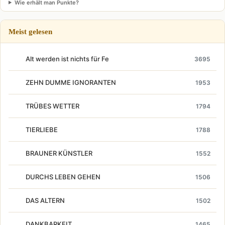
Wie erhält man Punkte?
Meist gelesen
Alt werden ist nichts für Fe
3695
ZEHN DUMME IGNORANTEN
1953
TRÜBES WETTER
1794
TIERLIEBE
1788
BRAUNER KÜNSTLER
1552
DURCHS LEBEN GEHEN
1506
DAS ALTERN
1502
DANKBARKEIT
1465