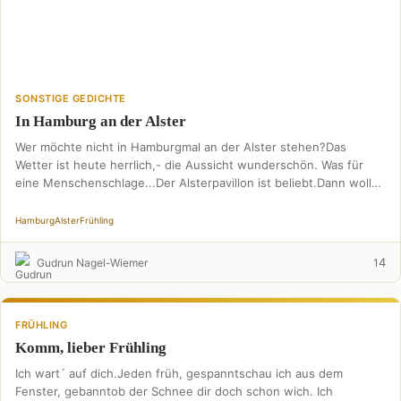
SONSTIGE GEDICHTE
In Hamburg an der Alster
Wer möchte nicht in Hamburgmal an der Alster stehen?Das
Wetter ist heute herrlich,- die Aussicht wunderschön. Was für
eine Menschenschlage...Der Alsterpavillon ist beliebt.Dann wollen
wir …
Hamburg
Alster
Frühling
4
Gudrun Nagel-Wiemer
1
FRÜHLING
Komm, lieber Frühling
Ich wart´ auf dich.Jeden früh, gespanntschau ich aus dem
Fenster, gebanntob der Schnee dir doch schon wich. Ich