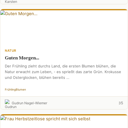
NATUR
Guten Morgen...
Der Frühling zieht durchs Land, die ersten Blumen blühen, die
Natur erwacht zum Leben, - es sprießt das zarte Grün. Krokusse
und Osterglocken, blühen bereits …
Frühling
Blumen
5
Gudrun Nagel-Wiemer
3