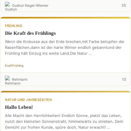
5
Gudrun Nagel-Wiemer
3
FRÜHLING
Die Kraft des Frühlings
Wenn die Krokusse aus der Erde brechen,mit Farbe betupfen die
Rasenflächen,dann ist der harte Winter endlich gebanntund der
Frühling hält Einzug ins weite Land.Die Natur …
Kraft
Frühling
0
Rehmann
1
NATUR UND JAHRESZEITEN
Hallo Leben!
Alle Macht den Herrlichkeiten! Endlich Sonne, platzt das Leben,
nutzt den kleinsten Sonnenstrahl, himmelwärts zu streben. Dem
Gemüht zur frohen Kunde, spüre doch, Natur erwacht! …