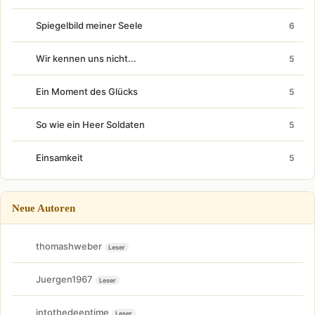
Spiegelbild meiner Seele
6
Wir kennen uns nicht...
5
Ein Moment des Glücks
5
So wie ein Heer Soldaten
5
Einsamkeit
5
Neue Autoren
thomashweber
Leser
Juergen1967
Leser
intothedeeptime
Leser