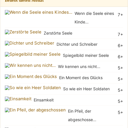
Beliebt diesen Monat
Wenn die Seele eines
7+
Kinde...
Zerstörte Seele
7+
Dichter und Schreiber
6+
Spiegelbild meiner Seele
6+
Wir kennen uns nicht...
5+
Ein Moment des Glücks
5+
So wie ein Heer Soldaten
5+
Einsamkeit
5+
Ein Pfeil, der
5+
abgeschosse...