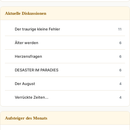
Aktuelle Diskussionen
Der traurige kleine Fehler
11
Älter werden
6
Herzensfragen
6
DESASTER IM PARADIES
6
Der August
4
Verrückte Zeiten...
4
Aufsteiger des Monats