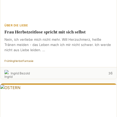
ÜBER DIE LIEBE
Frau Herbstzeitlose spricht mit sich selbst
Nein, ich verliebe mich nicht mehr. Will Herzschmerz, heiße
Tränen meiden - das Leben mach ich mir nicht schwer. Ich werde
nicht aus Liebe leiden. …
Frühling
Herbst
Fantasie
6
Ingrid Bezold
3