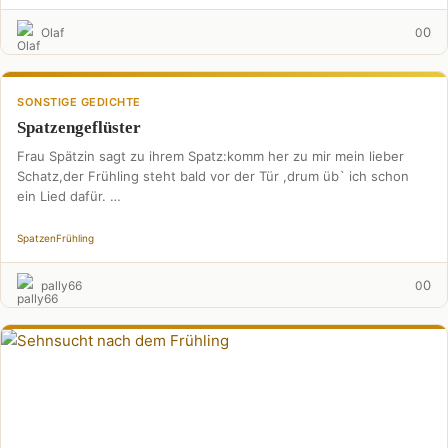
0
Olaf
0
SONSTIGE GEDICHTE
Spatzengeflüster
Frau Spätzin sagt zu ihrem Spatz:komm her zu mir mein lieber
Schatz,der Frühling steht bald vor der Tür ,drum üb` ich schon
ein Lied dafür. …
Spatzen
Frühling
0
pally66
0