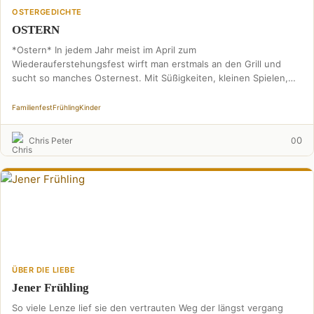
OSTERGEDICHTE
OSTERN
*Ostern* In jedem Jahr meist im April zum
Wiederauferstehungsfest wirft man erstmals an den Grill und
sucht so manches Osternest. Mit Süßigkeiten, kleinen Spielen,
denkt …
Familienfest
Frühling
Kinder
0
Chris Peter
0
ÜBER DIE LIEBE
Jener Frühling
So viele Lenze lief sie den vertrauten Weg der längst vergang