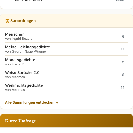
Sammlungen
Menschen
6
von Ingrid Bezold
Meine Lieblingsgedichte
11
von Gudrun Nagel-Wiemer
Monatsgedichte
5
von Uschi R.
Weise Sprüche 2.0
8
von Andreas
Weihnachtsgedichte
11
von Andreas
Alle Sammlungen entdecken →
Kurze Umfrage