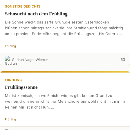
SONSTIGE GEDICHTE
Sehnsucht nach dem Frühling
Die Sonne weckt das zarte Grün,die ersten Osterglocken
blühen,schon mittags schickt sie ihre Strahlen,und fängt mächtig
an zu prahlen. Ende März beginnt die Frühlingszeit,bis Ostern …
Frühling
3
Gudrun Nagel-Wiemer
5
FRÜHLING
Frühlingssonne
Mir ist komisch, ich weiß nicht wie,es gibt keinen Grund zu
weinen,drum nenn ich´s mal Melancholie,bin wohl nicht mit mir im
Reinen.Mir ist nicht Hüh, …
Frühling