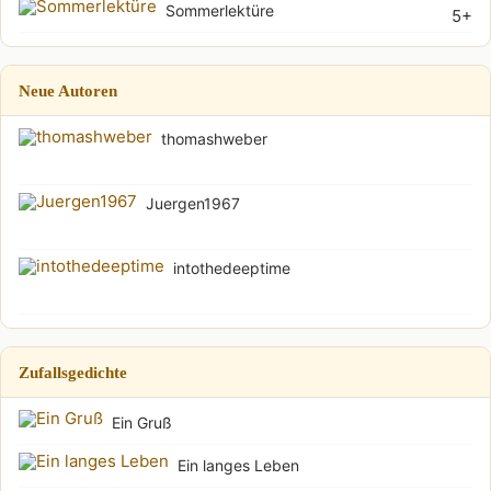
Sommerlektüre
5+
Neue Autoren
thomashweber
Juergen1967
intothedeeptime
Zufallsgedichte
Ein Gruß
Ein langes Leben