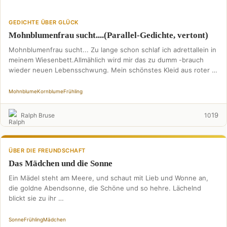
GEDICHTE ÜBER GLÜCK
Mohnblumenfrau sucht....(Parallel-Gedichte, vertont)
Mohnblumenfrau sucht... Zu lange schon schlaf ich adrettallein in
meinem Wiesenbett.Allmählich wird mir das zu dumm -brauch
wieder neuen Lebensschwung. Mein schönstes Kleid aus roter …
Mohnblume
Kornblume
Frühling
19
Ralph Bruse
10
ÜBER DIE FREUNDSCHAFT
Das Mädchen und die Sonne
Ein Mädel steht am Meere, und schaut mit Lieb und Wonne an,
die goldne Abendsonne, die Schöne und so hehre. Lächelnd
blickt sie zu ihr …
Sonne
Frühling
Mädchen