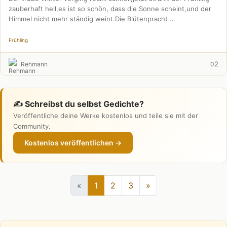
zauberhaft hell,es ist so schön, dass die Sonne scheint,und der
Himmel nicht mehr ständig weint.Die Blütenpracht …
Frühling
2
Rehmann
0
✍️ Schreibst du selbst Gedichte?
Veröffentliche deine Werke kostenlos und teile sie mit der
Community.
Kostenlos veröffentlichen →
«
1
2
3
»