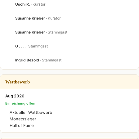
Uschi R.
· Kurator
Susanne Krieber
· Kurator
Susanne Krieber
· Stammgast
G . . . .
· Stammgast
Ingrid Bezold
· Stammgast
Wettbewerb
Aug 2026
Einreichung offen
Aktueller Wettbewerb
Monatssieger
Hall of Fame