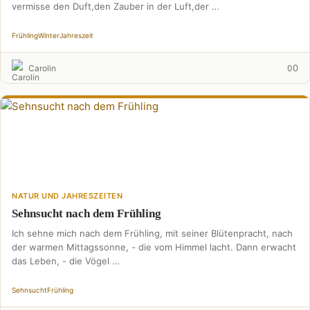
vermisse den Duft,den Zauber in der Luft,der …
Frühling
Winter
Jahreszeit
0
Carolin
0
NATUR UND JAHRESZEITEN
Sehnsucht nach dem Frühling
Ich sehne mich nach dem Frühling, mit seiner Blütenpracht, nach
der warmen Mittagssonne, - die vom Himmel lacht. Dann erwacht
das Leben, - die Vögel …
Sehnsucht
Frühling