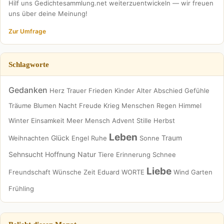
Hilf uns Gedichtesammlung.net weiterzuentwickeln — wir freuen
uns über deine Meinung!
Zur Umfrage
Schlagworte
Gedanken
Herz
Trauer
Frieden
Kinder
Alter
Abschied
Gefühle
Träume
Blumen
Nacht
Freude
Krieg
Menschen
Regen
Himmel
Winter
Einsamkeit
Meer
Mensch
Advent
Stille
Herbst
Leben
Glück
Traum
Weihnachten
Engel
Ruhe
Sonne
Sehnsucht
Hoffnung
Natur
Tiere
Erinnerung
Schnee
Liebe
Freundschaft
Wünsche
Zeit
Eduard
WORTE
Wind
Garten
Frühling