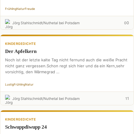
Frühling
Natur
Freude
0
Jörg Stahlschmidt/Nuthetal bei Potsdam
0
KINDERGEDICHTE
Der Apfelkern
Noch ist der letzte kalte Tag nicht fernund auch die weiße Pracht
nicht ganz vergessen.Schon regt sich hier und da ein Kern,sehr
vorsichtig, den Wärmegrad …
Lustig
Frühling
Natur
1
Jörg Stahlschmidt/Nuthetal bei Potsdam
1
KINDERGEDICHTE
Schwuppdiwupp 24