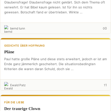
Glaubensfrage! Glaubensfrage nicht geklärt. Sich dem Thema oft
verwehrt. Er hat Bibel kaum gelesen. Ist für ihn so nichts
gewesen. Botschaft fand er übertrieben. Wirkte …
0
bernd tunn
0
GEDICHTE ÜBER HOFFNUNG
Pläne
Paul hatte große Pläne und diese stets erweitert, jedoch er ist am
Ende ganz jämmerlich gescheitert. Die situationsbedingten
Kriterien die waren daran Schuld, doch sie …
1
Ewald Patz
1
FÜR DIE LIEBE
Der traurige Clown