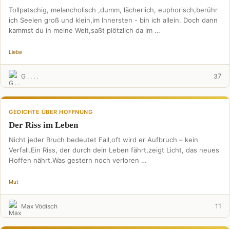
Tollpatschig, melancholisch ,dumm, lächerlich, euphorisch,berühr
ich Seelen groß und klein,im Innersten - bin ich allein. Doch dann
kammst du in meine Welt,saßt plötzlich da im …
Liebe
7
G . . . .
3
GEDICHTE ÜBER HOFFNUNG
Der Riss im Leben
Nicht jeder Bruch bedeutet Fall,oft wird er Aufbruch – kein
Verfall.Ein Riss, der durch dein Leben fährt,zeigt Licht, das neues
Hoffen nährt.Was gestern noch verloren …
Mut
1
Max Vödisch
1