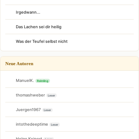
Irgedwann...
Das Lachen sei dir heilig
Was der Teufel selbst nicht
Neue Autoren
ManuelK.
Reimling
thomashweber
Leser
Juergen1967
Leser
intothedeeptime
Leser
Helge Keipert