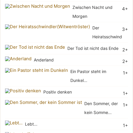
Zwischen Nacht und
4+
Morgen
Der
3+
Heiratsschwindler(Wi
Der Tod ist nicht das Ende
2+
Anderland
2+
Ein Pastor steht im
1+
Dunkel...
Positiv denken
1+
Den Sommer, der
1+
kein Somme...
Lebt...
1+