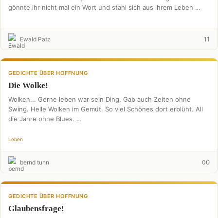
gönnte ihr nicht mal ein Wort und stahl sich aus ihrem Leben …
1
Ewald Patz
1
GEDICHTE ÜBER HOFFNUNG
Die Wolke!
Wolken... Gerne leben war sein Ding. Gab auch Zeiten ohne
Swing. Helle Wolken im Gemüt. So viel Schönes dort erblüht. All
die Jahre ohne Blues. …
Leben
0
bernd tunn
0
GEDICHTE ÜBER HOFFNUNG
Glaubensfrage!