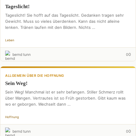
Tageslicht!
Tageslicht! Sie hofft auf das Tageslicht. Gedanken tragen sehr
Gewicht. Muss so vieles überdenken. Kann das nicht alleine
lenken. Tränen laufen mit den Bildern. Nichts …
Leben
0
bernd tunn
0
ALLGEMEIN ÜBER DIE HOFFNUNG
Sein Weg!
Sein Weg! Manchmal ist er sehr befangen. Stiller Schmerz rollt
über Wangen. Vertrautes ist so Früh gestorben. Gibt kaum was
wo er geborgen. Wechselt dann …
Hoffnung
0
bernd tunn
0