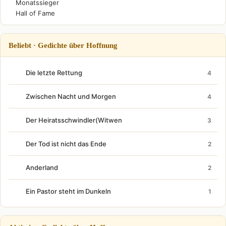
Monatssieger
Hall of Fame
Beliebt · Gedichte über Hoffnung
Die letzte Rettung
4
Zwischen Nacht und Morgen
4
Der Heiratsschwindler(Witwen
3
Der Tod ist nicht das Ende
2
Anderland
2
Ein Pastor steht im Dunkeln
1