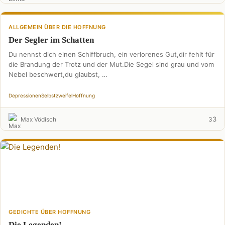
ALLGEMEIN ÜBER DIE HOFFNUNG
Der Segler im Schatten
Du nennst dich einen Schiffbruch, ein verlorenes Gut,dir fehlt für
die Brandung der Trotz und der Mut.Die Segel sind grau und vom
Nebel beschwert,du glaubst, …
Depressionen
Selbstzweifel
Hoffnung
3
Max Vödisch
3
GEDICHTE ÜBER HOFFNUNG
Die Legenden!