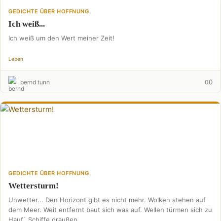
GEDICHTE ÜBER HOFFNUNG
Ich weiß...
Ich weiß um den Wert meiner Zeit!
Leben
0
bernd tunn
0
GEDICHTE ÜBER HOFFNUNG
Wettersturm!
Unwetter... Den Horizont gibt es nicht mehr. Wolken stehen auf
dem Meer. Weit entfernt baut sich was auf. Wellen türmen sich zu
Hauf` Schiffe draußen …