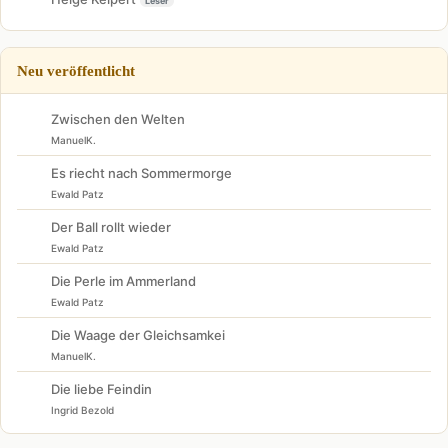
Leser
Neu veröffentlicht
Zwischen den Welten
ManuelK.
Es riecht nach Sommermorge
Ewald Patz
Der Ball rollt wieder
Ewald Patz
Die Perle im Ammerland
Ewald Patz
Die Waage der Gleichsamkei
ManuelK.
Die liebe Feindin
Ingrid Bezold