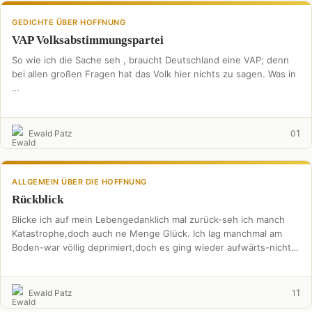
GEDICHTE ÜBER HOFFNUNG
VAP Volksabstimmungspartei
So wie ich die Sache seh , braucht Deutschland eine VAP; denn
bei allen großen Fragen hat das Volk hier nichts zu sagen. Was in
…
1
Ewald Patz
0
ALLGEMEIN ÜBER DIE HOFFNUNG
Rückblick
Blicke ich auf mein Lebengedanklich mal zurück-seh ich manch
Katastrophe,doch auch ne Menge Glück. Ich lag manchmal am
Boden-war völlig deprimiert,doch es ging wieder aufwärts-nichts
…
1
Ewald Patz
1