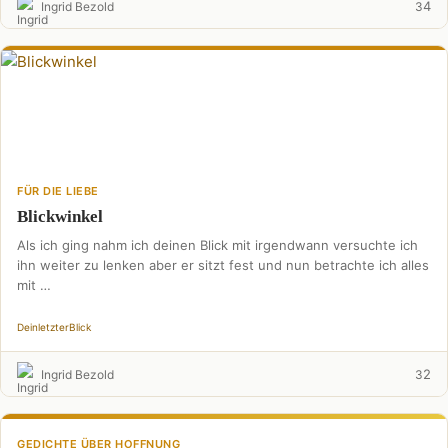
4
Ingrid Bezold
3
FÜR DIE LIEBE
Blickwinkel
Als ich ging nahm ich deinen Blick mit irgendwann versuchte ich
ihn weiter zu lenken aber er sitzt fest und nun betrachte ich alles
mit …
Dein
letzter
Blick
2
Ingrid Bezold
3
GEDICHTE ÜBER HOFFNUNG