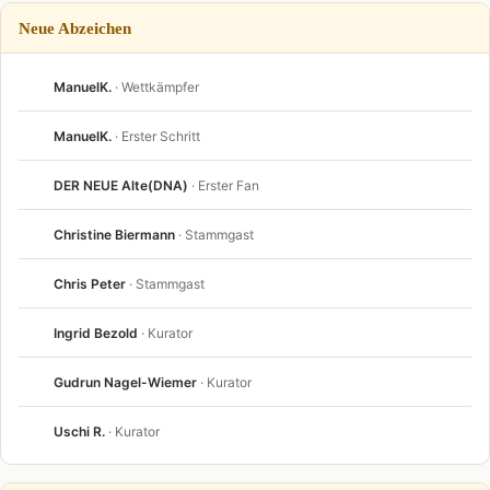
Neue Abzeichen
ManuelK.
· Wettkämpfer
ManuelK.
· Erster Schritt
DER NEUE Alte(DNA)
· Erster Fan
Christine Biermann
· Stammgast
Chris Peter
· Stammgast
Ingrid Bezold
· Kurator
Gudrun Nagel-Wiemer
· Kurator
Uschi R.
· Kurator