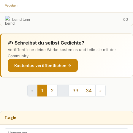
Vegeben
0
bernd tunn
0
✍️ Schreibst du selbst Gedichte?
Veröffentliche deine Werke kostenlos und teile sie mit der
Community.
Kostenlos veröffentlichen →
«
1
2
…
33
34
»
Login