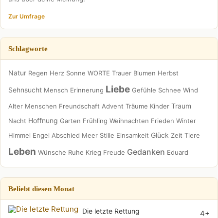
Zur Umfrage
Schlagworte
Natur
Regen
Herz
Sonne
WORTE
Trauer
Blumen
Herbst
Liebe
Sehnsucht
Mensch
Erinnerung
Gefühle
Schnee
Wind
Traum
Alter
Menschen
Freundschaft
Advent
Träume
Kinder
Hoffnung
Nacht
Garten
Frühling
Weihnachten
Frieden
Winter
Glück
Himmel
Engel
Abschied
Meer
Stille
Einsamkeit
Zeit
Tiere
Leben
Gedanken
Wünsche
Ruhe
Krieg
Freude
Eduard
Beliebt diesen Monat
Die letzte Rettung
4+