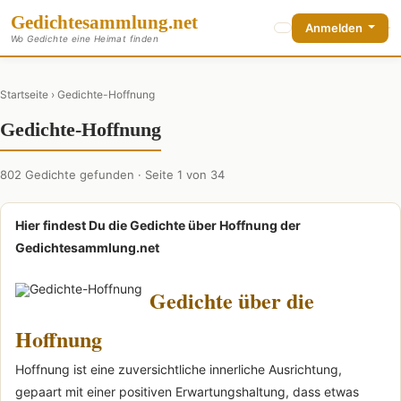
Gedichte
sammlung
.net
Anmelden
Wo Gedichte eine Heimat finden
Startseite
› Gedichte-Hoffnung
Gedichte-Hoffnung
802 Gedichte gefunden · Seite 1 von 34
Hier findest Du die Gedichte über Hoffnung der
Gedichtesammlung.net
Gedichte über die
Hoffnung
Hoffnung ist eine zuversichtliche innerliche Ausrichtung,
gepaart mit einer positiven Erwartungs­haltung, dass etwas