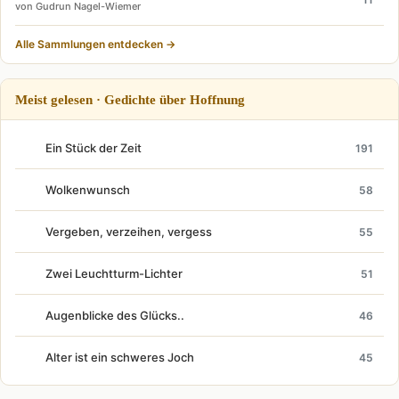
von Gudrun Nagel-Wiemer
Alle Sammlungen entdecken →
Meist gelesen · Gedichte über Hoffnung
Ein Stück der Zeit
191
Wolkenwunsch
58
Vergeben, verzeihen, vergess
55
Zwei Leuchtturm-Lichter
51
Augenblicke des Glücks..
46
Alter ist ein schweres Joch
45