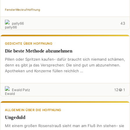
Fenster
Weckruf
Hoffnung
3
pally66
4
GEDICHTE ÜBER HOFFNUNG
Die beste Methode abzunehmen
Pillen oder Spritzen kaufen- dafür braucht sich niemand schämen,
denn es gibt ja das Versprechen: Die sind gut um abzunehmen.
Apotheken und Konzerne füllen reichlich …
2
Ewald Patz
1
😂 1
ALLGEMEIN ÜBER DIE HOFFNUNG
Ungeduld
Mit einem großen Rosenstrauß sieht man am Fluß ihn stehen- sie