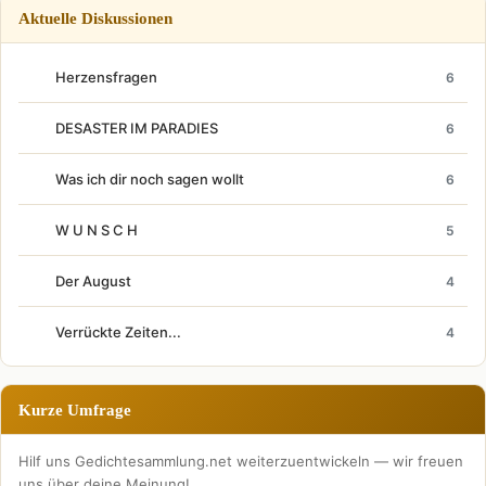
Aktuelle Diskussionen
Herzensfragen
6
DESASTER IM PARADIES
6
Was ich dir noch sagen wollt
6
W U N S C H
5
Der August
4
Verrückte Zeiten...
4
Kurze Umfrage
Hilf uns Gedichtesammlung.net weiterzuentwickeln — wir freuen
uns über deine Meinung!