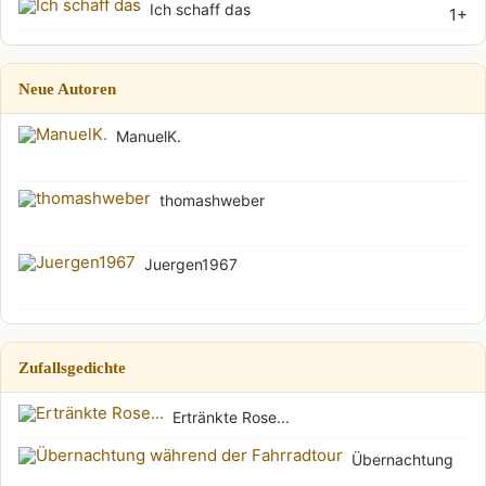
Ich schaff das
1+
Neue Autoren
ManuelK.
thomashweber
Juergen1967
Zufallsgedichte
Ertränkte Rose...
Übernachtung