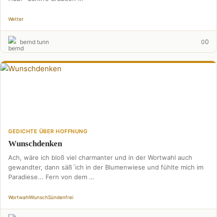
Wetter
0
bernd tunn
0
GEDICHTE ÜBER HOFFNUNG
Wunschdenken
Ach, wäre ich bloß viel charmanter und in der Wortwahl auch
gewandter, dann säß´ich in der Blumenwiese und fühlte mich im
Paradiese... Fern von dem …
Wortwahl
Wunsch
Sündenfrei