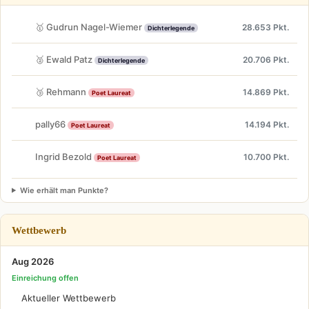
🥇 Gudrun Nagel-Wiemer
28.653 Pkt.
Dichterlegende
🥈 Ewald Patz
20.706 Pkt.
Dichterlegende
🥉 Rehmann
14.869 Pkt.
Poet Laureat
pally66
14.194 Pkt.
Poet Laureat
Ingrid Bezold
10.700 Pkt.
Poet Laureat
Wie erhält man Punkte?
Wettbewerb
Aug 2026
Einreichung offen
Aktueller Wettbewerb