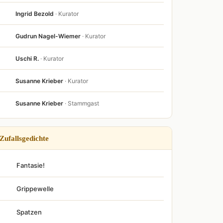
Ingrid Bezold
· Kurator
Gudrun Nagel-Wiemer
· Kurator
Uschi R.
· Kurator
Susanne Krieber
· Kurator
Susanne Krieber
· Stammgast
Zufallsgedichte
Fantasie!
Grippewelle
Spatzen