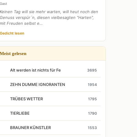
Gast
Keinen Tag will sie mehr warten, will heut noch den
Genuss verspür´n, diesen vielbesagten "Harten",
mit Freuden selbst e…
Gedicht lesen
Meist gelesen
Alt werden ist nichts für Fe
3695
ZEHN DUMME IGNORANTEN
1954
TRÜBES WETTER
1795
TIERLIEBE
1790
BRAUNER KÜNSTLER
1553