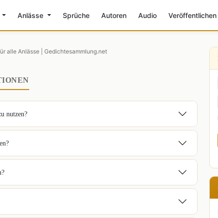
e
Anlässe
Sprüche
Autoren
Audio
Veröffentlichen
ür alle Anlässe | Gedichtesammlung.net
TIONEN
zu nutzen?
ren?
n?