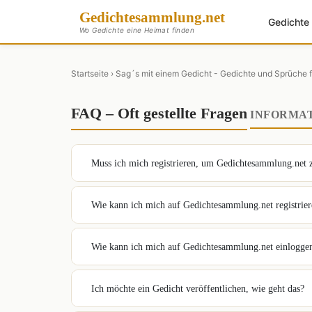
Gedichte
sammlung
.net
Gedicht
Wo Gedichte eine Heimat finden
Startseite
› Sag´s mit einem Gedicht - Gedichte und Sprüche f
FAQ – Oft gestellte Fragen
INFORMA
Muss ich mich registrieren, um Gedichtesammlung.net 
Wie kann ich mich auf Gedichtesammlung.net registrie
Wie kann ich mich auf Gedichtesammlung.net einlogge
Ich möchte ein Gedicht veröffentlichen, wie geht das?