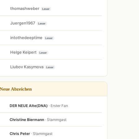
thomashweber
Leser
Juergen1967
Leser
intothedeeptime
Leser
Helge Keipert
Leser
Liubov Kasymova
Leser
Neue Abzeichen
DER NEUE Alte(DNA)
· Erster Fan
Christine Biermann
· Stammgast
Chris Peter
· Stammgast