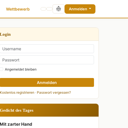
Wettbewerb
Anmelden
Login
Angemeldet bleiben
Anmelden
Kostenlos registrieren
·
Passwort vergessen?
Gedicht des Tages
Mit zarter Hand