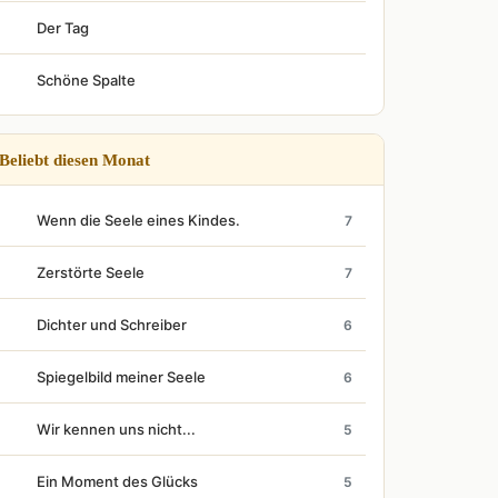
Der Tag
Schöne Spalte
Beliebt diesen Monat
Wenn die Seele eines Kindes.
7
Zerstörte Seele
7
Dichter und Schreiber
6
Spiegelbild meiner Seele
6
Wir kennen uns nicht...
5
Ein Moment des Glücks
5