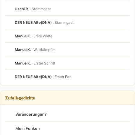
Uschi R.
· Stammgast
DER NEUE Alte(DNA)
· Stammgast
ManuelK.
· Erste Worte
ManuelK.
· Wettkämpfer
ManuelK.
· Erster Schritt
DER NEUE Alte(DNA)
· Erster Fan
Zufallsgedichte
Veränderungen?
Mein Funken