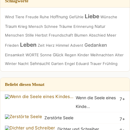
Schlagworte
Liebe
Hoffnung
Wind
Tiere
Freude
Ruhe
Gefühle
Wünsche
Traum
Natur
Krieg
Mensch
Schnee
Träume
Erinnerung
Menschen
Stille
Herbst
Freundschaft
Blumen
Abschied
Meer
Leben
Gedanken
Frieden
Zeit
Herz
Himmel
Advent
Glück
Einsamkeit
WORTE
Sonne
Regen
Kinder
Weihnachten
Alter
Sehnsucht
Winter
Nacht
Garten
Engel
Eduard
Trauer
Frühling
Beliebt diesen Monat
Wenn die Seele eines
7+
Kinde...
Zerstörte Seele
7+
Dichter und Schreiber