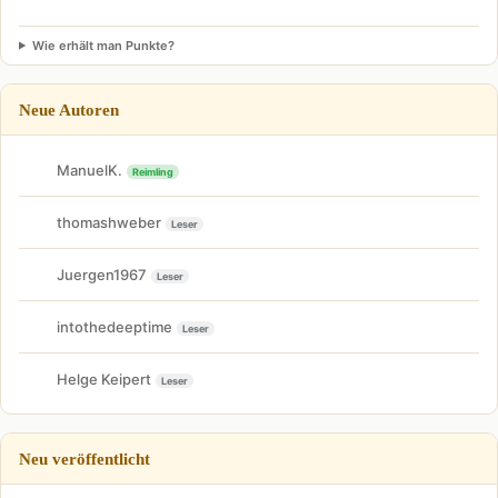
Wie erhält man Punkte?
Neue Autoren
ManuelK.
Reimling
thomashweber
Leser
Juergen1967
Leser
intothedeeptime
Leser
Helge Keipert
Leser
Neu veröffentlicht