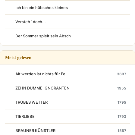
Ich bin ein hübsches kleines
Versteh´ doch...
Der Sommer spielt sein Absch
Meist gelesen
Alt werden ist nichts für Fe
3697
ZEHN DUMME IGNORANTEN
1955
TRÜBES WETTER
1795
TIERLIEBE
1793
BRAUNER KÜNSTLER
1557