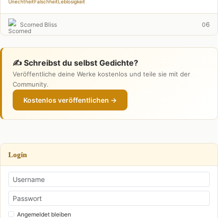
Unechtheit
Falschheit
Leblosigkeit
6
Scorned Bliss
0
✍️ Schreibst du selbst Gedichte?
Veröffentliche deine Werke kostenlos und teile sie mit der
Community.
Kostenlos veröffentlichen →
Login
Angemeldet bleiben