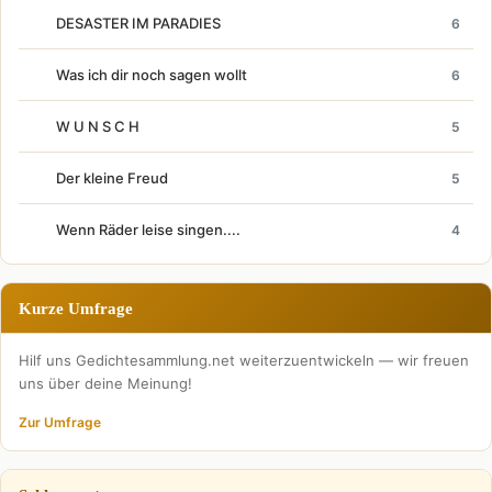
DESASTER IM PARADIES
6
Was ich dir noch sagen wollt
6
W U N S C H
5
Der kleine Freud
5
Wenn Räder leise singen....
4
Kurze Umfrage
Hilf uns Gedichtesammlung.net weiterzuentwickeln — wir freuen
uns über deine Meinung!
Zur Umfrage