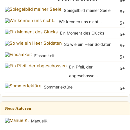
6+
Spiegelbild meiner Seele
6+
Wir kennen uns nicht...
5+
Ein Moment des Glücks
5+
So wie ein Heer Soldaten
5+
Einsamkeit
5+
Ein Pfeil, der
5+
abgeschosse...
Sommerlektüre
5+
Neue Autoren
ManuelK.