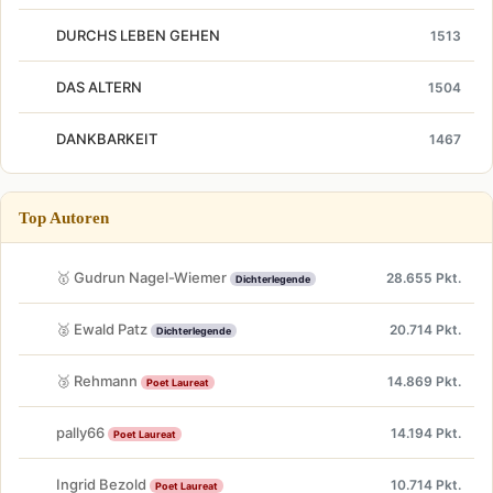
DURCHS LEBEN GEHEN
1513
DAS ALTERN
1504
DANKBARKEIT
1467
Top Autoren
🥇 Gudrun Nagel-Wiemer
28.655 Pkt.
Dichterlegende
🥈 Ewald Patz
20.714 Pkt.
Dichterlegende
🥉 Rehmann
14.869 Pkt.
Poet Laureat
pally66
14.194 Pkt.
Poet Laureat
Ingrid Bezold
10.714 Pkt.
Poet Laureat