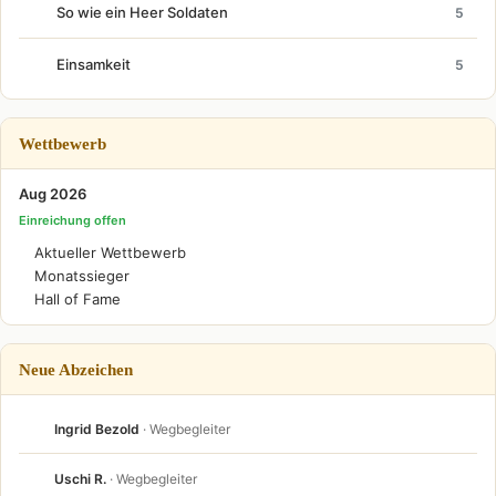
So wie ein Heer Soldaten
5
Einsamkeit
5
Wettbewerb
Aug 2026
Einreichung offen
Aktueller Wettbewerb
Monatssieger
Hall of Fame
Neue Abzeichen
Ingrid Bezold
· Wegbegleiter
Uschi R.
· Wegbegleiter