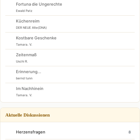
Fortuna die Ungerechte
Ewald Patz
Küchenreim
DER NEUE Alte(DNA)
Kostbare Geschenke
Tamara. V.
Zeitenmaß
Uschi R.
Erinnerung...
bernd tunn
Im Nachhinein
Tamara. V.
Aktuelle Diskussionen
Herzensfragen
8