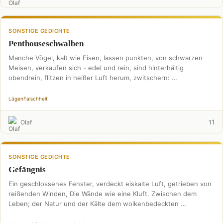
SONSTIGE GEDICHTE
Penthouseschwalben
Manche Vögel, kalt wie Eisen, lassen punkten, von schwarzen
Meisen, verkaufen sich - edel und rein, sind hinterhältig
obendrein, flitzen in heißer Luft herum, zwitschern: …
Lügen
Falschheit
1
Olaf
1
SONSTIGE GEDICHTE
Gefängnis
Ein geschlossenes Fenster, verdeckt eiskalte Luft, getrieben von
reißenden Winden, Die Wände wie eine Kluft. Zwischen dem
Leben; der Natur und der Kälte dem wolkenbedeckten …