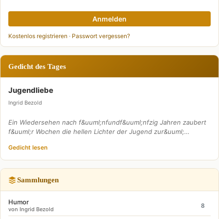
Anmelden
Kostenlos registrieren
·
Passwort vergessen?
Gedicht des Tages
Jugendliebe
Ingrid Bezold
Ein Wiedersehen nach f&uuml;nfundf&uuml;nfzig Jahren zaubert
f&uuml;r Wochen die hellen Lichter der Jugend zur&uuml;…
Gedicht lesen
Sammlungen
Humor
8
von Ingrid Bezold