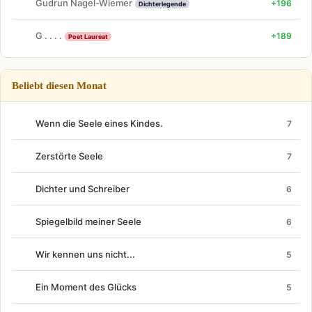
Gudrun Nagel-Wiemer
+196
Dichterlegende
G . . . .
+189
Poet Laureat
Beliebt diesen Monat
Wenn die Seele eines Kindes.
7
Zerstörte Seele
7
Dichter und Schreiber
6
Spiegelbild meiner Seele
6
Wir kennen uns nicht...
5
Ein Moment des Glücks
5