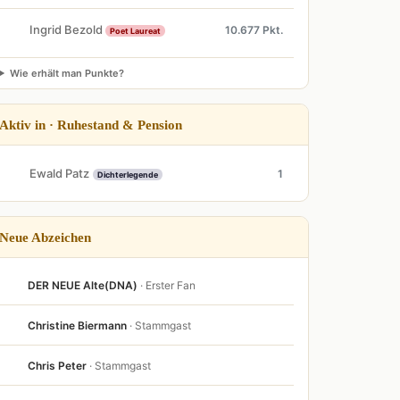
Ingrid Bezold
10.677 Pkt.
Poet Laureat
Wie erhält man Punkte?
Aktiv in · Ruhestand & Pension
Ewald Patz
1
Dichterlegende
Neue Abzeichen
DER NEUE Alte(DNA)
· Erster Fan
Christine Biermann
· Stammgast
Chris Peter
· Stammgast