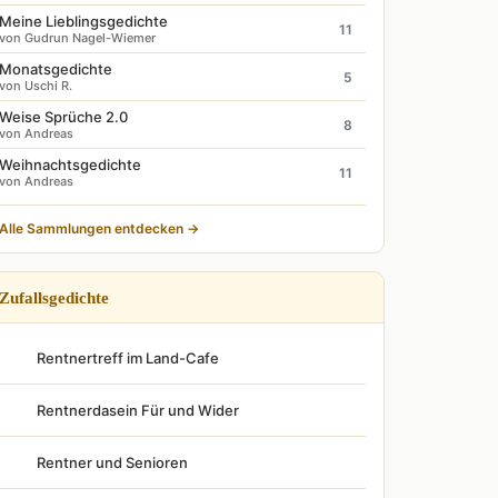
Meine Lieblingsgedichte
11
von Gudrun Nagel-Wiemer
Monatsgedichte
5
von Uschi R.
Weise Sprüche 2.0
8
von Andreas
Weihnachtsgedichte
11
von Andreas
Alle Sammlungen entdecken →
Zufallsgedichte
Rentnertreff im Land-Cafe
Rentnerdasein Für und Wider
Rentner und Senioren