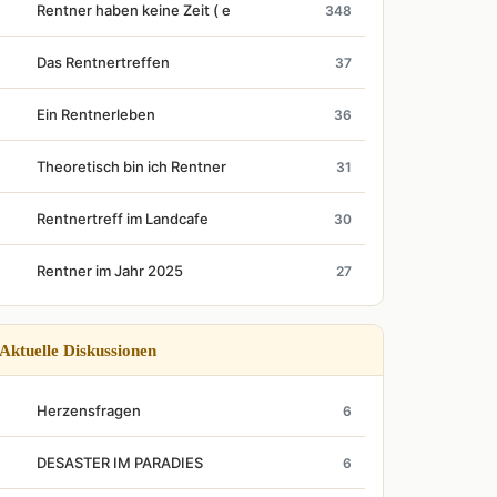
Rentner haben keine Zeit ( e
348
Das Rentnertreffen
37
Ein Rentnerleben
36
Theoretisch bin ich Rentner
31
Rentnertreff im Landcafe
30
Rentner im Jahr 2025
27
Aktuelle Diskussionen
Herzensfragen
6
DESASTER IM PARADIES
6