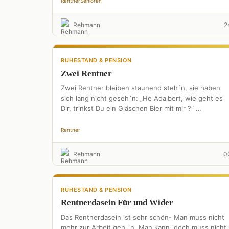
Rentner
Senioren
Rehmann
2
RUHESTAND & PENSION
Zwei Rentner
Zwei Rentner bleiben staunend steh´n, sie haben
sich lang nicht geseh´n: „He Adalbert, wie geht es
Dir, trinkst Du ein Gläschen Bier mit mir ?“ …
Rentner
Rehmann
0
RUHESTAND & PENSION
Rentnerdasein Für und Wider
Das Rentnerdasein ist sehr schön- Man muss nicht
mehr zur Arbeit geh `n. Man kann, doch muss nicht