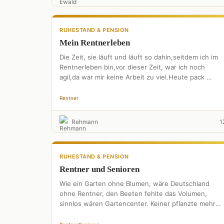
RUHESTAND & PENSION
Mein Rentnerleben
Die Zeit, sie läuft und läuft so dahin,seitdem ich im
Rentnerleben bin,vor dieser Zeit, war ich noch
agil,da war mir keine Arbeit zu viel.Heute pack …
Rentner
Rehmann
1
RUHESTAND & PENSION
Rentner und Senioren
Wie ein Garten ohne Blumen, wäre Deutschland
ohne Rentner, den Beeten fehlte das Volumen,
sinnlos wären Gartencenter. Keiner pflanzte mehr
Gemüse, niemand würde fleißig misten, …