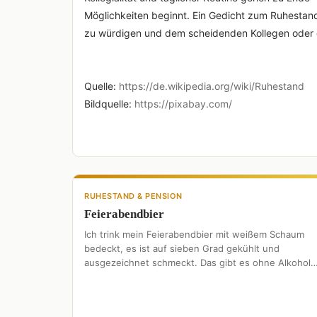
Möglichkeiten beginnt. Ein Gedicht zum Ruhestand
zu würdigen und dem scheidenden Kollegen oder d
Quelle:
https://de.wikipedia.org/wiki/Ruhestand
Bildquelle:
https://pixabay.com/
RUHESTAND & PENSION
Feierabendbier
Ich trink mein Feierabendbier mit weißem Schaum
bedeckt, es ist auf sieben Grad gekühlt und
ausgezeichnet schmeckt. Das gibt es ohne Alkohol,
doch das ist …