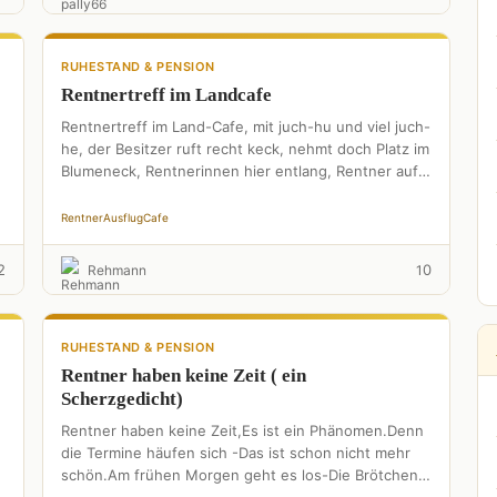
RUHESTAND & PENSION
Rentnertreff im Landcafe
Rentnertreff im Land-Cafe, mit juch-hu und viel juch-
he, der Besitzer ruft recht keck, nehmt doch Platz im
Blumeneck, Rentnerinnen hier entlang, Rentner auf
die Lederbank, …
Rentner
Ausflug
Cafe
2
0
Rehmann
1
RUHESTAND & PENSION
Rentner haben keine Zeit ( ein
Scherzgedicht)
Rentner haben keine Zeit,Es ist ein Phänomen.Denn
die Termine häufen sich -Das ist schon nicht mehr
schön.Am frühen Morgen geht es los-Die Brötchen