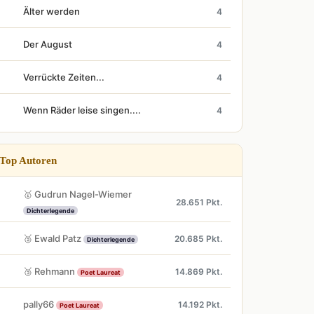
Älter werden
4
Der August
4
Verrückte Zeiten...
4
Wenn Räder leise singen....
4
Top Autoren
🥇 Gudrun Nagel-Wiemer
28.651 Pkt.
Dichterlegende
🥈 Ewald Patz
20.685 Pkt.
Dichterlegende
🥉 Rehmann
14.869 Pkt.
Poet Laureat
pally66
14.192 Pkt.
Poet Laureat