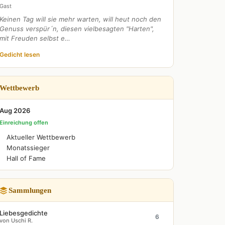
Gast
Keinen Tag will sie mehr warten, will heut noch den
Genuss verspür´n, diesen vielbesagten "Harten",
mit Freuden selbst e…
Gedicht lesen
Wettbewerb
Aug 2026
Einreichung offen
Aktueller Wettbewerb
Monatssieger
Hall of Fame
Sammlungen
Liebesgedichte
6
von Uschi R.