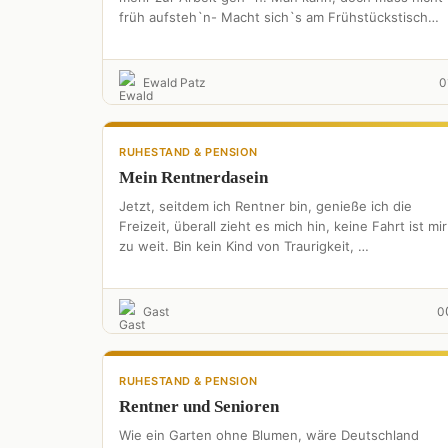
früh aufsteh`n- Macht sich`s am Frühstückstisch
bequem. …
Ewald Patz
0
RUHESTAND & PENSION
Mein Rentnerdasein
Jetzt, seitdem ich Rentner bin, genieße ich die
Freizeit, überall zieht es mich hin, keine Fahrt ist mir
zu weit. Bin kein Kind von Traurigkeit, …
Gast
0
RUHESTAND & PENSION
Rentner und Senioren
Wie ein Garten ohne Blumen, wäre Deutschland