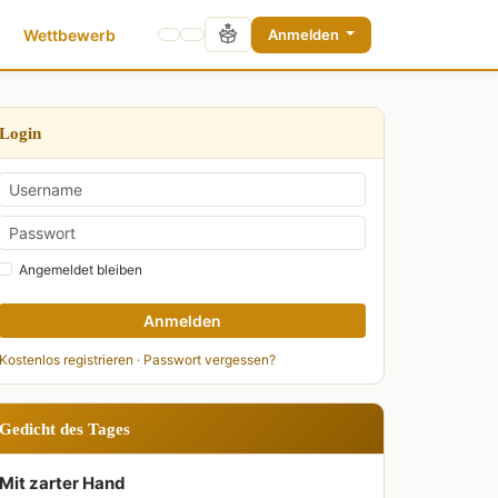
Wettbewerb
Anmelden
Login
Angemeldet bleiben
Anmelden
Kostenlos registrieren
·
Passwort vergessen?
Gedicht des Tages
Mit zarter Hand