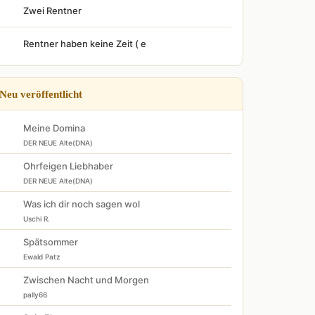
Zwei Rentner
Rentner haben keine Zeit ( e
Neu veröffentlicht
Meine Domina
DER NEUE Alte(DNA)
Ohrfeigen Liebhaber
DER NEUE Alte(DNA)
Was ich dir noch sagen wol
Uschi R.
Spätsommer
Ewald Patz
Zwischen Nacht und Morgen
pally66