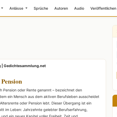
e
Anlässe
Sprüche
Autoren
Audio
Veröffentlichen
g | Gedichtesammlung.net
 Pension
h Pension oder Rente genannt – bezeichnet den
 dem ein Mensch aus dem aktiven Berufsleben ausscheidet
 Altersrente oder Pension lebt. Dieser Übergang ist ein
itt im Leben: Jahrzehnte gelebter Berufserfahrung,
 und ein neues Kapitel voller Freiheit, Zeit und