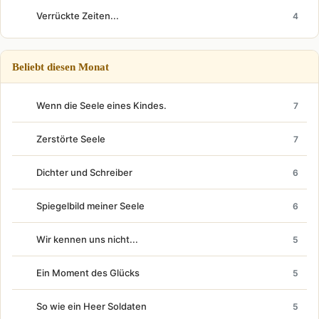
Verrückte Zeiten...
4
Beliebt diesen Monat
Wenn die Seele eines Kindes.
7
Zerstörte Seele
7
Dichter und Schreiber
6
Spiegelbild meiner Seele
6
Wir kennen uns nicht...
5
Ein Moment des Glücks
5
So wie ein Heer Soldaten
5