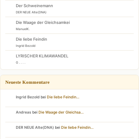
Der Schweinemann
DER NEUE Alte(DNA)
Die Waage der Gleichsamkei
ManuelK.
Die liebe Feindin
Ingrid Bezold
LYRISCHER KLIMAWANDEL
G . . . .
Neueste Kommentare
Ingrid Bezold
bei
Die liebe Feindin…
Andreas
bei
Die Waage der Gleichsa…
DER NEUE Alte(DNA)
bei
Die liebe Feindin…