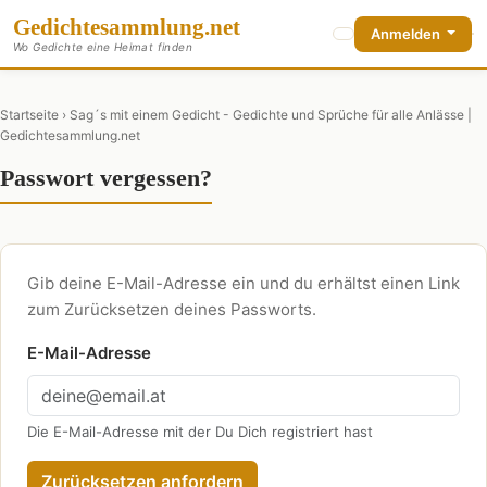
Gedichte
sammlung
.net
Anmelden
Wo Gedichte eine Heimat finden
Startseite
› Sag´s mit einem Gedicht - Gedichte und Sprüche für alle Anlässe |
Gedichtesammlung.net
Passwort vergessen?
Gib deine E-Mail-Adresse ein und du erhältst einen Link
zum Zurücksetzen deines Passworts.
E-Mail-Adresse
Die E-Mail-Adresse mit der Du Dich registriert hast
Zurücksetzen anfordern