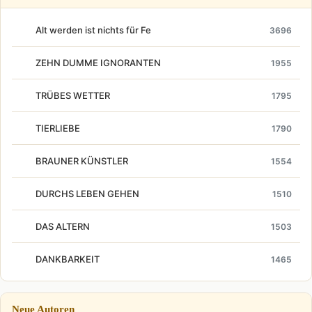
Alt werden ist nichts für Fe
3696
ZEHN DUMME IGNORANTEN
1955
TRÜBES WETTER
1795
TIERLIEBE
1790
BRAUNER KÜNSTLER
1554
DURCHS LEBEN GEHEN
1510
DAS ALTERN
1503
DANKBARKEIT
1465
Neue Autoren