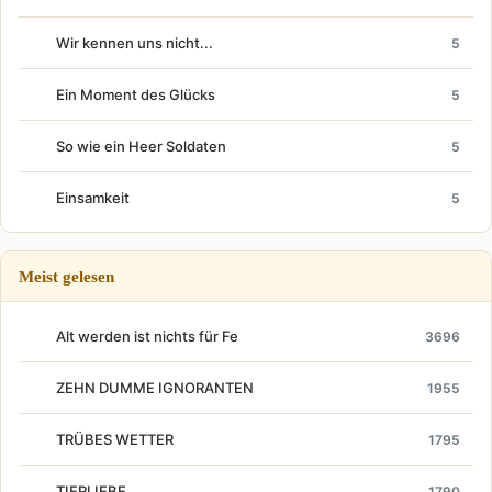
Wir kennen uns nicht...
5
Ein Moment des Glücks
5
So wie ein Heer Soldaten
5
Einsamkeit
5
Meist gelesen
Alt werden ist nichts für Fe
3696
ZEHN DUMME IGNORANTEN
1955
TRÜBES WETTER
1795
TIERLIEBE
1790