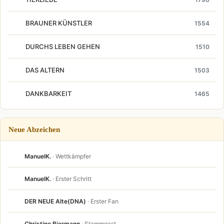
BRAUNER KÜNSTLER
1554
DURCHS LEBEN GEHEN
1510
DAS ALTERN
1503
DANKBARKEIT
1465
Neue Abzeichen
ManuelK.
· Wettkämpfer
ManuelK.
· Erster Schritt
DER NEUE Alte(DNA)
· Erster Fan
Christine Biermann
· Stammgast