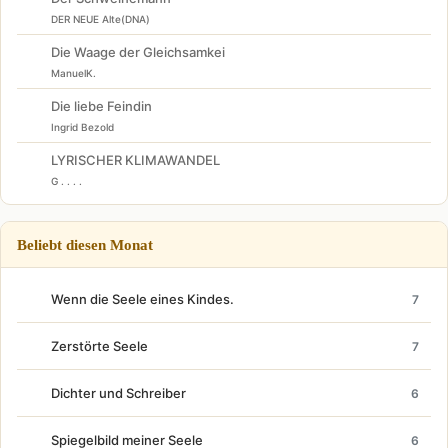
DER NEUE Alte(DNA)
Die Waage der Gleichsamkei
ManuelK.
Die liebe Feindin
Ingrid Bezold
LYRISCHER KLIMAWANDEL
G . . . .
Beliebt diesen Monat
Wenn die Seele eines Kindes.
7
Zerstörte Seele
7
Dichter und Schreiber
6
Spiegelbild meiner Seele
6