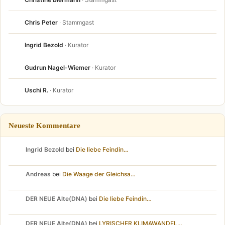
Chris Peter
· Stammgast
Ingrid Bezold
· Kurator
Gudrun Nagel-Wiemer
· Kurator
Uschi R.
· Kurator
Neueste Kommentare
Ingrid Bezold
bei
Die liebe Feindin…
Andreas
bei
Die Waage der Gleichsa…
DER NEUE Alte(DNA)
bei
Die liebe Feindin…
DER NEUE Alte(DNA)
bei
LYRISCHER KLIMAWANDEL…