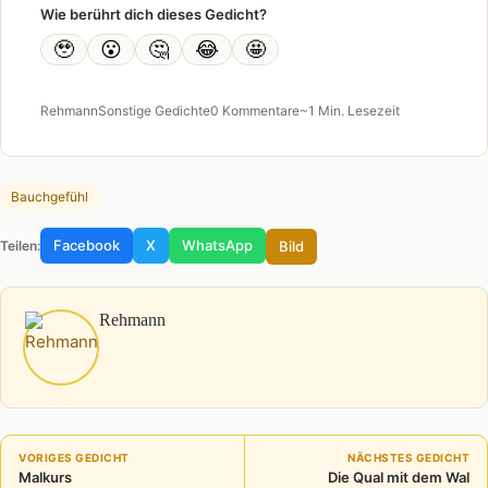
Wie berührt dich dieses Gedicht?
🥹
😮
🤔
😂
🤩
Rehmann
Sonstige Gedichte
0 Kommentare
~1 Min. Lesezeit
Bauchgefühl
Facebook
X
WhatsApp
Bild
Teilen:
Rehmann
VORIGES GEDICHT
NÄCHSTES GEDICHT
Malkurs
Die Qual mit dem Wal