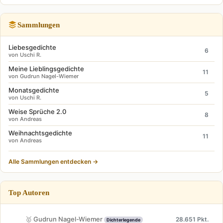
Sammlungen
Liebesgedichte
6
von Uschi R.
Meine Lieblingsgedichte
11
von Gudrun Nagel-Wiemer
Monatsgedichte
5
von Uschi R.
Weise Sprüche 2.0
8
von Andreas
Weihnachtsgedichte
11
von Andreas
Alle Sammlungen entdecken →
Top Autoren
🥇 Gudrun Nagel-Wiemer
28.651 Pkt.
Dichterlegende