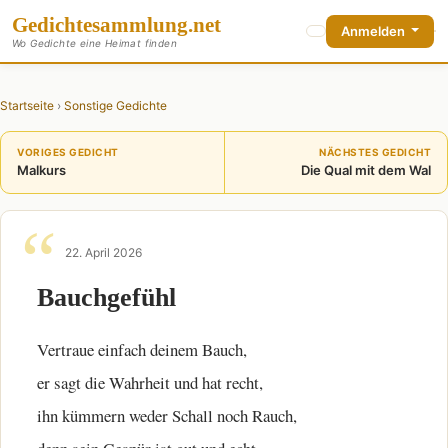
Gedichte
sammlung
.net
Anmelden
Wo Gedichte eine Heimat finden
Startseite
›
Sonstige Gedichte
VORIGES GEDICHT
NÄCHSTES GEDICHT
Malkurs
Die Qual mit dem Wal
22. April 2026
Bauchgefühl
Vertraue einfach deinem Bauch,
er sagt die Wahrheit und hat recht,
ihn kümmern weder Schall noch Rauch,