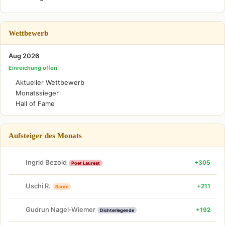
Wettbewerb
Aug 2026
Einreichung offen
Aktueller Wettbewerb
Monatssieger
Hall of Fame
Aufsteiger des Monats
Ingrid Bezold
+305
Poet Laureat
Uschi R.
+211
Barde
Gudrun Nagel-Wiemer
+192
Dichterlegende