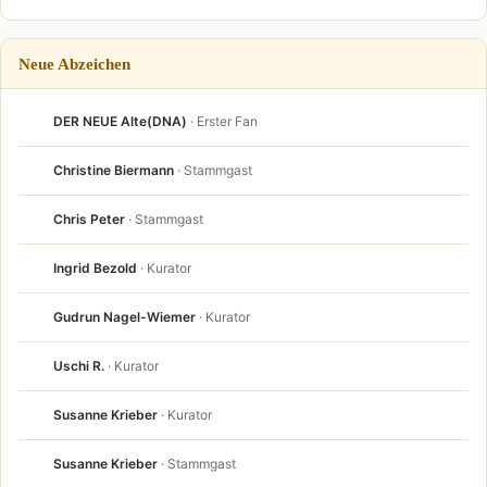
Neue Abzeichen
DER NEUE Alte(DNA)
· Erster Fan
Christine Biermann
· Stammgast
Chris Peter
· Stammgast
Ingrid Bezold
· Kurator
Gudrun Nagel-Wiemer
· Kurator
Uschi R.
· Kurator
Susanne Krieber
· Kurator
Susanne Krieber
· Stammgast