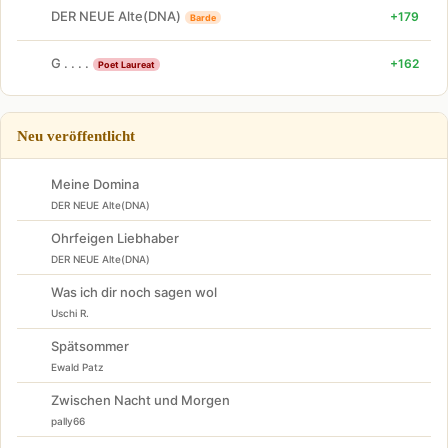
DER NEUE Alte(DNA)
+179
Barde
G . . . .
+162
Poet Laureat
Neu veröffentlicht
Meine Domina
DER NEUE Alte(DNA)
Ohrfeigen Liebhaber
DER NEUE Alte(DNA)
Was ich dir noch sagen wol
Uschi R.
Spätsommer
Ewald Patz
Zwischen Nacht und Morgen
pally66