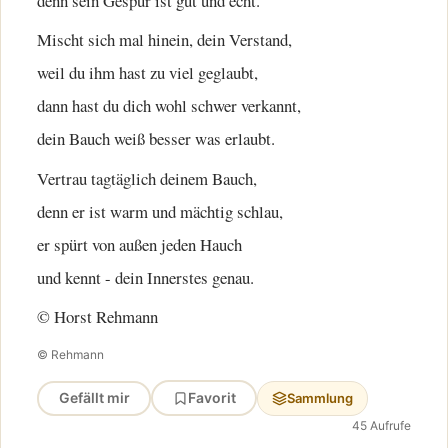
denn sein Gespür ist gut und echt.
Mischt sich mal hinein, dein Verstand,
weil du ihm hast zu viel geglaubt,
dann hast du dich wohl schwer verkannt,
dein Bauch weiß besser was erlaubt.
Vertrau tagtäglich deinem Bauch,
denn er ist warm und mächtig schlau,
er spürt von außen jeden Hauch
und kennt - dein Innerstes genau.
© Horst Rehmann
© Rehmann
Gefällt mir
Favorit
Sammlung
45 Aufrufe