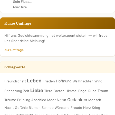
Sein Fluss...
bernd tunn
Kurze Umfrage
Hilf uns Gedichtesammlung.net weiterzuentwickeln — wir freuen
uns über deine Meinung!
Zur Umfrage
Schlagworte
Leben
Hoffnung
Freundschaft
Frieden
Weihnachten
Wind
Liebe
Traum
Erinnerung
Zeit
Tiere
Garten
Himmel
Engel
Ruhe
Gedanken
Natur
Träume
Frühling
Abschied
Meer
Mensch
Nacht
Gefühle
Blumen
Schnee
Wünsche
Freude
Herz
Krieg