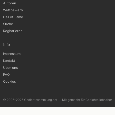
Autoren
Wettbewerb
Hall of Fame
Suche
Registrieren
Info
Impressum
Kontakt
Über uns
FAQ
Cookies
© 2006–2026 Gedichtesammlung.net
Mit
gemacht für Gedichteliebhaber