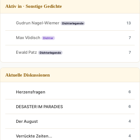
Aktiv in · Sonstige Gedichte
Gudrun Nagel-Wiemer
13
Dichterlegende
Max Vödisch
7
Dichter
Ewald Patz
7
Dichterlegende
Aktuelle Diskussionen
Herzensfragen
6
DESASTER IM PARADIES
6
Der August
4
Verrückte Zeiten...
4