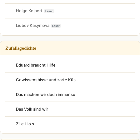
Helge Keipert
Leser
Liubov Kasymova
Leser
Zufallsgedichte
Eduard braucht Hilfe
Gewissensbisse und zarte Küs
Das machen wir doch immer so
Das Volk sind wir
Z i e l l o s