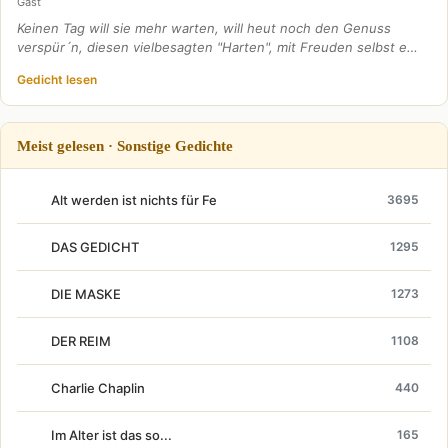
Gast
Keinen Tag will sie mehr warten, will heut noch den Genuss
verspür´n, diesen vielbesagten "Harten", mit Freuden selbst e…
Gedicht lesen
Meist gelesen · Sonstige Gedichte
Alt werden ist nichts für Fe
3695
DAS GEDICHT
1295
DIE MASKE
1273
DER REIM
1108
Charlie Chaplin
440
Im Alter ist das so...
165