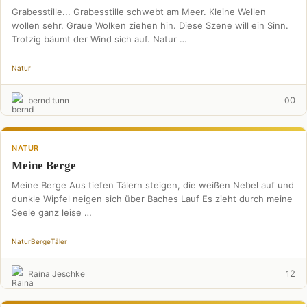
Grabesstille... Grabesstille schwebt am Meer. Kleine Wellen
wollen sehr. Graue Wolken ziehen hin. Diese Szene will ein Sinn.
Trotzig bäumt der Wind sich auf. Natur …
Natur
0
bernd tunn
0
NATUR
Meine Berge
Meine Berge Aus tiefen Tälern steigen, die weißen Nebel auf und
dunkle Wipfel neigen sich über Baches Lauf Es zieht durch meine
Seele ganz leise …
Natur
Berge
Täler
2
Raina Jeschke
1