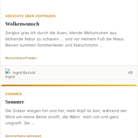
GEDICHTE ÜBER HOFFNUNG
Wolkenwunsch
Sorglos gras ich durch die Auen, blende Weltunruhen aus,
blühende Natur zu schauen ... und vor meinem Fuß die Maus.
Bienen summen Sommerlieder und Klatschmohn …
Wunsch
Natur
Frieden
6
Ingrid Bezold
4
SOMMER
Sommer
Die Gräser wiegen hin und her, mein Kopf ist leer, während der
Wind um meine Beine streift, die Wärm´ mich voll und ganz
umgreift. Sie …
Sommer
Natur
Jahreszeit