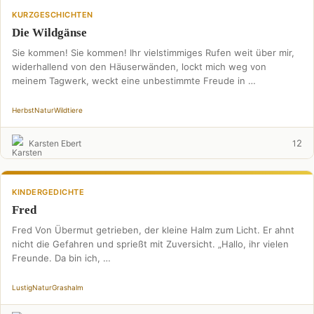
KURZGESCHICHTEN
Die Wildgänse
Sie kommen! Sie kommen! Ihr vielstimmiges Rufen weit über mir,
widerhallend von den Häuserwänden, lockt mich weg von
meinem Tagwerk, weckt eine unbestimmte Freude in …
Herbst
Natur
Wildtiere
2
Karsten Ebert
1
KINDERGEDICHTE
Fred
Fred Von Übermut getrieben, der kleine Halm zum Licht. Er ahnt
nicht die Gefahren und sprießt mit Zuversicht. „Hallo, ihr vielen
Freunde. Da bin ich, …
Lustig
Natur
Grashalm