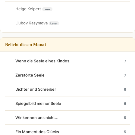
Helge Keipert
Leser
Liubov Kasymova
Leser
Beliebt diesen Monat
Wenn die Seele eines Kindes.
7
Zerstörte Seele
7
Dichter und Schreiber
6
Spiegelbild meiner Seele
6
Wir kennen uns nicht...
5
Ein Moment des Glücks
5