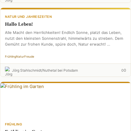
NATUR UND JAHRESZEITEN
Hallo Leben!
Alle Macht den Herrlichkeiten! Endlich Sonne, platzt das Leben,
nutzt den kleinsten Sonnenstrahl, himmelwärts zu streben. Dem
Gemüht zur frohen Kunde, spüre doch, Natur erwacht! …
Frühling
Natur
Freude
0
Jörg Stahlschmidt/Nuthetal bei Potsdam
0
FRÜHLING