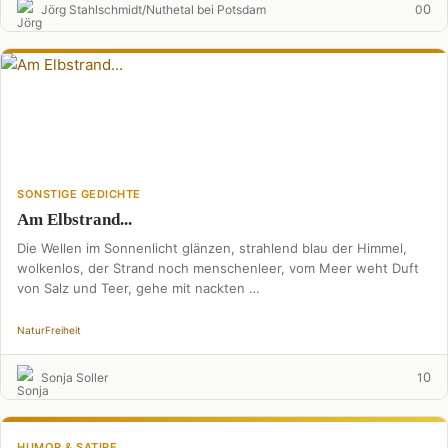
0
Jörg Stahlschmidt/Nuthetal bei Potsdam
0
SONSTIGE GEDICHTE
Am Elbstrand...
Die Wellen im Sonnenlicht glänzen, strahlend blau der Himmel,
wolkenlos, der Strand noch menschenleer, vom Meer weht Duft
von Salz und Teer, gehe mit nackten …
Natur
Freiheit
0
Sonja Soller
1
HUMOR & SATIRE