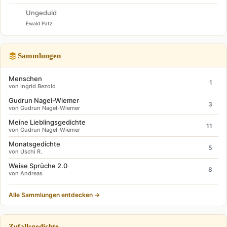
Ungeduld
Ewald Patz
Sammlungen
Menschen
1
von Ingrid Bezold
Gudrun Nagel-Wiemer
3
von Gudrun Nagel-Wiemer
Meine Lieblingsgedichte
11
von Gudrun Nagel-Wiemer
Monatsgedichte
5
von Uschi R.
Weise Sprüche 2.0
8
von Andreas
Alle Sammlungen entdecken →
Zufallsgedichte