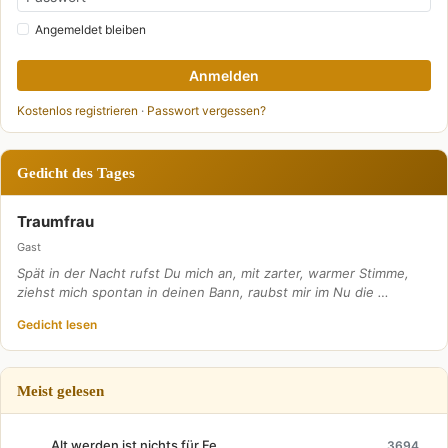
Angemeldet bleiben
Anmelden
Kostenlos registrieren
·
Passwort vergessen?
Gedicht des Tages
Traumfrau
Gast
Spät in der Nacht rufst Du mich an, mit zarter, warmer Stimme,
ziehst mich spontan in deinen Bann, raubst mir im Nu die …
Gedicht lesen
Meist gelesen
Alt werden ist nichts für Fe
3694