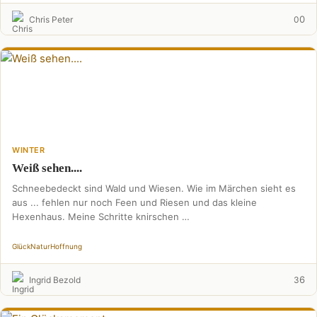
0
Chris Peter
0
WINTER
Weiß sehen....
Schneebedeckt sind Wald und Wiesen. Wie im Märchen sieht es
aus ... fehlen nur noch Feen und Riesen und das kleine
Hexenhaus. Meine Schritte knirschen …
Glück
Natur
Hoffnung
6
Ingrid Bezold
3