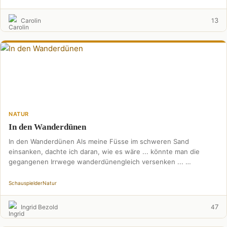
3
Carolin
1
NATUR
In den Wanderdünen
In den Wanderdünen Als meine Füsse im schweren Sand
einsanken, dachte ich daran, wie es wäre ... könnte man die
gegangenen Irrwege wanderdünengleich versenken ... …
Schauspiel
der
Natur
7
Ingrid Bezold
4