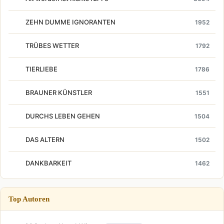
ZEHN DUMME IGNORANTEN
1952
TRÜBES WETTER
1792
TIERLIEBE
1786
BRAUNER KÜNSTLER
1551
DURCHS LEBEN GEHEN
1504
DAS ALTERN
1502
DANKBARKEIT
1462
Top Autoren