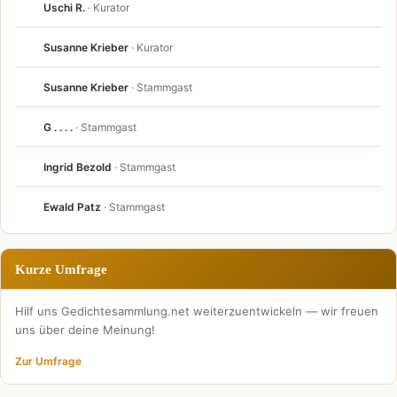
Uschi R.
· Kurator
Susanne Krieber
· Kurator
Susanne Krieber
· Stammgast
G . . . .
· Stammgast
Ingrid Bezold
· Stammgast
Ewald Patz
· Stammgast
Kurze Umfrage
Hilf uns Gedichtesammlung.net weiterzuentwickeln — wir freuen
uns über deine Meinung!
Zur Umfrage