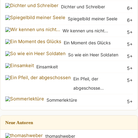
Dichter und Schreiber
6+
Spiegelbild meiner Seele
6+
Wir kennen uns nicht...
5+
Ein Moment des Glücks
5+
So wie ein Heer Soldaten
5+
Einsamkeit
5+
Ein Pfeil, der
5+
abgeschosse...
Sommerlektüre
5+
Neue Autoren
thomashweber