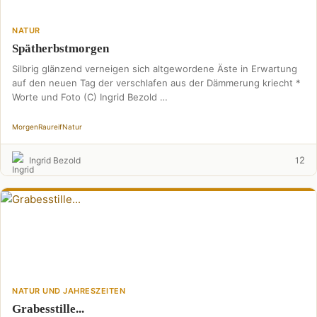
NATUR
Spätherbstmorgen
Silbrig glänzend verneigen sich altgewordene Äste in Erwartung
auf den neuen Tag der verschlafen aus der Dämmerung kriecht *
Worte und Foto (C) Ingrid Bezold …
Morgen
Raureif
Natur
2
Ingrid Bezold
1
NATUR UND JAHRESZEITEN
Grabesstille...