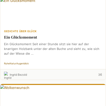
GEDICHTE ÜBER GLÜCK
Ein Glücksmoment
Ein Glücksmoment Seit einer Stunde sitzt sie hier auf der
knarrigen Holzbank unter der alten Buche und sieht zu, wie sich
auf der Wiese die …
Ruhe
Natur
Augenblick
6
Ingrid Bezold
3