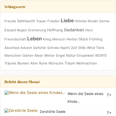
Schlagworte
Liebe
Sehnsucht
Freude
Trauer
Frieden
Himmel
Kinder
Sonne
Gedanken
Hoffnung
Eduard
Regen
Erinnerung
Herz
Leben
Glück
Freundschaft
Krieg
Mensch
Herbst
Frühling
Abschied
Advent
Gefühle
Schnee
Nacht
Zeit
Stille
Wind
Tiere
Natur
Menschen
Garten
Meer
Winter
Engel
Einsamkeit
WORTE
Traum
Träume
Blumen
Alter
Ruhe
Wünsche
Weihnachten
Beliebt diesen Monat
Wenn die Seele eines
7+
Kinde...
Zerstörte Seele
7+