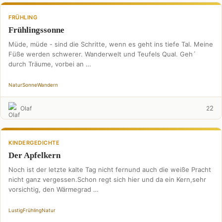
FRÜHLING
Frühlingssonne
Müde, müde - sind die Schritte, wenn es geht ins tiefe Tal. Meine
Füße werden schwerer. Wanderwelt und Teufels Qual. Geh´
durch Träume, vorbei an …
Natur
Sonne
Wandern
2
Olaf
2
KINDERGEDICHTE
Der Apfelkern
Noch ist der letzte kalte Tag nicht fernund auch die weiße Pracht
nicht ganz vergessen.Schon regt sich hier und da ein Kern,sehr
vorsichtig, den Wärmegrad …
Lustig
Frühling
Natur