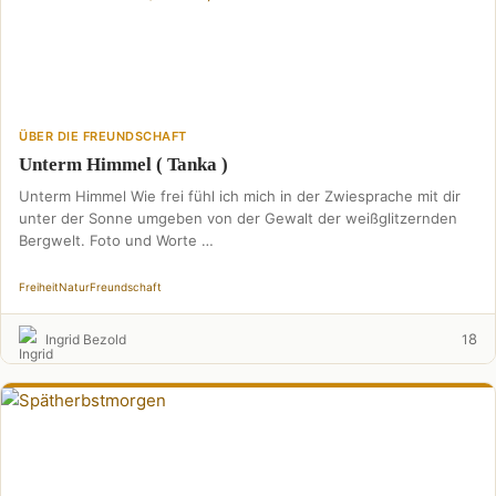
ÜBER DIE FREUNDSCHAFT
Unterm Himmel ( Tanka )
Unterm Himmel Wie frei fühl ich mich in der Zwiesprache mit dir
unter der Sonne umgeben von der Gewalt der weißglitzernden
Bergwelt. Foto und Worte …
Freiheit
Natur
Freundschaft
8
Ingrid Bezold
1