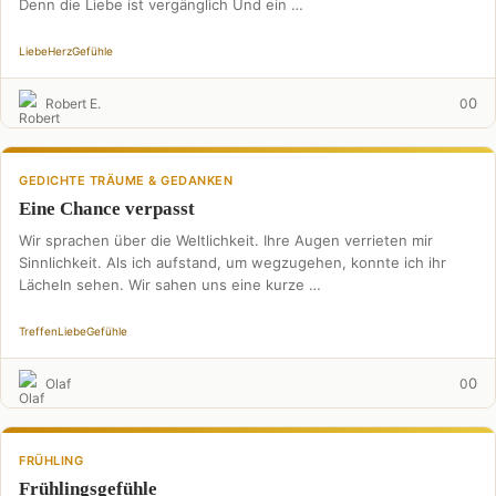
Denn die Liebe ist vergänglich Und ein …
Liebe
Herz
Gefühle
0
Robert E.
0
GEDICHTE TRÄUME & GEDANKEN
Eine Chance verpasst
Wir sprachen über die Weltlichkeit. Ihre Augen verrieten mir
Sinnlichkeit. Als ich aufstand, um wegzugehen, konnte ich ihr
Lächeln sehen. Wir sahen uns eine kurze …
Treffen
Liebe
Gefühle
0
Olaf
0
FRÜHLING
Frühlingsgefühle