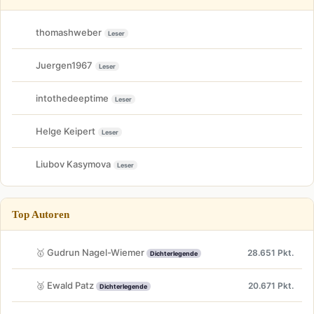
thomashweber
Leser
Juergen1967
Leser
intothedeeptime
Leser
Helge Keipert
Leser
Liubov Kasymova
Leser
Top Autoren
🥇 Gudrun Nagel-Wiemer
28.651 Pkt.
Dichterlegende
🥈 Ewald Patz
20.671 Pkt.
Dichterlegende