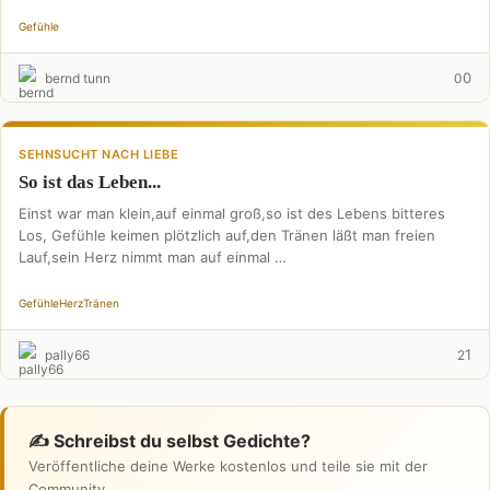
Gefühle
0
bernd tunn
0
SEHNSUCHT NACH LIEBE
So ist das Leben...
Einst war man klein,auf einmal groß,so ist des Lebens bitteres
Los, Gefühle keimen plötzlich auf,den Tränen läßt man freien
Lauf,sein Herz nimmt man auf einmal …
Gefühle
Herz
Tränen
1
pally66
2
✍️ Schreibst du selbst Gedichte?
Veröffentliche deine Werke kostenlos und teile sie mit der
Community.