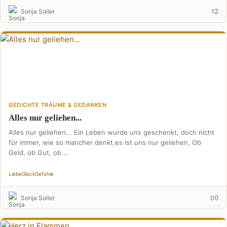
2
Sonja Soller
1
GEDICHTE TRÄUME & GEDANKEN
Alles nur geliehen...
Alles nur geliehen... Ein Leben wurde uns geschenkt, doch nicht
für immer, wie so mancher denkt,es ist uns nur geliehen, Ob
Geld, ob Gut, ob …
Liebe
Glück
Gefühle
0
Sonja Soller
0