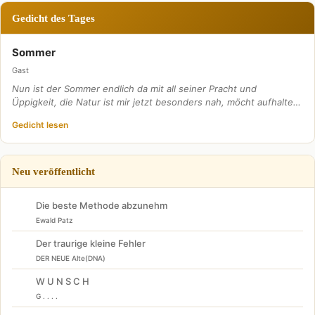
Gedicht des Tages
Sommer
Gast
Nun ist der Sommer endlich da mit all seiner Pracht und
Üppigkeit, die Natur ist mir jetzt besonders nah, möcht aufhalte…
Gedicht lesen
Neu veröffentlicht
Die beste Methode abzunehm
Ewald Patz
Der traurige kleine Fehler
DER NEUE Alte(DNA)
W U N S C H
G . . . .