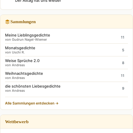
Der Alltag hat uns wieder
Sammlungen
Meine Lieblingsgedichte
11
von Gudrun Nagel-Wiemer
Monatsgedichte
5
von Uschi R.
Weise Sprüche 2.0
8
von Andreas
Weihnachtsgedichte
11
von Andreas
die schönsten Liebesgedichte
9
von Andreas
Alle Sammlungen entdecken →
Wettbewerb