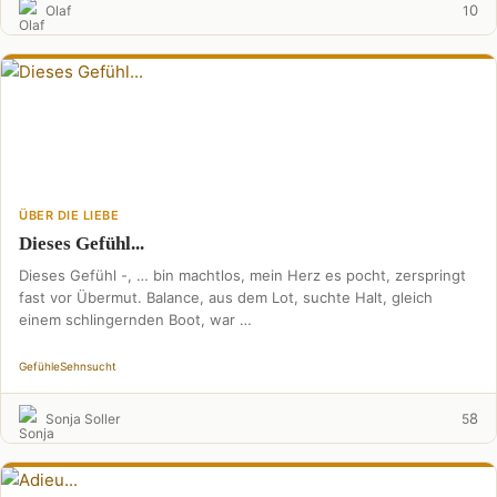
0
Olaf
1
ÜBER DIE LIEBE
Dieses Gefühl...
Dieses Gefühl -, … bin machtlos, mein Herz es pocht, zerspringt
fast vor Übermut. Balance, aus dem Lot, suchte Halt, gleich
einem schlingernden Boot, war …
Gefühle
Sehnsucht
8
Sonja Soller
5