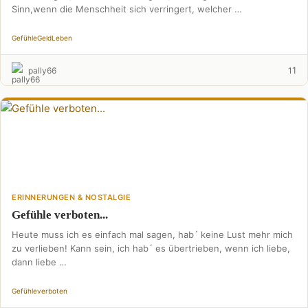
Sinn,wenn die Menschheit sich verringert, welcher …
Gefühle
Geld
Leben
1
pally66
1
ERINNERUNGEN & NOSTALGIE
Gefühle verboten...
Heute muss ich es einfach mal sagen, hab´ keine Lust mehr mich
zu verlieben! Kann sein, ich hab´ es übertrieben, wenn ich liebe,
dann liebe …
Gefühle
verboten