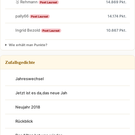
🥉 Rehmann
14.869 Pkt.
Poet Laureat
pally66
14.174 Pkt.
Poet Laureat
Ingrid Bezold
10.667 Pkt.
Poet Laureat
Wie erhält man Punkte?
Zufallsgedichte
Jahreswechsel
Jetzt ist es da,das neue Jah
Neujahr 2018
Rückblick