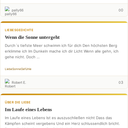
0
pally66
0
LIEBESGEDICHTE
Wenn die Sonne untergeht
Durch´s tiefste Meer schwimm ich für dich Den höchsten Berg
erklimme ich Im Dunkeln mache ich dir Licht Wenn alle gehn, ich
gehe nicht. Doch …
Liebe
Sonne
Gefühle
3
Robert E.
0
ÜBER DIE LIEBE
Im Laufe eines Lebens
Im Laufe eines Lebens Ist es auszuschließen nicht Dass das
Kämpfen scheint vergebens Und ein Herz schlussendlich bricht.