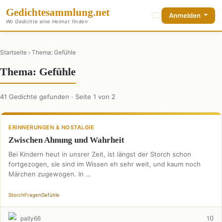
Gedichte
sammlung
.net
Anmelden
Wo Gedichte eine Heimat finden
Startseite
› Thema: Gefühle
Thema: Gefühle
41 Gedichte gefunden · Seite 1 von 2
ERINNERUNGEN & NOSTALGIE
Zwischen Ahnung und Wahrheit
Bei Kindern heut in unsrer Zeit, ist längst der Storch schon
fortgezogen, sie sind im Wissen eh sehr weit, und kaum noch
Märchen zugewogen. In …
Storch
Fragen
Gefühle
0
pally66
1