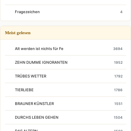
Fragezeichen
4
Meist gelesen
Alt werden ist nichts für Fe
3694
ZEHN DUMME IGNORANTEN
1952
TRÜBES WETTER
1792
TIERLIEBE
1786
BRAUNER KÜNSTLER
1551
DURCHS LEBEN GEHEN
1504