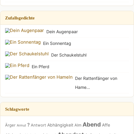
Zufallsgedichte
Dein Augenpaar
Ein Sonnentag
Der Schaukelstuhl
Ein Pferd
Der Rattenfänger von
Hame...
Schlagworte
Abend
?
Abhängigkeit
Affe
Ärger
Antwort
Alm
Armut