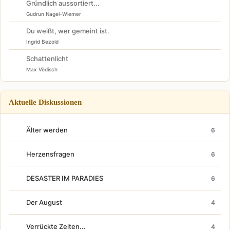
Gründlich aussortiert...
Gudrun Nagel-Wiemer
Du weißt, wer gemeint ist.
Ingrid Bezold
Schattenlicht
Max Vödisch
Aktuelle Diskussionen
Älter werden
6
Herzensfragen
6
DESASTER IM PARADIES
6
Der August
4
Verrückte Zeiten...
4