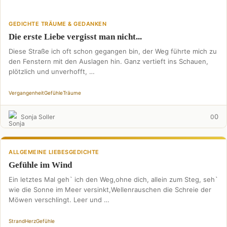
GEDICHTE TRÄUME & GEDANKEN
Die erste Liebe vergisst man nicht...
Diese Straße ich oft schon gegangen bin, der Weg führte mich zu
den Fenstern mit den Auslagen hin. Ganz vertieft ins Schauen,
plötzlich und unverhofft, …
Vergangenheit
Gefühle
Träume
0
Sonja Soller
0
ALLGEMEINE LIEBESGEDICHTE
Gefühle im Wind
Ein letztes Mal geh` ich den Weg,ohne dich, allein zum Steg, seh`
wie die Sonne im Meer versinkt,Wellenrauschen die Schreie der
Möwen verschlingt. Leer und …
Strand
Herz
Gefühle