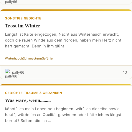
SONSTIGE GEDICHTE
Trost im Winter
Längst ist Kälte eingezogen, Nacht aus Winterhauch erwacht,
doch die rauen Winde aus dem Norden, haben mein Herz nicht
hart gemacht. Denn in ihm glüht …
Winterhauch
Schneesturm
Gefühle
0
pally66
1
GEDICHTE TRÄUME & GEDANKEN
Was wäre, wenn.........
Könnt` ich mein Leben neu beginnen, wär` ich dieselbe sowie
heut`, würde ich an Qualität gewinnen oder hätte ich es längst
bereut? Seiten, die ich …