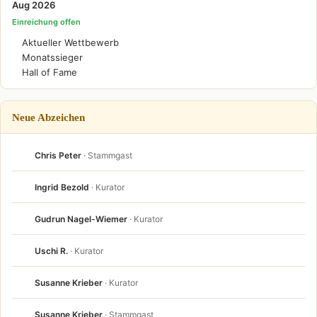
Aug 2026
Einreichung offen
Aktueller Wettbewerb
Monatssieger
Hall of Fame
Neue Abzeichen
Chris Peter
· Stammgast
Ingrid Bezold
· Kurator
Gudrun Nagel-Wiemer
· Kurator
Uschi R.
· Kurator
Susanne Krieber
· Kurator
Susanne Krieber
· Stammgast