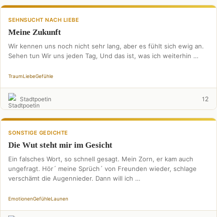
SEHNSUCHT NACH LIEBE
Meine Zukunft
Wir kennen uns noch nicht sehr lang, aber es fühlt sich ewig an.
Sehen tun Wir uns jeden Tag, Und das ist, was ich weiterhin …
Traum
Liebe
Gefühle
2
Stadtpoetin
1
SONSTIGE GEDICHTE
Die Wut steht mir im Gesicht
Ein falsches Wort, so schnell gesagt. Mein Zorn, er kam auch
ungefragt. Hör´ meine Sprüch´ von Freunden wieder, schlage
verschämt die Augennieder. Dann will ich …
Emotionen
Gefühle
Launen