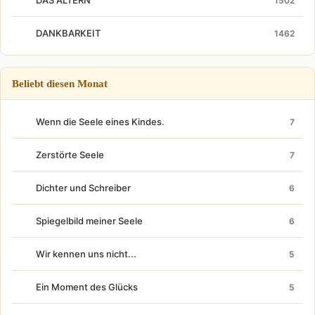
DAS ALTERN
1502
DANKBARKEIT
1462
Beliebt diesen Monat
Wenn die Seele eines Kindes.
7
Zerstörte Seele
7
Dichter und Schreiber
6
Spiegelbild meiner Seele
6
Wir kennen uns nicht...
5
Ein Moment des Glücks
5