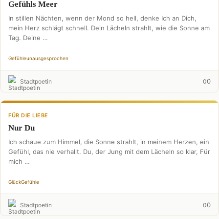
Gefühls Meer
In stillen Nächten, wenn der Mond so hell, denke Ich an Dich,
mein Herz schlägt schnell. Dein Lächeln strahlt, wie die Sonne am
Tag. Deine …
Gefühle
unausgesprochen
0
Stadtpoetin
0
FÜR DIE LIEBE
Nur Du
Ich schaue zum Himmel, die Sonne strahlt, in meinem Herzen, ein
Gefühl, das nie verhallt. Du, der Jung mit dem Lächeln so klar, Für
mich …
Glück
Gefühle
0
Stadtpoetin
0