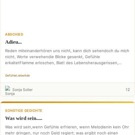
ABSCHIED
Adieu...
Reden miteinanderhören uns nicht, kann dich sehendoch du mich
nicht, Worte verwehendie Blicke gesenkt, Gefühle
erkaltetFlamme erloschen, Blatt des Lebensherausgerissen,
wollte nicht gehendoch wurde es …
Gefühle
Liebe
Ade
2
Sonja Soller
1
SONSTIGE GEDICHTE
Was wird sein.....
Was wird sein,wenn Gefühle erfrieren, wenn Melodienin kein Ohr
mehr dringen, nur noch Geld regiert; was ergibt noch einen