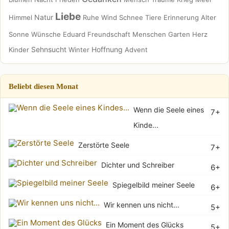
Liebe
Natur
Himmel
Ruhe
Wind
Schnee
Tiere
Erinnerung
Alter
Sonne
Wünsche
Eduard
Freundschaft
Menschen
Garten
Herz
Sehnsucht
Hoffnung
Kinder
Winter
Advent
Beliebt diesen Monat
Wenn die Seele eines
7+
Kinde...
Zerstörte Seele
7+
Dichter und Schreiber
6+
Spiegelbild meiner Seele
6+
Wir kennen uns nicht...
5+
Ein Moment des Glücks
5+