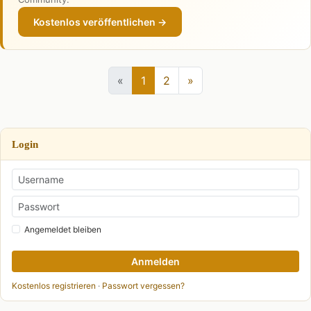
Kostenlos veröffentlichen →
«
1
2
»
Login
Angemeldet bleiben
Anmelden
Kostenlos registrieren
·
Passwort vergessen?