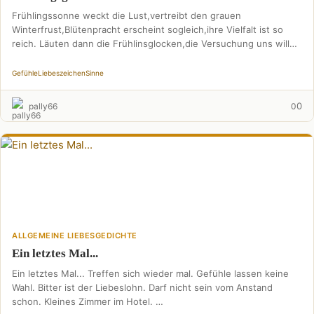
Frühlingssonne weckt die Lust,vertreibt den grauen
Winterfrust,Blütenpracht erscheint sogleich,ihre Vielfalt ist so
reich. Läuten dann die Frühlinsglocken,die Versuchung uns will
locken,Blütenduft verwirrt die Sinne,ob Mensch, …
Gefühle
Liebeszeichen
Sinne
0
pally66
0
ALLGEMEINE LIEBESGEDICHTE
Ein letztes Mal...
Ein letztes Mal... Treffen sich wieder mal. Gefühle lassen keine
Wahl. Bitter ist der Liebeslohn. Darf nicht sein vom Anstand
schon. Kleines Zimmer im Hotel. …