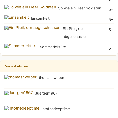
So wie ein Heer Soldaten
5+
Einsamkeit
5+
Ein Pfeil, der
5+
abgeschosse...
Sommerlektüre
5+
Neue Autoren
thomashweber
Juergen1967
intothedeeptime