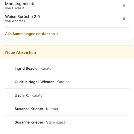
Monatsgedichte
5
von Uschi R.
Weise Sprüche 2.0
8
von Andreas
Alle Sammlungen entdecken →
Neue Abzeichen
Ingrid Bezold
· Kurator
Gudrun Nagel-Wiemer
· Kurator
Uschi R.
· Kurator
Susanne Krieber
· Kurator
Susanne Krieber
· Stammgast