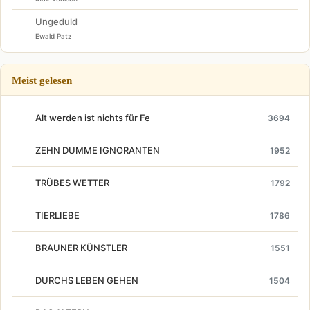
Ungeduld
Ewald Patz
Meist gelesen
Alt werden ist nichts für Fe
3694
ZEHN DUMME IGNORANTEN
1952
TRÜBES WETTER
1792
TIERLIEBE
1786
BRAUNER KÜNSTLER
1551
DURCHS LEBEN GEHEN
1504