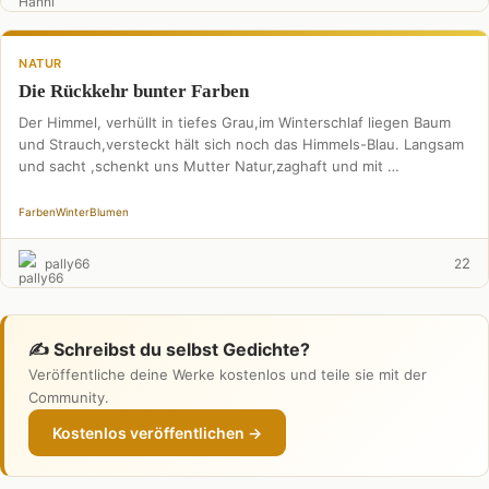
NATUR
Die Rückkehr bunter Farben
Der Himmel, verhüllt in tiefes Grau,im Winterschlaf liegen Baum
und Strauch,versteckt hält sich noch das Himmels-Blau. Langsam
und sacht ,schenkt uns Mutter Natur,zaghaft und mit …
Farben
Winter
Blumen
2
pally66
2
✍️ Schreibst du selbst Gedichte?
Veröffentliche deine Werke kostenlos und teile sie mit der
Community.
Kostenlos veröffentlichen →