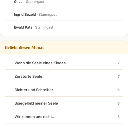
G . . . .
· Stammgast
Ingrid Bezold
· Stammgast
Ewald Patz
· Stammgast
Beliebt diesen Monat
Wenn die Seele eines Kindes.
7
Zerstörte Seele
7
Dichter und Schreiber
6
Spiegelbild meiner Seele
6
Wir kennen uns nicht...
5