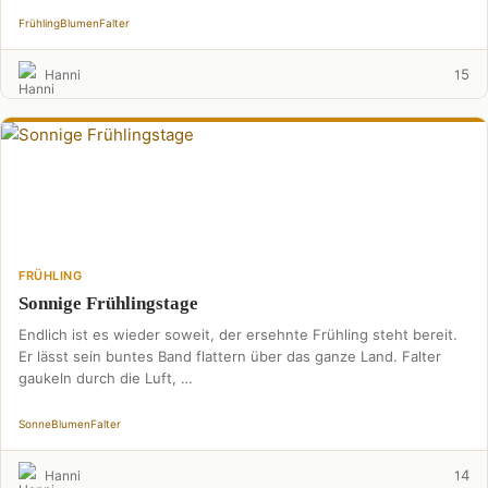
Frühling
Blumen
Falter
5
Hanni
1
FRÜHLING
Sonnige Frühlingstage
Endlich ist es wieder soweit, der ersehnte Frühling steht bereit.
Er lässt sein buntes Band flattern über das ganze Land. Falter
gaukeln durch die Luft, …
Sonne
Blumen
Falter
4
Hanni
1