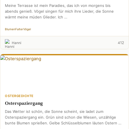
Meine Terrasse ist mein Paradies, das ich von morgens bis
abends genieß. Vögel singen für mich ihre Lieder, die Sonne
wärmt meine müden Glieder. Ich …
Blumen
Falter
Vögel
12
Hanni
4
OSTERGEDICHTE
Osterspaziergang
Das Wetter ist schön, die Sonne scheint, sie ladet zum
Osterspaziergang ein. Grün sind schon die Wiesen, unzählige
bunte Blumen sprießen. Gelbe Schlüsselblumen läuten Ostern …