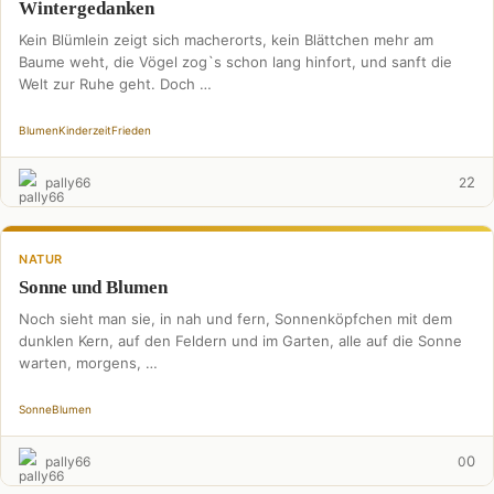
Wintergedanken
Kein Blümlein zeigt sich macherorts, kein Blättchen mehr am
Baume weht, die Vögel zog`s schon lang hinfort, und sanft die
Welt zur Ruhe geht. Doch …
Blumen
Kinderzeit
Frieden
2
pally66
2
NATUR
Sonne und Blumen
Noch sieht man sie, in nah und fern, Sonnenköpfchen mit dem
dunklen Kern, auf den Feldern und im Garten, alle auf die Sonne
warten, morgens, …
Sonne
Blumen
0
pally66
0