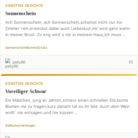
SONSTIGE GEDICHTE
Sonnenschein
Ach Sonnenschein, ach Sonnenschein,scheinst nicht nur ins
Zimmer`rein,erweckst dabei auch Liebeslust,mir wird ganz warm
in meiner Brust. Zu eng wird`s mir in meinem Haus,ich muss …
Sonnenschein
Blumen
Schatz
0
pally66
1
SONSTIGE GEDICHTE
Voreiliger Schwur
Ein Mädchen, jung an Jahren,schwor einen schnellen Eid,bunte
Blumen nie zu tragen,kurz danach tat es ihr leid. Auch dem Wein
wollt` sie entsagen,und nie küssen …
Eid
Blumen
Verlangen