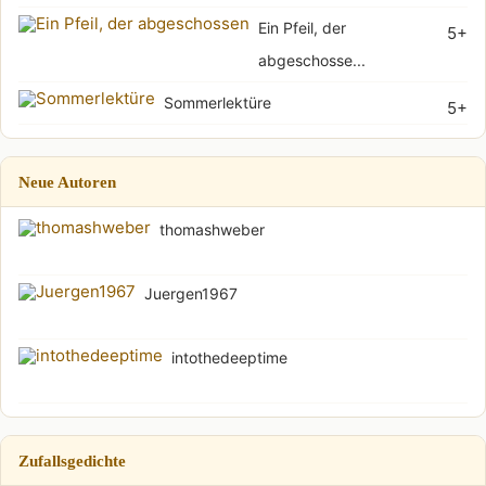
Ein Pfeil, der
5+
abgeschosse...
Sommerlektüre
5+
Neue Autoren
thomashweber
Juergen1967
intothedeeptime
Zufallsgedichte