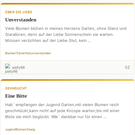
ÜBER DIE LIEBE
Unverstanden
Viele Blumen blühen in meines Herzens Garten, ohne Glanz und
Starallüren, denn auf der Liebe Sonnenschein sie warten.
Müssen verzichten auf der Liebe Glut, kein …
Blumen
Tränenflut
unverstanden
2
pally66
0
SEHNSUCHT
Eine Bitte
Hab` empfangen der Jugend Garten,mit vielen Blumen reich
geschmückt,kann nicht auf jede Knospe warten,bis mit einer
Blüte sie mich beglückt. Wär` dankbar nur für einen …
Jugend
Blumen
Zweig