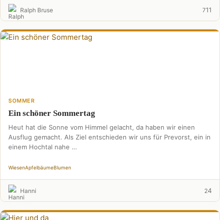
11
Ralph Bruse
7
SOMMER
Ein schöner Sommertag
Heut hat die Sonne vom Himmel gelacht, da haben wir einen
Ausflug gemacht. Als Ziel entschieden wir uns für Prevorst, ein in
einem Hochtal nahe …
Wiesen
Apfelbäume
Blumen
4
Hanni
2