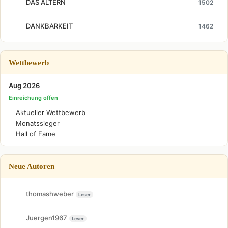
DAS ALTERN
1502
DANKBARKEIT
1462
Wettbewerb
Aug 2026
Einreichung offen
Aktueller Wettbewerb
Monatssieger
Hall of Fame
Neue Autoren
thomashweber
Leser
Juergen1967
Leser