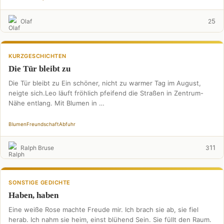
5
Olaf
2
KURZGESCHICHTEN
Die Tür bleibt zu
Die Tür bleibt zu Ein schöner, nicht zu warmer Tag im August,
neigte sich.Leo läuft fröhlich pfeifend die Straßen in Zentrum-
Nähe entlang. Mit Blumen in …
Blumen
Freundschaft
Abfuhr
11
Ralph Bruse
3
SONSTIGE GEDICHTE
Haben, haben
Eine weiße Rose machte Freude mir. Ich brach sie ab, sie fiel
herab. Ich nahm sie heim, einst blühend Sein. Sie füllt den Raum.