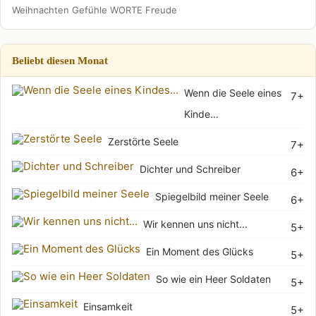
Weihnachten
Gefühle
WORTE
Freude
Beliebt diesen Monat
Wenn die Seele eines
7+
Kinde...
Zerstörte Seele
7+
Dichter und Schreiber
6+
Spiegelbild meiner Seele
6+
Wir kennen uns nicht...
5+
Ein Moment des Glücks
5+
So wie ein Heer Soldaten
5+
Einsamkeit
5+