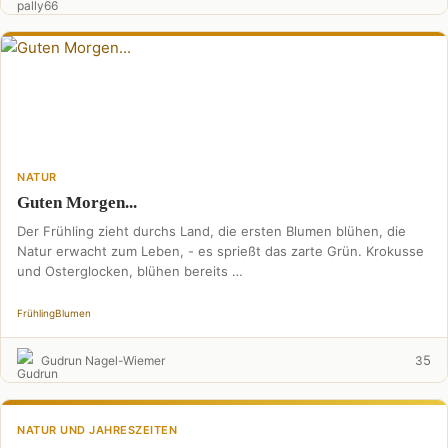
NATUR
Guten Morgen...
Der Frühling zieht durchs Land, die ersten Blumen blühen, die
Natur erwacht zum Leben, - es sprießt das zarte Grün. Krokusse
und Osterglocken, blühen bereits …
Frühling
Blumen
5
Gudrun Nagel-Wiemer
3
NATUR UND JAHRESZEITEN