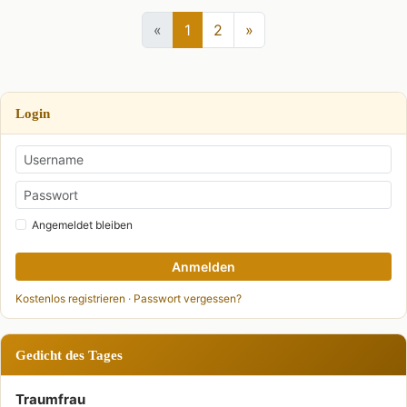
«
1
2
»
Login
Angemeldet bleiben
Anmelden
Kostenlos registrieren
·
Passwort vergessen?
Gedicht des Tages
Traumfrau