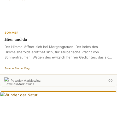
SOMMER
Hier und da
Der Himmel öffnet sich bei Morgengrauen. Der Kelch des
Himmelsherolds eröffnet sich, für zauberische Pracht von
Sonnenträumen. Wegen des ewiglich hehren Gedichtes, das sich
unschlagbar …
Sommer
Blumen
Flug
0
PawelekMarkiewicz
0