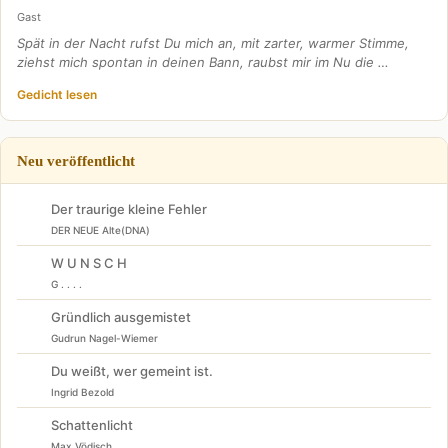
Gast
Spät in der Nacht rufst Du mich an, mit zarter, warmer Stimme,
ziehst mich spontan in deinen Bann, raubst mir im Nu die …
Gedicht lesen
Neu veröffentlicht
Der traurige kleine Fehler
DER NEUE Alte(DNA)
W U N S C H
G . . . .
Gründlich ausgemistet
Gudrun Nagel-Wiemer
Du weißt, wer gemeint ist.
Ingrid Bezold
Schattenlicht
Max Vödisch