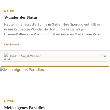
NATUR
Wunder der Natur
Heute hinterlässt die Sonneim Garten ihre Spurund enthüllt mit
ihrem Zauber,die Wunder der Natur. Die langstieligen
Lilienentfalten ihre Prachtund haben unseren Gartenzum Paradies
gemacht. Hell …
Lilien
Blumen
4
Gudrun Nagel-Wiemer
1
NATUR
Mein eigenes Paradies