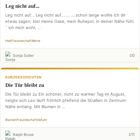
Leg nicht auf...
Leg nicht auf... Leg nicht auf....... ….schon lange wollte ich dir
etwas sagen; bist meine Oase, mein Ruhepol, in deiner Nähe fühl
´ ich mich wohl, …
Halt
Freundschaft
Worte
0
Sonja Soller
0
KURZGESCHICHTEN
Die Tür bleibt zu
Die Tür bleibt zu Ein schöner, nicht zu warmer Tag im August,
neigte sich.Leo läuft fröhlich pfeifend die Straßen in Zentrum-
Nähe entlang. Mit Blumen in …
Blumen
Freundschaft
Abfuhr
11
Ralph Bruse
3