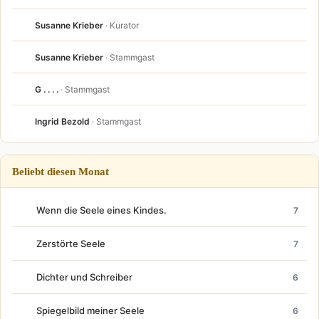
Susanne Krieber
· Kurator
Susanne Krieber
· Stammgast
G . . . .
· Stammgast
Ingrid Bezold
· Stammgast
Beliebt diesen Monat
Wenn die Seele eines Kindes.
7
Zerstörte Seele
7
Dichter und Schreiber
6
Spiegelbild meiner Seele
6