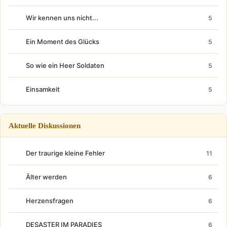
Wir kennen uns nicht...
5
Ein Moment des Glücks
5
So wie ein Heer Soldaten
5
Einsamkeit
5
Aktuelle Diskussionen
Der traurige kleine Fehler
11
Älter werden
6
Herzensfragen
6
DESASTER IM PARADIES
6