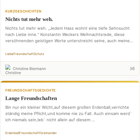
KURZGESCHICHTEN
Nichts tut mehr weh.
Nichts tut mehr weh. „Jedem Hass wohnt eine tiefe Sehnsucht
nach Liebe inne.“ Konstantin Weckers Weihnachtsrede, diese
versöhnenden geistigen Worte unterstreicht seine, auch meine
Erkenntnis: …
Liebe
Freundschaft
Schutz
6
Christine Biermann
3
FREUNDSCHAFTSGEDICHTE
Lange Freundschaften
Bin nur ein kleiner Wicht,auf diesem großen Erdenball,verrichte
ständig meine Pflicht,und komme nie zu Fall. Auch einsam werd`
ich niemals sein,leb` nicht allein auf diesem …
Erdenball
Freundschaft
füreinander