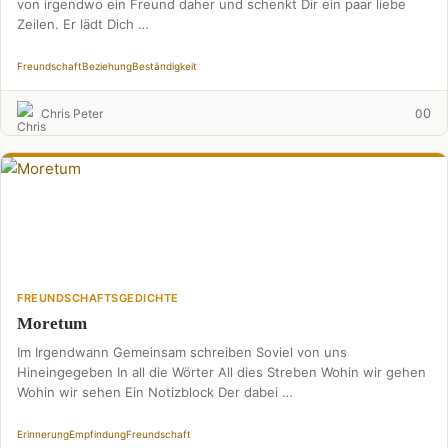
von irgendwo ein Freund daher und schenkt Dir ein paar liebe
Zeilen. Er lädt Dich …
Freundschaft
Beziehung
Beständigkeit
0
Chris Peter
0
FREUNDSCHAFTSGEDICHTE
Moretum
Im Irgendwann Gemeinsam schreiben Soviel von uns
Hineingegeben In all die Wörter All dies Streben Wohin wir gehen
Wohin wir sehen Ein Notizblock Der dabei …
Erinnerung
Empfindung
Freundschaft