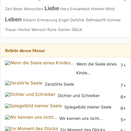
Liebe
Zeit
Meer
Menschen
Herz
Einsamkeit
Himmel
Wind
Leben
Sehnsucht
Advent
Erinnerung
Engel
Gefühle
Schnee
Glück
Trauer
Herbst
Mensch
Ruhe
Garten
Beliebt diesen Monat
Wenn die Seele eines
7+
Kinde...
Zerstörte Seele
7+
Dichter und Schreiber
6+
Spiegelbild meiner Seele
6+
Wir kennen uns nicht...
5+
Ein Moment des Glücks