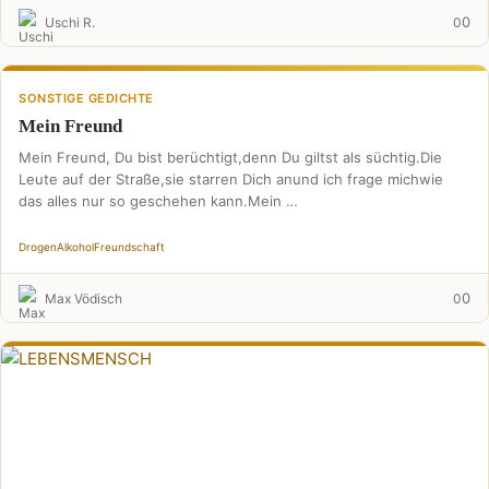
0
Uschi R.
0
SONSTIGE GEDICHTE
Mein Freund
Mein Freund, Du bist berüchtigt,denn Du giltst als süchtig.Die
Leute auf der Straße,sie starren Dich anund ich frage michwie
das alles nur so geschehen kann.Mein …
Drogen
Alkohol
Freundschaft
0
Max Vödisch
0