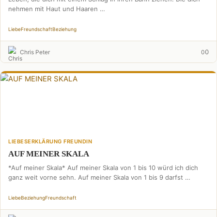
nehmen mit Haut und Haaren …
Liebe
Freundschaft
Beziehung
0
Chris Peter
0
LIEBESERKLÄRUNG FREUNDIN
AUF MEINER SKALA
*Auf meiner Skala* Auf meiner Skala von 1 bis 10 würd ich dich
ganz weit vorne sehn. Auf meiner Skala von 1 bis 9 darfst …
Liebe
Beziehung
Freundschaft