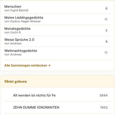
Menschen
6
von Ingrid Bezold
Meine Lieblingsgedichte
11
von Gudrun Nagel-Wiemer
Monatsgedichte
5
von Uschi R.
Weise Sprüche 2.0
8
von Andreas
Weihnachtsgedichte
11
von Andreas
Alle Sammlungen entdecken →
Meist gelesen
Alt werden ist nichts für Fe
3694
ZEHN DUMME IGNORANTEN
1952