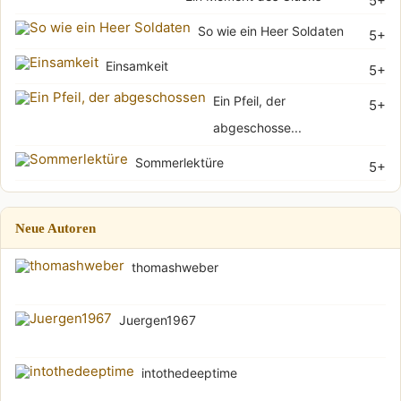
5+
So wie ein Heer Soldaten
5+
Einsamkeit
5+
Ein Pfeil, der
5+
abgeschosse...
Sommerlektüre
5+
Neue Autoren
thomashweber
Juergen1967
intothedeeptime