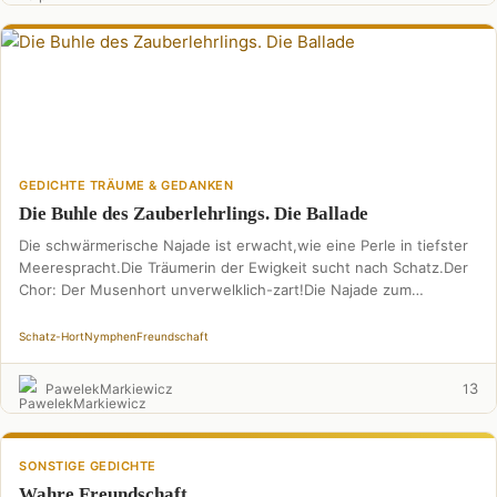
GEDICHTE TRÄUME & GEDANKEN
Die Buhle des Zauberlehrlings. Die Ballade
Die schwärmerische Najade ist erwacht,wie eine Perle in tiefster
Meerespracht.Die Träumerin der Ewigkeit sucht nach Schatz.Der
Chor: Der Musenhort unverwelklich-zart!Die Najade zum
Zauberlehrling: >Zaubrischist versteckte …
Schatz-Hort
Nymphen
Freundschaft
3
PawelekMarkiewicz
1
SONSTIGE GEDICHTE
Wahre Freundschaft