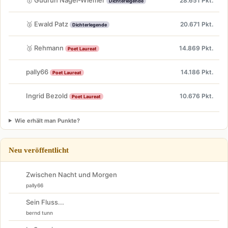
28.651 Pkt.
Dichterlegende
🥈 Ewald Patz
20.671 Pkt.
Dichterlegende
🥉 Rehmann
14.869 Pkt.
Poet Laureat
pally66
14.186 Pkt.
Poet Laureat
Ingrid Bezold
10.676 Pkt.
Poet Laureat
Wie erhält man Punkte?
Neu veröffentlicht
Zwischen Nacht und Morgen
pally66
Sein Fluss...
bernd tunn