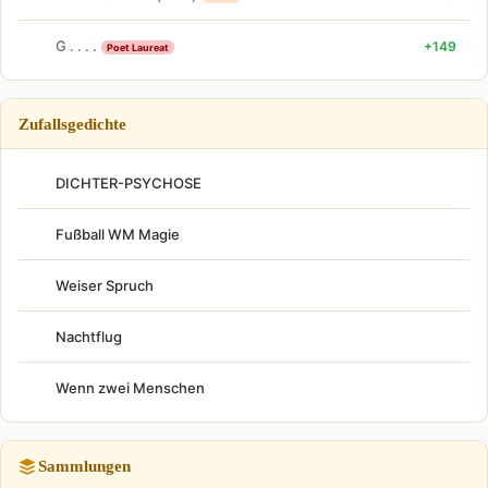
G . . . .
+149
Poet Laureat
Zufallsgedichte
DICHTER-PSYCHOSE
Fußball WM Magie
Weiser Spruch
Nachtflug
Wenn zwei Menschen
Sammlungen