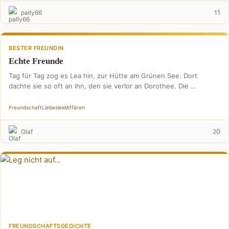
1
pally66
1
BESTER FREUNDIN
Echte Freunde
Tag für Tag zog es Lea hin, zur Hütte am Grünen See. Dort
dachte sie so oft an ihn, den sie verlor an Dorothee. Die …
Freundschaft
Liebesleid
Affären
0
Olaf
2
FREUNDSCHAFTSGEDICHTE