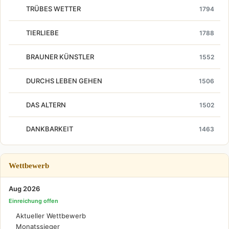
TRÜBES WETTER
1794
TIERLIEBE
1788
BRAUNER KÜNSTLER
1552
DURCHS LEBEN GEHEN
1506
DAS ALTERN
1502
DANKBARKEIT
1463
Wettbewerb
Aug 2026
Einreichung offen
Aktueller Wettbewerb
Monatssieger