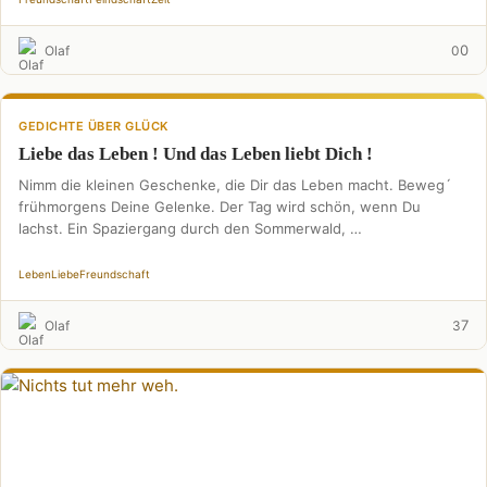
0
Olaf
0
GEDICHTE ÜBER GLÜCK
Liebe das Leben ! Und das Leben liebt Dich !
Nimm die kleinen Geschenke, die Dir das Leben macht. Beweg´
frühmorgens Deine Gelenke. Der Tag wird schön, wenn Du
lachst. Ein Spaziergang durch den Sommerwald, …
Leben
Liebe
Freundschaft
7
Olaf
3