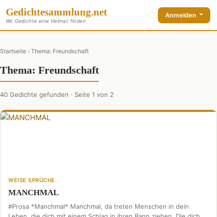
Gedichte
sammlung
.net
Anmelden
Wo Gedichte eine Heimat finden
Startseite
› Thema: Freundschaft
Thema: Freundschaft
40 Gedichte gefunden · Seite 1 von 2
WEISE SPRÜCHE
MANCHMAL
#Prosa *Manchmal* Manchmal, da treten Menschen in dein
Leben, die dich mit einem Schlag in ihren Bann ziehen. Die dich