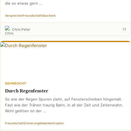
die so etwas gern …
Versprechen
Freundschaft
Geschenk
1
Chris Peter
1
SEHNSUCHT
Durch Regenfenster
So wie der Regen Spuren zieht, auf Fensterscheiben hingemalt.
Fast wie der Tränen traurig Bahn, in all der Zeit und Zeitenwahn.
Wohl gelitten ist der …
Freundschaft
Erinnerung
Gedankentropfen