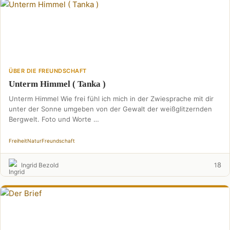
ÜBER DIE FREUNDSCHAFT
Unterm Himmel ( Tanka )
Unterm Himmel Wie frei fühl ich mich in der Zwiesprache mit dir
unter der Sonne umgeben von der Gewalt der weißglitzernden
Bergwelt. Foto und Worte …
Freiheit
Natur
Freundschaft
8
Ingrid Bezold
1