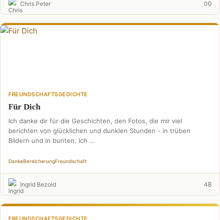
0
Chris Peter
0
FREUNDSCHAFTSGEDICHTE
Für Dich
Ich danke dir für die Geschichten, den Fotos, die mir viel
berichten von glücklichen und dunklen Stunden - in trüben
Bildern und in bunten. Ich …
Danke
Bereicherung
Freundschaft
8
Ingrid Bezold
4
FREUNDSCHAFTSGEDICHTE