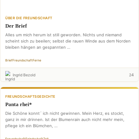
ÜBER DIE FREUNDSCHAFT
Der Brief
Alles um mich herum ist still geworden. Nichts und niemand
scheint sich zu beeilen; selbst die rauen Winde aus dem Norden
bleiben hängen an gespannten …
Brief
Freundschaft
Ferne
4
Ingrid Bezold
2
FREUNDSCHAFTSGEDICHTE
Panta rhei*
Die Schöne konnt´ ich nicht gewinnen. Mein Herz, es stockt,
ganz in mir drinnen. Ist der Blumenrain auch nicht mehr mein,
pflege ich ein Blümchen, …
Freundschaft
Feindschaft
Zeit