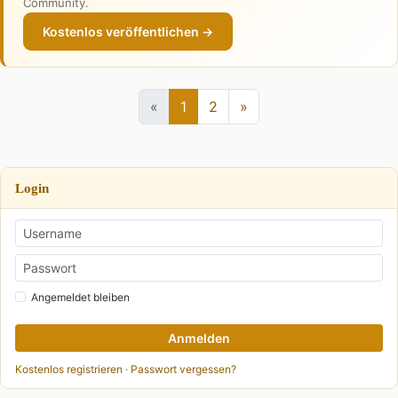
Community.
Kostenlos veröffentlichen →
«
1
2
»
Login
Angemeldet bleiben
Anmelden
Kostenlos registrieren
·
Passwort vergessen?