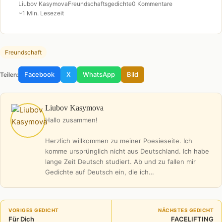
Liubov Kasymova
Freundschaftsgedichte
0 Kommentare
~1 Min. Lesezeit
Freundschaft
Facebook
X
WhatsApp
Bild
Teilen:
Liubov Kasymova
Hallo zusammen!
Herzlich willkommen zu meiner Poesieseite. Ich
komme ursprünglich nicht aus Deutschland. Ich habe
lange Zeit Deutsch studiert. Ab und zu fallen mir
Gedichte auf Deutsch ein, die ich…
VORIGES GEDICHT
NÄCHSTES GEDICHT
Für Dich
FACELIFTING