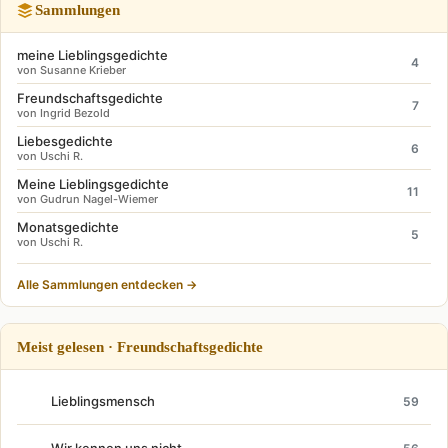
Sammlungen
meine Lieblingsgedichte
4
von Susanne Krieber
Freundschaftsgedichte
7
von Ingrid Bezold
Liebesgedichte
6
von Uschi R.
Meine Lieblingsgedichte
11
von Gudrun Nagel-Wiemer
Monatsgedichte
5
von Uschi R.
Alle Sammlungen entdecken →
Meist gelesen · Freundschaftsgedichte
Lieblingsmensch
59