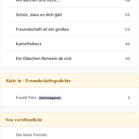
Wir kennen uns nicht...
56
Schön, dass es dich gibt
55
Freundschaft ist ein großes
53
Kartoffelherz
40
Ein Gläschen Rotwein ab und
40
Aktiv in · Freundschaftsgedichte
Ewald Patz
2
Dichterlegende
Neu veröffentlicht
Die liebe Feindin