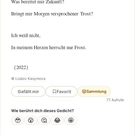
Was bereitet mir Zukunft?
Bringt mir Morgen versprochener Trost?
Ich weiß nicht,
In meinem Herzen herrscht nur Frost.
（2022）
© Liubov Kasymova
Gefällt mir
Favorit
Sammlung
77 Aufrufe
Wie berührt dich dieses Gedicht?
🥹
😮
🤔
😂
🤩