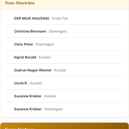
Neue Abzeichen
DER NEUE Alte(DNA)
· Erster Fan
Christine Biermann
· Stammgast
Chris Peter
· Stammgast
Ingrid Bezold
· Kurator
Gudrun Nagel-Wiemer
· Kurator
Uschi R.
· Kurator
Susanne Krieber
· Kurator
Susanne Krieber
· Stammgast