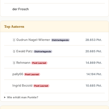
der Frosch
Top Autoren
🥇 Gudrun Nagel-Wiemer
28.653 Pkt.
Dichterlegende
🥈 Ewald Patz
20.685 Pkt.
Dichterlegende
🥉 Rehmann
14.869 Pkt.
Poet Laureat
pally66
14.194 Pkt.
Poet Laureat
Ingrid Bezold
10.685 Pkt.
Poet Laureat
Wie erhält man Punkte?