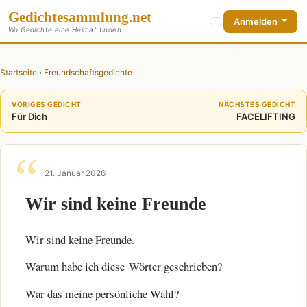
Gedichte
sammlung
.net
Anmelden
Wo Gedichte eine Heimat finden
Startseite
›
Freundschaftsgedichte
VORIGES GEDICHT
NÄCHSTES GEDICHT
Für Dich
FACELIFTING
21. Januar 2026
Wir sind keine Freunde
Wir sind keine Freunde.
Warum habe ich diese Wörter geschrieben?
War das meine persönliche Wahl?