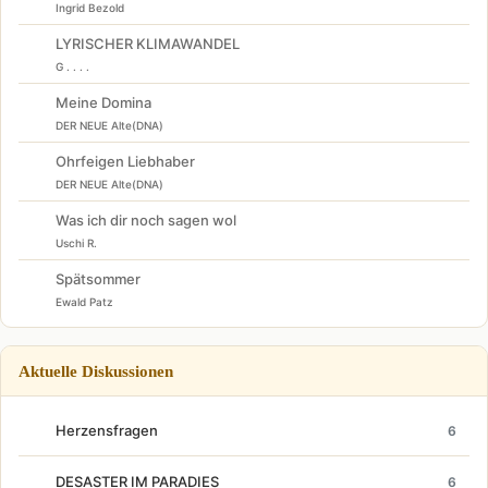
Ingrid Bezold
LYRISCHER KLIMAWANDEL
G . . . .
Meine Domina
DER NEUE Alte(DNA)
Ohrfeigen Liebhaber
DER NEUE Alte(DNA)
Was ich dir noch sagen wol
Uschi R.
Spätsommer
Ewald Patz
Aktuelle Diskussionen
Herzensfragen
6
DESASTER IM PARADIES
6