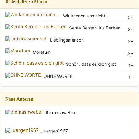
Beliebt diesen Monat
Wir kennen uns nicht...
5+
Senta Berger- Iris Berben
2+
Lieblingsmensch
2+
Moretum
2+
Schön, dass es dich gibt
1+
OHNE WORTE
1+
Neue Autoren
thomashweber
Juergen1967