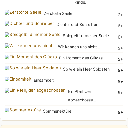
Kinde...
Zerstörte Seele
7+
Dichter und Schreiber
6+
Spiegelbild meiner Seele
6+
Wir kennen uns nicht...
5+
Ein Moment des Glücks
5+
So wie ein Heer Soldaten
5+
Einsamkeit
5+
Ein Pfeil, der
5+
abgeschosse...
Sommerlektüre
5+