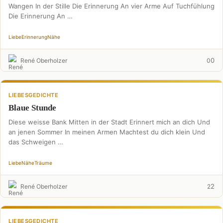
Wangen In der Stille Die Erinnerung An vier Arme Auf Tuchfühlung
Die Erinnerung An …
Liebe
Erinnerung
Nähe
0
René Oberholzer
0
LIEBESGEDICHTE
Blaue Stunde
Diese weisse Bank Mitten in der Stadt Erinnert mich an dich Und
an jenen Sommer In meinen Armen Machtest du dich klein Und
das Schweigen …
Liebe
Nähe
Träume
2
René Oberholzer
2
LIEBESGEDICHTE