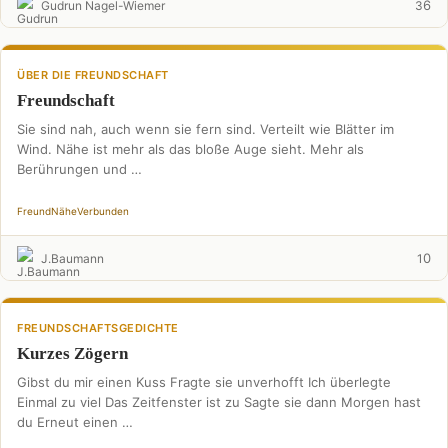
6
Gudrun Nagel-Wiemer
3
ÜBER DIE FREUNDSCHAFT
Freundschaft
Sie sind nah, auch wenn sie fern sind. Verteilt wie Blätter im
Wind. Nähe ist mehr als das bloße Auge sieht. Mehr als
Berührungen und …
Freund
Nähe
Verbunden
0
J.Baumann
1
FREUNDSCHAFTSGEDICHTE
Kurzes Zögern
Gibst du mir einen Kuss Fragte sie unverhofft Ich überlegte
Einmal zu viel Das Zeitfenster ist zu Sagte sie dann Morgen hast
du Erneut einen …