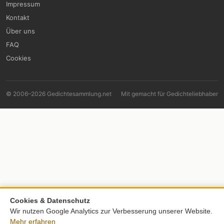
Impressum
Kontakt
Über uns
FAQ
Cookies
© 2006–2026 Gedichtesammlung.net
Mit
gemacht für Gedichteliebhaber
Cookies & Datenschutz
Wir nutzen Google Analytics zur Verbesserung unserer Website.
Mehr erfahren