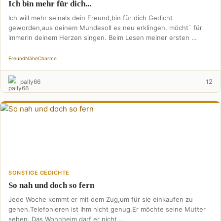
Ich bin mehr für dich...
Ich will mehr seinals dein Freund,bin für dich Gedicht
geworden,aus deinem Mundesoll es neu erklingen, möcht` für
immerin deinem Herzen singen. Beim Lesen meiner ersten …
Freund
Nähe
Charme
2
pally66
1
SONSTIGE GEDICHTE
So nah und doch so fern
Jede Woche kommt er mit dem Zug,um für sie einkaufen zu
gehen.Telefonieren ist ihm nicht genug.Er möchte seine Mutter
sehen. Das Wohnheim darf er nicht …