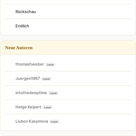
Rückschau
Endlich
Neue Autoren
thomashweber
Leser
Juergen1967
Leser
intothedeeptime
Leser
Helge Keipert
Leser
Liubov Kasymova
Leser