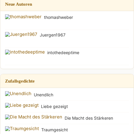
Neue Autoren
thomashweber
Juergen1967
intothedeeptime
Zufallsgedichte
Unendlich
Liebe gezeigt
Die Macht des Stärkeren
Traumgesicht