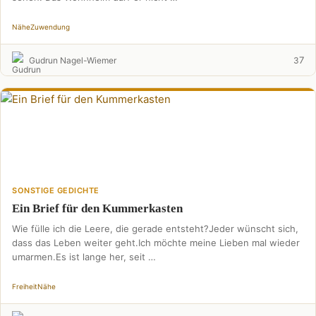
Nähe
Zuwendung
7
Gudrun Nagel-Wiemer
3
SONSTIGE GEDICHTE
Ein Brief für den Kummerkasten
Wie fülle ich die Leere, die gerade entsteht?Jeder wünscht sich,
dass das Leben weiter geht.Ich möchte meine Lieben mal wieder
umarmen.Es ist lange her, seit …
Freiheit
Nähe