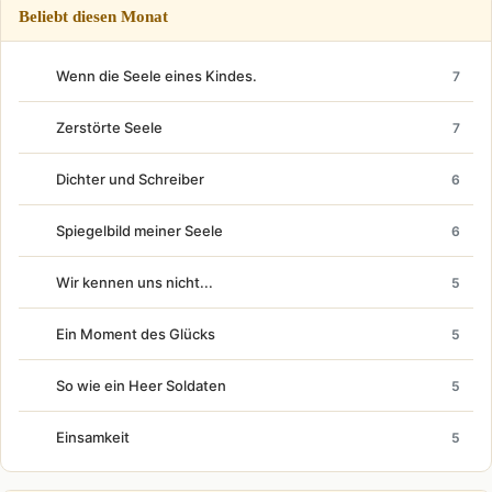
Beliebt diesen Monat
Wenn die Seele eines Kindes.
7
Zerstörte Seele
7
Dichter und Schreiber
6
Spiegelbild meiner Seele
6
Wir kennen uns nicht...
5
Ein Moment des Glücks
5
So wie ein Heer Soldaten
5
Einsamkeit
5