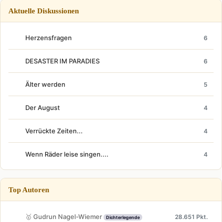
Aktuelle Diskussionen
Herzensfragen
6
DESASTER IM PARADIES
6
Älter werden
5
Der August
4
Verrückte Zeiten...
4
Wenn Räder leise singen....
4
Top Autoren
🥇 Gudrun Nagel-Wiemer
28.651 Pkt.
Dichterlegende