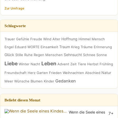
Zur Umfrage
Schlagworte
Hoffnung
Trauer
Gefühle
Freude
Wind
Alter
Himmel
Mensch
Traum
Engel
Eduard
WORTE
Einsamkeit
Krieg
Träume
Erinnerung
Glück
Sehnsucht
Stille
Ruhe
Regen
Menschen
Schnee
Sonne
Liebe
Leben
Winter
Nacht
Advent
Zeit
Tiere
Herbst
Frühling
Natur
Freundschaft
Herz
Garten
Frieden
Weihnachten
Abschied
Gedanken
Meer
Wünsche
Blumen
Kinder
Beliebt diesen Monat
Wenn die Seele eines
7+