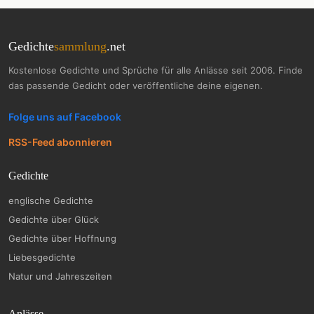
Gedichte
sammlung
.net
Kostenlose Gedichte und Sprüche für alle Anlässe seit 2006. Finde
das passende Gedicht oder veröffentliche deine eigenen.
Folge uns auf Facebook
RSS-Feed abonnieren
Gedichte
englische Gedichte
Gedichte über Glück
Gedichte über Hoffnung
Liebesgedichte
Natur und Jahreszeiten
Anlässe