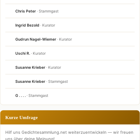
Chris Peter
· Stammgast
Ingrid Bezold
· Kurator
Gudrun Nagel-Wiemer
· Kurator
Uschi R.
· Kurator
Susanne Krieber
· Kurator
Susanne Krieber
· Stammgast
G . . . .
· Stammgast
Kurze Umfrage
Hilf uns Gedichtesammlung.net weiterzuentwickeln — wir freuen
uns über deine Meinung!