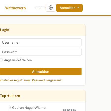
Wettbewerb
Anmelden
Login
Angemeldet bleiben
Anmelden
Kostenlos registrieren
·
Passwort vergessen?
Top Autoren
🥇 Gudrun Nagel-Wiemer
28.612 Pkt.