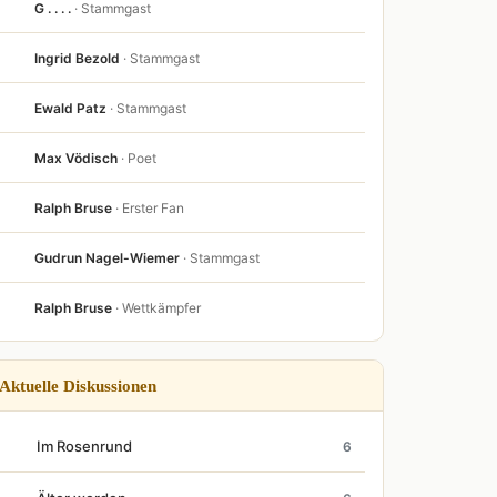
G . . . .
· Stammgast
Ingrid Bezold
· Stammgast
Ewald Patz
· Stammgast
Max Vödisch
· Poet
Ralph Bruse
· Erster Fan
Gudrun Nagel-Wiemer
· Stammgast
Ralph Bruse
· Wettkämpfer
Aktuelle Diskussionen
Im Rosenrund
6