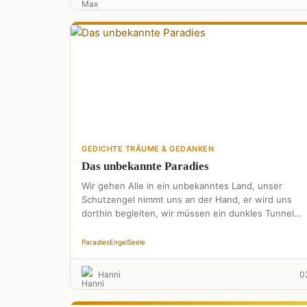
GEDICHTE TRÄUME & GEDANKEN
Das unbekannte Paradies
Wir gehen Alle in ein unbekanntes Land, unser
Schutzengel nimmt uns an der Hand, er wird uns
dorthin begleiten, wir müssen ein dunkles Tunnel
durchschreiten. …
Paradies
Engel
Seele
Hanni
0