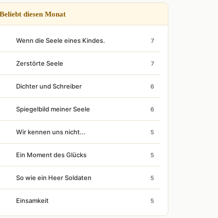
Beliebt diesen Monat
Wenn die Seele eines Kindes.
7
Zerstörte Seele
7
Dichter und Schreiber
6
Spiegelbild meiner Seele
6
Wir kennen uns nicht...
5
Ein Moment des Glücks
5
So wie ein Heer Soldaten
5
Einsamkeit
5