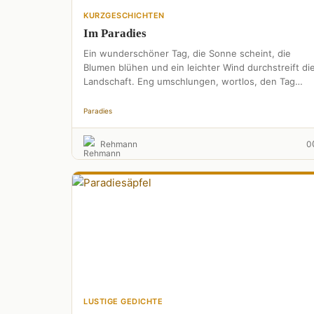
KURZGESCHICHTEN
Im Paradies
Ein wunderschöner Tag, die Sonne scheint, die
Blumen blühen und ein leichter Wind durchstreift di
Landschaft. Eng umschlungen, wortlos, den Tag
geniessend, nur mit einem …
Paradies
Rehmann
0
LUSTIGE GEDICHTE