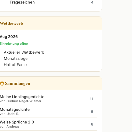
Fragezeichen
4
Wettbewerb
Aug 2026
Einreichung offen
Aktueller Wettbewerb
Monatssieger
Hall of Fame
Sammlungen
Meine Lieblingsgedichte
11
von Gudrun Nagel-Wiemer
Monatsgedichte
5
von Uschi R.
Weise Sprüche 2.0
8
von Andreas