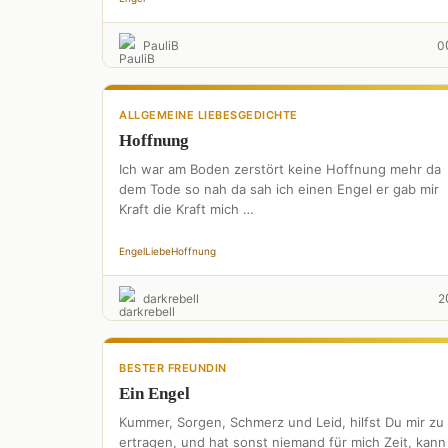
PauliB
0
ALLGEMEINE LIEBESGEDICHTE
Hoffnung
Ich war am Boden zerstört keine Hoffnung mehr da
dem Tode so nah da sah ich einen Engel er gab mir
Kraft die Kraft mich …
Engel
Liebe
Hoffnung
darkrebell
2
BESTER FREUNDIN
Ein Engel
Kummer, Sorgen, Schmerz und Leid, hilfst Du mir zu
ertragen, und hat sonst niemand für mich Zeit, kann