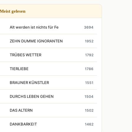
Meist gelesen
Alt werden ist nichts für Fe
3694
ZEHN DUMME IGNORANTEN
1952
TRÜBES WETTER
1792
TIERLIEBE
1786
BRAUNER KÜNSTLER
1551
DURCHS LEBEN GEHEN
1504
DAS ALTERN
1502
DANKBARKEIT
1462