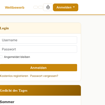
Wettbewerb
Anmelden
Login
Angemeldet bleiben
Anmelden
Kostenlos registrieren
·
Passwort vergessen?
Gedicht des Tages
Sommer