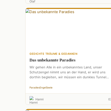
GEDICHTE TRÄUME & GEDANKEN
Das unbekannte Paradies
Wir gehen Alle in ein unbekanntes Land, unser
Schutzengel nimmt uns an der Hand, er wird uns
dorthin begleiten, wir müssen ein dunkles Tunnel
durchschreiten. …
Paradies
Engel
Seele
Hanni
0