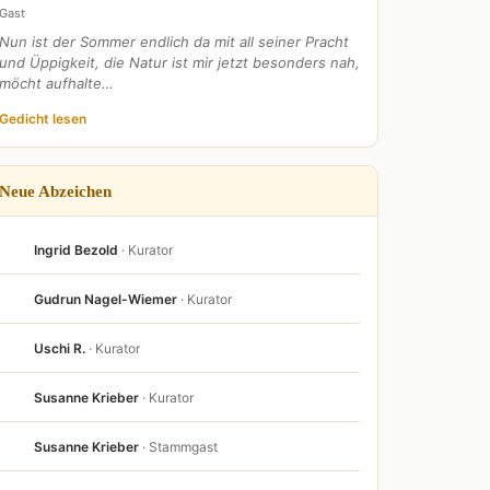
Gast
Nun ist der Sommer endlich da mit all seiner Pracht
und Üppigkeit, die Natur ist mir jetzt besonders nah,
möcht aufhalte…
Gedicht lesen
Neue Abzeichen
Ingrid Bezold
· Kurator
Gudrun Nagel-Wiemer
· Kurator
Uschi R.
· Kurator
Susanne Krieber
· Kurator
Susanne Krieber
· Stammgast