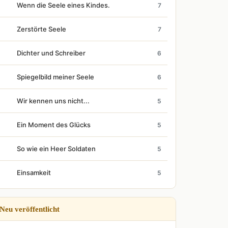
Wenn die Seele eines Kindes.
7
Zerstörte Seele
7
Dichter und Schreiber
6
Spiegelbild meiner Seele
6
Wir kennen uns nicht...
5
Ein Moment des Glücks
5
So wie ein Heer Soldaten
5
Einsamkeit
5
Neu veröffentlicht