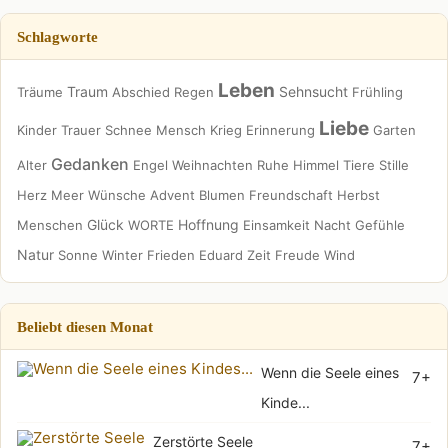
Schlagworte
Leben
Traum
Sehnsucht
Träume
Abschied
Regen
Frühling
Liebe
Kinder
Trauer
Schnee
Mensch
Krieg
Erinnerung
Garten
Gedanken
Alter
Engel
Weihnachten
Ruhe
Himmel
Tiere
Stille
Herz
Meer
Wünsche
Advent
Blumen
Freundschaft
Herbst
Glück
Hoffnung
Menschen
WORTE
Einsamkeit
Nacht
Gefühle
Natur
Sonne
Winter
Frieden
Eduard
Zeit
Freude
Wind
Beliebt diesen Monat
Wenn die Seele eines
7+
Kinde...
Zerstörte Seele
7+