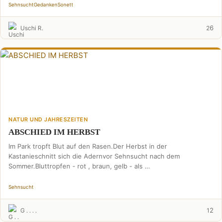
Sehnsucht
Gedanken
Sonett
6
Uschi R.
2
NATUR UND JAHRESZEITEN
ABSCHIED IM HERBST
Im Park tropft Blut auf den Rasen.Der Herbst in der
Kastanieschnitt sich die Adernvor Sehnsucht nach dem
Sommer.Bluttropfen - rot , braun, gelb - als …
Sehnsucht
2
G . . . .
1