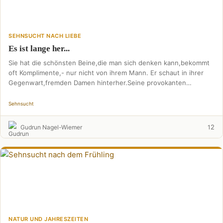
SEHNSUCHT NACH LIEBE
Es ist lange her...
Sie hat die schönsten Beine,die man sich denken kann,bekommt
oft Komplimente,- nur nicht von ihrem Mann. Er schaut in ihrer
Gegenwart,fremden Damen hinterher.Seine provokanten
Blicke,schmerzen …
Sehnsucht
2
Gudrun Nagel-Wiemer
1
NATUR UND JAHRESZEITEN