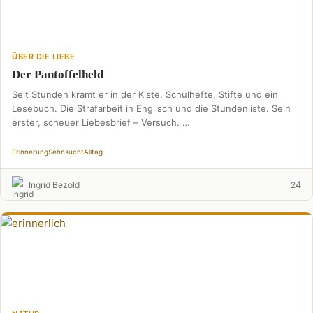
ÜBER DIE LIEBE
Der Pantoffelheld
Seit Stunden kramt er in der Kiste. Schulhefte, Stifte und ein
Lesebuch. Die Strafarbeit in Englisch und die Stundenliste. Sein
erster, scheuer Liebesbrief – Versuch. …
Erinnerung
Sehnsucht
Alltag
4
Ingrid Bezold
2