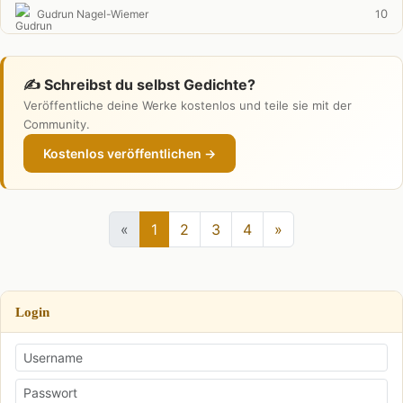
0
Gudrun Nagel-Wiemer
1
✍️ Schreibst du selbst Gedichte?
Veröffentliche deine Werke kostenlos und teile sie mit der
Community.
Kostenlos veröffentlichen →
«
1
2
3
4
»
Login