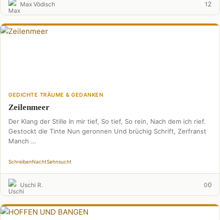
2
Max Vödisch
1
GEDICHTE TRÄUME & GEDANKEN
Zeilenmeer
Der Klang der Stille In mir tief, So tief, So rein, Nach dem ich rief.
Gestockt die Tinte Nun geronnen Und brüchig Schrift, Zerfranst
Manch …
Schreiben
Nacht
Sehnsucht
0
Uschi R.
0