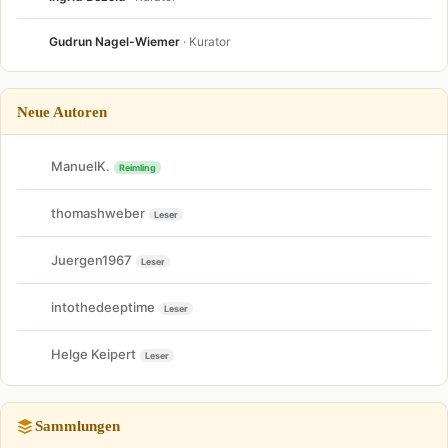
Gudrun Nagel-Wiemer
· Kurator
Neue Autoren
ManuelK.
Reimling
thomashweber
Leser
Juergen1967
Leser
intothedeeptime
Leser
Helge Keipert
Leser
Sammlungen