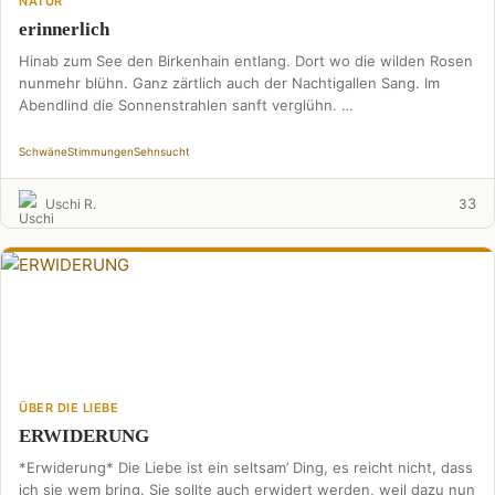
NATUR
erinnerlich
Hinab zum See den Birkenhain entlang. Dort wo die wilden Rosen
nunmehr blühn. Ganz zärtlich auch der Nachtigallen Sang. Im
Abendlind die Sonnenstrahlen sanft verglühn. …
Schwäne
Stimmungen
Sehnsucht
3
Uschi R.
3
ÜBER DIE LIEBE
ERWIDERUNG
*Erwiderung* Die Liebe ist ein seltsam’ Ding, es reicht nicht, dass
ich sie wem bring. Sie sollte auch erwidert werden, weil dazu nun