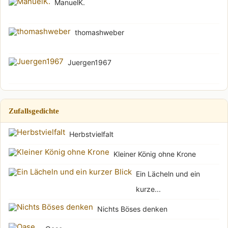
ManuelK.
thomashweber
Juergen1967
Zufallsgedichte
Herbstvielfalt
Kleiner König ohne Krone
Ein Lächeln und ein
kurze...
Nichts Böses denken