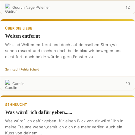
2
Gudrun Nagel-Wiemer
1
ÜBER DIE LIEBE
Welten entfernt
Wir sind Welten entfernt und doch auf demselben Stern,wir
sehen rosarot und machen doch beide blau,wir bewegen uns
nicht fort, doch beide würden gern,Fenster zu …
Sehnsucht
Fehler
Schuld
0
Carolin
2
SEHNSUCHT
Was würd` ich dafür geben......
Was würd` ich dafür geben, für einen Blick von dir,würd` ihn in
meine Träume weben,damit ich dich nie mehr verlier. Auch ein
Kuss von deinem …