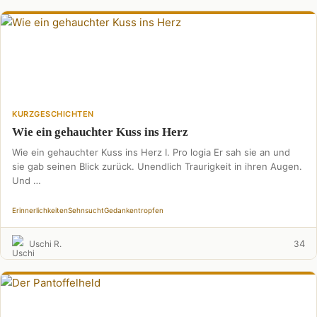
KURZGESCHICHTEN
Wie ein gehauchter Kuss ins Herz
Wie ein gehauchter Kuss ins Herz I. Pro logia Er sah sie an und
sie gab seinen Blick zurück. Unendlich Traurigkeit in ihren Augen.
Und …
Erinnerlichkeiten
Sehnsucht
Gedankentropfen
4
Uschi R.
3