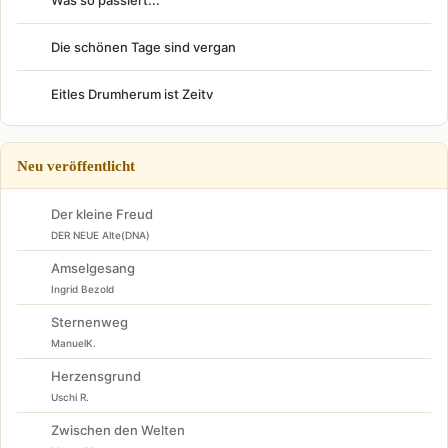
Was so passiert...
Die schönen Tage sind vergan
Eitles Drumherum ist Zeitv
Neu veröffentlicht
Der kleine Freud
DER NEUE Alte(DNA)
Amselgesang
Ingrid Bezold
Sternenweg
ManuelK.
Herzensgrund
Uschi R.
Zwischen den Welten