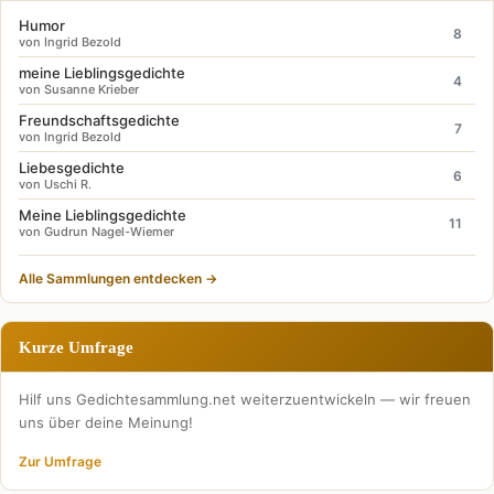
Humor
8
von Ingrid Bezold
meine Lieblingsgedichte
4
von Susanne Krieber
Freundschaftsgedichte
7
von Ingrid Bezold
Liebesgedichte
6
von Uschi R.
Meine Lieblingsgedichte
11
von Gudrun Nagel-Wiemer
Alle Sammlungen entdecken →
Kurze Umfrage
Hilf uns Gedichtesammlung.net weiterzuentwickeln — wir freuen
uns über deine Meinung!
Zur Umfrage