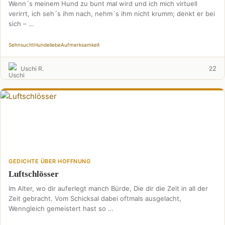
Wenn´s meinem Hund zu bunt mal wird und ich mich virtuell
verirrt, ich seh´s ihm nach, nehm´s ihm nicht krumm; denkt er bei
sich – …
Sehnsucht
Hundeliebe
Aufmerksamkeit
2
Uschi R.
2
GEDICHTE ÜBER HOFFNUNG
Luftschlösser
Im Alter, wo dir auferlegt manch Bürde, Die dir die Zeit in all der
Zeit gebracht. Vom Schicksal dabei oftmals ausgelacht,
Wenngleich gemeistert hast so …