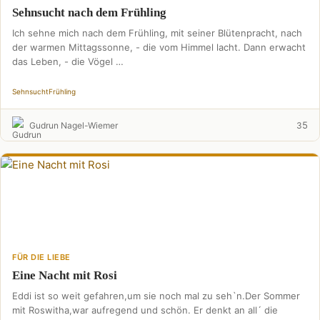
Sehnsucht nach dem Frühling
Ich sehne mich nach dem Frühling, mit seiner Blütenpracht, nach
der warmen Mittagssonne, - die vom Himmel lacht. Dann erwacht
das Leben, - die Vögel …
Sehnsucht
Frühling
5
Gudrun Nagel-Wiemer
3
FÜR DIE LIEBE
Eine Nacht mit Rosi
Eddi ist so weit gefahren,um sie noch mal zu seh`n.Der Sommer
mit Roswitha,war aufregend und schön. Er denkt an all´ die