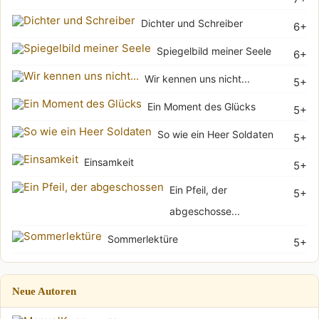
Dichter und Schreiber
6+
Spiegelbild meiner Seele
6+
Wir kennen uns nicht...
5+
Ein Moment des Glücks
5+
So wie ein Heer Soldaten
5+
Einsamkeit
5+
Ein Pfeil, der
5+
abgeschosse...
Sommerlektüre
5+
Neue Autoren