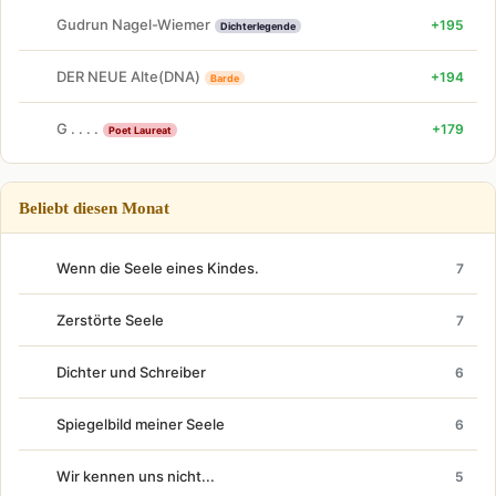
Gudrun Nagel-Wiemer
+195
Dichterlegende
DER NEUE Alte(DNA)
+194
Barde
G . . . .
+179
Poet Laureat
Beliebt diesen Monat
Wenn die Seele eines Kindes.
7
Zerstörte Seele
7
Dichter und Schreiber
6
Spiegelbild meiner Seele
6
Wir kennen uns nicht...
5