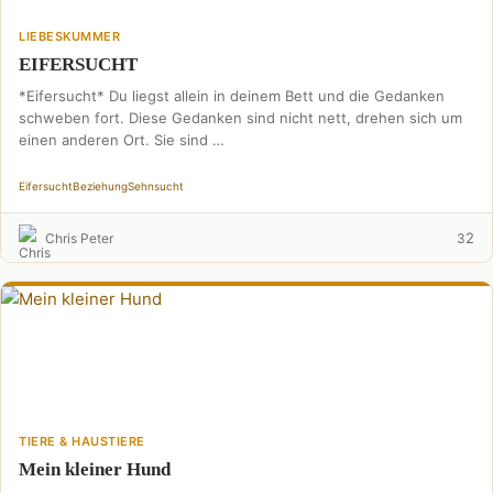
LIEBESKUMMER
EIFERSUCHT
*Eifersucht* Du liegst allein in deinem Bett und die Gedanken
schweben fort. Diese Gedanken sind nicht nett, drehen sich um
einen anderen Ort. Sie sind …
Eifersucht
Beziehung
Sehnsucht
2
Chris Peter
3
TIERE & HAUSTIERE
Mein kleiner Hund