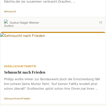
Nächte,die sie zusammen verbracht.Draußen, …
Sehnsucht
1
Gudrun Nagel-Wiemer
1
GESELLSCHAFTSKRITIK
Sehnsucht nach Frieden
Philipp wollte immer zur Bundeswehr,doch die Entscheidung fällt
ihm schwer.Seine Mutter fleht: "Auf keinen Fall!Es brodelt jetzt
schon überall!" Großmutter spitzt schon ihre Ohren,hat ihren …
Sehnsucht
nach
Frieden