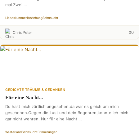
mal Zwei …
Liebeskummer
Beziehung
Sehnsucht
0
Chris Peter
0
GEDICHTE TRÄUME & GEDANKEN
Für eine Nacht...
Du hast mich zärtlich angesehen,da war es gleich um mich
geschehen.Gegen die Lust und dein Begehren,konnte ich mich
gar nicht wehren. Nur für eine Nacht …
Westerland
Sehnsucht
Erinnerungen