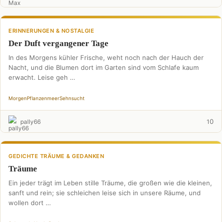
ERINNERUNGEN & NOSTALGIE
Der Duft vergangener Tage
In des Morgens kühler Frische, weht noch nach der Hauch der
Nacht, und die Blumen dort im Garten sind vom Schlafe kaum
erwacht. Leise geh …
Morgen
Pflanzenmeer
Sehnsucht
0
pally66
1
GEDICHTE TRÄUME & GEDANKEN
Träume
Ein jeder trägt im Leben stille Träume, die großen wie die kleinen,
sanft und rein; sie schleichen leise sich in unsere Räume, und
wollen dort …