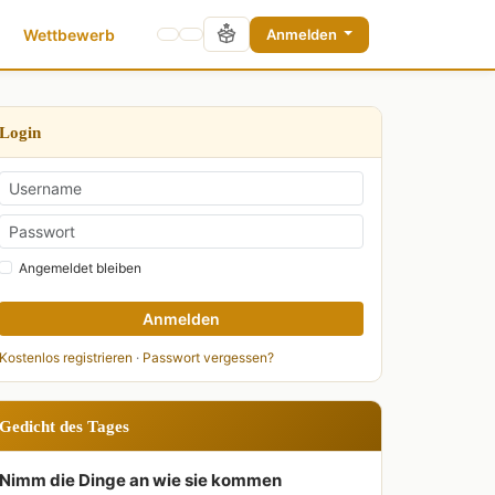
Wettbewerb
Anmelden
Login
Angemeldet bleiben
Anmelden
Kostenlos registrieren
·
Passwort vergessen?
Gedicht des Tages
Nimm die Dinge an wie sie kommen