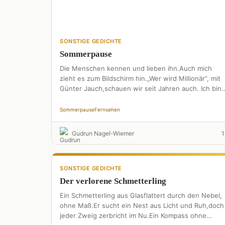
SONSTIGE GEDICHTE
Sommerpause
Die Menschen kennen und lieben ihn.Auch mich
zieht es zum Bildschirm hin.„Wer wird Millionär“, mit
Günter Jauch,schauen wir seit Jahren auch. Ich bin
gar nicht …
Sommerpause
Fernsehen
Gudrun Nagel-Wiemer
1
SONSTIGE GEDICHTE
Der verlorene Schmetterling
Ein Schmetterling aus Glasflattert durch den Nebel,
ohne Maß.Er sucht ein Nest aus Licht und Ruh,doch
jeder Zweig zerbricht im Nu.Ein Kompass ohne