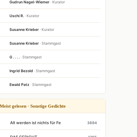
Gudrun Nagel-Wiemer
· Kurator
Uschi R.
· Kurator
Susanne Krieber
· Kurator
Susanne Krieber
· Stammgast
G . . . .
· Stammgast
Ingrid Bezold
· Stammgast
Ewald Patz
· Stammgast
Meist gelesen · Sonstige Gedichte
Alt werden ist nichts für Fe
3694