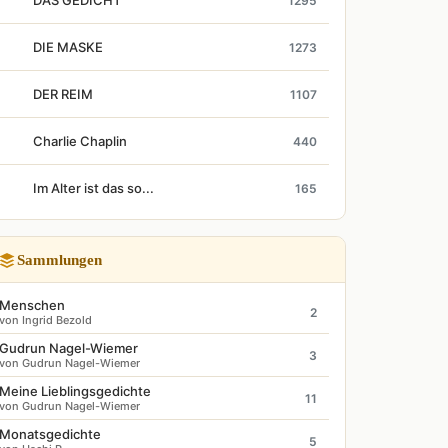
DAS GEDICHT
1295
DIE MASKE
1273
DER REIM
1107
Charlie Chaplin
440
Im Alter ist das so...
165
Sammlungen
Menschen
2
von Ingrid Bezold
Gudrun Nagel-Wiemer
3
von Gudrun Nagel-Wiemer
Meine Lieblingsgedichte
11
von Gudrun Nagel-Wiemer
Monatsgedichte
5