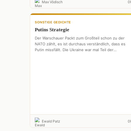
Max Vödisch
0
SONSTIGE GEDICHTE
Putins Strategie
Der Warschauer Packt zum Großteil schon zu der
NATO zählt, es ist durchaus verständlich, dass es
Putin missfällt. Die Ukraine war mal Teil der
Sowjetunion …
Ewald Patz
0