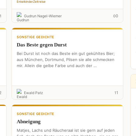
Enkelkinder
Zeitreise
0
1
Gudrun Nagel-Wiemer
0
SONSTIGE GEDICHTE
Das Beste gegen Durst
Bei Durst ist noch das Beste ein gut gekühltes Bier;
aus München, Dortmund, Pilsen sie alle schmecken
mir. Allein die gelbe Farbe und auch der …
2
1
Ewald Patz
1
SONSTIGE GEDICHTE
Abneigung
Matjes, Lachs und Räucheraal ist sie gern auf jeden