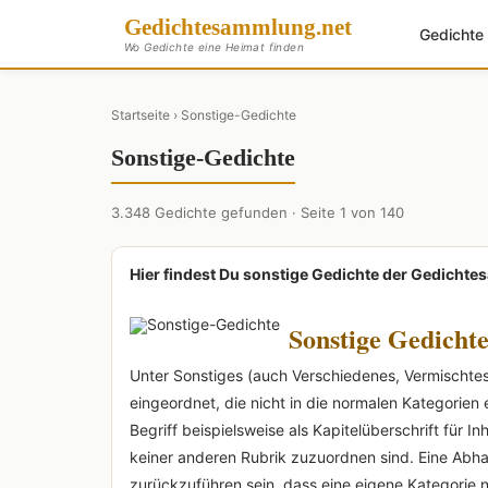
Gedichte
sammlung
.net
Gedicht
Wo Gedichte eine Heimat finden
Startseite
› Sonstige-Gedichte
Sonstige-Gedichte
3.348 Gedichte gefunden · Seite 1 von 140
Hier findest Du sonstige Gedichte der Gedicht
Sonstige Gedicht
Unter Sonstiges (auch Verschiedenes, Vermischtes,
eingeordnet, die nicht in die normalen Kategorie
Begriff beispielsweise als Kapitelüberschrift für I
keiner anderen Rubrik zuzuordnen sind. Eine Abha
zurückzuführen sein, dass eine eigene Kategorie 