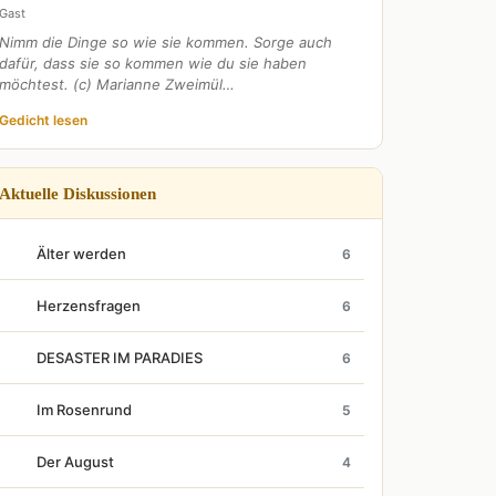
Gast
Nimm die Dinge so wie sie kommen. Sorge auch
dafür, dass sie so kommen wie du sie haben
möchtest. (c) Marianne Zweimül…
Gedicht lesen
Aktuelle Diskussionen
Älter werden
6
Herzensfragen
6
DESASTER IM PARADIES
6
Im Rosenrund
5
Der August
4