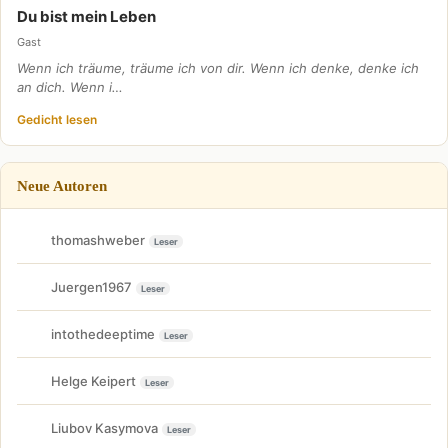
Du bist mein Leben
Gast
Wenn ich träume, träume ich von dir. Wenn ich denke, denke ich
an dich. Wenn i…
Gedicht lesen
Neue Autoren
thomashweber
Leser
Juergen1967
Leser
intothedeeptime
Leser
Helge Keipert
Leser
Liubov Kasymova
Leser