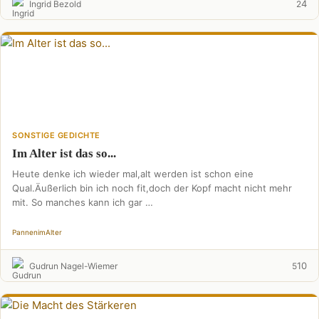
4
Ingrid Bezold
2
SONSTIGE GEDICHTE
Im Alter ist das so...
Heute denke ich wieder mal,alt werden ist schon eine
Qual.Äußerlich bin ich noch fit,doch der Kopf macht nicht mehr
mit. So manches kann ich gar …
Pannen
im
Alter
10
Gudrun Nagel-Wiemer
5