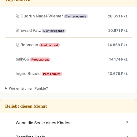
🥇 Gudrun Nagel-Wiemer
28.651 Pkt.
Dichterlegende
🥈 Ewald Patz
20.671 Pkt.
Dichterlegende
🥉 Rehmann
14.869 Pkt.
Poet Laureat
pally66
14.174 Pkt.
Poet Laureat
Ingrid Bezold
10.676 Pkt.
Poet Laureat
Wie erhält man Punkte?
Beliebt diesen Monat
Wenn die Seele eines Kindes.
7