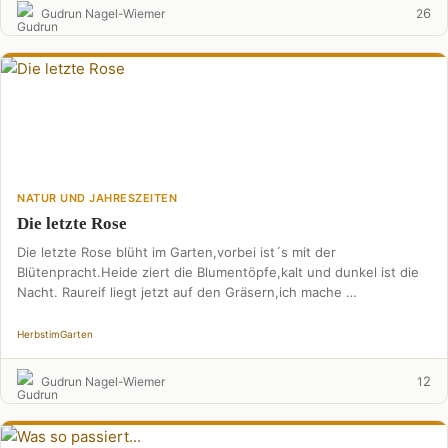
6
Gudrun Nagel-Wiemer
2
NATUR UND JAHRESZEITEN
Die letzte Rose
Die letzte Rose blüht im Garten,vorbei ist´s mit der
Blütenpracht.Heide ziert die Blumentöpfe,kalt und dunkel ist die
Nacht. Raureif liegt jetzt auf den Gräsern,ich mache …
Herbst
im
Garten
2
Gudrun Nagel-Wiemer
1