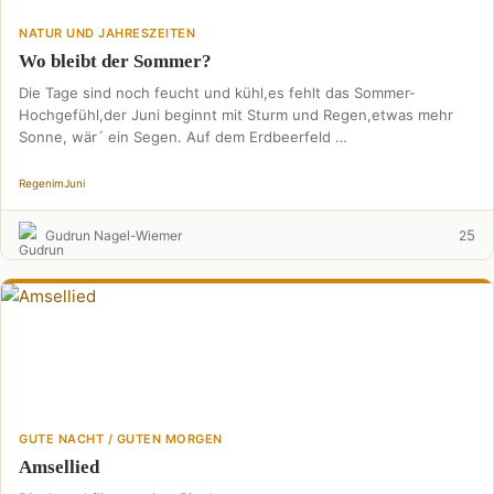
NATUR UND JAHRESZEITEN
Wo bleibt der Sommer?
Die Tage sind noch feucht und kühl,es fehlt das Sommer-
Hochgefühl,der Juni beginnt mit Sturm und Regen,etwas mehr
Sonne, wär´ ein Segen. Auf dem Erdbeerfeld …
Regen
im
Juni
5
Gudrun Nagel-Wiemer
2
GUTE NACHT / GUTEN MORGEN
Amsellied