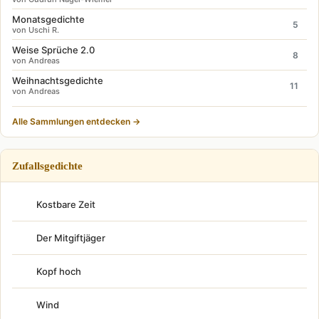
Monatsgedichte
5
von Uschi R.
Weise Sprüche 2.0
8
von Andreas
Weihnachtsgedichte
11
von Andreas
Alle Sammlungen entdecken →
Zufallsgedichte
Kostbare Zeit
Der Mitgiftjäger
Kopf hoch
Wind