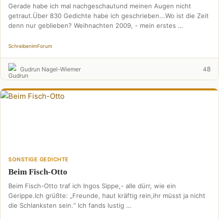
Gerade habe ich mal nachgeschautund meinen Augen nicht
getraut.Über 830 Gedichte habe ich geschrieben...Wo ist die Zeit
denn nur geblieben? Weihnachten 2009, - mein erstes …
Schreiben
im
Forum
8
Gudrun Nagel-Wiemer
4
SONSTIGE GEDICHTE
Beim Fisch-Otto
Beim Fisch-Otto traf ich Ingos Sippe,- alle dürr, wie ein
Gerippe.Ich grüßte: „Freunde, haut kräftig rein,ihr müsst ja nicht
die Schlanksten sein.“ Ich fands lustig …