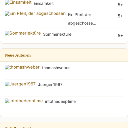
Einsamkeit
5+
Ein Pfeil, der
5+
abgeschosse...
Sommerlektüre
5+
Neue Autoren
thomashweber
Juergen1967
intothedeeptime