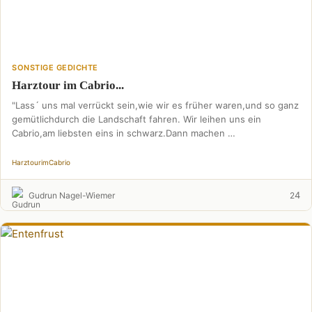
SONSTIGE GEDICHTE
Harztour im Cabrio...
"Lass´ uns mal verrückt sein,wie wir es früher waren,und so ganz
gemütlichdurch die Landschaft fahren. Wir leihen uns ein
Cabrio,am liebsten eins in schwarz.Dann machen …
Harztour
im
Cabrio
4
Gudrun Nagel-Wiemer
2