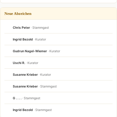
Neue Abzeichen
Chris Peter
· Stammgast
Ingrid Bezold
· Kurator
Gudrun Nagel-Wiemer
· Kurator
Uschi R.
· Kurator
Susanne Krieber
· Kurator
Susanne Krieber
· Stammgast
G . . . .
· Stammgast
Ingrid Bezold
· Stammgast