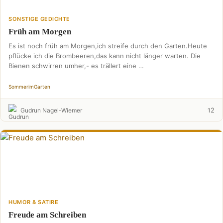
SONSTIGE GEDICHTE
Früh am Morgen
Es ist noch früh am Morgen,ich streife durch den Garten.Heute
pflücke ich die Brombeeren,das kann nicht länger warten. Die
Bienen schwirren umher,- es trällert eine …
Sommer
im
Garten
2
Gudrun Nagel-Wiemer
1
HUMOR & SATIRE
Freude am Schreiben