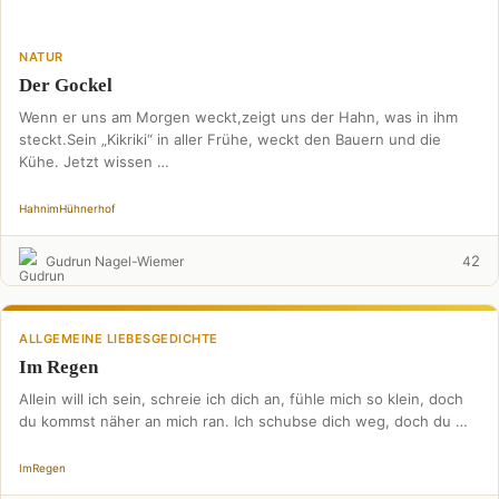
NATUR
Der Gockel
Wenn er uns am Morgen weckt,zeigt uns der Hahn, was in ihm
steckt.Sein „Kikriki“ in aller Frühe, weckt den Bauern und die
Kühe. Jetzt wissen …
Hahn
im
Hühnerhof
2
Gudrun Nagel-Wiemer
4
ALLGEMEINE LIEBESGEDICHTE
Im Regen
Allein will ich sein, schreie ich dich an, fühle mich so klein, doch
du kommst näher an mich ran. Ich schubse dich weg, doch du …
Im
Regen