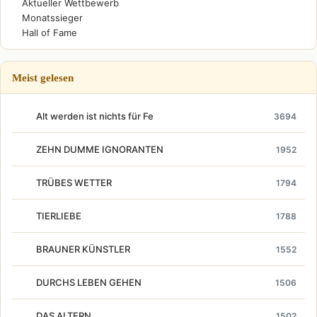
Aktueller Wettbewerb
Monatssieger
Hall of Fame
Meist gelesen
Alt werden ist nichts für Fe
3694
ZEHN DUMME IGNORANTEN
1952
TRÜBES WETTER
1794
TIERLIEBE
1788
BRAUNER KÜNSTLER
1552
DURCHS LEBEN GEHEN
1506
DAS ALTERN
1502