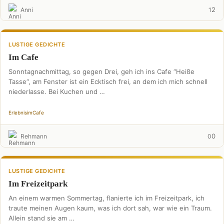
2
Anni
1
LUSTIGE GEDICHTE
Im Cafe
Sonntagnachmittag, so gegen Drei, geh ich ins Cafe “Heiße
Tasse“, am Fenster ist ein Ecktisch frei, an dem ich mich schnell
niederlasse. Bei Kuchen und …
Erlebnis
im
Cafe
0
Rehmann
0
LUSTIGE GEDICHTE
Im Freizeitpark
An einem warmen Sommertag, flanierte ich im Freizeitpark, ich
traute meinen Augen kaum, was ich dort sah, war wie ein Traum.
Allein stand sie am …