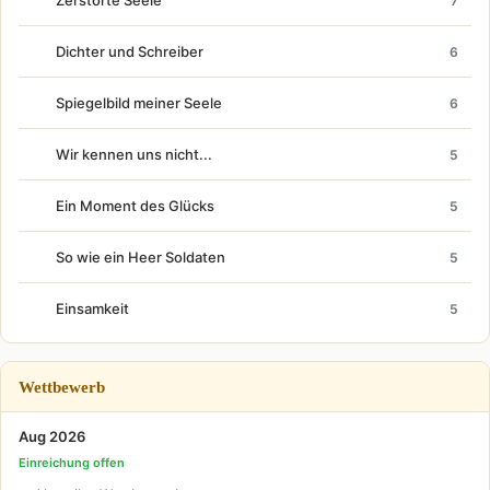
Zerstörte Seele
7
Dichter und Schreiber
6
Spiegelbild meiner Seele
6
Wir kennen uns nicht...
5
Ein Moment des Glücks
5
So wie ein Heer Soldaten
5
Einsamkeit
5
Wettbewerb
Aug 2026
Einreichung offen