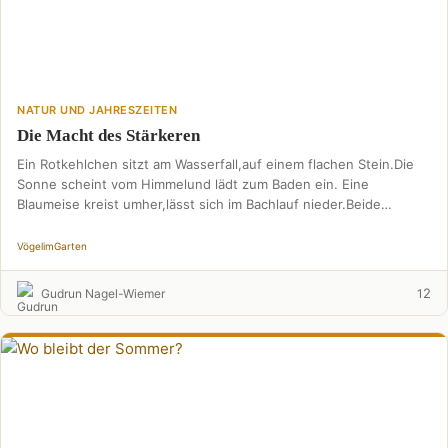
NATUR UND JAHRESZEITEN
Die Macht des Stärkeren
Ein Rotkehlchen sitzt am Wasserfall,auf einem flachen Stein.Die
Sonne scheint vom Himmelund lädt zum Baden ein. Eine
Blaumeise kreist umher,lässt sich im Bachlauf nieder.Beide
plätschern …
Vögel
im
Garten
2
Gudrun Nagel-Wiemer
1