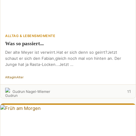
ALLTAG & LEBENSMOMENTE
Was so passiert...
Der alte Meyer ist verwirrt.Hat er sich denn so geirrt?Jetzt
schaut er sich den Fabian,gleich noch mal von hinten an. Der
Junge hat ja Rasta-Locken...Jetzt …
Alltag
im
Alter
1
Gudrun Nagel-Wiemer
1