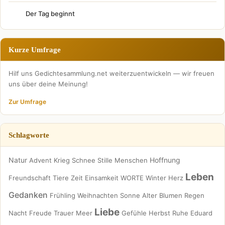
Der Tag beginnt
Kurze Umfrage
Hilf uns Gedichtesammlung.net weiterzuentwickeln — wir freuen
uns über deine Meinung!
Zur Umfrage
Schlagworte
Natur
Hoffnung
Advent
Krieg
Schnee
Stille
Menschen
Leben
Freundschaft
Tiere
Zeit
Einsamkeit
WORTE
Winter
Herz
Gedanken
Frühling
Weihnachten
Sonne
Alter
Blumen
Regen
Liebe
Nacht
Freude
Trauer
Meer
Gefühle
Herbst
Ruhe
Eduard