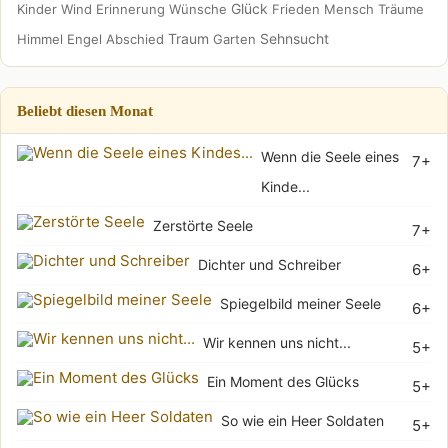
Glück
Kinder
Wind
Erinnerung
Wünsche
Frieden
Mensch
Träume
Traum
Sehnsucht
Himmel
Engel
Abschied
Garten
Beliebt diesen Monat
Wenn die Seele eines
7+
Kinde...
Zerstörte Seele
7+
Dichter und Schreiber
6+
Spiegelbild meiner Seele
6+
Wir kennen uns nicht...
5+
Ein Moment des Glücks
5+
So wie ein Heer Soldaten
5+