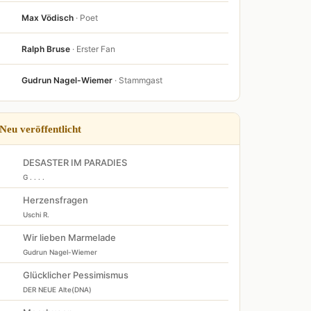
Max Vödisch
· Poet
Ralph Bruse
· Erster Fan
Gudrun Nagel-Wiemer
· Stammgast
Neu veröffentlicht
DESASTER IM PARADIES
G . . . .
Herzensfragen
Uschi R.
Wir lieben Marmelade
Gudrun Nagel-Wiemer
Glücklicher Pessimismus
DER NEUE Alte(DNA)