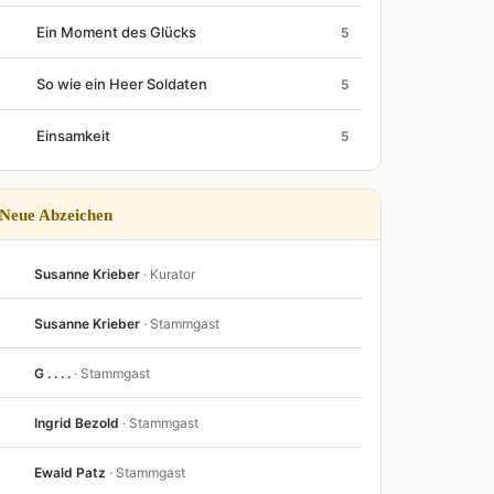
Ein Moment des Glücks
5
So wie ein Heer Soldaten
5
Einsamkeit
5
Neue Abzeichen
Susanne Krieber
· Kurator
Susanne Krieber
· Stammgast
G . . . .
· Stammgast
Ingrid Bezold
· Stammgast
Ewald Patz
· Stammgast