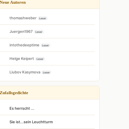
Neue Autoren
thomashweber
Leser
Juergen1967
Leser
intothedeeptime
Leser
Helge Keipert
Leser
Liubov Kasymova
Leser
Zufallsgedichte
Es herrscht ...
Sie ist...sein Leuchtturm