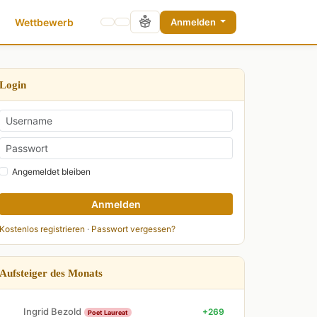
Wettbewerb
Anmelden
Login
Angemeldet bleiben
Anmelden
Kostenlos registrieren
·
Passwort vergessen?
Aufsteiger des Monats
Ingrid Bezold
+269
Poet Laureat