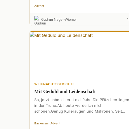
Advent
Gudrun Nagel-Wiemer
1
WEIHNACHTSGEDICHTE
Mit Geduld und Leidenschaft
So, jetzt habe ich erst mal Ruhe.Die Plätzchen liege
in der Truhe.Ab heute werde ich mich
schonen.Genug Kulleraugen und Makronen. Seit
Tagen habe ich nur …
Backen
zum
Advent