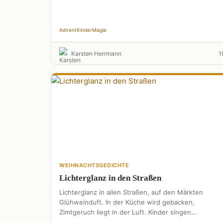
Advent
Kinder
Magie
Karsten Herrmann
1
WEIHNACHTSGEDICHTE
Lichterglanz in den Straßen
Lichterglanz in allen Straßen, auf den Märkten
Glühweinduft. In der Küche wird gebacken,
Zimtgeruch liegt in der Luft. Kinder singen
Weihnachtslieder, üben schon fürs Krippenspiel. …