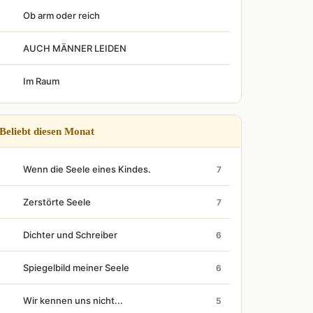
Ob arm oder reich
AUCH MÄNNER LEIDEN
Im Raum
Beliebt diesen Monat
Wenn die Seele eines Kindes.
7
Zerstörte Seele
7
Dichter und Schreiber
6
Spiegelbild meiner Seele
6
Wir kennen uns nicht...
5