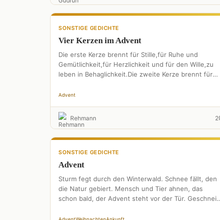
SONSTIGE GEDICHTE
Vier Kerzen im Advent
Die erste Kerze brennt für Stille,für Ruhe und
Gemütlichkeit,für Herzlichkeit und für den Wille,zu
leben in Behaglichkeit.Die zweite Kerze brennt für
Hoffnung,für die Kraft und …
Advent
Rehmann
2
SONSTIGE GEDICHTE
Advent
Sturm fegt durch den Winterwald. Schnee fällt, den
die Natur gebiert. Mensch und Tier ahnen, das
schon bald, der Advent steht vor der Tür. Geschneit
…
Advent
Weihnachten
Ankunft