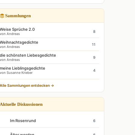
Sammlungen
Weise Sprüche 2.0
8
von Andreas
Weihnachtsgedichte
11
von Andreas
die schönsten Liebesgedichte
9
von Andreas
meine Lieblingsgedichte
4
von Susanne Krieber
Alle Sammlungen entdecken →
Aktuelle Diskussionen
Im Rosenrund
6
Älter werden
6