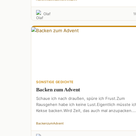
Olaf
1
SONSTIGE GEDICHTE
Backen zum Advent
Schaue ich nach draußen, spüre ich Frust.Zum
Rausgehen habe ich keine Lust.Eigentlich müsste ic
Kekse backen.Wird Zeit, das auch mal anzupacken.
Was es doch für …
Backen
zum
Advent