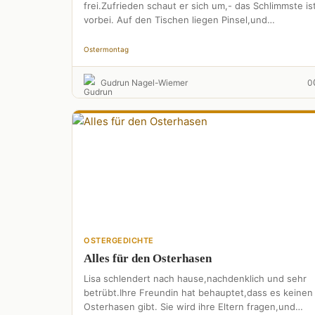
frei.Zufrieden schaut er sich um,- das Schlimmste is
vorbei. Auf den Tischen liegen Pinsel,und
zerbrochene Eierschalen.Stups, der …
Ostermontag
Gudrun Nagel-Wiemer
0
OSTERGEDICHTE
Alles für den Osterhasen
Lisa schlendert nach hause,nachdenklich und sehr
betrübt.Ihre Freundin hat behauptet,dass es keinen
Osterhasen gibt. Sie wird ihre Eltern fragen,und