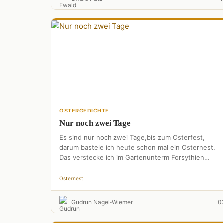
OSTERGEDICHTE
Nur noch zwei Tage
Es sind nur noch zwei Tage,bis zum Osterfest,
darum bastele ich heute schon mal ein Osternest.
Das verstecke ich im Gartenunterm Forsythien
Strauchund hoffe dann …
Osternest
Gudrun Nagel-Wiemer
0