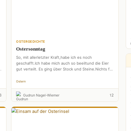
OSTERGEDICHTE
Ostersonntag
So, mit allerletzter Kraft,habe ich es noch
geschafft.Ich habe mich auch so beeiltund die Eier
gut verteilt. Es ging über Stock und Steine.Nichts für
meine …
Ostern
3
2
Gudrun Nagel-Wiemer
1