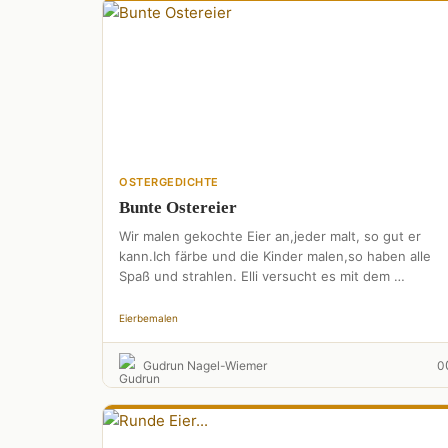
OSTERGEDICHTE
Bunte Ostereier
Wir malen gekochte Eier an,jeder malt, so gut er
kann.Ich färbe und die Kinder malen,so haben alle
Spaß und strahlen. Elli versucht es mit dem …
Eier
bemalen
Gudrun Nagel-Wiemer
0