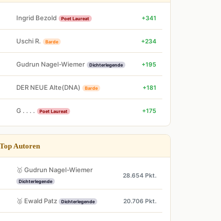
Ingrid Bezold
+341
Poet Laureat
Uschi R.
+234
Barde
Gudrun Nagel-Wiemer
+195
Dichterlegende
DER NEUE Alte(DNA)
+181
Barde
G . . . .
+175
Poet Laureat
Top Autoren
🥇 Gudrun Nagel-Wiemer
28.654 Pkt.
Dichterlegende
🥈 Ewald Patz
20.706 Pkt.
Dichterlegende