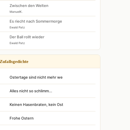
Zwischen den Welten
ManuelK.
Es riecht nach Sommermorge
Ewald Patz
Der Ball rollt wieder
Ewald Patz
Zufallsgedichte
Ostertage sind nicht mehr we
Alles nicht so schlimm...
Keinen Hasenbraten, kein Ost
Frohe Ostern