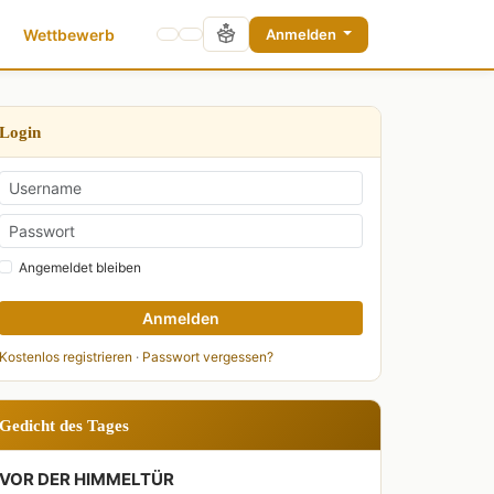
Wettbewerb
Anmelden
Login
Angemeldet bleiben
Anmelden
Kostenlos registrieren
·
Passwort vergessen?
Gedicht des Tages
VOR DER HIMMELTÜR