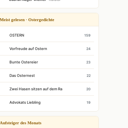
Meist gelesen · Ostergedichte
OSTERN
159
Vorfreude auf Ostern
24
Bunte Ostereier
23
Das Osternest
22
Zwei Hasen sitzen auf dem Ra
20
Advokats Liebling
19
Aufsteiger des Monats