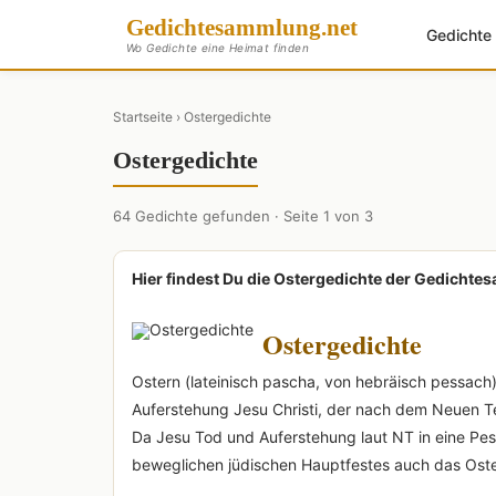
Gedichte
sammlung
.net
Gedicht
Wo Gedichte eine Heimat finden
Startseite
› Ostergedichte
Ostergedichte
64 Gedichte gefunden · Seite 1 von 3
Hier findest Du die Ostergedichte der Gedicht
Ostergedichte
Ostern (lateinisch pascha, von hebräisch pessach) 
Auferstehung Jesu Christi, der nach dem Neuen T
Da Jesu Tod und Auferstehung laut NT in eine Pes
beweglichen jüdischen Hauptfestes auch das Ost