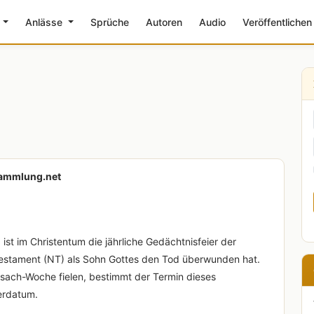
e
Anlässe
Sprüche
Autoren
Audio
Veröffentlichen
esammlung.net
ist im Christentum die jährliche Gedächtnisfeier der
estament (NT) als Sohn Gottes den Tod überwunden hat.
sach-Woche fielen, bestimmt der Termin dieses
erdatum.