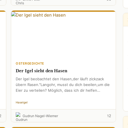
OSTERGEDICHTE
Der Igel sieht den Hasen
Der Igel beobachtet den Hasen,der läuft zickzack
übern Rasen."Langohr, musst du dich beeilen,um die
Eier zu verteilen? Möglich, dass ich dir helfen
kann."Der Hase schaut …
Hase
Igel
2
2
Gudrun Nagel-Wiemer
1