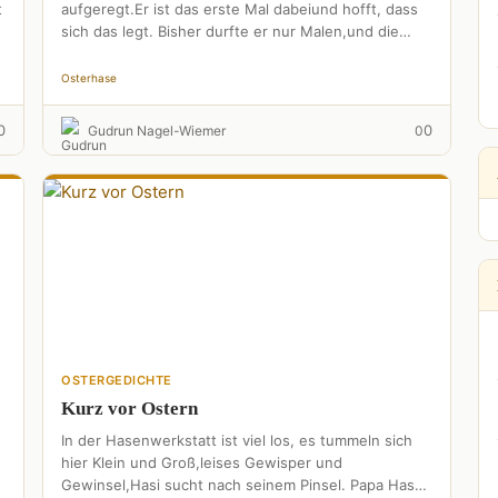
t
aufgeregt.Er ist das erste Mal dabeiund hofft, dass
sich das legt. Bisher durfte er nur Malen,und die
Werkstatt fegen.Jetzt …
Osterhase
0
0
Gudrun Nagel-Wiemer
0
OSTERGEDICHTE
Kurz vor Ostern
In der Hasenwerkstatt ist viel los, es tummeln sich
hier Klein und Groß,leises Gewisper und
Gewinsel,Hasi sucht nach seinem Pinsel. Papa Hase