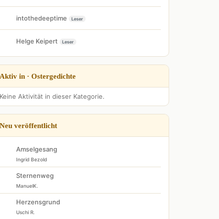
intothedeeptime
Leser
Helge Keipert
Leser
Aktiv in · Ostergedichte
Keine Aktivität in dieser Kategorie.
Neu veröffentlicht
Amselgesang
Ingrid Bezold
Sternenweg
ManuelK.
Herzensgrund
Uschi R.