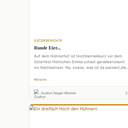
OSTERGEDICHTE
Runde Eier...
Auf dem Hühnerhof ist Hochbetriebkurz vor dem
Osterfest.Hühnchen Emma schaut geradeerstaunt
ins Nachbarnest. Na, sowas, was ist da passiert,die
Eier sind ja rund.Das so kurz …
Wünsche
Gudrun Nagel-Wiemer
2