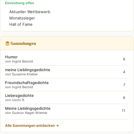
Einreichung offen
Aktueller Wettbewerb
Monatssieger
Hall of Fame
Sammlungen
Humor
8
von Ingrid Bezold
meine Lieblingsgedichte
4
von Susanne Krieber
Freundschaftsgedichte
7
von Ingrid Bezold
Liebesgedichte
6
von Uschi R.
Meine Lieblingsgedichte
11
von Gudrun Nagel-Wiemer
Alle Sammlungen entdecken →