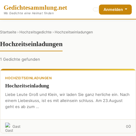
Gedichte
sammlung
.net
Anmelden
Wo Gedichte eine Heimat finden
Startseite
›
Hochzeitsgedichte
› Hochzeitseinladungen
Hochzeitseinladungen
1 Gedichte gefunden
HOCHZEITSEINLADUNGEN
Hochzeitseinladung
Liebe Leute Groß und Klein, wir laden Sie ganz herliche ein. Nach
einem Liebeskuss, ist es mit alleinsein schluss. Am 23.August
geht es ab zum …
0
Gast
0