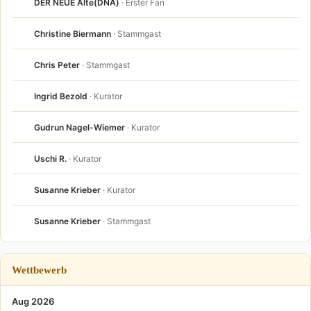
DER NEUE Alte(DNA)
· Erster Fan
Christine Biermann
· Stammgast
Chris Peter
· Stammgast
Ingrid Bezold
· Kurator
Gudrun Nagel-Wiemer
· Kurator
Uschi R.
· Kurator
Susanne Krieber
· Kurator
Susanne Krieber
· Stammgast
Wettbewerb
Aug 2026