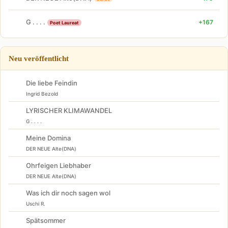
G . . . .
+167
Poet Laureat
Neu veröffentlicht
Die liebe Feindin
Ingrid Bezold
LYRISCHER KLIMAWANDEL
G . . . .
Meine Domina
DER NEUE Alte(DNA)
Ohrfeigen Liebhaber
DER NEUE Alte(DNA)
Was ich dir noch sagen wol
Uschi R.
Spätsommer