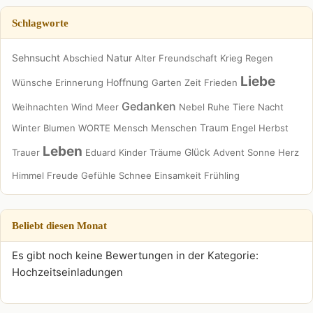
Schlagworte
Sehnsucht
Natur
Abschied
Alter
Freundschaft
Krieg
Regen
Liebe
Hoffnung
Wünsche
Erinnerung
Garten
Zeit
Frieden
Gedanken
Weihnachten
Wind
Meer
Nebel
Ruhe
Tiere
Nacht
Traum
Winter
Blumen
WORTE
Mensch
Menschen
Engel
Herbst
Leben
Glück
Trauer
Eduard
Kinder
Träume
Advent
Sonne
Herz
Himmel
Freude
Gefühle
Schnee
Einsamkeit
Frühling
Beliebt diesen Monat
Es gibt noch keine Bewertungen in der Kategorie:
Hochzeitseinladungen