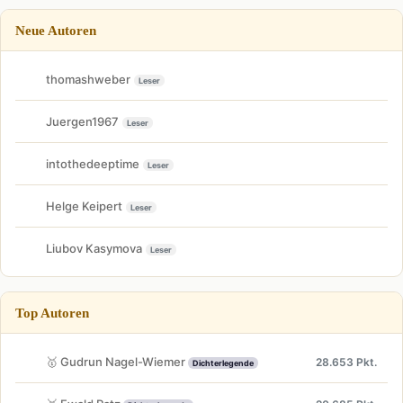
Neue Autoren
thomashweber
Leser
Juergen1967
Leser
intothedeeptime
Leser
Helge Keipert
Leser
Liubov Kasymova
Leser
Top Autoren
🥇 Gudrun Nagel-Wiemer
28.653 Pkt.
Dichterlegende