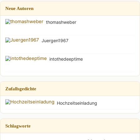
Neue Autoren
thomashweber
Juergen1967
intothedeeptime
Zufallsgedichte
Hochzeitseinladung
Schlagworte