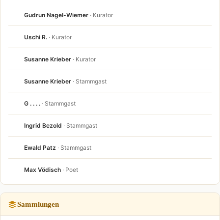
Gudrun Nagel-Wiemer
· Kurator
Uschi R.
· Kurator
Susanne Krieber
· Kurator
Susanne Krieber
· Stammgast
G . . . .
· Stammgast
Ingrid Bezold
· Stammgast
Ewald Patz
· Stammgast
Max Vödisch
· Poet
Sammlungen