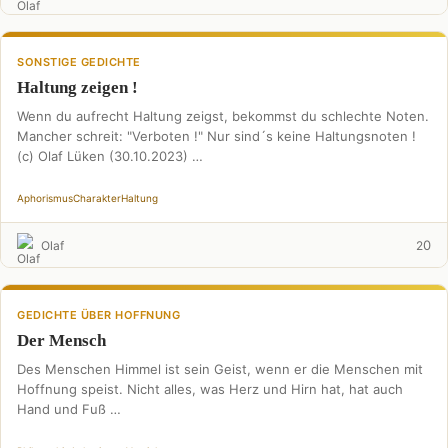
SONSTIGE GEDICHTE
Haltung zeigen !
Wenn du aufrecht Haltung zeigst, bekommst du schlechte Noten.
Mancher schreit: "Verboten !" Nur sind´s keine Haltungsnoten !
(c) Olaf Lüken (30.10.2023) …
Aphorismus
Charakter
Haltung
0
Olaf
2
GEDICHTE ÜBER HOFFNUNG
Der Mensch
Des Menschen Himmel ist sein Geist, wenn er die Menschen mit
Hoffnung speist. Nicht alles, was Herz und Hirn hat, hat auch
Hand und Fuß …