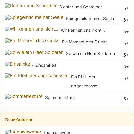
Dichter und Schreiber
6+
Spiegelbild meiner Seele
6+
Wir kennen uns nicht...
5+
Ein Moment des Glücks
5+
So wie ein Heer Soldaten
5+
Einsamkeit
5+
Ein Pfeil, der
5+
abgeschosse...
Sommerlektüre
5+
Neue Autoren
thomashweber