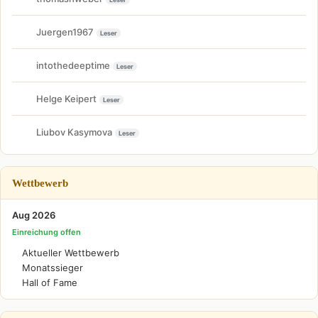
Juergen1967
Leser
intothedeeptime
Leser
Helge Keipert
Leser
Liubov Kasymova
Leser
Wettbewerb
Aug 2026
Einreichung offen
Aktueller Wettbewerb
Monatssieger
Hall of Fame