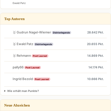
Ewald Patz
Top Autoren
🥇 Gudrun Nagel-Wiemer
28.642 Pkt.
Dichterlegende
🥈 Ewald Patz
20.655 Pkt.
Dichterlegende
🥉 Rehmann
14.869 Pkt.
Poet Laureat
pally66
14.174 Pkt.
Poet Laureat
Ingrid Bezold
10.666 Pkt.
Poet Laureat
Wie erhält man Punkte?
Neue Abzeichen