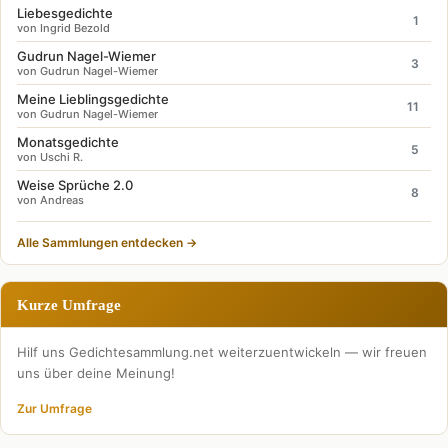
Liebesgedichte
1
von Ingrid Bezold
Gudrun Nagel-Wiemer
3
von Gudrun Nagel-Wiemer
Meine Lieblingsgedichte
11
von Gudrun Nagel-Wiemer
Monatsgedichte
5
von Uschi R.
Weise Sprüche 2.0
8
von Andreas
Alle Sammlungen entdecken →
Kurze Umfrage
Hilf uns Gedichtesammlung.net weiterzuentwickeln — wir freuen
uns über deine Meinung!
Zur Umfrage