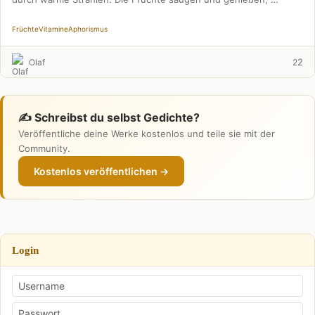
Früchte
Vitamine
Aphorismus
2
Olaf
2
✍️ Schreibst du selbst Gedichte?
Veröffentliche deine Werke kostenlos und teile sie mit der
Community.
Kostenlos veröffentlichen →
Login