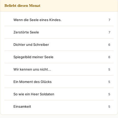
Beliebt diesen Monat
Wenn die Seele eines Kindes.
7
Zerstörte Seele
7
Dichter und Schreiber
6
Spiegelbild meiner Seele
6
Wir kennen uns nicht...
5
Ein Moment des Glücks
5
So wie ein Heer Soldaten
5
Einsamkeit
5