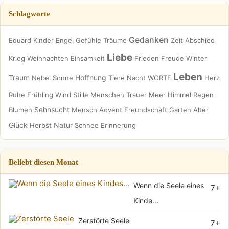
Schlagworte
Gedanken
Eduard
Kinder
Engel
Gefühle
Träume
Zeit
Abschied
Liebe
Krieg
Weihnachten
Einsamkeit
Frieden
Freude
Winter
Leben
Traum
Hoffnung
Nebel
Sonne
Tiere
Nacht
WORTE
Herz
Ruhe
Frühling
Wind
Stille
Menschen
Trauer
Meer
Himmel
Regen
Sehnsucht
Blumen
Mensch
Advent
Freundschaft
Garten
Alter
Glück
Natur
Herbst
Schnee
Erinnerung
Beliebt diesen Monat
Wenn die Seele eines
7+
Kinde...
Zerstörte Seele
7+