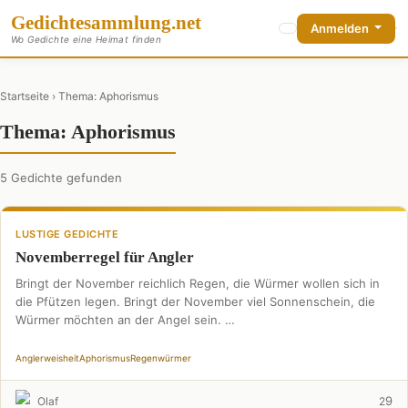
Gedichte
sammlung
.net
Anmelden
Wo Gedichte eine Heimat finden
Startseite
› Thema: Aphorismus
Thema: Aphorismus
5 Gedichte gefunden
LUSTIGE GEDICHTE
Novemberregel für Angler
Bringt der November reichlich Regen, die Würmer wollen sich in
die Pfützen legen. Bringt der November viel Sonnenschein, die
Würmer möchten an der Angel sein. …
Anglerweisheit
Aphorismus
Regenwürmer
9
Olaf
2