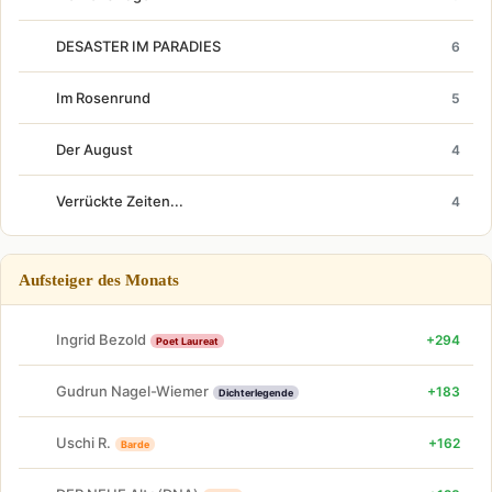
DESASTER IM PARADIES
6
Im Rosenrund
5
Der August
4
Verrückte Zeiten...
4
Aufsteiger des Monats
Ingrid Bezold
+294
Poet Laureat
Gudrun Nagel-Wiemer
+183
Dichterlegende
Uschi R.
+162
Barde