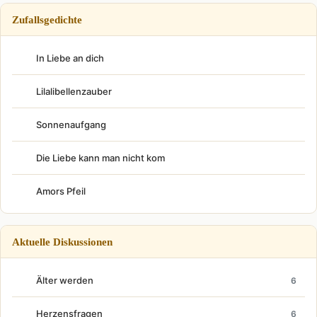
Zufallsgedichte
In Liebe an dich
Lilalibellenzauber
Sonnenaufgang
Die Liebe kann man nicht kom
Amors Pfeil
Aktuelle Diskussionen
Älter werden
6
Herzensfragen
6