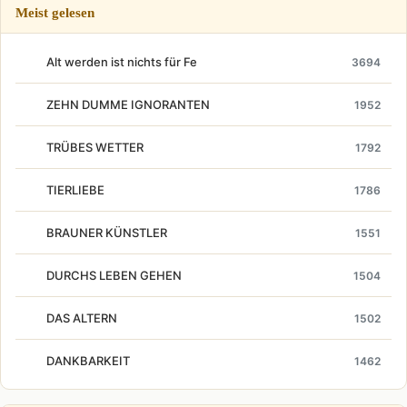
Meist gelesen
Alt werden ist nichts für Fe
3694
ZEHN DUMME IGNORANTEN
1952
TRÜBES WETTER
1792
TIERLIEBE
1786
BRAUNER KÜNSTLER
1551
DURCHS LEBEN GEHEN
1504
DAS ALTERN
1502
DANKBARKEIT
1462