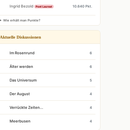
Ingrid Bezold
10.640 Pkt.
Poet Laureat
Wie erhält man Punkte?
Aktuelle Diskussionen
Im Rosenrund
6
Älter werden
6
Das Universum
5
Der August
4
Verrückte Zeiten...
4
Meerbusen
4