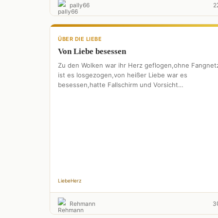
pally66
2
ÜBER DIE LIEBE
Von Liebe besessen
Zu den Wolken war ihr Herz geflogen,ohne Fangnet
ist es losgezogen,von heißer Liebe war es
besessen,hatte Fallschirm und Vorsicht
vergessen.Doch als Lügen es
herunterschmissen,wurde es …
Liebe
Herz
Rehmann
3