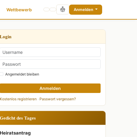
Wettbewerb
Anmelden
Login
Angemeldet bleiben
Anmelden
Kostenlos registrieren
·
Passwort vergessen?
Gedicht des Tages
Heiratsantrag