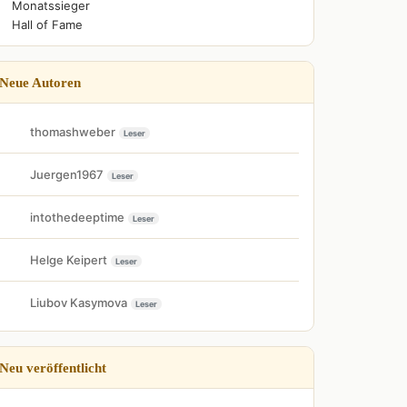
Monatssieger
Hall of Fame
Neue Autoren
thomashweber
Leser
Juergen1967
Leser
intothedeeptime
Leser
Helge Keipert
Leser
Liubov Kasymova
Leser
Neu veröffentlicht