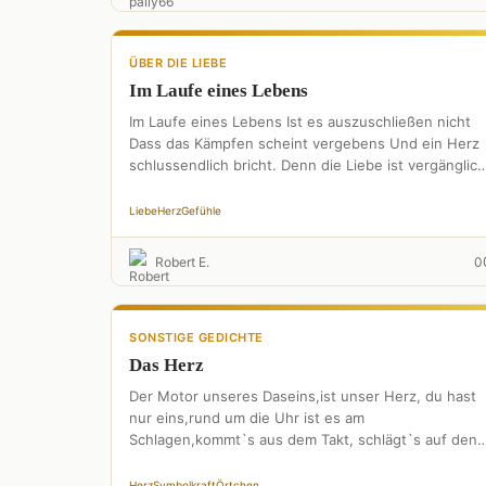
ÜBER DIE LIEBE
Im Laufe eines Lebens
Im Laufe eines Lebens Ist es auszuschließen nicht
Dass das Kämpfen scheint vergebens Und ein Herz
schlussendlich bricht. Denn die Liebe ist vergänglich
Und ein …
Liebe
Herz
Gefühle
Robert E.
0
SONSTIGE GEDICHTE
Das Herz
Der Motor unseres Daseins,ist unser Herz, du hast
nur eins,rund um die Uhr ist es am
Schlagen,kommt`s aus dem Takt, schlägt`s auf den
Magen. Drum …
Herz
Symbolkraft
Örtchen