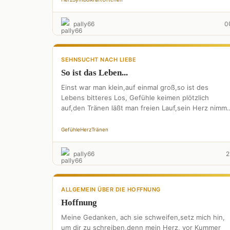
pally66
0
SEHNSUCHT NACH LIEBE
So ist das Leben...
Einst war man klein,auf einmal groß,so ist des
Lebens bitteres Los, Gefühle keimen plötzlich
auf,den Tränen läßt man freien Lauf,sein Herz nimmt
man auf einmal …
Gefühle
Herz
Tränen
pally66
2
ALLGEMEIN ÜBER DIE HOFFNUNG
Hoffnung
Meine Gedanken, ach sie schweifen,setz mich hin,
um dir zu schreiben,denn mein Herz, vor Kummer