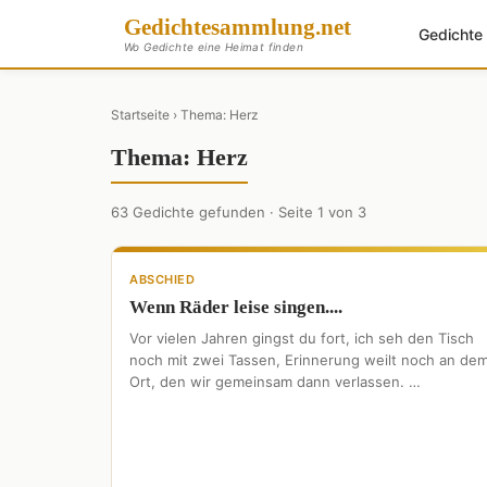
Gedichte
sammlung
.net
Gedicht
Wo Gedichte eine Heimat finden
Startseite
› Thema: Herz
Thema: Herz
63 Gedichte gefunden · Seite 1 von 3
ABSCHIED
Wenn Räder leise singen....
Vor vielen Jahren gingst du fort, ich seh den Tisch
noch mit zwei Tassen, Erinnerung weilt noch an de
Ort, den wir gemeinsam dann verlassen. …