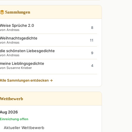
Sammlungen
Weise Sprüche 2.0
8
von Andreas
Weihnachtsgedichte
11
von Andreas
die schönsten Liebesgedichte
9
von Andreas
meine Lieblingsgedichte
4
von Susanne Krieber
Alle Sammlungen entdecken →
Wettbewerb
Aug 2026
Einreichung offen
Aktueller Wettbewerb