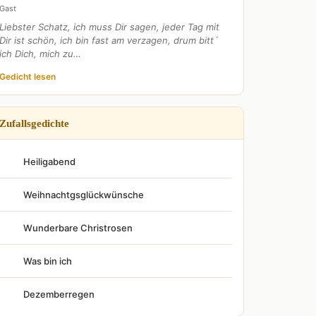
Gast
Liebster Schatz, ich muss Dir sagen, jeder Tag mit
Dir ist schön, ich bin fast am verzagen, drum bitt´
ich Dich, mich zu…
Gedicht lesen
Zufallsgedichte
Heiligabend
Weihnachtgsglückwünsche
Wunderbare Christrosen
Was bin ich
Dezemberregen