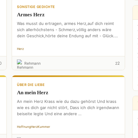
SONSTIGE GEDICHTE
Armes Herz
Was musst du ertragen, armes Herz,auf dich reimt
sich allerhöchstens - Schmerz,völlig anders wäre
dein Geschick,hörte deine Endung auf mit - Glück.
Doch in Gedichte …
Herz
0
2
Rehmann
2
ÜBER DIE LIEBE
An mein Herz
An mein Herz Krass wie du dazu gehörst Und krass
wie es dich gar nicht stört, Dass ich dich irgendwann
beiseite legte Und eine andere …
Hoffnung
Herz
Kummer