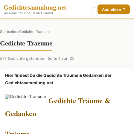
Gedichte
sammlung
.net
Anmelden
Wo Gedichte eine Heimat finden
Startseite
› Gedichte-Traeume
Gedichte-Traeume
577 Gedichte gefunden · Seite 1 von 25
Hier findest Du die Gedichte Träume & Gedanken der
Gedichtesammlung.net
Gedichte Träume &
Gedanken
Träume