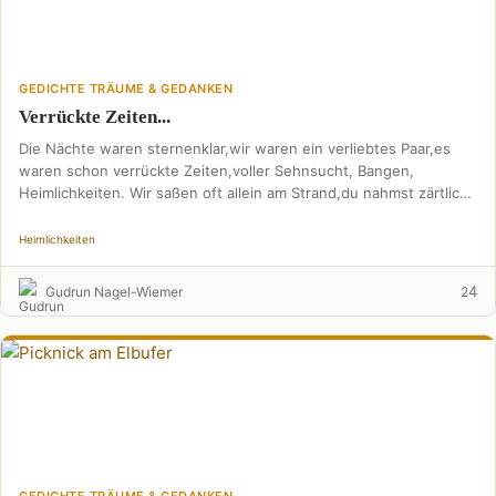
GEDICHTE TRÄUME & GEDANKEN
Verrückte Zeiten...
Die Nächte waren sternenklar,wir waren ein verliebtes Paar,es
waren schon verrückte Zeiten,voller Sehnsucht, Bangen,
Heimlichkeiten. Wir saßen oft allein am Strand,du nahmst zärtlich
meine Hand,sprachst …
Heimlichkeiten
4
Gudrun Nagel-Wiemer
2