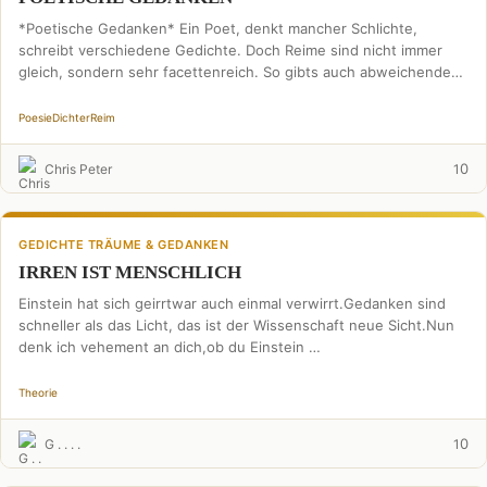
*Poetische Gedanken* Ein Poet, denkt mancher Schlichte,
schreibt verschiedene Gedichte. Doch Reime sind nicht immer
gleich, sondern sehr facettenreich. So gibts auch abweichende
Werke, ein …
Poesie
Dichter
Reim
0
Chris Peter
1
GEDICHTE TRÄUME & GEDANKEN
IRREN IST MENSCHLICH
Einstein hat sich geirrtwar auch einmal verwirrt.Gedanken sind
schneller als das Licht, das ist der Wissenschaft neue Sicht.Nun
denk ich vehement an dich,ob du Einstein …
Theorie
0
G . . . .
1