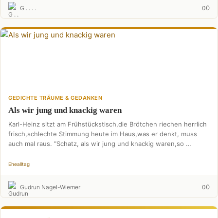
0
G . . . .
0
GEDICHTE TRÄUME & GEDANKEN
Als wir jung und knackig waren
Karl-Heinz sitzt am Frühstückstisch,die Brötchen riechen herrlich
frisch,schlechte Stimmung heute im Haus,was er denkt, muss
auch mal raus. "Schatz, als wir jung und knackig waren,so …
Ehealltag
0
Gudrun Nagel-Wiemer
0