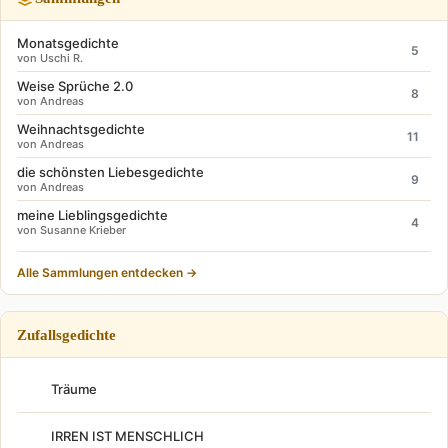
Monatsgedichte
5
von Uschi R.
Weise Sprüche 2.0
8
von Andreas
Weihnachtsgedichte
11
von Andreas
die schönsten Liebesgedichte
9
von Andreas
meine Lieblingsgedichte
4
von Susanne Krieber
Alle Sammlungen entdecken →
Zufallsgedichte
Träume
IRREN IST MENSCHLICH