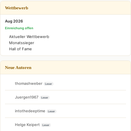
Wettbewerb
Aug 2026
Einreichung offen
Aktueller Wettbewerb
Monatssieger
Hall of Fame
Neue Autoren
thomashweber
Leser
Juergen1967
Leser
intothedeeptime
Leser
Helge Keipert
Leser