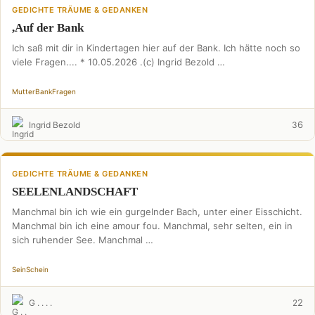
GEDICHTE TRÄUME & GEDANKEN
,Auf der Bank
Ich saß mit dir in Kindertagen hier auf der Bank. Ich hätte noch so
viele Fragen.... * 10.05.2026 .(c) Ingrid Bezold …
Mutter
Bank
Fragen
6
Ingrid Bezold
3
GEDICHTE TRÄUME & GEDANKEN
SEELENLANDSCHAFT
Manchmal bin ich wie ein gurgelnder Bach, unter einer Eisschicht.
Manchmal bin ich eine amour fou. Manchmal, sehr selten, ein in
sich ruhender See. Manchmal …
Sein
Schein
2
G . . . .
2