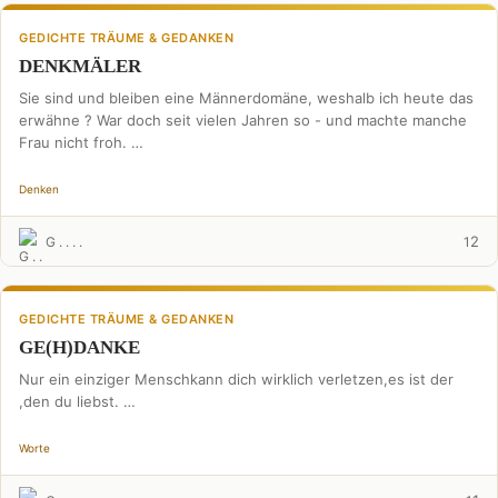
GEDICHTE TRÄUME & GEDANKEN
DENKMÄLER
Sie sind und bleiben eine Männerdomäne, weshalb ich heute das
erwähne ? War doch seit vielen Jahren so - und machte manche
Frau nicht froh. …
Denken
2
G . . . .
1
GEDICHTE TRÄUME & GEDANKEN
GE(H)DANKE
Nur ein einziger Menschkann dich wirklich verletzen,es ist der
,den du liebst. …
Worte