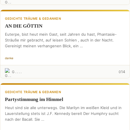
GEDICHTE TRÄUME & GEDANKEN
AN DIE GÖTTIN
Euterpe, bist heut mein Gast, seit Jahren du hast, Phantasie-
Sträuße mir gebracht, auf leisen Sohlen , auch in der Nacht.
Gereinigt meinen verhangenen Blick, ein …
danke
14
G . . . .
0
GEDICHTE TRÄUME & GEDANKEN
Partystimmung im Himmel
Heut sind sie alle unterwegs. Die Marilyn im weißen Kleid und in
Lauerstellung stets ist J.F. Kennedy bereit Der Humphry sucht
nach der Bacall. Sie …