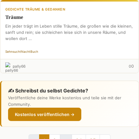
GEDICHTE TRÄUME & GEDANKEN
Träume
Ein jeder trägt im Leben stille Träume, die großen wie die kleinen,
sanft und rein; sie schleichen leise sich in unsere Räume, und
wollen dort …
Sehnsucht
Nacht
Buch
0
pally66
0
✍️ Schreibst du selbst Gedichte?
Veröffentliche deine Werke kostenlos und teile sie mit der
Community.
Kostenlos veröffentlichen →