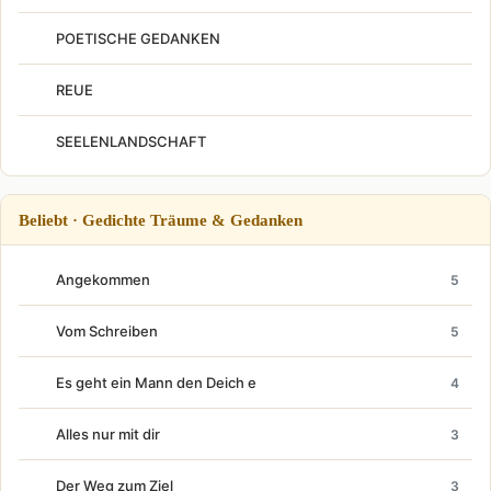
POETISCHE GEDANKEN
REUE
SEELENLANDSCHAFT
Beliebt · Gedichte Träume & Gedanken
Angekommen
5
Vom Schreiben
5
Es geht ein Mann den Deich e
4
Alles nur mit dir
3
Der Weg zum Ziel
3