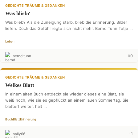
GEDICHTE TRÄUME & GEDANKEN
Was blieb?
Was blieb? Als die Zuneigung starb, blieb die Erinnerung. Bilder
liefen. Doch das Gefühl regte sich nicht mehr. Bernd Tunn Tetje …
Leben
0
bernd tunn
0
GEDICHTE TRÄUME & GEDANKEN
Welkes Blatt
In einem alten Buch entdeckt sie wieder dieses eine Blatt, sie
weiß noch, wie sie es gepflückt an einem lauen Sommertag. Sie
blättert weiter, hält …
Buch
Blatt
Erinnerung
1
pally66
1