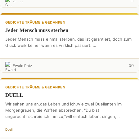
1
G . . . .
1
GEDICHTE TRÄUME & GEDANKEN
Jeder Mensch muss sterben
Jeder Mensch muss einmal sterben, das ist garantiert, doch zum
Glück weiß keiner wann es wirklich passiert. …
0
Ewald Patz
0
GEDICHTE TRÄUME & GEDANKEN
DUELL
Wir sahen uns an,das Leben und ich,wie zwei Duellanten im
Morgengrauen, die Waffen absprechen. "Du bist
ungerecht!"schreie ich ihm zu,"will einfach leben, singen,
lieben."Im Morgennebelverliert …
Duell