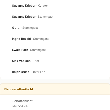
Susanne Krieber
· Kurator
Susanne Krieber
· Stammgast
G . . . .
· Stammgast
Ingrid Bezold
· Stammgast
Ewald Patz
· Stammgast
Max Vödisch
· Poet
Ralph Bruse
· Erster Fan
Neu veröffentlicht
Schattenlicht
Max Vödisch