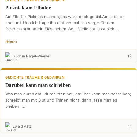
GEDICHTE TRÄUME & GEDANKEN
Picknick am Elbufer
Am Elbufer Picknick machen,das wäre doch genial.Am liebsten
noch mit Udo.Ich frage ihn einfach mal. Ich sorge für den
Picknickkorbund ein Fläschchen Wein.Vielleicht lässt sich …
Picknick
2
Gudrun Nagel-Wiemer
1
GEDICHTE TRÄUME & GEDANKEN
Darüber kann man schreiben
Was man durchlebt- durchlitten hat, darüber kann man schreiben;
schreibt man mit Blut und Tränen nicht, dann lasse man es
bleiben. …
1
Ewald Patz
1