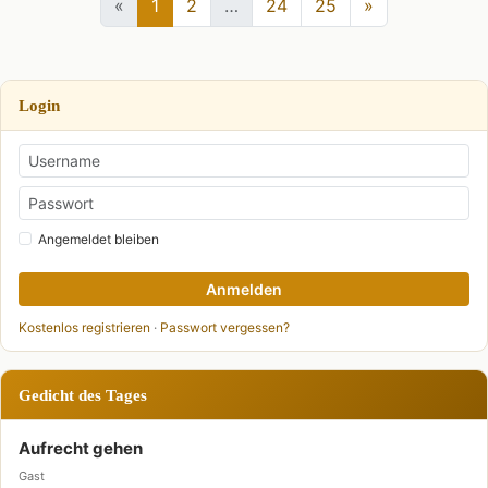
«
1
2
…
24
25
»
Login
Angemeldet bleiben
Anmelden
Kostenlos registrieren
·
Passwort vergessen?
Gedicht des Tages
Aufrecht gehen
Gast