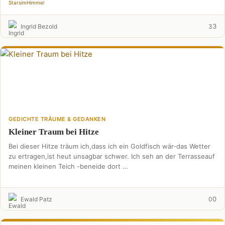
Stars
im
Himmel
3
Ingrid Bezold
3
GEDICHTE TRÄUME & GEDANKEN
Kleiner Traum bei Hitze
Bei dieser Hitze träum ich,dass ich ein Goldfisch wär-das Wetter
zu ertragen,ist heut unsagbar schwer. Ich seh an der Terrasseauf
meinen kleinen Teich -beneide dort …
0
Ewald Patz
0