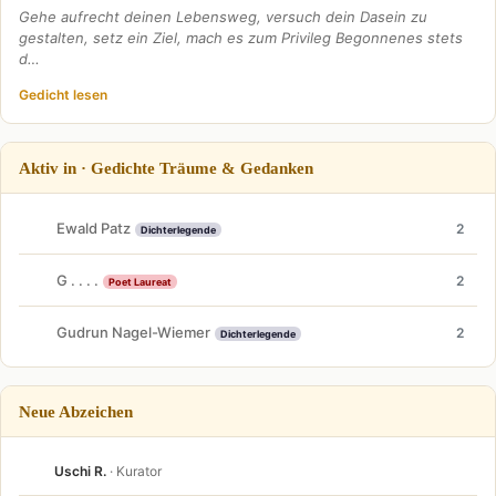
Gehe aufrecht deinen Lebensweg, versuch dein Dasein zu
gestalten, setz ein Ziel, mach es zum Privileg Begonnenes stets
d…
Gedicht lesen
Aktiv in · Gedichte Träume & Gedanken
Ewald Patz
2
Dichterlegende
G . . . .
2
Poet Laureat
Gudrun Nagel-Wiemer
2
Dichterlegende
Neue Abzeichen
Uschi R.
· Kurator