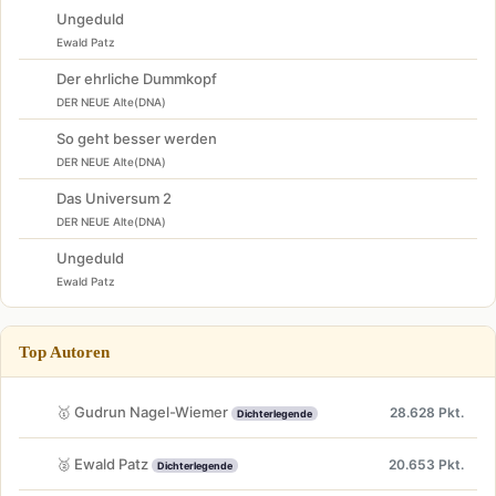
Ungeduld
Ewald Patz
Der ehrliche Dummkopf
DER NEUE Alte(DNA)
So geht besser werden
DER NEUE Alte(DNA)
Das Universum 2
DER NEUE Alte(DNA)
Ungeduld
Ewald Patz
Top Autoren
🥇 Gudrun Nagel-Wiemer
28.628 Pkt.
Dichterlegende
🥈 Ewald Patz
20.653 Pkt.
Dichterlegende