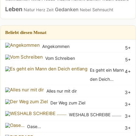
Leben
Gedanken
Natur
Sehnsucht
Herz
Zeit
Nebel
Beliebt diesen Monat
Angekommen
5+
Vom Schreiben
5+
Es geht ein Mann
4+
den Deich...
Alles nur mit dir
3+
Der Weg zum Ziel
3+
WESHALB SCHREIBE ........
3+
Oase...
3+