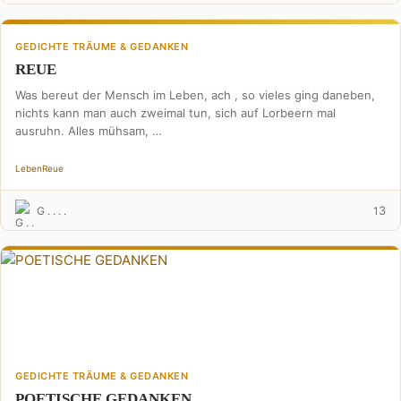
GEDICHTE TRÄUME & GEDANKEN
REUE
Was bereut der Mensch im Leben, ach , so vieles ging daneben,
nichts kann man auch zweimal tun, sich auf Lorbeern mal
ausruhn. Alles mühsam, …
Leben
Reue
3
G . . . .
1
GEDICHTE TRÄUME & GEDANKEN
POETISCHE GEDANKEN