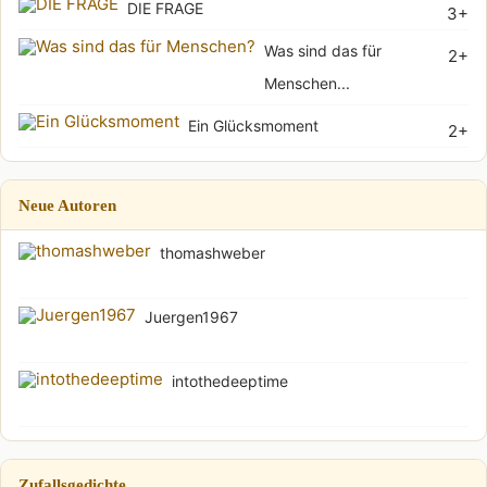
DIE FRAGE
3+
Was sind das für
2+
Menschen...
Ein Glücksmoment
2+
Neue Autoren
thomashweber
Juergen1967
intothedeeptime
Zufallsgedichte