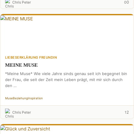
0
Chris Peter
0
LIEBESERKLÄRUNG FREUNDIN
MEINE MUSE
*Meine Muse* Wie viele Jahre sinds genau seit ich begegnet bin
der Frau, die seit der Zeit mein Leben prägt, mit mir sich durch
den …
Muse
Beziehung
Inspiration
2
Chris Peter
1