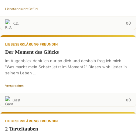
Liebe
Sehnsucht
Gefühl
0
K.D.
0
LIEBESERKLÄRUNG FREUNDIN
Der Moment des Glücks
Im Augenblick denk ich nur an dich und deshalb frag ich mich:
"Was macht mein Schatz jetzt im Moment?" Dieses wohl jeder in
seinem Leben …
Versprechen
0
Gast
0
LIEBESERKLÄRUNG FREUNDIN
2 Turteltauben