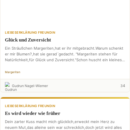
LIEBESERKLÄRUNG FREUNDIN
Glück und Zuversicht
Ein Sträußchen Margeriten,hat er ihr mitgebracht.Warum schenkt
er mir Blumen?,hat sie gerad´gedacht. "Margeriten stehen für
Natürlichkeit,für Glück und Zuversicht."Schon huscht ein kleines
Lächelnüber ihr Gesicht. …
Margeriten
4
Gudrun Nagel-Wiemer
3
LIEBESERKLÄRUNG FREUNDIN
Es wird wieder wie früher
Dein zarter Kuss macht mich glücklich,erweckt mein Herz zu
neuem Mut,das alleine sein war schrecklich,doch jetzt wird alles