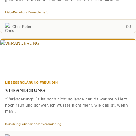
Liebe
Beziehung
Freundschaft
0
Chris Peter
0
LIEBESERKLÄRUNG FREUNDIN
VERÄNDERUNG
*Veränderung* Es ist noch nicht so lange her, da war mein Herz
noch rauh und schwer. Ich wusste nicht mehr, wie das ist, wenn
man …
Beziehung
Lebensmensch
Veränderung