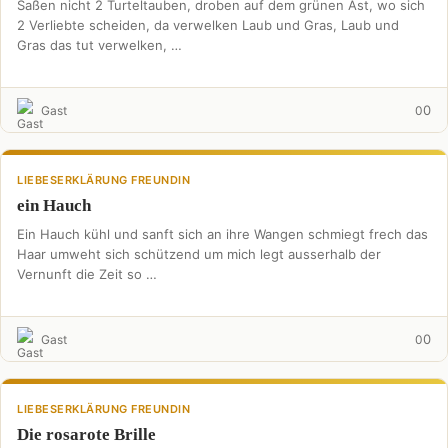
Saßen nicht 2 Turteltauben, droben auf dem grünen Ast, wo sich
2 Verliebte scheiden, da verwelken Laub und Gras, Laub und
Gras das tut verwelken, …
0
Gast
0
LIEBESERKLÄRUNG FREUNDIN
ein Hauch
Ein Hauch kühl und sanft sich an ihre Wangen schmiegt frech das
Haar umweht sich schützend um mich legt ausserhalb der
Vernunft die Zeit so …
0
Gast
0
LIEBESERKLÄRUNG FREUNDIN
Die rosarote Brille