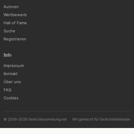
Autoren
Wettbewerb
Hall of Fame
Suche
Registrieren
Info
Impressum
Kontakt
Über uns
FAQ
Cookies
© 2006–2026 Gedichtesammlung.net
Mit
gemacht für Gedichteliebhaber