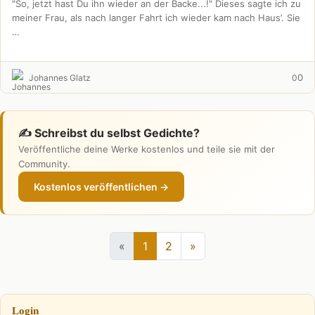
"So, jetzt hast Du ihn wieder an der Backe...!" Dieses sagte ich zu
meiner Frau, als nach langer Fahrt ich wieder kam nach Haus’. Sie
…
0
Johannes Glatz
0
✍️ Schreibst du selbst Gedichte?
Veröffentliche deine Werke kostenlos und teile sie mit der
Community.
Kostenlos veröffentlichen →
«
1
2
»
Login