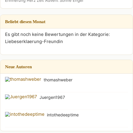
Erinnerung
Herz
Zeit
Advent
Sonne
Engel
Beliebt diesen Monat
Es gibt noch keine Bewertungen in der Kategorie:
Liebeserklaerung-Freundin
Neue Autoren
thomashweber
Juergen1967
intothedeeptime