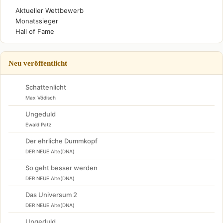
Aktueller Wettbewerb
Monatssieger
Hall of Fame
Neu veröffentlicht
Schattenlicht
Max Vödisch
Ungeduld
Ewald Patz
Der ehrliche Dummkopf
DER NEUE Alte(DNA)
So geht besser werden
DER NEUE Alte(DNA)
Das Universum 2
DER NEUE Alte(DNA)
Ungeduld