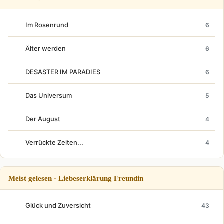
Im Rosenrund
6
Älter werden
6
DESASTER IM PARADIES
6
Das Universum
5
Der August
4
Verrückte Zeiten...
4
Meist gelesen · Liebeserklärung Freundin
Glück und Zuversicht
43