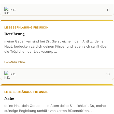
1
K.D.
1
LIEBESERKLÄRUNG FREUNDIN
Berührung
meine Gedanken sind bei Dir. Sie streicheln dein Antlitz, deine
Haut, bedecken zärtlich deinen Körper und legen sich sanft über
die Tröpfchen der Liebkosung. …
Liebe
Gefühl
Nähe
0
K.D.
0
LIEBESERKLÄRUNG FREUNDIN
Nähe
deine Hautdein Geruch dein Atem deine Sinnlichkeit, Du, meine
ständige Begleitung umhüllt von zarten Blütendüften. …