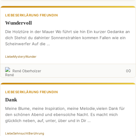
LIEBESERKLÄRUNG FREUNDIN
Wundervoll
Die Holztüre in der Mauer Wo führt sie hin Ein kurzer Gedanke an
dich Stehst du dahinter Sonnenstrahlen kommen Fallen wie ein
Scheinwerfer Auf die …
Liebe
Mystery
Wunder
0
René Oberholzer
0
LIEBESERKLÄRUNG FREUNDIN
Dank
Meine Blume, meine Inspiration, meine Melodie,vielen Dank für
den schönen Abend und ebensolche Nacht. Es macht mich
glücklich neben, auf, unter, über und in Dir …
Liebe
Sehnsucht
Berührung