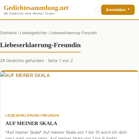
Gedichte
sammlung
.net
Anmelden
Wo Gedichte eine Heimat finden
Startseite
›
Liebesgedichte
› Liebeserklaerung-Freundin
Liebeserklaerung-Freundin
29 Gedichte gefunden · Seite 1 von 2
LIEBESERKLÄRUNG FREUNDIN
AUF MEINER SKALA
*Auf meiner Skala* Auf meiner Skala von 1 bis 10 würd ich dich
ganz weit vorne sehn. Auf meiner Skala von 1 bis 9 darfst …