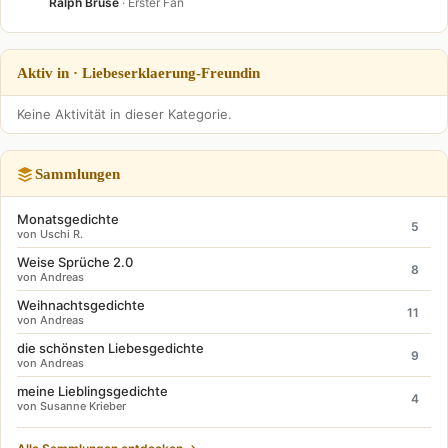
Ralph Bruse
· Erster Fan
Aktiv in · Liebeserklaerung-Freundin
Keine Aktivität in dieser Kategorie.
Sammlungen
Monatsgedichte
5
von Uschi R.
Weise Sprüche 2.0
8
von Andreas
Weihnachtsgedichte
11
von Andreas
die schönsten Liebesgedichte
9
von Andreas
meine Lieblingsgedichte
4
von Susanne Krieber