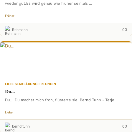
wieder gut.Es wird genau wie früher sein,als …
Früher
0
Rehmann
0
LIEBESERKLÄRUNG FREUNDIN
Du...
Du... Du machst mich froh, flüsterte sie. Bernd Tunn - Tetje …
Liebe
0
bernd tunn
0