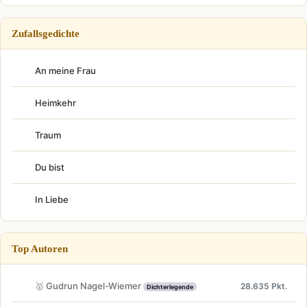
Zufallsgedichte
An meine Frau
Heimkehr
Traum
Du bist
In Liebe
Top Autoren
🥇 Gudrun Nagel-Wiemer
28.635 Pkt.
Dichterlegende