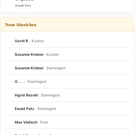
Ewald Patz
Neue Abzeichen
Uschi R.
· Kurator
Susanne Krieber
· Kurator
Susanne Krieber
· Stammgast
G . . . .
· Stammgast
Ingrid Bezold
· Stammgast
Ewald Patz
· Stammgast
Max Vödisch
· Poet