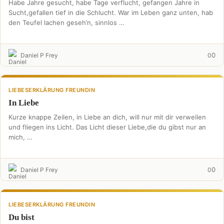
Habe Jahre gesucht, habe Tage verflucht, gefangen Jahre in
Sucht,gefallen tief in die Schlucht. War im Leben ganz unten, hab
den Teufel lachen geseh’n, sinnlos …
0
Daniel P Frey
0
LIEBESERKLÄRUNG FREUNDIN
In Liebe
Kurze knappe Zeilen, in Liebe an dich, will nur mit dir verweilen
und fliegen ins Licht. Das Licht dieser Liebe,die du gibst nur an
mich, …
0
Daniel P Frey
0
LIEBESERKLÄRUNG FREUNDIN
Du bist