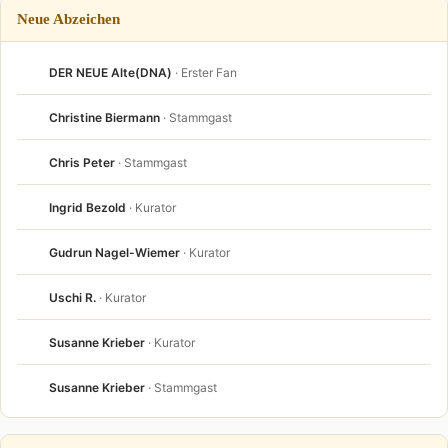
Neue Abzeichen
DER NEUE Alte(DNA)
· Erster Fan
Christine Biermann
· Stammgast
Chris Peter
· Stammgast
Ingrid Bezold
· Kurator
Gudrun Nagel-Wiemer
· Kurator
Uschi R.
· Kurator
Susanne Krieber
· Kurator
Susanne Krieber
· Stammgast