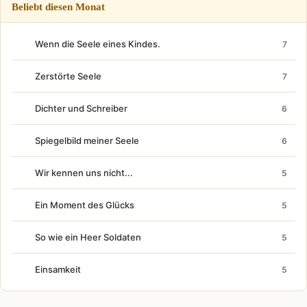
Beliebt diesen Monat
Wenn die Seele eines Kindes.
7
Zerstörte Seele
7
Dichter und Schreiber
6
Spiegelbild meiner Seele
6
Wir kennen uns nicht...
5
Ein Moment des Glücks
5
So wie ein Heer Soldaten
5
Einsamkeit
5