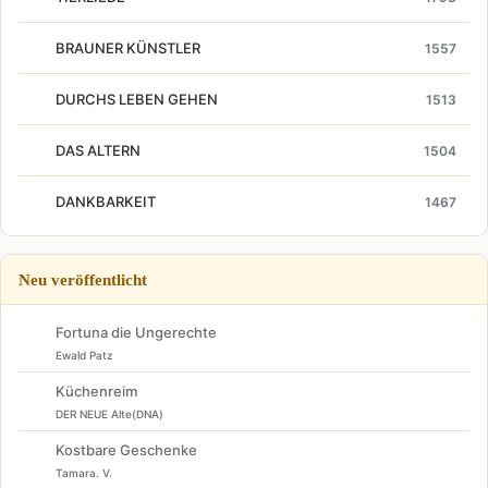
BRAUNER KÜNSTLER
1557
DURCHS LEBEN GEHEN
1513
DAS ALTERN
1504
DANKBARKEIT
1467
Neu veröffentlicht
Fortuna die Ungerechte
Ewald Patz
Küchenreim
DER NEUE Alte(DNA)
Kostbare Geschenke
Tamara. V.