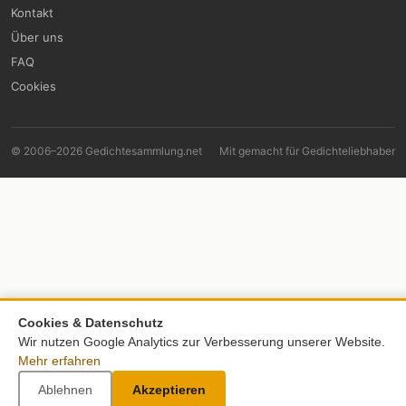
Kontakt
Über uns
FAQ
Cookies
© 2006–2026 Gedichtesammlung.net
Mit
gemacht für Gedichteliebhaber
Cookies & Datenschutz
Wir nutzen Google Analytics zur Verbesserung unserer Website.
Mehr erfahren
Ablehnen
Akzeptieren