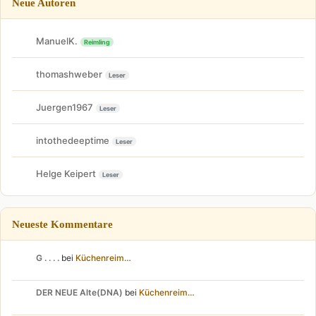
Neue Autoren
ManuelK.
Reimling
thomashweber
Leser
Juergen1967
Leser
intothedeeptime
Leser
Helge Keipert
Leser
Neueste Kommentare
G . . . .
bei
Küchenreim…
DER NEUE Alte(DNA)
bei
Küchenreim…