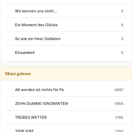
Wir kennen uns nicht...
5
Ein Moment des Glücks
5
So wie ein Heer Soldaten
5
Einsamkeit
5
Meist gelesen
Alt werden ist nichts für Fe
3697
ZEHN DUMME IGNORANTEN
1955
TRÜBES WETTER
1795
TIERLIEBE
1793