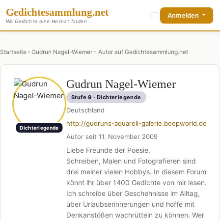
Gedichte
sammlung
.net
Anmelden
Wo Gedichte eine Heimat finden
Startseite
› Gudrun Nagel-Wiemer - Autor auf Gedichtesammlung.net
Gudrun Nagel-Wiemer
Stufe 9 · Dichterlegende
Deutschland
http://gudruns-aquarell-galerie.beepworld.de
Dichterlegende
Autor seit 11. November 2009
Liebe Freunde der Poesie,
Schreiben, Malen und Fotografieren sind
drei meiner vielen Hobbys. In diesem Forum
könnt ihr über 1400 Gedichte von mir lesen.
Ich schreibe über Geschehnisse im Alltag,
über Urlaubserinnerungen und hoffe mit
Denkanstößen wachrütteln zu können. Wer