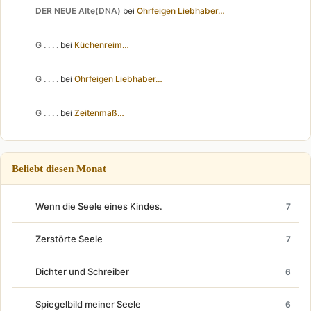
DER NEUE Alte(DNA)
bei
Ohrfeigen Liebhaber…
G . . . .
bei
Küchenreim…
G . . . .
bei
Ohrfeigen Liebhaber…
G . . . .
bei
Zeitenmaß…
Beliebt diesen Monat
Wenn die Seele eines Kindes.
7
Zerstörte Seele
7
Dichter und Schreiber
6
Spiegelbild meiner Seele
6