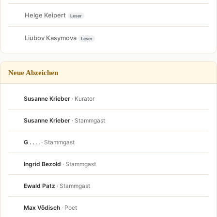
Helge Keipert
Leser
Liubov Kasymova
Leser
Neue Abzeichen
Susanne Krieber
· Kurator
Susanne Krieber
· Stammgast
G . . . .
· Stammgast
Ingrid Bezold
· Stammgast
Ewald Patz
· Stammgast
Max Vödisch
· Poet