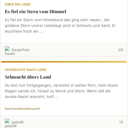
ÜBER DIE LIEBE
Es fiel ein Stern vom Himmel
Es fiel ein Stern vom Himmelund das ging sehr rasant , der
goldene Stern unsrer Liebeliegt jetzt in Schmutz und Sand. Er
leuchtete hoch am …
0
Ewald Patz
0
SEHNSUCHT NACH LIEBE
Sehnsucht übers Land
Du bist nun fortgegangen, verweilst in weiter Fern, mein leises
Klagen sende ich, hinauf zu Mond und Stern. Wenn still die
dunkle Nacht anbricht, hoff …
Nacht
schlaflos
Sehnsucht
2
pally66
1