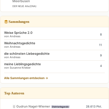
Meerbusen
DER NEUE Alte(DNA)
Sammlungen
Weise Sprüche 2.0
8
von Andreas
Weihnachtsgedichte
11
von Andreas
die schönsten Liebesgedichte
9
von Andreas
meine Lieblingsgedichte
4
von Susanne Krieber
Alle Sammlungen entdecken →
Top Autoren
🥇 Gudrun Nagel-Wiemer
28.613 Pkt.
Dichterlegende