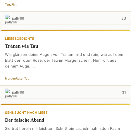
Tanz
Flirt
3
pally66
3
LIEBESGEDICHTE
Tränen wie Tau
Wie glänzen deine Augen von Tränen mild und rein, wie auf dem
Blatt der roten Rose, der Tau im Morgenschein. Nun rollt aus
deinem Auge, …
Morgen
Rosen
Tau
1
pally66
3
SEHNSUCHT NACH LIEBE
Der falsche Abend
Sie trat herein mit leichtem Schritt,ein Lächeln nahm den Raum