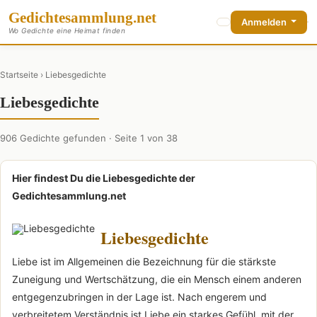
Gedichte
sammlung
.net
Anmelden
Wo Gedichte eine Heimat finden
Startseite
› Liebesgedichte
Liebesgedichte
906 Gedichte gefunden · Seite 1 von 38
Hier findest Du die Liebesgedichte der
Gedichtesammlung.net
Liebesgedichte
Liebe ist im Allgemeinen die Bezeichnung für die stärkste
Zuneigung und Wertschätzung, die ein Mensch einem anderen
entgegenzubringen in der Lage ist. Nach engerem und
verbreitetem Verständnis ist Liebe ein starkes Gefühl, mit der