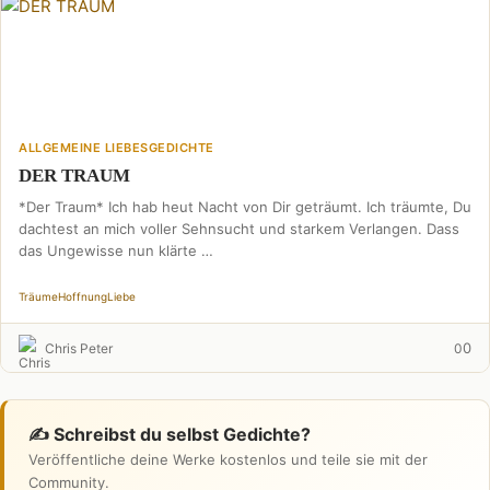
ALLGEMEINE LIEBESGEDICHTE
DER TRAUM
*Der Traum* Ich hab heut Nacht von Dir geträumt. Ich träumte, Du
dachtest an mich voller Sehnsucht und starkem Verlangen. Dass
das Ungewisse nun klärte …
Träume
Hoffnung
Liebe
0
Chris Peter
0
✍️ Schreibst du selbst Gedichte?
Veröffentliche deine Werke kostenlos und teile sie mit der
Community.