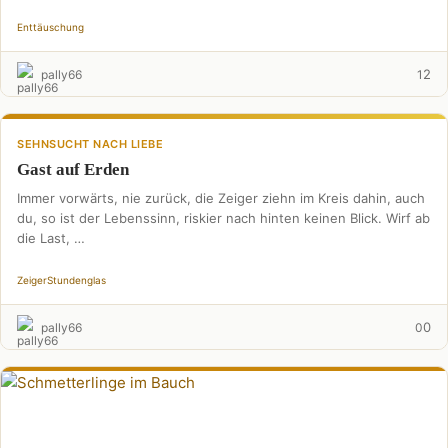
Enttäuschung
2
pally66
1
SEHNSUCHT NACH LIEBE
Gast auf Erden
Immer vorwärts, nie zurück, die Zeiger ziehn im Kreis dahin, auch
du, so ist der Lebenssinn, riskier nach hinten keinen Blick. Wirf ab
die Last, …
Zeiger
Stundenglas
0
pally66
0