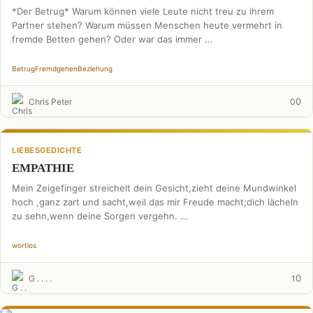
*Der Betrug* Warum können viele Leute nicht treu zu ihrem
Partner stehen? Warum müssen Menschen heute vermehrt in
fremde Betten gehen? Oder war das immer …
Betrug
Fremdgehen
Beziehung
0
Chris Peter
0
LIEBESGEDICHTE
EMPATHIE
Mein Zeigefinger streichelt dein Gesicht,zieht deine Mundwinkel
hoch ,ganz zart und sacht,weil das mir Freude macht;dich lächeln
zu sehn,wenn deine Sorgen vergehn. …
wortlos
0
G . . . .
1