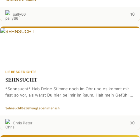
0
pally66
1
LIEBESGEDICHTE
SEHNSUCHT
*Sehnsucht* Hab Deine Stimme noch im Ohr und es kommt mir
fast so vor, als wärst Du hier bei mir im Raum. Halt mein Gefühl …
Sehnsucht
Beziehung
Lebensmensch
0
Chris Peter
0