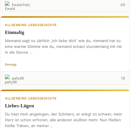
0
Ewald Patz
0
ALLGEMEINE LIEBESGEDICHTE
Einmalig
Niemand sagt so zärtlich „Ich liebe dich“ wie du, niemand hat so
eine warme Stimme wie du, niemand schaut stundenlang mit mir
in die Sterne …
Einmalig
0
pally66
1
ALLGEMEINE LIEBESGEDICHTE
Liebes-Lügen
Du hast mich angelogen, der Schmerz, er wiegt so schwer, mein
Herz ist schon erfroren, alle anderen wußten mehr. Nun fließen
heiße Tränen, an meiner …