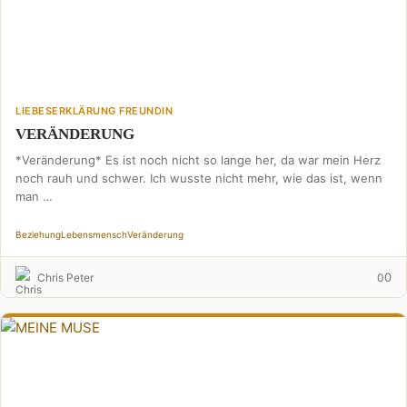
LIEBESERKLÄRUNG FREUNDIN
VERÄNDERUNG
*Veränderung* Es ist noch nicht so lange her, da war mein Herz
noch rauh und schwer. Ich wusste nicht mehr, wie das ist, wenn
man …
Beziehung
Lebensmensch
Veränderung
0
Chris Peter
0