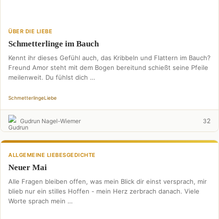
ÜBER DIE LIEBE
Schmetterlinge im Bauch
Kennt ihr dieses Gefühl auch, das Kribbeln und Flattern im Bauch?
Freund Amor steht mit dem Bogen bereitund schießt seine Pfeile
meilenweit. Du fühlst dich …
Schmetterlinge
Liebe
2
Gudrun Nagel-Wiemer
3
ALLGEMEINE LIEBESGEDICHTE
Neuer Mai
Alle Fragen bleiben offen, was mein Blick dir einst versprach, mir
blieb nur ein stilles Hoffen - mein Herz zerbrach danach. Viele
Worte sprach mein …