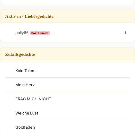
Aktiv in · Liebesgedichte
pally66
1
Poet Laureat
Zufallsgedichte
Kein Talent
Mein Herz
FRAG MICH NICHT
Welche Lust
Goldfäden