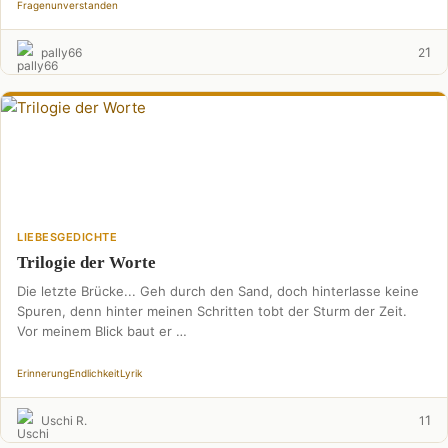
Fragen
unverstanden
1
pally66
2
LIEBESGEDICHTE
Trilogie der Worte
Die letzte Brücke... Geh durch den Sand, doch hinterlasse keine
Spuren, denn hinter meinen Schritten tobt der Sturm der Zeit.
Vor meinem Blick baut er …
Erinnerung
Endlichkeit
Lyrik
1
Uschi R.
1