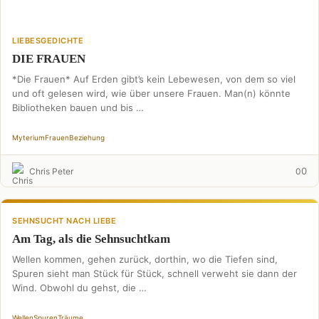
LIEBESGEDICHTE
DIE FRAUEN
*Die Frauen* Auf Erden gibt’s kein Lebewesen, von dem so viel
und oft gelesen wird, wie über unsere Frauen. Man(n) könnte
Bibliotheken bauen und bis …
Myterium
Frauen
Beziehung
0
Chris Peter
0
SEHNSUCHT NACH LIEBE
Am Tag, als die Sehnsuchtkam
Wellen kommen, gehen zurück, dorthin, wo die Tiefen sind,
Spuren sieht man Stück für Stück, schnell verweht sie dann der
Wind. Obwohl du gehst, die …
Wellen
Spuren
Träume