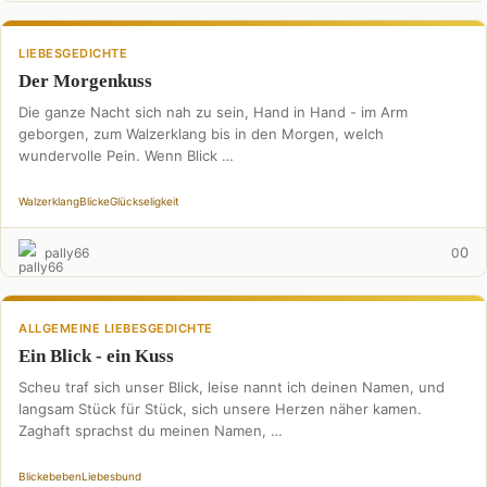
LIEBESGEDICHTE
Der Morgenkuss
Die ganze Nacht sich nah zu sein, Hand in Hand - im Arm
geborgen, zum Walzerklang bis in den Morgen, welch
wundervolle Pein. Wenn Blick …
Walzerklang
Blicke
Glückseligkeit
0
pally66
0
ALLGEMEINE LIEBESGEDICHTE
Ein Blick - ein Kuss
Scheu traf sich unser Blick, leise nannt ich deinen Namen, und
langsam Stück für Stück, sich unsere Herzen näher kamen.
Zaghaft sprachst du meinen Namen, …
Blicke
beben
Liebesbund