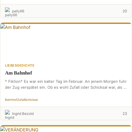
0
pally66
2
LIEBESGEDICHTE
Am Bahnhof
* Fiktion* Es war ein kalter Tag im Februar. An jenem Morgen fuhr
der Zug verspätet ein. Ob es wohl Zufall oder Schicksal war, als …
Bahnhof
Zufall
Schicksal
3
Ingrid Bezold
2