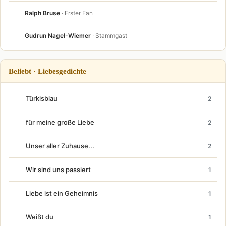
Ralph Bruse
· Erster Fan
Gudrun Nagel-Wiemer
· Stammgast
Beliebt · Liebesgedichte
Türkisblau
2
für meine große Liebe
2
Unser aller Zuhause...
2
Wir sind uns passiert
1
Liebe ist ein Geheimnis
1
Weißt du
1