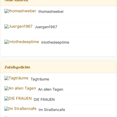
thomashweber
Juergen1967
intothedeeptime
Zufallsgedichte
Tagträume
An allen Tagen
DIE FRAUEN
Im Straßencafe