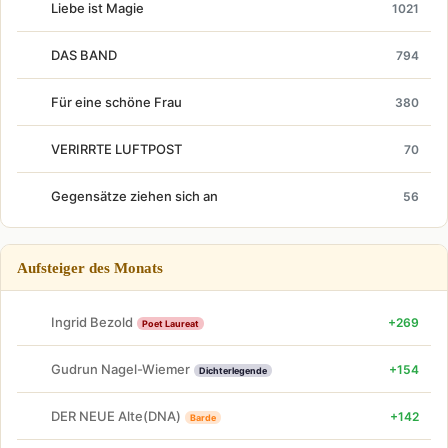
Liebe ist Magie
1021
DAS BAND
794
Für eine schöne Frau
380
VERIRRTE LUFTPOST
70
Gegensätze ziehen sich an
56
Aufsteiger des Monats
Ingrid Bezold
+269
Poet Laureat
Gudrun Nagel-Wiemer
+154
Dichterlegende
DER NEUE Alte(DNA)
+142
Barde