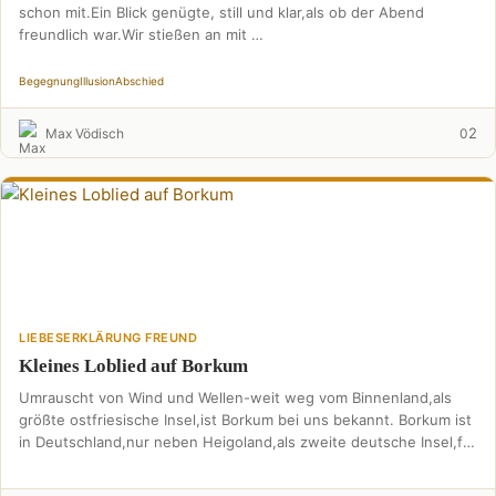
schon mit.Ein Blick genügte, still und klar,als ob der Abend
freundlich war.Wir stießen an mit …
Begegnung
Illusion
Abschied
2
Max Vödisch
0
LIEBESERKLÄRUNG FREUND
Kleines Loblied auf Borkum
Umrauscht von Wind und Wellen-weit weg vom Binnenland,als
größte ostfriesische Insel,ist Borkum bei uns bekannt. Borkum ist
in Deutschland,nur neben Heigoland,als zweite deutsche Insel,für
Hochseeklima …