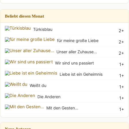
Beliebt diesen Monat
Türkisblau
2+
für meine große Liebe
2+
Unser aller Zuhause...
2+
Wir sind uns passiert
1+
Liebe ist ein Geheimnis
1+
Weißt du
1+
Die Anderen
1+
Mit den Gesten...
1+
Neue Autoren