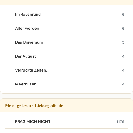
Im Rosenrund
6
Älter werden
6
Das Universum
5
Der August
4
Verrückte Zeiten...
4
Meerbusen
4
Meist gelesen · Liebesgedichte
FRAG MICH NICHT
1179