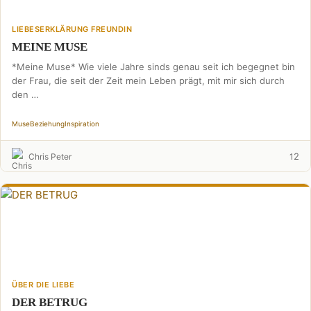
LIEBESERKLÄRUNG FREUNDIN
MEINE MUSE
*Meine Muse* Wie viele Jahre sinds genau seit ich begegnet bin
der Frau, die seit der Zeit mein Leben prägt, mit mir sich durch
den …
Muse
Beziehung
Inspiration
2
Chris Peter
1
ÜBER DIE LIEBE
DER BETRUG