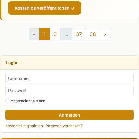
Kostenlos veröffentlichen →
«
1
2
…
37
38
»
Login
Angemeldet bleiben
Anmelden
Kostenlos registrieren
·
Passwort vergessen?