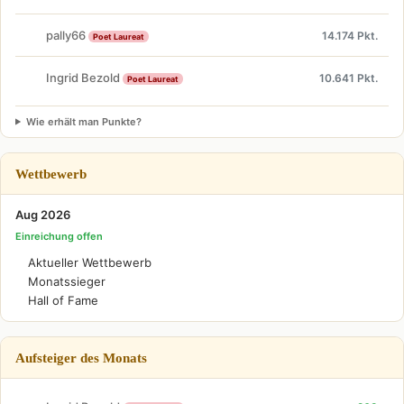
pally66
14.174 Pkt.
Poet Laureat
Ingrid Bezold
10.641 Pkt.
Poet Laureat
Wie erhält man Punkte?
Wettbewerb
Aug 2026
Einreichung offen
Aktueller Wettbewerb
Monatssieger
Hall of Fame
Aufsteiger des Monats