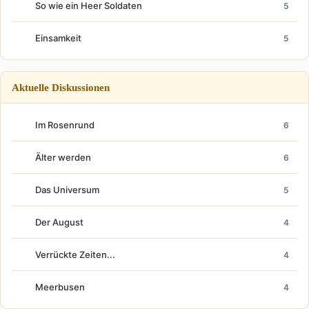
So wie ein Heer Soldaten
5
Einsamkeit
5
Aktuelle Diskussionen
Im Rosenrund
6
Älter werden
6
Das Universum
5
Der August
4
Verrückte Zeiten...
4
Meerbusen
4