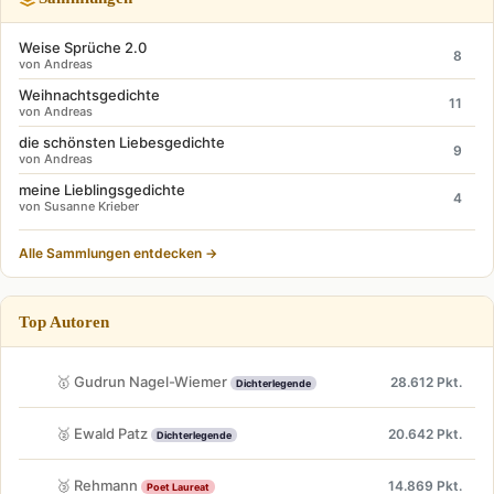
Weise Sprüche 2.0
8
von Andreas
Weihnachtsgedichte
11
von Andreas
die schönsten Liebesgedichte
9
von Andreas
meine Lieblingsgedichte
4
von Susanne Krieber
Alle Sammlungen entdecken →
Top Autoren
🥇 Gudrun Nagel-Wiemer
28.612 Pkt.
Dichterlegende
🥈 Ewald Patz
20.642 Pkt.
Dichterlegende
🥉 Rehmann
14.869 Pkt.
Poet Laureat