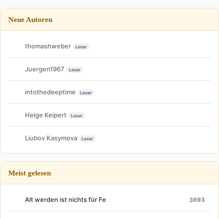
Neue Autoren
thomashweber
Leser
Juergen1967
Leser
intothedeeptime
Leser
Helge Keipert
Leser
Liubov Kasymova
Leser
Meist gelesen
Alt werden ist nichts für Fe
3693