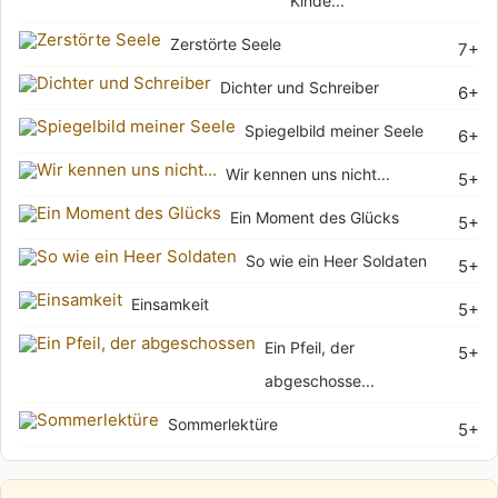
Kinde...
Zerstörte Seele
7+
Dichter und Schreiber
6+
Spiegelbild meiner Seele
6+
Wir kennen uns nicht...
5+
Ein Moment des Glücks
5+
So wie ein Heer Soldaten
5+
Einsamkeit
5+
Ein Pfeil, der
5+
abgeschosse...
Sommerlektüre
5+