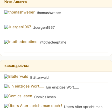
Neue Autoren
thomashweber
Juergen1967
intothedeeptime
Zufallsgedichte
Blätterwald
Ein einziges Wort.....
Comics lesen
Übers Alter spricht man