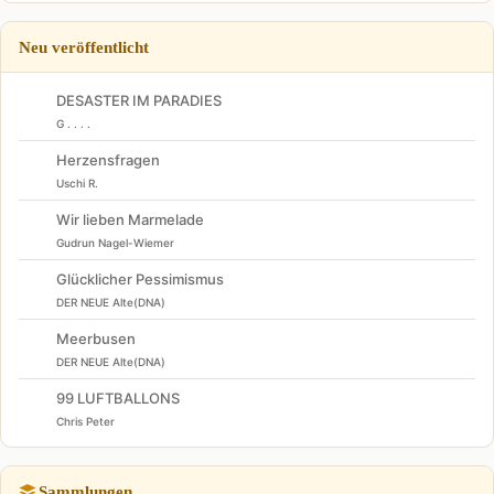
Neu veröffentlicht
DESASTER IM PARADIES
G . . . .
Herzensfragen
Uschi R.
Wir lieben Marmelade
Gudrun Nagel-Wiemer
Glücklicher Pessimismus
DER NEUE Alte(DNA)
Meerbusen
DER NEUE Alte(DNA)
99 LUFTBALLONS
Chris Peter
Sammlungen