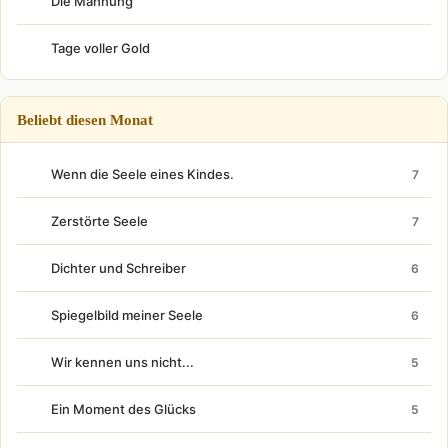
Die Mahnung
Tage voller Gold
Beliebt diesen Monat
Wenn die Seele eines Kindes.
7
Zerstörte Seele
7
Dichter und Schreiber
6
Spiegelbild meiner Seele
6
Wir kennen uns nicht...
5
Ein Moment des Glücks
5