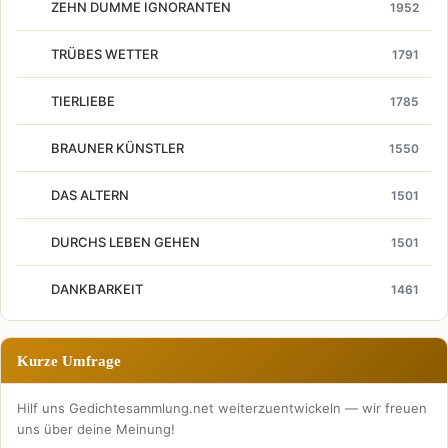
ZEHN DUMME IGNORANTEN
1952
TRÜBES WETTER
1791
TIERLIEBE
1785
BRAUNER KÜNSTLER
1550
DAS ALTERN
1501
DURCHS LEBEN GEHEN
1501
DANKBARKEIT
1461
Kurze Umfrage
Hilf uns Gedichtesammlung.net weiterzuentwickeln — wir freuen
uns über deine Meinung!