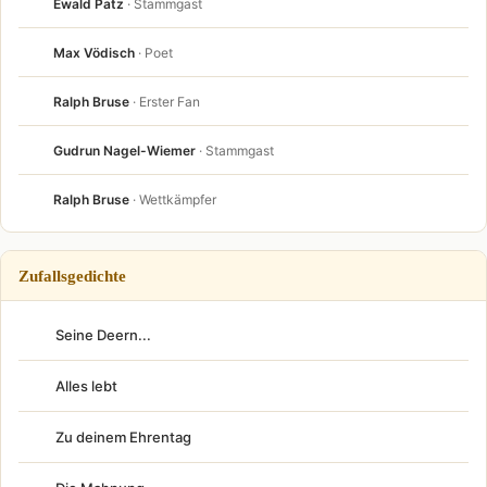
Ewald Patz
· Stammgast
Max Vödisch
· Poet
Ralph Bruse
· Erster Fan
Gudrun Nagel-Wiemer
· Stammgast
Ralph Bruse
· Wettkämpfer
Zufallsgedichte
Seine Deern...
Alles lebt
Zu deinem Ehrentag