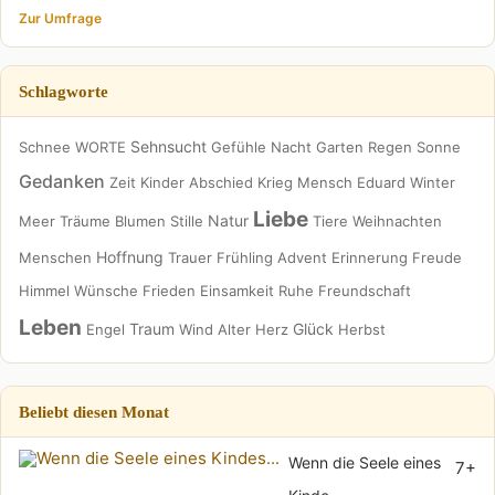
Zur Umfrage
Schlagworte
Sehnsucht
Schnee
WORTE
Gefühle
Nacht
Garten
Regen
Sonne
Gedanken
Zeit
Kinder
Abschied
Krieg
Mensch
Eduard
Winter
Liebe
Natur
Meer
Träume
Blumen
Stille
Tiere
Weihnachten
Hoffnung
Menschen
Trauer
Frühling
Advent
Erinnerung
Freude
Himmel
Wünsche
Frieden
Einsamkeit
Ruhe
Freundschaft
Leben
Traum
Glück
Engel
Wind
Alter
Herz
Herbst
Beliebt diesen Monat
Wenn die Seele eines
7+