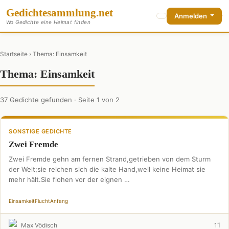
Gedichte
sammlung
.net
Anmelden
Wo Gedichte eine Heimat finden
Startseite
› Thema: Einsamkeit
Thema: Einsamkeit
37 Gedichte gefunden · Seite 1 von 2
SONSTIGE GEDICHTE
Zwei Fremde
Zwei Fremde gehn am fernen Strand,getrieben von dem Sturm
der Welt;sie reichen sich die kalte Hand,weil keine Heimat sie
mehr hält.Sie flohen vor der eignen …
Einsamkeit
Flucht
Anfang
1
Max Vödisch
1