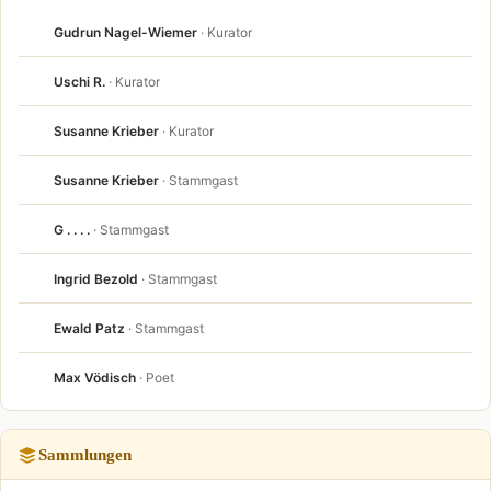
Gudrun Nagel-Wiemer
· Kurator
Uschi R.
· Kurator
Susanne Krieber
· Kurator
Susanne Krieber
· Stammgast
G . . . .
· Stammgast
Ingrid Bezold
· Stammgast
Ewald Patz
· Stammgast
Max Vödisch
· Poet
Sammlungen