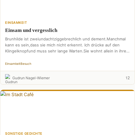
EINSAMKEIT
Einsam und vergesslich
Brunhilde ist zweiundachtziggebrechlich und dement.Manchmal
kann es sein,dass sie mich nicht erkennt. Ich drücke auf den
Klingelknopfund muss sehr lange Warten.Sie wohnt allein in ihrem
…
Einsamkeit
Besuch
2
Gudrun Nagel-Wiemer
1
SONSTIGE GEDICHTE