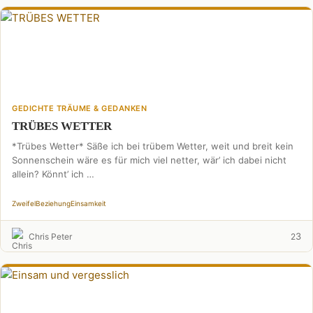
GEDICHTE TRÄUME & GEDANKEN
TRÜBES WETTER
*Trübes Wetter* Säße ich bei trübem Wetter, weit und breit kein
Sonnenschein wäre es für mich viel netter, wär’ ich dabei nicht
allein? Könnt’ ich …
Zweifel
Beziehung
Einsamkeit
3
Chris Peter
2