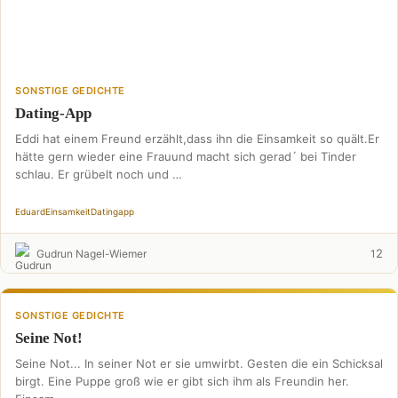
SONSTIGE GEDICHTE
Dating-App
Eddi hat einem Freund erzählt,dass ihn die Einsamkeit so quält.Er
hätte gern wieder eine Frauund macht sich gerad´ bei Tinder
schlau. Er grübelt noch und …
Eduard
Einsamkeit
Datingapp
2
Gudrun Nagel-Wiemer
1
SONSTIGE GEDICHTE
Seine Not!
Seine Not... In seiner Not er sie umwirbt. Gesten die ein Schicksal
birgt. Eine Puppe groß wie er gibt sich ihm als Freundin her.