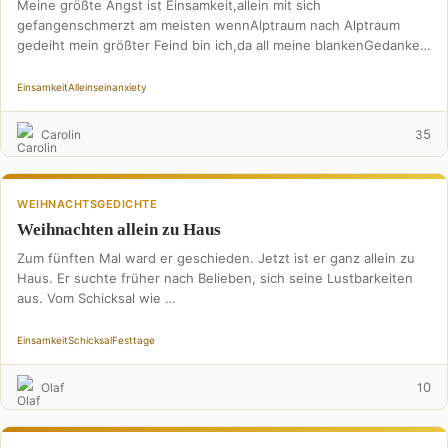
Meine größte Angst ist Einsamkeit,allein mit sich
gefangenschmerzt am meisten wennAlptraum nach Alptraum
gedeiht mein größter Feind bin ich,da all meine blankenGedanken
um Gedankensich winden …
Einsamkeit
Alleinsein
anxiety
5
Carolin
3
WEIHNACHTSGEDICHTE
Weihnachten allein zu Haus
Zum fünften Mal ward er geschieden. Jetzt ist er ganz allein zu
Haus. Er suchte früher nach Belieben, sich seine Lustbarkeiten
aus. Vom Schicksal wie …
Einsamkeit
Schicksal
Festtage
0
Olaf
1