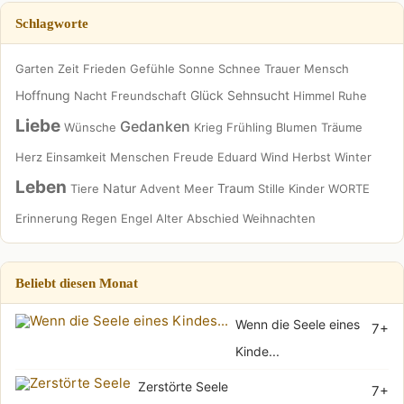
Schlagworte
Garten
Zeit
Frieden
Gefühle
Sonne
Schnee
Trauer
Mensch
Hoffnung
Glück
Sehnsucht
Nacht
Freundschaft
Himmel
Ruhe
Liebe
Gedanken
Wünsche
Krieg
Frühling
Blumen
Träume
Herz
Einsamkeit
Menschen
Freude
Eduard
Wind
Herbst
Winter
Leben
Natur
Traum
Tiere
Advent
Meer
Stille
Kinder
WORTE
Erinnerung
Regen
Engel
Alter
Abschied
Weihnachten
Beliebt diesen Monat
Wenn die Seele eines
7+
Kinde...
Zerstörte Seele
7+