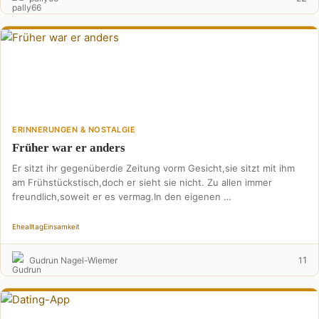
ERINNERUNGEN & NOSTALGIE
Früher war er anders
Er sitzt ihr gegenüberdie Zeitung vorm Gesicht,sie sitzt mit ihm
am Frühstückstisch,doch er sieht sie nicht. Zu allen immer
freundlich,soweit er es vermag.In den eigenen …
Ehealltag
Einsamkeit
1
Gudrun Nagel-Wiemer
1