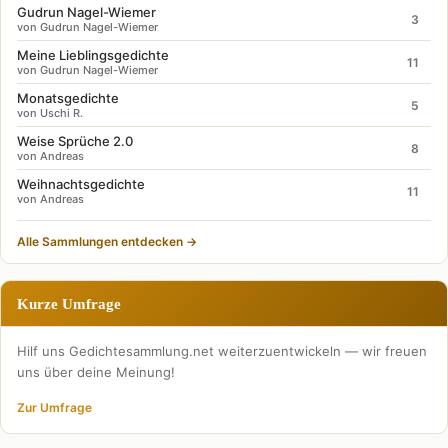
Gudrun Nagel-Wiemer
3
von Gudrun Nagel-Wiemer
Meine Lieblingsgedichte
11
von Gudrun Nagel-Wiemer
Monatsgedichte
5
von Uschi R.
Weise Sprüche 2.0
8
von Andreas
Weihnachtsgedichte
11
von Andreas
Alle Sammlungen entdecken →
Kurze Umfrage
Hilf uns Gedichtesammlung.net weiterzuentwickeln — wir freuen
uns über deine Meinung!
Zur Umfrage