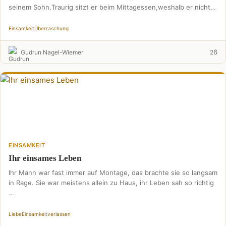
seinem Sohn.Traurig sitzt er beim Mittagessen,weshalb er nicht
…
Einsamkeit
Überraschung
6
Gudrun Nagel-Wiemer
2
EINSAMKEIT
Ihr einsames Leben
Ihr Mann war fast immer auf Montage, das brachte sie so langsam
in Rage. Sie war meistens allein zu Haus, ihr Leben sah so richtig
…
Liebe
Einsamkeit
verlassen