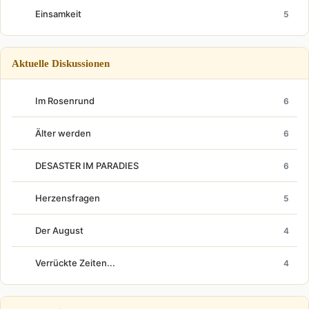
Einsamkeit
5
Aktuelle Diskussionen
Im Rosenrund
6
Älter werden
6
DESASTER IM PARADIES
6
Herzensfragen
5
Der August
4
Verrückte Zeiten...
4