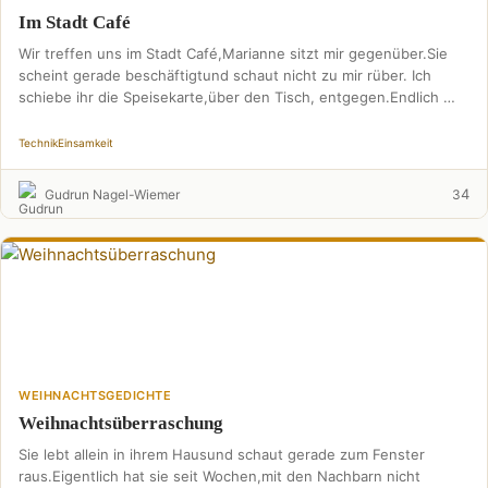
Im Stadt Café
Wir treffen uns im Stadt Café,Marianne sitzt mir gegenüber.Sie
scheint gerade beschäftigtund schaut nicht zu mir rüber. Ich
schiebe ihr die Speisekarte,über den Tisch, entgegen.Endlich …
Technik
Einsamkeit
4
Gudrun Nagel-Wiemer
3
WEIHNACHTSGEDICHTE
Weihnachtsüberraschung
Sie lebt allein in ihrem Hausund schaut gerade zum Fenster
raus.Eigentlich hat sie seit Wochen,mit den Nachbarn nicht