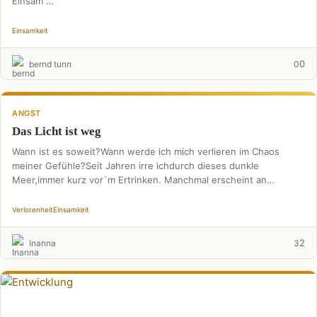
Einsam …
Einsamkeit
0
bernd tunn
0
ANGST
Das Licht ist weg
Wann ist es soweit?Wann werde ich mich verlieren im Chaos
meiner Gefühle?Seit Jahren irre ichdurch dieses dunkle
Meer,immer kurz vor`m Ertrinken. Manchmal erscheint an
derOberfläche …
Verlorenheit
Einsamkeit
2
Inanna
3