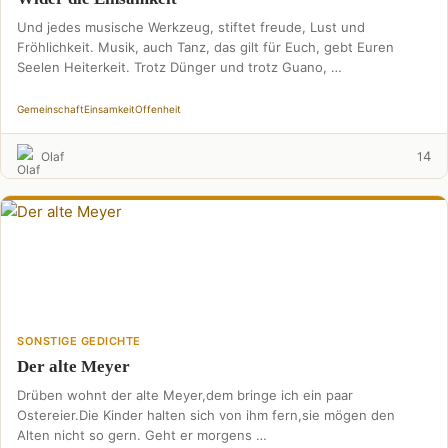
Und jedes musische Werkzeug, stiftet freude, Lust und
Fröhlichkeit. Musik, auch Tanz, das gilt für Euch, gebt Euren
Seelen Heiterkeit. Trotz Dünger und trotz Guano, …
Gemeinschaft
Einsamkeit
Offenheit
4
Olaf
1
SONSTIGE GEDICHTE
Der alte Meyer
Drüben wohnt der alte Meyer,dem bringe ich ein paar
Ostereier.Die Kinder halten sich von ihm fern,sie mögen den
Alten nicht so gern. Geht er morgens …