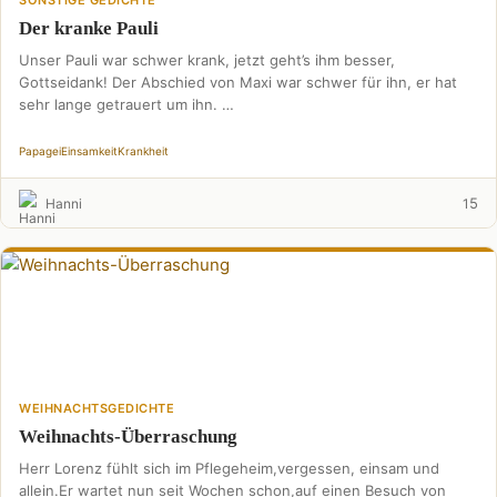
SONSTIGE GEDICHTE
Der kranke Pauli
Unser Pauli war schwer krank, jetzt geht’s ihm besser,
Gottseidank! Der Abschied von Maxi war schwer für ihn, er hat
sehr lange getrauert um ihn. …
Papagei
Einsamkeit
Krankheit
5
Hanni
1
WEIHNACHTSGEDICHTE
Weihnachts-Überraschung
Herr Lorenz fühlt sich im Pflegeheim,vergessen, einsam und
allein.Er wartet nun seit Wochen schon,auf einen Besuch von