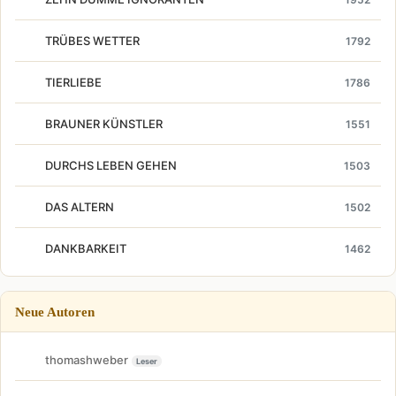
TRÜBES WETTER
1792
TIERLIEBE
1786
BRAUNER KÜNSTLER
1551
DURCHS LEBEN GEHEN
1503
DAS ALTERN
1502
DANKBARKEIT
1462
Neue Autoren
thomashweber
Leser