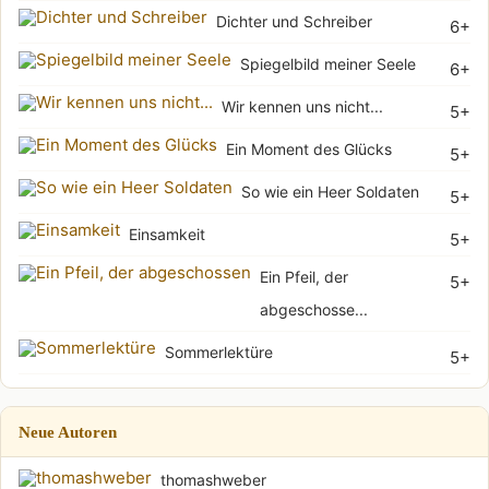
Dichter und Schreiber
6+
Spiegelbild meiner Seele
6+
Wir kennen uns nicht...
5+
Ein Moment des Glücks
5+
So wie ein Heer Soldaten
5+
Einsamkeit
5+
Ein Pfeil, der
5+
abgeschosse...
Sommerlektüre
5+
Neue Autoren
thomashweber