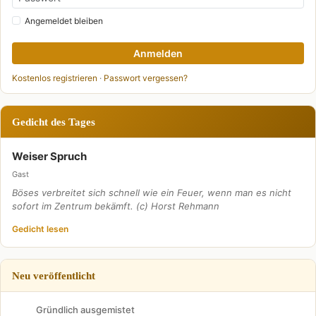
Angemeldet bleiben
Anmelden
Kostenlos registrieren
·
Passwort vergessen?
Gedicht des Tages
Weiser Spruch
Gast
Böses verbreitet sich schnell wie ein Feuer, wenn man es nicht
sofort im Zentrum bekämft. (c) Horst Rehmann
Gedicht lesen
Neu veröffentlicht
Gründlich ausgemistet