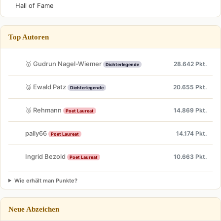
Hall of Fame
Top Autoren
🥇 Gudrun Nagel-Wiemer
28.642 Pkt.
Dichterlegende
🥈 Ewald Patz
20.655 Pkt.
Dichterlegende
🥉 Rehmann
14.869 Pkt.
Poet Laureat
pally66
14.174 Pkt.
Poet Laureat
Ingrid Bezold
10.663 Pkt.
Poet Laureat
Wie erhält man Punkte?
Neue Abzeichen