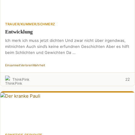
TRAUER/KUMMER/SCHMERZ
Entwicklung
Ich merk ich muss jetzt dichten Und zwar nicht über irgendwas,
mitnichten Auch sind’s keine erfundnen Geschichten Aber es hilft
beim Schlichten und Gewichten Da …
Einsamkeit
Verloren
Wahrheit
2
ThinkPink
2