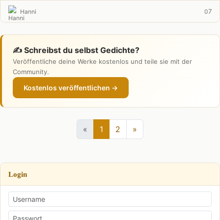
7
Hanni
0
✍️ Schreibst du selbst Gedichte?
Veröffentliche deine Werke kostenlos und teile sie mit der
Community.
Kostenlos veröffentlichen →
«
1
2
»
Login