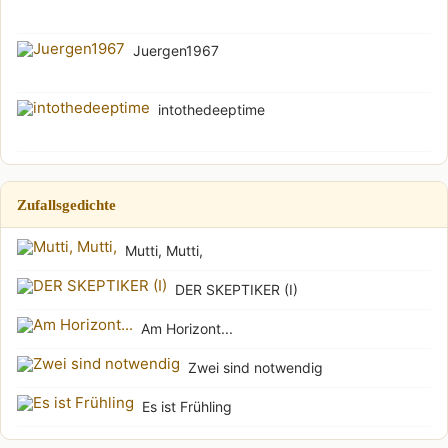
Juergen1967
intothedeeptime
Zufallsgedichte
Mutti, Mutti,
DER SKEPTIKER (I)
Am Horizont...
Zwei sind notwendig
Es ist Frühling