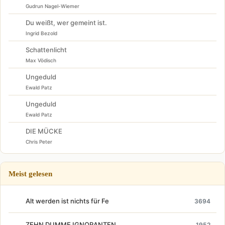
Gudrun Nagel-Wiemer
Du weißt, wer gemeint ist.
Ingrid Bezold
Schattenlicht
Max Vödisch
Ungeduld
Ewald Patz
Ungeduld
Ewald Patz
DIE MÜCKE
Chris Peter
Meist gelesen
Alt werden ist nichts für Fe
3694
ZEHN DUMME IGNORANTEN
1952