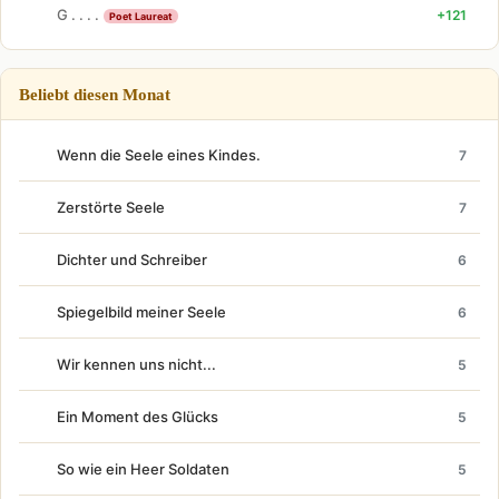
G . . . .
+121
Poet Laureat
Beliebt diesen Monat
Wenn die Seele eines Kindes.
7
Zerstörte Seele
7
Dichter und Schreiber
6
Spiegelbild meiner Seele
6
Wir kennen uns nicht...
5
Ein Moment des Glücks
5
So wie ein Heer Soldaten
5