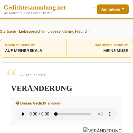
Gedichte
sammlung
.net
Anmelden
Wo Gedichte eine Heimat finden
Startseite
›
Liebesgedichte
›
Liebeserklärung Freundin
VORIGES GEDICHT
NÄCHSTES GEDICHT
AUF MEINER SKALA
MEINE MUSE
22. Januar 2026
VERÄNDERUNG
🎧 Dieses Gedicht anhören