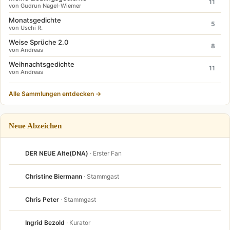
11
von Gudrun Nagel-Wiemer
Monatsgedichte
5
von Uschi R.
Weise Sprüche 2.0
8
von Andreas
Weihnachtsgedichte
11
von Andreas
Alle Sammlungen entdecken →
Neue Abzeichen
DER NEUE Alte(DNA)
· Erster Fan
Christine Biermann
· Stammgast
Chris Peter
· Stammgast
Ingrid Bezold
· Kurator