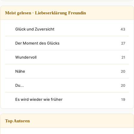
Meist gelesen · Liebeserklärung Freundin
Glück und Zuversicht
43
Der Moment des Glücks
27
Wundervoll
21
Nähe
20
Du...
20
Es wird wieder wie früher
19
Top Autoren