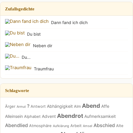
Zufallsgedichte
Dann fand ich dich
Du bist
Neben dir
Du...
Traumfrau
Schlagworte
Abend
?
Abhängigkeit
Affe
Ärger
Antwort
Alm
Armut
Abendrot
Alleinsein
Advent
Aufmerksamkeit
Alphabet
Abendlied
Abschied
Atmosphäre
Arbeit
Alte
Aufklärung
Amsel