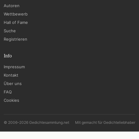
Autoren
Wettbewerb
Hall of Fame
Suche
Registrieren
Info
Impressum
Kontakt
Über uns
FAQ
Cookies
© 2006–2026 Gedichtesammlung.net
Mit
gemacht für Gedichteliebhaber