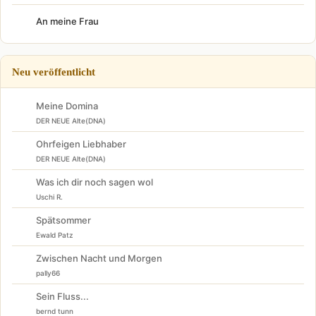
An meine Frau
Neu veröffentlicht
Meine Domina
DER NEUE Alte(DNA)
Ohrfeigen Liebhaber
DER NEUE Alte(DNA)
Was ich dir noch sagen wol
Uschi R.
Spätsommer
Ewald Patz
Zwischen Nacht und Morgen
pally66
Sein Fluss...
bernd tunn