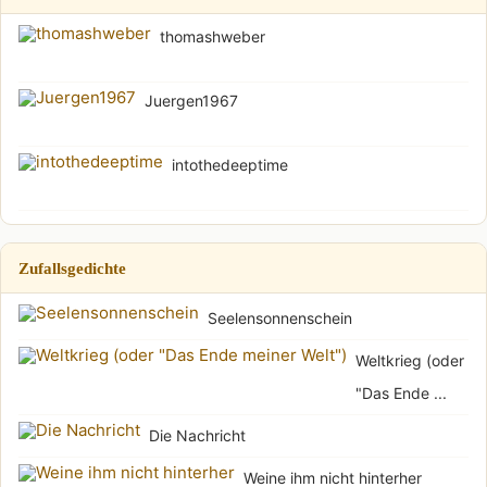
thomashweber
Juergen1967
intothedeeptime
Zufallsgedichte
Seelensonnenschein
Weltkrieg (oder
"Das Ende ...
Die Nachricht
Weine ihm nicht hinterher