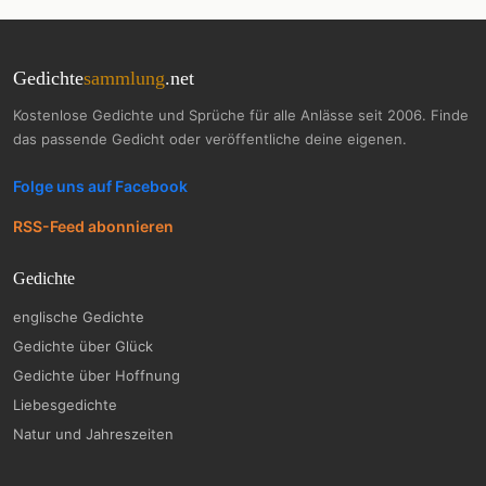
Gedichte
sammlung
.net
Kostenlose Gedichte und Sprüche für alle Anlässe seit 2006. Finde
das passende Gedicht oder veröffentliche deine eigenen.
Folge uns auf Facebook
RSS-Feed abonnieren
Gedichte
englische Gedichte
Gedichte über Glück
Gedichte über Hoffnung
Liebesgedichte
Natur und Jahreszeiten