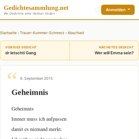
Gedichte
sammlung
.net
Anmelden
Wo Gedichte eine Heimat finden
Startseite
›
Trauer-Kummer-Schmerz
›
Abschied
VORIGES GEDICHT
NÄCHSTES GEDICHT
dr letschti Gang
Wer will Emma sein?
6. September 2015
Geheimnis
Geheimnis
Immer muss ich aufpassen
damit es niemand merkt.