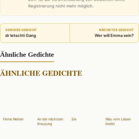
Registrierung nicht mehr möglich.
VORIGES GEDICHT
NÄCHSTES GEDICHT
dr letschti Gang
Wer will Emma sein?
Ähnliche Gedichte
ÄHNLICHE GEDICHTE
Ferne Welten
An der nächsten
Sie
Was vom Leben
Kreuzung
bleibt