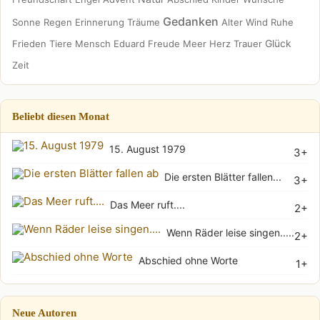
Gedanken
Sonne
Regen
Erinnerung
Träume
Alter
Wind
Ruhe
Glück
Frieden
Tiere
Mensch
Eduard
Freude
Meer
Herz
Trauer
Zeit
Beliebt diesen Monat
15. August 1979
3+
Die ersten Blätter fallen...
3+
Das Meer ruft....
2+
Wenn Räder leise singen.....
2+
Abschied ohne Worte
1+
Neue Autoren