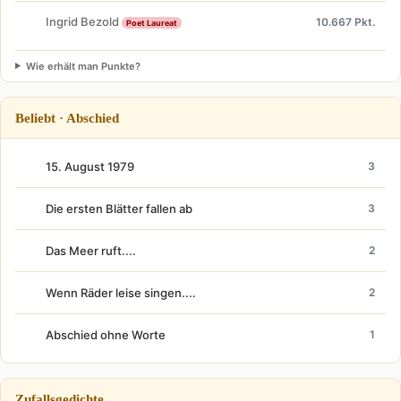
Ingrid Bezold
10.667 Pkt.
Poet Laureat
Wie erhält man Punkte?
Beliebt · Abschied
15. August 1979
3
Die ersten Blätter fallen ab
3
Das Meer ruft....
2
Wenn Räder leise singen....
2
Abschied ohne Worte
1
Zufallsgedichte