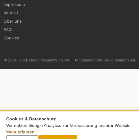
Impressum
Kontakt
Über uns
FAQ
Cookies
© 2006–2026 Gedichtesammlung.net
Mit
gemacht für Gedichteliebhaber
Cookies & Datenschutz
Wir nutzen Google Analytics zur Verbesserung unserer Website.
Mehr erfahren