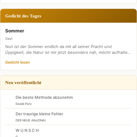
Gedicht des Tages
Sommer
Gast
Nun ist der Sommer endlich da mit all seiner Pracht und
Üppigkeit, die Natur ist mir jetzt besonders nah, möcht aufhalte…
Gedicht lesen
Neu veröffentlicht
Die beste Methode abzunehm
Ewald Patz
Der traurige kleine Fehler
DER NEUE Alte(DNA)
W U N S C H
G . . . .