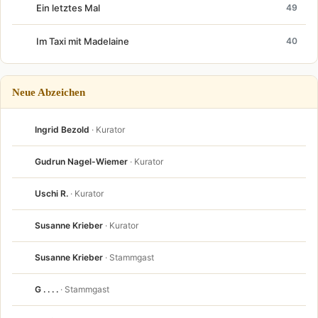
Ein letztes Mal
49
Im Taxi mit Madelaine
40
Neue Abzeichen
Ingrid Bezold
· Kurator
Gudrun Nagel-Wiemer
· Kurator
Uschi R.
· Kurator
Susanne Krieber
· Kurator
Susanne Krieber
· Stammgast
G . . . .
· Stammgast