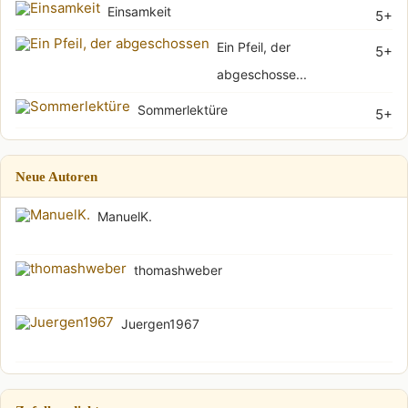
Einsamkeit
5+
Ein Pfeil, der
5+
abgeschosse...
Sommerlektüre
5+
Neue Autoren
ManuelK.
thomashweber
Juergen1967