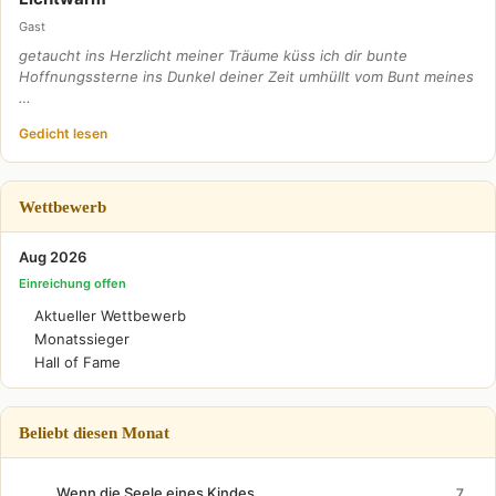
Gast
getaucht ins Herzlicht meiner Träume küss ich dir bunte
Hoffnungssterne ins Dunkel deiner Zeit umhüllt vom Bunt meines
…
Gedicht lesen
Wettbewerb
Aug 2026
Einreichung offen
Aktueller Wettbewerb
Monatssieger
Hall of Fame
Beliebt diesen Monat
Wenn die Seele eines Kindes.
7