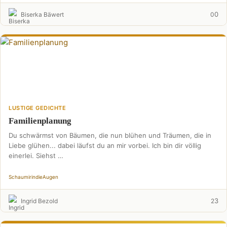
0
Biserka Bäwert
0
LUSTIGE GEDICHTE
Familienplanung
Du schwärmst von Bäumen, die nun blühen und Träumen, die in
Liebe glühen... dabei läufst du an mir vorbei. Ich bin dir völlig
einerlei. Siehst …
Schau
mirindie
Augen
3
Ingrid Bezold
2