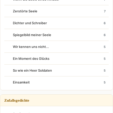
Zerstörte Seele
7
Dichter und Schreiber
6
Spiegelbild meiner Seele
6
Wir kennen uns nicht...
5
Ein Moment des Glücks
5
So wie ein Heer Soldaten
5
Einsamkeit
5
Zufallsgedichte