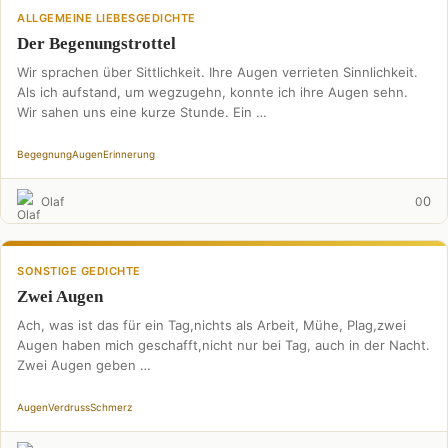
ALLGEMEINE LIEBESGEDICHTE
Der Begenungstrottel
Wir sprachen über Sittlichkeit. Ihre Augen verrieten Sinnlichkeit.
Als ich aufstand, um wegzugehn, konnte ich ihre Augen sehn.
Wir sahen uns eine kurze Stunde. Ein …
Begegnung
Augen
Erinnerung
0
Olaf
0
SONSTIGE GEDICHTE
Zwei Augen
Ach, was ist das für ein Tag,nichts als Arbeit, Mühe, Plag,zwei
Augen haben mich geschafft,nicht nur bei Tag, auch in der Nacht.
Zwei Augen geben …
Augen
Verdruss
Schmerz