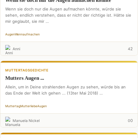
Wenn sie doch nur die Augen aumachen könnte
Wenn sie doch nur die Augen aufmachen könnte, würde sie
sehen, endlich verstehen, dass er nicht der richtige ist. Hätte sie
mir geglaubt, sie mir …
Augen
Wenn
aufmachen
2
Anni
4
MUTTERTAGSGEDICHTE
Mutters Augen ...
Allein, um in Deine strahlenden Augen zu sehen, würde bis an
das Ende der Welt ich gehen ... (13ter Mai 2018) …
Muttertag
Mutterliebe
Augen
0
Manuela Nickel
0