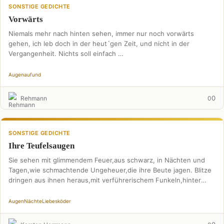
SONSTIGE GEDICHTE
Vorwärts
Niemals mehr nach hinten sehen, immer nur noch vorwärts
gehen, ich leb doch in der heut´gen Zeit, und nicht in der
Vergangenheit. Nichts soll einfach …
Augen
auf
und
0
Rehmann
0
SONSTIGE GEDICHTE
Ihre Teufelsaugen
Sie sehen mit glimmendem Feuer,aus schwarz, in Nächten und
Tagen,wie schmachtende Ungeheuer,die ihre Beute jagen. Blitze
dringen aus ihnen heraus,mit verführerischem Funkeln,hinter
Glanz liegt listiger …
Augen
Nächte
Liebesköder