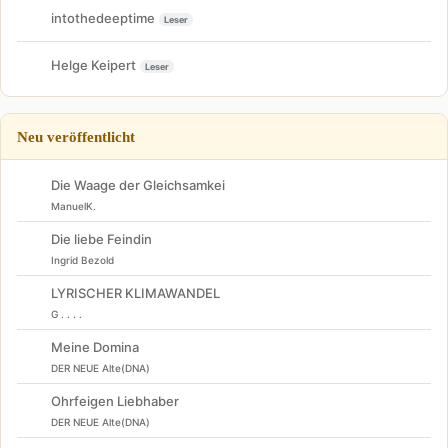
intothedeeptime
Leser
Helge Keipert
Leser
Neu veröffentlicht
Die Waage der Gleichsamkei
ManuelK.
Die liebe Feindin
Ingrid Bezold
LYRISCHER KLIMAWANDEL
G . . . .
Meine Domina
DER NEUE Alte(DNA)
Ohrfeigen Liebhaber
DER NEUE Alte(DNA)