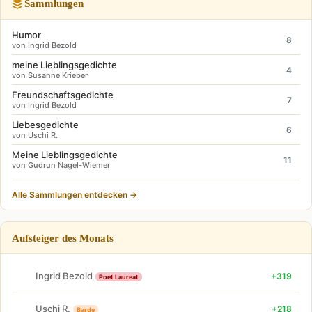
Sammlungen
Humor
8
von Ingrid Bezold
meine Lieblingsgedichte
4
von Susanne Krieber
Freundschaftsgedichte
7
von Ingrid Bezold
Liebesgedichte
6
von Uschi R.
Meine Lieblingsgedichte
11
von Gudrun Nagel-Wiemer
Alle Sammlungen entdecken →
Aufsteiger des Monats
Ingrid Bezold
+319
Poet Laureat
Uschi R.
+218
Barde