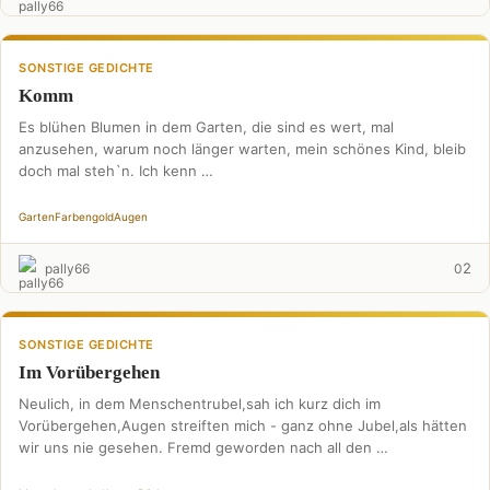
SONSTIGE GEDICHTE
Komm
Es blühen Blumen in dem Garten, die sind es wert, mal
anzusehen, warum noch länger warten, mein schönes Kind, bleib
doch mal steh`n. Ich kenn …
Garten
Farbengold
Augen
2
pally66
0
SONSTIGE GEDICHTE
Im Vorübergehen
Neulich, in dem Menschentrubel,sah ich kurz dich im
Vorübergehen,Augen streiften mich - ganz ohne Jubel,als hätten
wir uns nie gesehen. Fremd geworden nach all den …