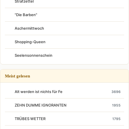
Strafzettel
"Die Barben"
Aschermittwoch
Shopping-Queen
Seelensonnenschein
Meist gelesen
Alt werden ist nichts für Fe
3696
ZEHN DUMME IGNORANTEN
1955
TRÜBES WETTER
1795