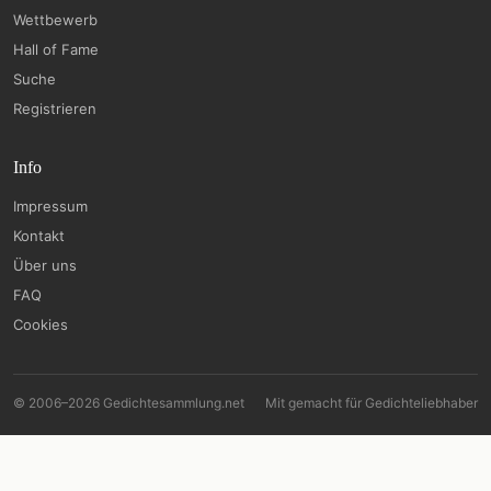
Wettbewerb
Hall of Fame
Suche
Registrieren
Info
Impressum
Kontakt
Über uns
FAQ
Cookies
© 2006–2026 Gedichtesammlung.net
Mit
gemacht für Gedichteliebhaber