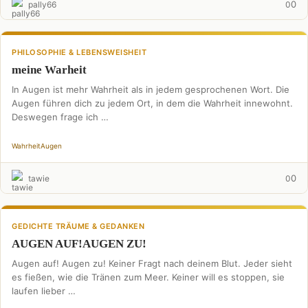
0
pally66
0
PHILOSOPHIE & LEBENSWEISHEIT
meine Warheit
In Augen ist mehr Wahrheit als in jedem gesprochenen Wort. Die
Augen führen dich zu jedem Ort, in dem die Wahrheit innewohnt.
Deswegen frage ich …
Wahrheit
Augen
0
tawie
0
GEDICHTE TRÄUME & GEDANKEN
AUGEN AUF!AUGEN ZU!
Augen auf! Augen zu! Keiner Fragt nach deinem Blut. Jeder sieht
es fießen, wie die Tränen zum Meer. Keiner will es stoppen, sie
laufen lieber …