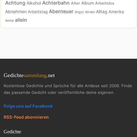
Achtung
Achterbahn
Alkohol
Album
Alter
Arbeitslos
Abenteuer
Abnehmen
Alltag
Arbeitstag
Amerika
Angst
Ahnen
allein
Annie
Gedichte
sammlung
.net
Kostenlose Gedichte und Sprüche für alle Anlässe seit 2006. Finde
das passende Gedicht oder veröffentliche deine eigenen.
Folge uns auf Facebook
RSS-Feed abonnieren
Gedichte