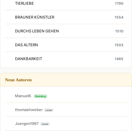
TIERLIEBE
1790
BRAUNER KÜNSTLER
1554
DURCHS LEBEN GEHEN
1510
DAS ALTERN
1503
DANKBARKEIT
1465
Neue Autoren
ManuelK.
Reimling
thomashweber
Leser
Juergen1967
Leser