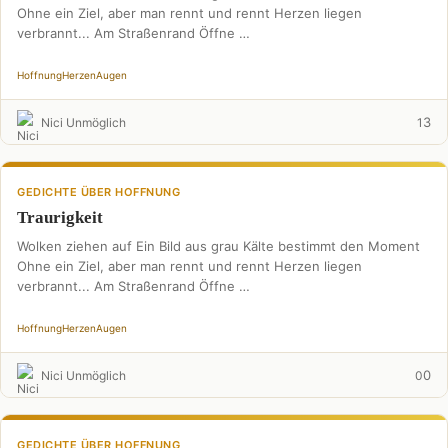
Ohne ein Ziel, aber man rennt und rennt Herzen liegen
verbrannt... Am Straßenrand Öffne …
Hoffnung
Herzen
Augen
3
Nici Unmöglich
1
GEDICHTE ÜBER HOFFNUNG
Traurigkeit
Wolken ziehen auf Ein Bild aus grau Kälte bestimmt den Moment
Ohne ein Ziel, aber man rennt und rennt Herzen liegen
verbrannt... Am Straßenrand Öffne …
Hoffnung
Herzen
Augen
0
Nici Unmöglich
0
GEDICHTE ÜBER HOFFNUNG