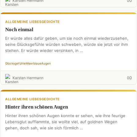
0
Karsten Herrmann
0
ALLGEMEINE LIEBESGEDICHTE
Noch einmal
Er würde alles dafür geben, um sie noch einmal wiederzusehen,
seine Glücksgefühle würden schweben, würde sie jetzt vor ihm
stehen. Er würde wieder versinken, in …
Glücksgefühle
Meerblaue
Augen
0
Karsten Herrmann
0
ALLGEMEINE LIEBESGEDICHTE
Hinter ihren schönen Augen
Hinter ihren schönen Augen konnte er sehen, wie ihre feurige
Lebensglut aufflammte, sie wollte viel, auf goldnen Wegen
gehen, doch sah, wie sie sich förmlich …