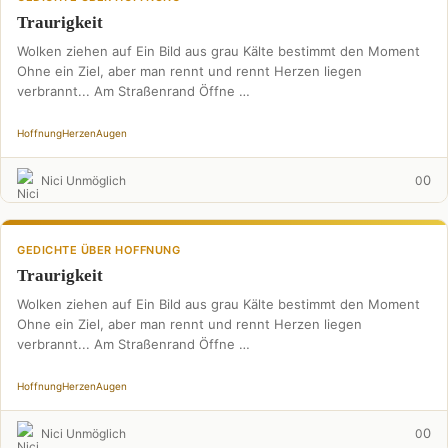
Traurigkeit
Wolken ziehen auf Ein Bild aus grau Kälte bestimmt den Moment
Ohne ein Ziel, aber man rennt und rennt Herzen liegen
verbrannt... Am Straßenrand Öffne …
Hoffnung
Herzen
Augen
0
Nici Unmöglich
0
GEDICHTE ÜBER HOFFNUNG
Traurigkeit
Wolken ziehen auf Ein Bild aus grau Kälte bestimmt den Moment
Ohne ein Ziel, aber man rennt und rennt Herzen liegen
verbrannt... Am Straßenrand Öffne …
Hoffnung
Herzen
Augen
0
Nici Unmöglich
0