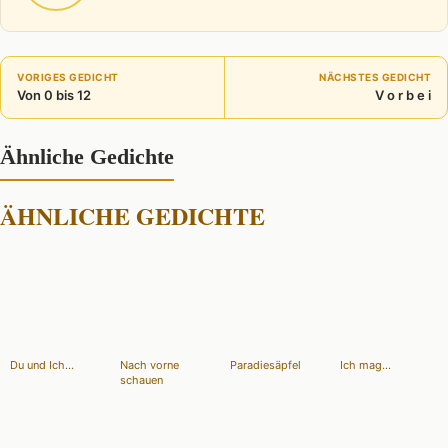
VORIGES GEDICHT
NÄCHSTES GEDICHT
Von 0 bis 12
V o r b e i
Ähnliche Gedichte
ÄHNLICHE GEDICHTE
Du und Ich...
Nach vorne
Paradiesäpfel
Ich mag...
schauen