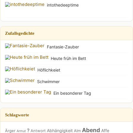
intothedeeptime
Zufallsgedichte
Fantasie-Zauber
Heute früh im Bett
Höflichkeiet
Schwimmer
Ein besonderer Tag
Schlagworte
Abend
?
Abhängigkeit
Affe
Ärger
Antwort
Alm
Armut