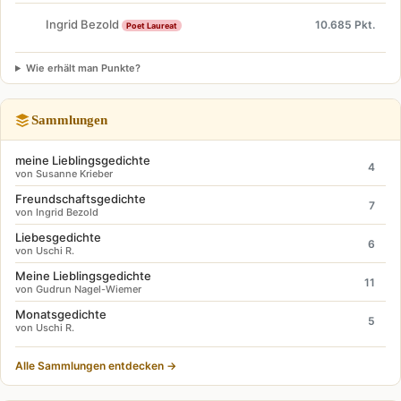
Ingrid Bezold
10.685 Pkt.
Poet Laureat
Wie erhält man Punkte?
Sammlungen
meine Lieblingsgedichte
4
von Susanne Krieber
Freundschaftsgedichte
7
von Ingrid Bezold
Liebesgedichte
6
von Uschi R.
Meine Lieblingsgedichte
11
von Gudrun Nagel-Wiemer
Monatsgedichte
5
von Uschi R.
Alle Sammlungen entdecken →