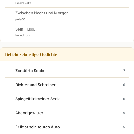
Ewald Patz
Zwischen Nacht und Morgen
pally66
Sein Fluss...
bernd tunn
Beliebt · Sonstige Gedichte
Zerstörte Seele
7
Dichter und Schreiber
6
Spiegelbild meiner Seele
6
Abendgewitter
5
Er liebt sein teures Auto
5