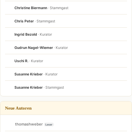
Christine Biermann
· Stammgast
Chris Peter
· Stammgast
Ingrid Bezold
· Kurator
Gudrun Nagel-Wiemer
· Kurator
Uschi R.
· Kurator
Susanne Krieber
· Kurator
Susanne Krieber
· Stammgast
Neue Autoren
thomashweber
Leser