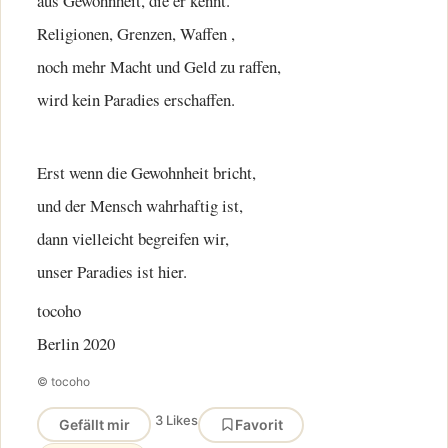
aus Gewohnheit, die er kennt.
Religionen, Grenzen, Waffen ,
noch mehr Macht und Geld zu raffen,
wird kein Paradies erschaffen.
Erst wenn die Gewohnheit bricht,
und der Mensch wahrhaftig ist,
dann vielleicht begreifen wir,
unser Paradies ist hier.
tocoho
Berlin 2020
© tocoho
3 Likes
Gefällt mir
Favorit