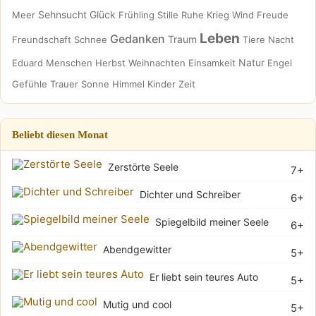
Sehnsucht
Glück
Meer
Frühling
Stille
Ruhe
Krieg
Wind
Freude
Leben
Gedanken
Traum
Freundschaft
Schnee
Tiere
Nacht
Natur
Eduard
Menschen
Herbst
Weihnachten
Einsamkeit
Engel
Gefühle
Trauer
Sonne
Himmel
Kinder
Zeit
Beliebt diesen Monat
Zerstörte Seele
7+
Dichter und Schreiber
6+
Spiegelbild meiner Seele
6+
Abendgewitter
5+
Er liebt sein teures Auto
5+
Mutig und cool
5+