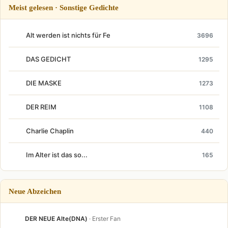
Meist gelesen · Sonstige Gedichte
Alt werden ist nichts für Fe
3696
DAS GEDICHT
1295
DIE MASKE
1273
DER REIM
1108
Charlie Chaplin
440
Im Alter ist das so...
165
Neue Abzeichen
DER NEUE Alte(DNA)
· Erster Fan