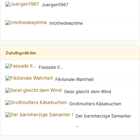
Juergen1967
intothedeeptime
Zufallsgedichte
Fassade II...
Fiktionale Wahrheit
Geist gleicht dem Wind
Großmutters Käsekuchen
Der barmherzige Samariter
...