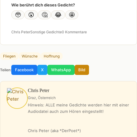
Wie berührt dich dieses Gedicht?
🥹
😮
🤔
😂
🤩
Chris Peter
Sonstige Gedichte
0 Kommentare
Fliegen
Wünsche
Hoffnung
Facebook
X
WhatsApp
Bild
Teilen:
Chris Peter
Graz, Österreich
Hinweis: ALLE meine Gedichte werden hier mit einer
Audiodatei auch zum Hören eingestellt!
Chris Peter (aka *DerPoet*)