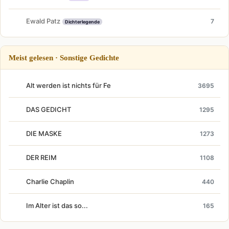
Ewald Patz
7
Dichterlegende
Meist gelesen · Sonstige Gedichte
Alt werden ist nichts für Fe
3695
DAS GEDICHT
1295
DIE MASKE
1273
DER REIM
1108
Charlie Chaplin
440
Im Alter ist das so...
165