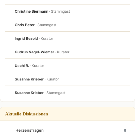
Christine Biermann
· Stammgast
Chris Peter
· Stammgast
Ingrid Bezold
· Kurator
Gudrun Nagel-Wiemer
· Kurator
Uschi R.
· Kurator
Susanne Krieber
· Kurator
Susanne Krieber
· Stammgast
Aktuelle Diskussionen
Herzensfragen
6