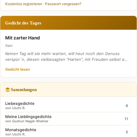
Kostenlos registrieren
·
Passwort vergessen?
Gedicht des Tages
Mit zarter Hand
Gast
Keinen Tag will sie mehr warten, will heut noch den Genuss
verspür´n, diesen vielbesagten "Harten", mit Freuden selbst e…
Gedicht lesen
Sammlungen
Liebesgedichte
6
von Uschi R.
Meine Lieblingsgedichte
11
von Gudrun Nagel-Wiemer
Monatsgedichte
5
von Uschi R.