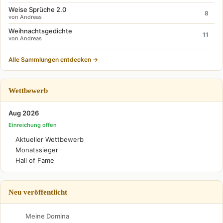
Weise Sprüche 2.0
8
von Andreas
Weihnachtsgedichte
11
von Andreas
Alle Sammlungen entdecken →
Wettbewerb
Aug 2026
Einreichung offen
Aktueller Wettbewerb
Monatssieger
Hall of Fame
Neu veröffentlicht
Meine Domina