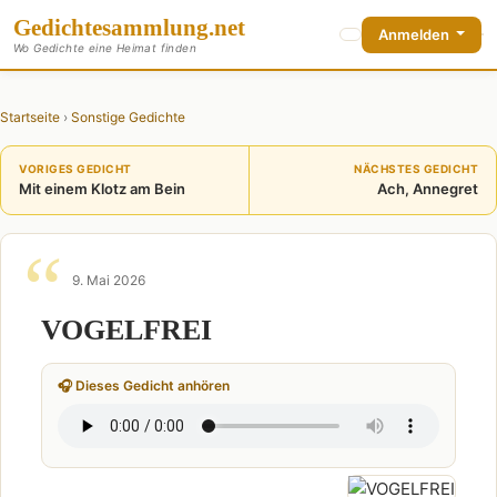
Gedichte
sammlung
.net
Anmelden
Wo Gedichte eine Heimat finden
Startseite
›
Sonstige Gedichte
VORIGES GEDICHT
NÄCHSTES GEDICHT
Mit einem Klotz am Bein
Ach, Annegret
9. Mai 2026
VOGELFREI
🎧 Dieses Gedicht anhören