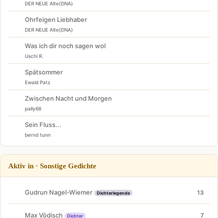
DER NEUE Alte(DNA)
Ohrfeigen Liebhaber
DER NEUE Alte(DNA)
Was ich dir noch sagen wol
Uschi R.
Spätsommer
Ewald Patz
Zwischen Nacht und Morgen
pally66
Sein Fluss...
bernd tunn
Aktiv in · Sonstige Gedichte
Gudrun Nagel-Wiemer
13
Dichterlegende
Max Vödisch
7
Dichter