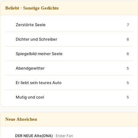
Beliebt · Sonstige Gedichte
Zerstörte Seele
7
Dichter und Schreiber
6
Spiegelbild meiner Seele
6
Abendgewitter
5
Er liebt sein teures Auto
5
Mutig und cool
5
Neue Abzeichen
DER NEUE Alte(DNA)
· Erster Fan