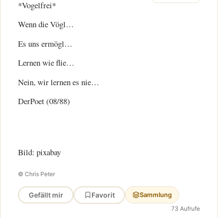
*Vogelfrei*
Wenn die Vögl…
Es uns ermögl…
Lernen wie flie…
Nein, wir lernen es nie…
DerPoet (08/88)
Bild: pixabay
© Chris Peter
Gefällt mir
Favorit
Sammlung
73 Aufrufe