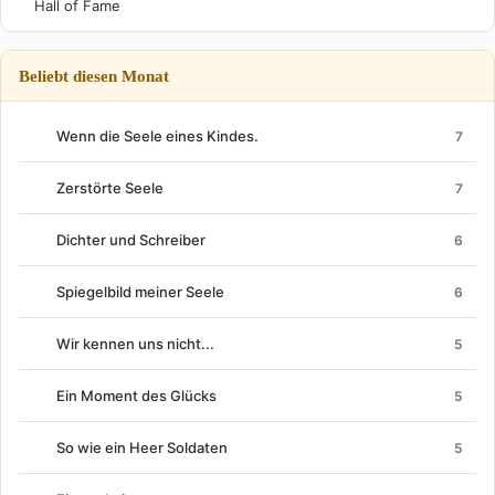
Hall of Fame
Beliebt diesen Monat
Wenn die Seele eines Kindes.
7
Zerstörte Seele
7
Dichter und Schreiber
6
Spiegelbild meiner Seele
6
Wir kennen uns nicht...
5
Ein Moment des Glücks
5
So wie ein Heer Soldaten
5