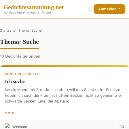
Gedichte
sammlung
.net
Anmelden
Wo Gedichte eine Heimat finden
Startseite
› Thema: Suche
Thema: Suche
10 Gedichte gefunden
SONSTIGE GEDICHTE
Ich suche
Ich als Mann, mit Freude am Leben,will den Schatz aller Schätze
heben,ich such die Frau mit flottem Becken,nicht so gemein wie
schwarze Zecken.Eine, die Abstand …
SUCHE
0
Rehmann
0