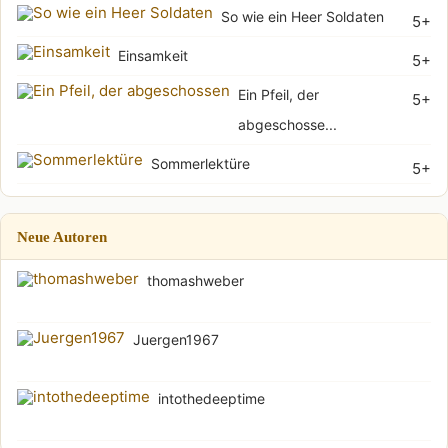
So wie ein Heer Soldaten
5+
Einsamkeit
5+
Ein Pfeil, der
5+
abgeschosse...
Sommerlektüre
5+
Neue Autoren
thomashweber
Juergen1967
intothedeeptime