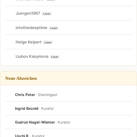
Juergen1967
Leser
intothedeeptime
Leser
Helge Keipert
Leser
Liubov Kasymova
Leser
Neue Abzeichen
Chris Peter
· Stammgast
Ingrid Bezold
· Kurator
Gudrun Nagel-Wiemer
· Kurator
Uschi R.
· Kurator