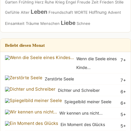
Garten
Frühling
Herz
Ruhe
Krieg
Engel
Freude
Zeit
Frieden
Stille
Leben
Hoffnung
Gefühle
Alter
Freundschaft
WORTE
Advent
Liebe
Einsamkeit
Träume
Menschen
Schnee
Beliebt diesen Monat
Wenn die Seele eines
7+
Kinde...
Zerstörte Seele
7+
Dichter und Schreiber
6+
Spiegelbild meiner Seele
6+
Wir kennen uns nicht...
5+
Ein Moment des Glücks
5+