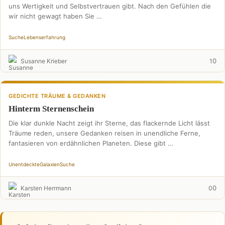
uns Wertigkeit und Selbstvertrauen gibt. Nach den Gefühlen die
wir nicht gewagt haben Sie …
Suche
Lebenserfahrung
0
Susanne Krieber
1
GEDICHTE TRÄUME & GEDANKEN
Hinterm Sternenschein
Die klar dunkle Nacht zeigt ihr Sterne, das flackernde Licht lässt
Träume reden, unsere Gedanken reisen in unendliche Ferne,
fantasieren von erdähnlichen Planeten. Diese gibt …
Unentdeckte
Galaxien
Suche
0
Karsten Herrmann
0