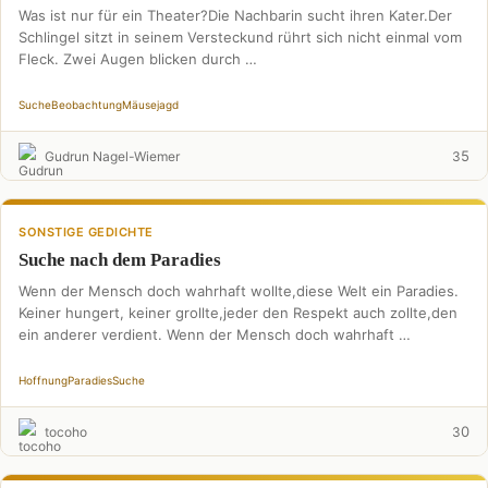
Was ist nur für ein Theater?Die Nachbarin sucht ihren Kater.Der
Schlingel sitzt in seinem Versteckund rührt sich nicht einmal vom
Fleck. Zwei Augen blicken durch …
Suche
Beobachtung
Mäusejagd
5
Gudrun Nagel-Wiemer
3
SONSTIGE GEDICHTE
Suche nach dem Paradies
Wenn der Mensch doch wahrhaft wollte,diese Welt ein Paradies.
Keiner hungert, keiner grollte,jeder den Respekt auch zollte,den
ein anderer verdient. Wenn der Mensch doch wahrhaft …
Hoffnung
Paradies
Suche
0
tocoho
3