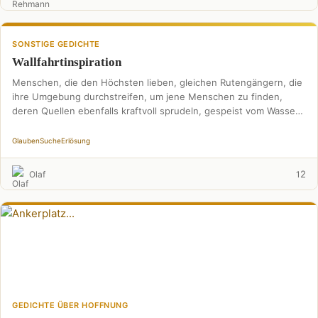
SONSTIGE GEDICHTE
Wallfahrtinspiration
Menschen, die den Höchsten lieben, gleichen Rutengängern, die
ihre Umgebung durchstreifen, um jene Menschen zu finden,
deren Quellen ebenfalls kraftvoll sprudeln, gespeist vom Wasser
des …
Glauben
Suche
Erlösung
2
Olaf
1
GEDICHTE ÜBER HOFFNUNG