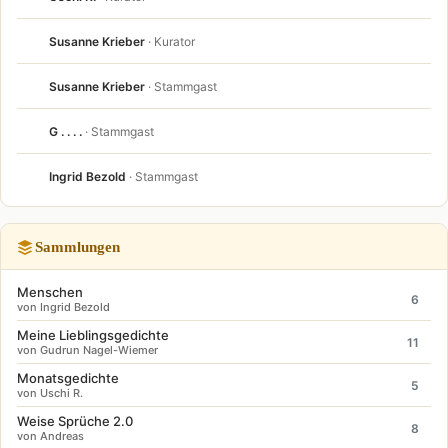
Susanne Krieber
· Kurator
Susanne Krieber
· Stammgast
G . . . .
· Stammgast
Ingrid Bezold
· Stammgast
Sammlungen
Menschen
6
von Ingrid Bezold
Meine Lieblingsgedichte
11
von Gudrun Nagel-Wiemer
Monatsgedichte
5
von Uschi R.
Weise Sprüche 2.0
8
von Andreas