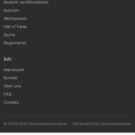
Gedicht veröffentlichen
Autoren
Wettbewerb
Hall of Fame
Suche
Registrieren
Info
Impressum
Kontakt
Über uns
FAQ
Cookies
© 2006–2026 Gedichtesammlung.net
Mit
gemacht für Gedichteliebhaber