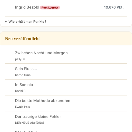
Ingrid Bezold
10.676 Pkt.
Poet Laureat
Wie erhält man Punkte?
Neu veröffentlicht
Zwischen Nacht und Morgen
pally66
Sein Fluss...
bernd tunn
In Somnio
Uschi R.
Die beste Methode abzunehm
Ewald Patz
Der traurige kleine Fehler
DER NEUE Alte(DNA)