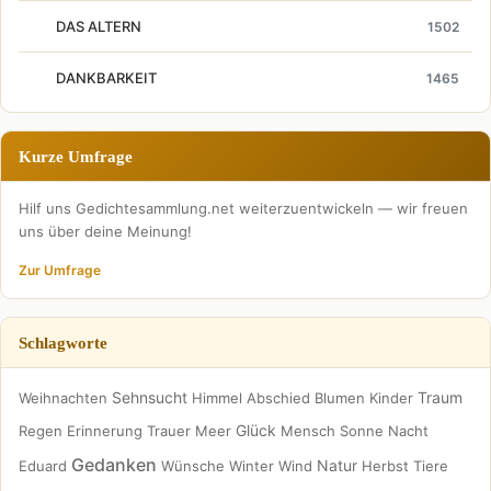
DAS ALTERN
1502
DANKBARKEIT
1465
Kurze Umfrage
Hilf uns Gedichtesammlung.net weiterzuentwickeln — wir freuen
uns über deine Meinung!
Zur Umfrage
Schlagworte
Sehnsucht
Traum
Weihnachten
Himmel
Abschied
Blumen
Kinder
Glück
Regen
Erinnerung
Trauer
Meer
Mensch
Sonne
Nacht
Gedanken
Natur
Eduard
Wünsche
Winter
Wind
Herbst
Tiere