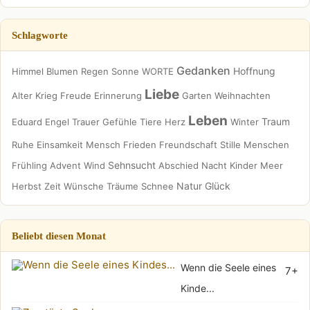
Schlagworte
Gedanken
Hoffnung
Himmel
Blumen
Regen
Sonne
WORTE
Liebe
Alter
Krieg
Freude
Erinnerung
Garten
Weihnachten
Leben
Traum
Eduard
Engel
Trauer
Gefühle
Tiere
Herz
Winter
Ruhe
Einsamkeit
Mensch
Frieden
Freundschaft
Stille
Menschen
Sehnsucht
Frühling
Advent
Wind
Abschied
Nacht
Kinder
Meer
Natur
Glück
Herbst
Zeit
Wünsche
Träume
Schnee
Beliebt diesen Monat
Wenn die Seele eines
7+
Kinde...