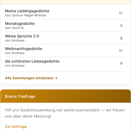
Meine Lieblingsgedichte
11
von Gudrun Nagel-Wiemer
Monatsgedichte
5
von Uschi R.
Weise Sprüche 2.0
8
von Andreas
Weihnachtsgedichte
11
von Andreas
die schönsten Liebesgedichte
9
von Andreas
Alle Sammlungen entdecken →
Kurze Umfrage
Hilf uns Gedichtesammlung.net weiterzuentwickeln — wir freuen
uns über deine Meinung!
Zur Umfrage