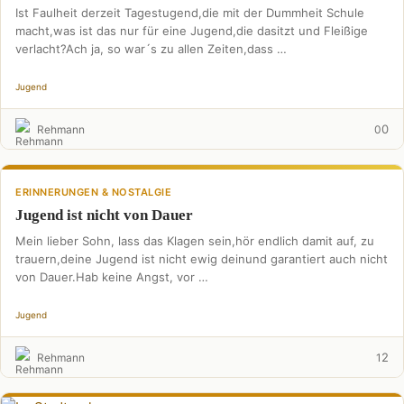
Ist Faulheit derzeit Tagestugend,die mit der Dummheit Schule
macht,was ist das nur für eine Jugend,die dasitzt und Fleißige
verlacht?Ach ja, so war´s zu allen Zeiten,dass …
Jugend
0
Rehmann
0
ERINNERUNGEN & NOSTALGIE
Jugend ist nicht von Dauer
Mein lieber Sohn, lass das Klagen sein,hör endlich damit auf, zu
trauern,deine Jugend ist nicht ewig deinund garantiert auch nicht
von Dauer.Hab keine Angst, vor …
Jugend
2
Rehmann
1