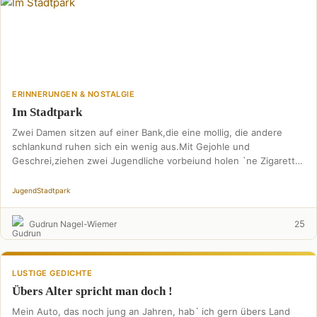
ERINNERUNGEN & NOSTALGIE
Im Stadtpark
Zwei Damen sitzen auf einer Bank,die eine mollig, die andere
schlankund ruhen sich ein wenig aus.Mit Gejohle und
Geschrei,ziehen zwei Jugendliche vorbeiund holen `ne Zigarette
…
Jugend
Stadtpark
5
Gudrun Nagel-Wiemer
2
LUSTIGE GEDICHTE
Übers Alter spricht man doch !
Mein Auto, das noch jung an Jahren, hab´ ich gern übers Land