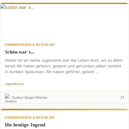
ERINNERUNGEN & NOSTALGIE
Schön war´s...
Denke ich an meine Jugendzeit,war das Leben bunt, wir zu allem
bereit.Wir haben gefeiert, getanzt und getrunken,saßen verliebt
in dunklen Spelunken. Wir haben geflirtet, geliebt …
Jugend
Partys
1
Gudrun Nagel-Wiemer
2
ERINNERUNGEN & NOSTALGIE
Die heutige Jugend