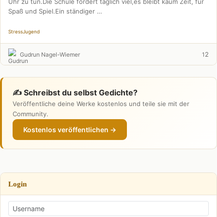
Uhr zu tun.Die Schule fordert täglich viel,es bleibt kaum Zeit, für
Spaß und Spiel.Ein ständiger …
Stress
Jugend
2
Gudrun Nagel-Wiemer
1
✍️ Schreibst du selbst Gedichte?
Veröffentliche deine Werke kostenlos und teile sie mit der
Community.
Kostenlos veröffentlichen →
Login