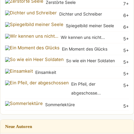
Zerstörte Seele
7+
Dichter und Schreiber
6+
Spiegelbild meiner Seele
6+
Wir kennen uns nicht...
5+
Ein Moment des Glücks
5+
So wie ein Heer Soldaten
5+
Einsamkeit
5+
Ein Pfeil, der
5+
abgeschosse...
Sommerlektüre
5+
Neue Autoren