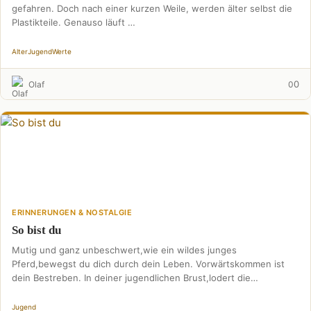
gefahren. Doch nach einer kurzen Weile, werden älter selbst die
Plastikteile. Genauso läuft …
Alter
Jugend
Werte
0
Olaf
0
ERINNERUNGEN & NOSTALGIE
So bist du
Mutig und ganz unbeschwert,wie ein wildes junges
Pferd,bewegst du dich durch dein Leben. Vorwärtskommen ist
dein Bestreben. In deiner jugendlichen Brust,lodert die
Abenteuerlust,du möchtest fremde …
Jugend