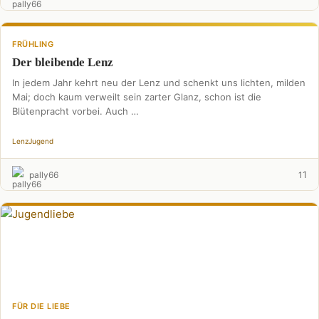
FRÜHLING
Der bleibende Lenz
In jedem Jahr kehrt neu der Lenz und schenkt uns lichten, milden
Mai; doch kaum verweilt sein zarter Glanz, schon ist die
Blütenpracht vorbei. Auch …
Lenz
Jugend
1
pally66
1
FÜR DIE LIEBE