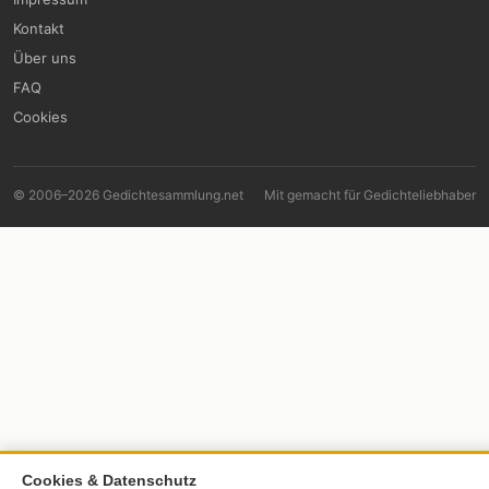
Kontakt
Über uns
FAQ
Cookies
© 2006–2026 Gedichtesammlung.net
Mit
gemacht für Gedichteliebhaber
Cookies & Datenschutz