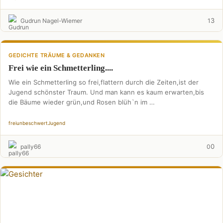
3
Gudrun Nagel-Wiemer
1
GEDICHTE TRÄUME & GEDANKEN
Frei wie ein Schmetterling....
Wie ein Schmetterling so frei,flattern durch die Zeiten,ist der
Jugend schönster Traum. Und man kann es kaum erwarten,bis
die Bäume wieder grün,und Rosen blüh`n im …
frei
unbeschwert
Jugend
0
pally66
0