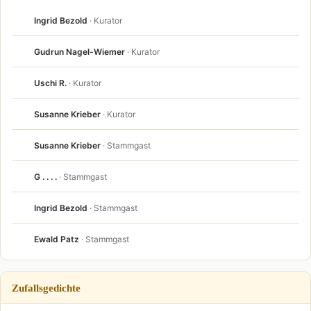
Ingrid Bezold
· Kurator
Gudrun Nagel-Wiemer
· Kurator
Uschi R.
· Kurator
Susanne Krieber
· Kurator
Susanne Krieber
· Stammgast
G . . . .
· Stammgast
Ingrid Bezold
· Stammgast
Ewald Patz
· Stammgast
Zufallsgedichte