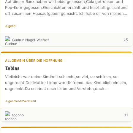
Auf dieser Bank haben wir beide gesessen,Cola getrunken und
Pop-Korn gegessen.Geschichten erzählt und herzhaft gelachtund
oft zusammen Hausaufgaben gemacht. Ich habe dir von meinen
Sorgen …
Jugend
5
Gudrun Nagel-Wiemer
2
ALLGEMEIN ÜBER DIE HOFFNUNG
Tobias
Vielleicht war deine Kindheit schlecht,so viel, so schlimm, so
ungerecht.Der Mutter Liebe war dir fremd. das Kind blieb einsam,
ungelenkt.Du schriest nach Liebe und Verstehn,doch …
Jugend
leben
Verstand
1
tocoho
3