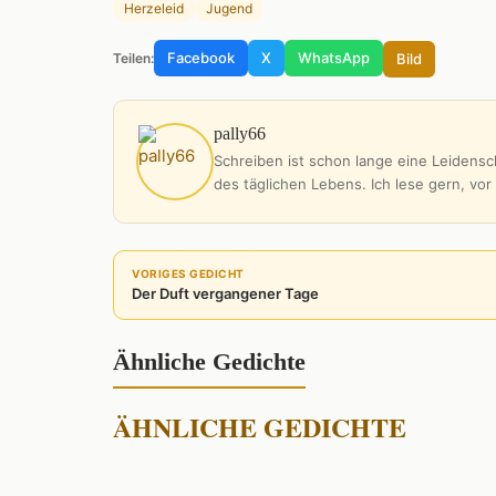
Herzeleid
Jugend
Facebook
X
WhatsApp
Bild
Teilen:
pally66
Schreiben ist schon lange eine Leidensch
des täglichen Lebens. Ich lese gern, vor
VORIGES GEDICHT
Der Duft vergangener Tage
Ähnliche Gedichte
ÄHNLICHE GEDICHTE