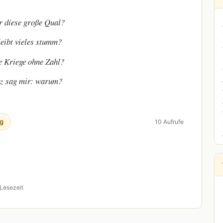
 diese große Qual?
eibt vieles stumm?
 Kriege ohne Zahl?
z sag mir: warum?
g
10 Aufrufe
 Lesezeit