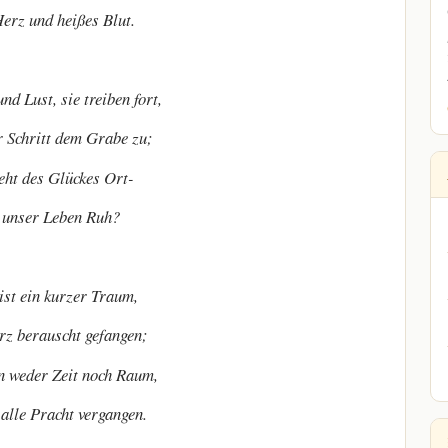
erz und heißes Blut.
d Lust, sie treiben fort,
ür Schritt dem Grabe zu;
eht des Glückes Ort-
t unser Leben Ruh?
ist ein kurzer Traum,
rz berauscht gefangen;
n weder Zeit noch Raum,
 alle Pracht vergangen.