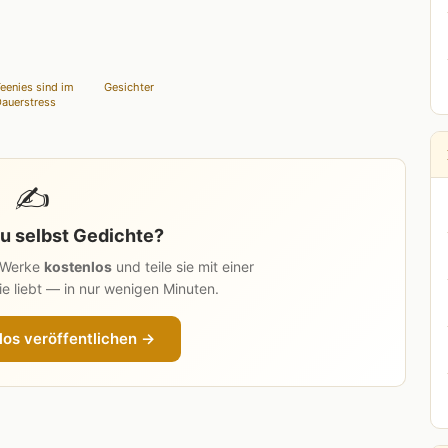
eenies sind im
Gesichter
auerstress
✍️
u selbst Gedichte?
n Werke
kostenlos
und teile sie mit einer
e liebt — in nur wenigen Minuten.
los veröffentlichen →