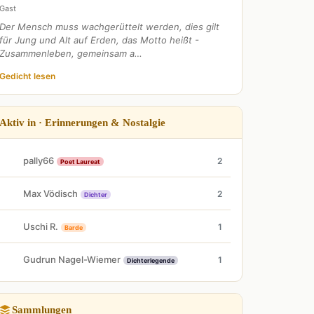
Gast
Der Mensch muss wachgerüttelt werden, dies gilt
für Jung und Alt auf Erden, das Motto heißt -
Zusammenleben, gemeinsam a…
Gedicht lesen
Aktiv in · Erinnerungen & Nostalgie
pally66
2
Poet Laureat
Max Vödisch
2
Dichter
Uschi R.
1
Barde
Gudrun Nagel-Wiemer
1
Dichterlegende
Sammlungen