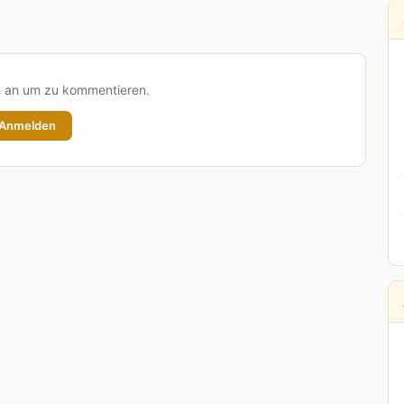
h an um zu kommentieren.
Anmelden