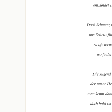
entzündet H
Doch Schmerz un
uns Schritt f
zu oft verw
wo finde
Die Jugend 
der unser He
man kennt dan
doch bald ist