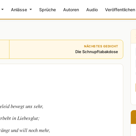
e
Anlässe
Sprüche
Autoren
Audio
Veröffentlichen
NÄCHSTES GEDICHT
Die Schnupftabakdose
leid bewegt uns sehr,
erbebt in Liebesglut;
rängt und will noch mehr,