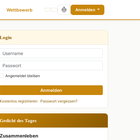
Wettbewerb
Anmelden
Login
Angemeldet bleiben
Anmelden
Kostenlos registrieren
·
Passwort vergessen?
Gedicht des Tages
Zusammenleben