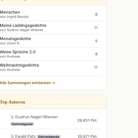
Menschen
6
von Ingrid Bezold
Meine Lieblingsgedichte
11
von Gudrun Nagel-Wiemer
Monatsgedichte
5
von Uschi R.
Weise Sprüche 2.0
8
von Andreas
Weihnachtsgedichte
11
von Andreas
Alle Sammlungen entdecken →
Top Autoren
🥇 Gudrun Nagel-Wiemer
28.651 Pkt.
Dichterlegende
🥈 Ewald Patz
20.671 Pkt.
Dichterlegende