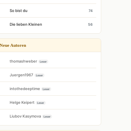
So bist du
74
Die lieben Kleinen
56
Neue Autoren
thomashweber
Leser
Juergen1967
Leser
intothedeeptime
Leser
Helge Keipert
Leser
Liubov Kasymova
Leser