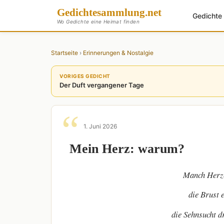
Gedichte
sammlung
.net
Gedicht
Wo Gedichte eine Heimat finden
Startseite
›
Erinnerungen & Nostalgie
VORIGES GEDICHT
Der Duft vergangener Tage
1. Juni 2026
Mein Herz: warum?
Manch Herze
die Brust 
die Sehnsucht d