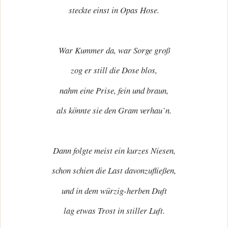
steckte einst in Opas Hose.
War Kummer da, war Sorge groß
zog er still die Dose blos,
nahm eine Prise, fein und braun,
als könnte sie den Gram verhau`n.
Dann folgte meist ein kurzes Niesen,
schon schien die Last davonzufließen,
und in dem würzig-herben Duft
lag etwas Trost in stiller Luft.