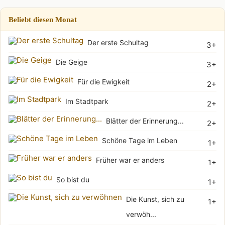
Beliebt diesen Monat
Der erste Schultag
3+
Die Geige
3+
Für die Ewigkeit
2+
Im Stadtpark
2+
Blätter der Erinnerung...
2+
Schöne Tage im Leben
1+
Früher war er anders
1+
So bist du
1+
Die Kunst, sich zu
1+
verwöh...