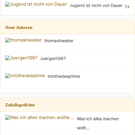
Jugend ist nicht von Dauer
1+
Neue Autoren
thomashweber
Juergen1967
intothedeeptime
Zufallsgedichte
Was ich alles machen
wollt...