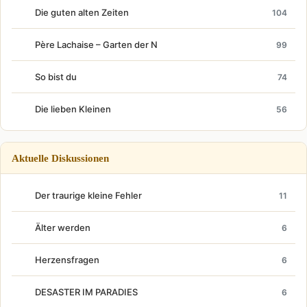
Die guten alten Zeiten
104
Père Lachaise – Garten der N
99
So bist du
74
Die lieben Kleinen
56
Aktuelle Diskussionen
Der traurige kleine Fehler
11
Älter werden
6
Herzensfragen
6
DESASTER IM PARADIES
6