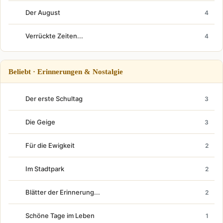
Der August
4
Verrückte Zeiten...
4
Beliebt · Erinnerungen & Nostalgie
Der erste Schultag
3
Die Geige
3
Für die Ewigkeit
2
Im Stadtpark
2
Blätter der Erinnerung...
2
Schöne Tage im Leben
1