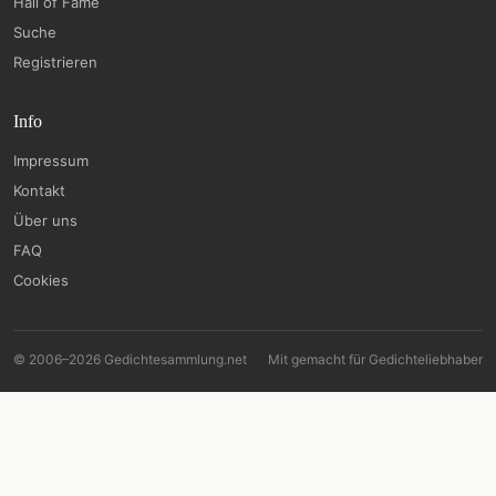
Hall of Fame
Suche
Registrieren
Info
Impressum
Kontakt
Über uns
FAQ
Cookies
© 2006–2026 Gedichtesammlung.net
Mit
gemacht für Gedichteliebhaber