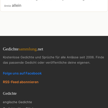
allein
Annie
Gedichte
sammlung
.net
Kostenlose Gedichte und Sprüche für alle Anlässe seit 2006. Finde
das passende Gedicht oder veröffentliche deine eigenen.
Folge uns auf Facebook
RSS-Feed abonnieren
Gedichte
englische Gedichte