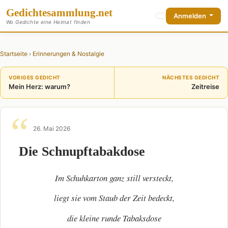
Gedichte
sammlung
.net
Anmelden
Wo Gedichte eine Heimat finden
Startseite
›
Erinnerungen & Nostalgie
VORIGES GEDICHT
NÄCHSTES GEDICHT
Mein Herz: warum?
Zeitreise
26. Mai 2026
Die Schnupftabakdose
Im Schuhkarton ganz still versteckt,
liegt sie vom Staub der Zeit bedeckt,
die kleine runde Tabaksdose