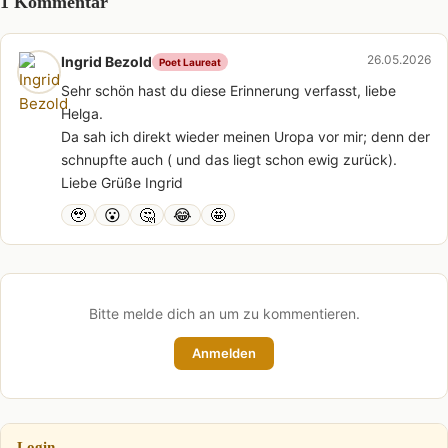
1 Kommentar
26.05.2026
Ingrid Bezold
Poet Laureat
Sehr schön hast du diese Erinnerung verfasst, liebe
Helga.
Da sah ich direkt wieder meinen Uropa vor mir; denn der
schnupfte auch ( und das liegt schon ewig zurück).
Liebe Grüße Ingrid
🥹
😮
🤔
😂
🤩
Bitte melde dich an um zu kommentieren.
Anmelden
Login