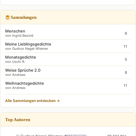
Sammlungen
Menschen
6
von Ingrid Bezold
Meine Lieblingsgedichte
11
von Gudrun Nagel-Wiemer
Monatsgedichte
5
von Uschi R.
Weise Sprüche 2.0
8
von Andreas
Weihnachtsgedichte
11
von Andreas
Alle Sammlungen entdecken →
Top Autoren
🥇 Gudrun Nagel-Wiemer