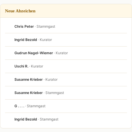
Neue Abzeichen
Chris Peter
· Stammgast
Ingrid Bezold
· Kurator
Gudrun Nagel-Wiemer
· Kurator
Uschi R.
· Kurator
Susanne Krieber
· Kurator
Susanne Krieber
· Stammgast
G . . . .
· Stammgast
Ingrid Bezold
· Stammgast