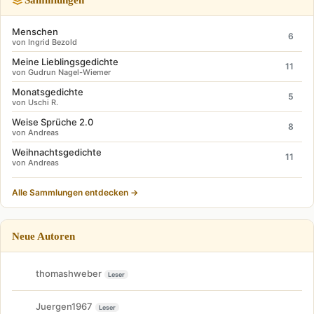
Menschen
6
von Ingrid Bezold
Meine Lieblingsgedichte
11
von Gudrun Nagel-Wiemer
Monatsgedichte
5
von Uschi R.
Weise Sprüche 2.0
8
von Andreas
Weihnachtsgedichte
11
von Andreas
Alle Sammlungen entdecken →
Neue Autoren
thomashweber
Leser
Juergen1967
Leser