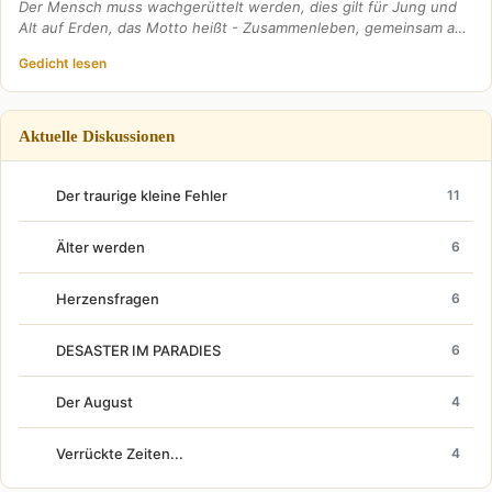
Der Mensch muss wachgerüttelt werden, dies gilt für Jung und
Alt auf Erden, das Motto heißt - Zusammenleben, gemeinsam a…
Gedicht lesen
Aktuelle Diskussionen
Der traurige kleine Fehler
11
Älter werden
6
Herzensfragen
6
DESASTER IM PARADIES
6
Der August
4
Verrückte Zeiten...
4