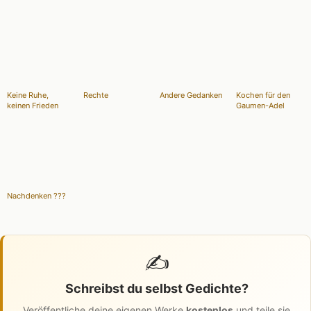
Keine Ruhe,
Rechte
Andere Gedanken
Kochen für den
keinen Frieden
Gaumen-Adel
Nachdenken ???
✍️
Schreibst du selbst Gedichte?
Veröffentliche deine eigenen Werke
kostenlos
und teile sie