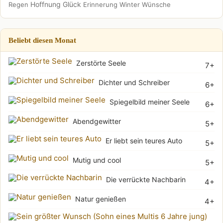
Hoffnung
Glück
Regen
Erinnerung
Winter
Wünsche
Beliebt diesen Monat
Zerstörte Seele
7+
Dichter und Schreiber
6+
Spiegelbild meiner Seele
6+
Abendgewitter
5+
Er liebt sein teures Auto
5+
Mutig und cool
5+
Die verrückte Nachbarin
4+
Natur genießen
4+
Sei