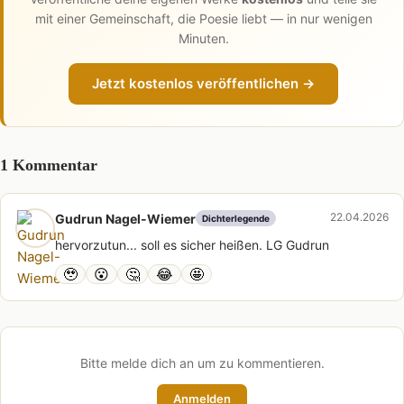
mit einer Gemeinschaft, die Poesie liebt — in nur wenigen
Minuten.
Jetzt kostenlos veröffentlichen →
1 Kommentar
22.04.2026
Gudrun Nagel-Wiemer
Dichterlegende
hervorzutun... soll es sicher heißen. LG Gudrun
🥹
😮
🤔
😂
🤩
Bitte melde dich an um zu kommentieren.
Anmelden