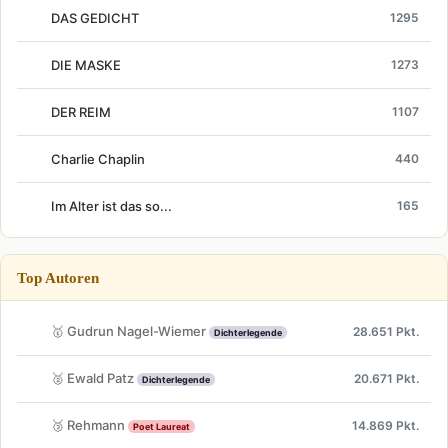
DAS GEDICHT
1295
DIE MASKE
1273
DER REIM
1107
Charlie Chaplin
440
Im Alter ist das so...
165
Top Autoren
🥇 Gudrun Nagel-Wiemer
28.651 Pkt.
Dichterlegende
🥈 Ewald Patz
20.671 Pkt.
Dichterlegende
🥉 Rehmann
14.869 Pkt.
Poet Laureat