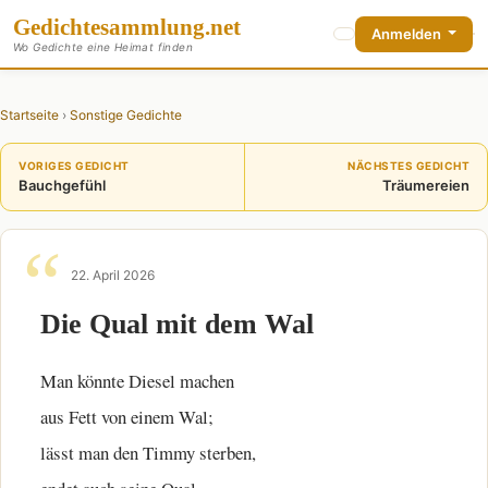
Gedichte
sammlung
.net
Anmelden
Wo Gedichte eine Heimat finden
Startseite
›
Sonstige Gedichte
VORIGES GEDICHT
NÄCHSTES GEDICHT
Bauchgefühl
Träumereien
22. April 2026
Die Qual mit dem Wal
Man könnte Diesel machen
aus Fett von einem Wal;
lässt man den Timmy sterben,