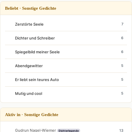
Beliebt · Sonstige Gedichte
Zerstörte Seele
7
Dichter und Schreiber
6
Spiegelbild meiner Seele
6
Abendgewitter
5
Er liebt sein teures Auto
5
Mutig und cool
5
Aktiv in · Sonstige Gedichte
Gudrun Nagel-Wiemer
13
Dichterlegende