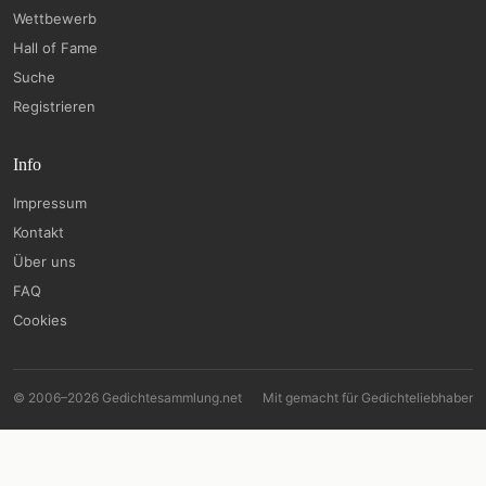
Wettbewerb
Hall of Fame
Suche
Registrieren
Info
Impressum
Kontakt
Über uns
FAQ
Cookies
© 2006–2026 Gedichtesammlung.net
Mit
gemacht für Gedichteliebhaber