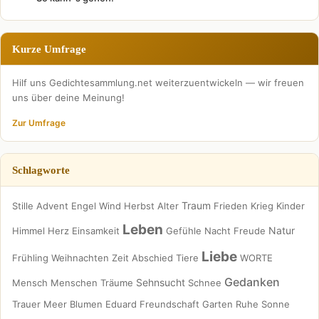
Kurze Umfrage
Hilf uns Gedichtesammlung.net weiterzuentwickeln — wir freuen
uns über deine Meinung!
Zur Umfrage
Schlagworte
Traum
Stille
Advent
Engel
Wind
Herbst
Alter
Frieden
Krieg
Kinder
Leben
Natur
Himmel
Herz
Einsamkeit
Gefühle
Nacht
Freude
Liebe
Frühling
Weihnachten
Zeit
Abschied
Tiere
WORTE
Gedanken
Sehnsucht
Mensch
Menschen
Träume
Schnee
Trauer
Meer
Blumen
Eduard
Freundschaft
Garten
Ruhe
Sonne