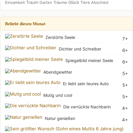
Traum
Glück
Einsamkeit
Garten
Träume
Tiere
Abschied
Beliebt diesen Monat
Zerstörte Seele
7+
Dichter und Schreiber
6+
Spiegelbild meiner Seele
6+
Abendgewitter
5+
Er liebt sein teures Auto
5+
Mutig und cool
5+
Die verrückte Nachbarin
4+
Natur genießen
4+
Sei