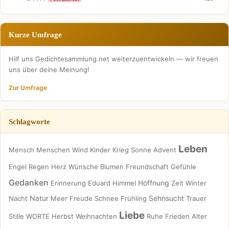
Kurze Umfrage
Hilf uns Gedichtesammlung.net weiterzuentwickeln — wir freuen
uns über deine Meinung!
Zur Umfrage
Schlagworte
Leben
Mensch
Menschen
Wind
Kinder
Krieg
Sonne
Advent
Engel
Regen
Herz
Wünsche
Blumen
Freundschaft
Gefühle
Gedanken
Hoffnung
Erinnerung
Eduard
Himmel
Zeit
Winter
Natur
Sehnsucht
Nacht
Meer
Freude
Schnee
Frühling
Trauer
Liebe
Stille
WORTE
Herbst
Weihnachten
Ruhe
Frieden
Alter