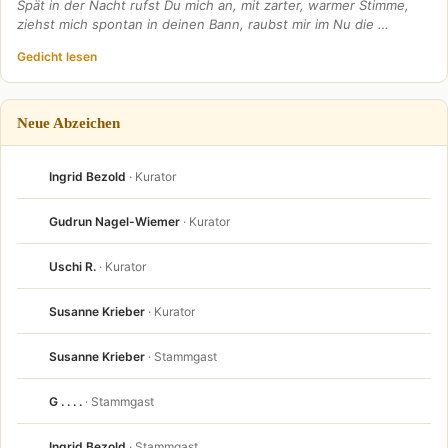
Spät in der Nacht rufst Du mich an, mit zarter, warmer Stimme,
ziehst mich spontan in deinen Bann, raubst mir im Nu die …
Gedicht lesen
Neue Abzeichen
Ingrid Bezold
· Kurator
Gudrun Nagel-Wiemer
· Kurator
Uschi R.
· Kurator
Susanne Krieber
· Kurator
Susanne Krieber
· Stammgast
G . . . .
· Stammgast
Ingrid Bezold
· Stammgast