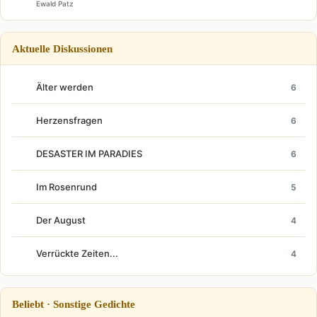
Ewald Patz
Aktuelle Diskussionen
Älter werden
6
Herzensfragen
6
DESASTER IM PARADIES
6
Im Rosenrund
5
Der August
4
Verrückte Zeiten...
4
Beliebt · Sonstige Gedichte