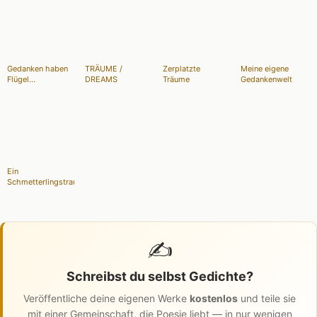
Gedanken haben
TRÄUME /
Zerplatzte
Meine eigene
Flügel...
DREAMS
Träume
Gedankenwelt
Ein
Schmetterlingstraum
✍️
Schreibst du selbst Gedichte?
Veröffentliche deine eigenen Werke
kostenlos
und teile sie
mit einer Gemeinschaft, die Poesie liebt — in nur wenigen