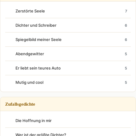
Zerstörte Seele
7
Dichter und Schreiber
6
Spiegelbild meiner Seele
6
Abendgewitter
5
Er liebt sein teures Auto
5
Mutig und cool
5
Zufallsgedichte
Die Hoffnung in mir
Wer ist der größte Dichter?