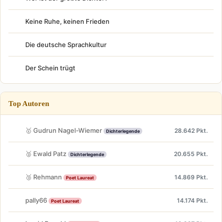
Keine Ruhe, keinen Frieden
Die deutsche Sprachkultur
Der Schein trügt
Top Autoren
🥇 Gudrun Nagel-Wiemer
28.642 Pkt.
Dichterlegende
🥈 Ewald Patz
20.655 Pkt.
Dichterlegende
🥉 Rehmann
14.869 Pkt.
Poet Laureat
pally66
14.174 Pkt.
Poet Laureat