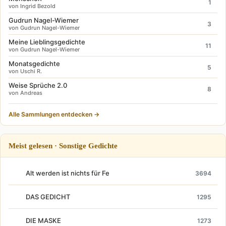
1
von Ingrid Bezold
Gudrun Nagel-Wiemer
3
von Gudrun Nagel-Wiemer
Meine Lieblingsgedichte
11
von Gudrun Nagel-Wiemer
Monatsgedichte
5
von Uschi R.
Weise Sprüche 2.0
8
von Andreas
Alle Sammlungen entdecken →
Meist gelesen · Sonstige Gedichte
Alt werden ist nichts für Fe
3694
DAS GEDICHT
1295
DIE MASKE
1273