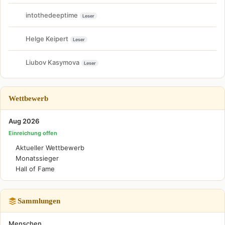
intothedeeptime
Leser
Helge Keipert
Leser
Liubov Kasymova
Leser
Wettbewerb
Aug 2026
Einreichung offen
Aktueller Wettbewerb
Monatssieger
Hall of Fame
Sammlungen
Menschen