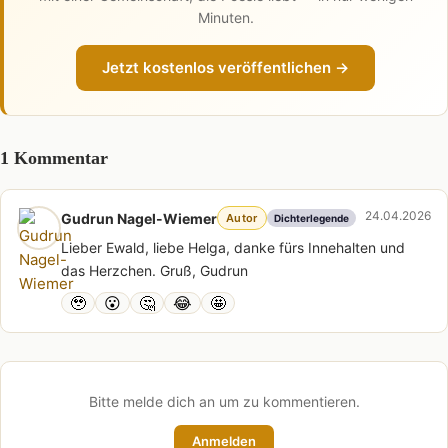
Minuten.
Jetzt kostenlos veröffentlichen →
1 Kommentar
24.04.2026
Gudrun Nagel-Wiemer
Autor
Dichterlegende
Lieber Ewald, liebe Helga, danke fürs Innehalten und
das Herzchen. Gruß, Gudrun
🥹
😮
🤔
😂
🤩
Bitte melde dich an um zu kommentieren.
Anmelden