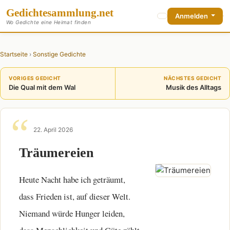
Gedichte
sammlung
.net
Anmelden
Wo Gedichte eine Heimat finden
Startseite
›
Sonstige Gedichte
VORIGES GEDICHT
NÄCHSTES GEDICHT
Die Qual mit dem Wal
Musik des Alltags
22. April 2026
Träumereien
Heute Nacht habe ich geträumt,
dass Frieden ist, auf dieser Welt.
Niemand würde Hunger leiden,