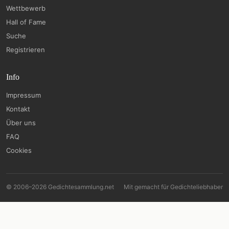
Wettbewerb
Hall of Fame
Suche
Registrieren
Info
Impressum
Kontakt
Über uns
FAQ
Cookies
© 2006–2026 Gedichtesammlung.net
Mit
gemacht für Gedichteliebhaber