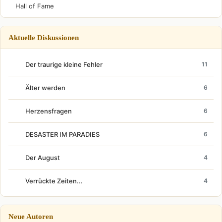
Hall of Fame
Aktuelle Diskussionen
Der traurige kleine Fehler
11
Älter werden
6
Herzensfragen
6
DESASTER IM PARADIES
6
Der August
4
Verrückte Zeiten...
4
Neue Autoren