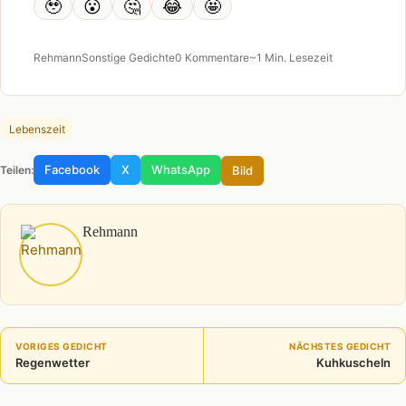
🥹
😮
🤔
😂
🤩
Rehmann
Sonstige Gedichte
0 Kommentare
~1 Min. Lesezeit
Lebenszeit
Facebook
X
WhatsApp
Bild
Teilen:
Rehmann
VORIGES GEDICHT
NÄCHSTES GEDICHT
Regenwetter
Kuhkuscheln