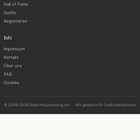
Hall of Fame
Suche
Registrieren
Info
Impressum
Kontakt
Über uns
FAQ
Cookies
© 2006–2026 Gedichtesammlung.net
Mit
gemacht für Gedichteliebhaber