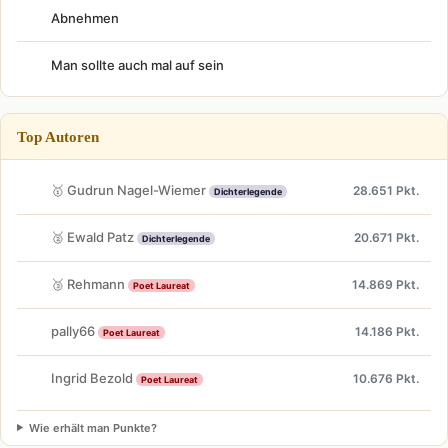
Abnehmen
Man sollte auch mal auf sein
Top Autoren
🥇 Gudrun Nagel-Wiemer
28.651 Pkt.
Dichterlegende
🥈 Ewald Patz
20.671 Pkt.
Dichterlegende
🥉 Rehmann
14.869 Pkt.
Poet Laureat
pally66
14.186 Pkt.
Poet Laureat
Ingrid Bezold
10.676 Pkt.
Poet Laureat
Wie erhält man Punkte?