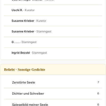
Uschi R.
· Kurator
Susanne Krieber
· Kurator
Susanne Krieber
· Stammgast
G . . . .
· Stammgast
Ingrid Bezold
· Stammgast
Beliebt · Sonstige Gedichte
Zerstörte Seele
7
Dichter und Schreiber
6
Spiegelbild meiner Seele
6