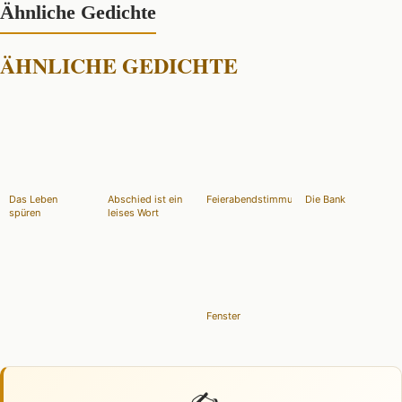
Ähnliche Gedichte
ÄHNLICHE GEDICHTE
Das Leben
Abschied ist ein
Feierabendstimmung
Die Bank
spüren
leises Wort
Fenster
✍️