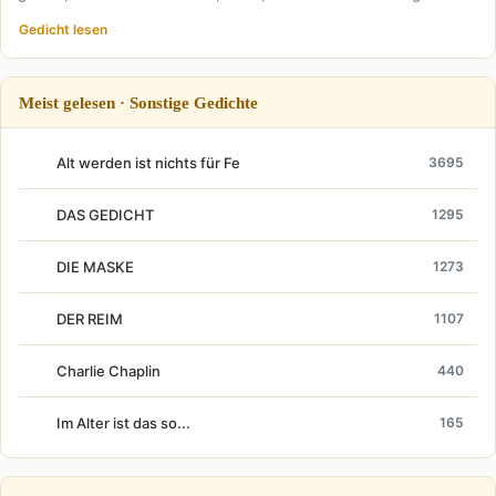
Gedicht lesen
Meist gelesen · Sonstige Gedichte
Alt werden ist nichts für Fe
3695
DAS GEDICHT
1295
DIE MASKE
1273
DER REIM
1107
Charlie Chaplin
440
Im Alter ist das so...
165