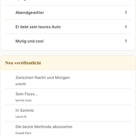
Abendgewitter
5
Er liebt sein teures Auto
5
Mutig und cool
5
Neu veröffentlicht
Zwischen Nacht und Morgen
pally66
Sein Fluss...
bernd tunn
In Somnio
Uschi R.
Die beste Methode abzunehm
Ewald Patz