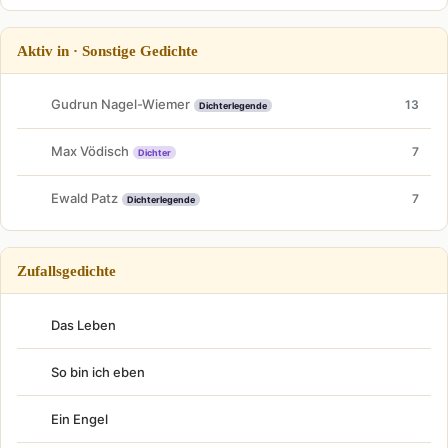
Aktiv in · Sonstige Gedichte
Gudrun Nagel-Wiemer
13
Dichterlegende
Max Vödisch
7
Dichter
Ewald Patz
7
Dichterlegende
Zufallsgedichte
Das Leben
So bin ich eben
Ein Engel