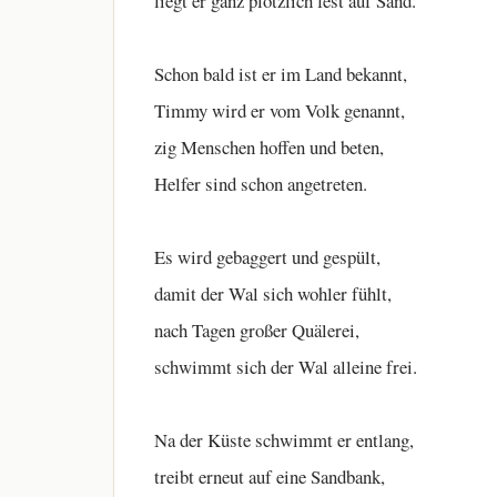
liegt er ganz plötzlich fest auf Sand.
Schon bald ist er im Land bekannt,
Timmy wird er vom Volk genannt,
zig Menschen hoffen und beten,
Helfer sind schon angetreten.
Es wird gebaggert und gespült,
damit der Wal sich wohler fühlt,
nach Tagen großer Quälerei,
schwimmt sich der Wal alleine frei.
Na der Küste schwimmt er entlang,
treibt erneut auf eine Sandbank,