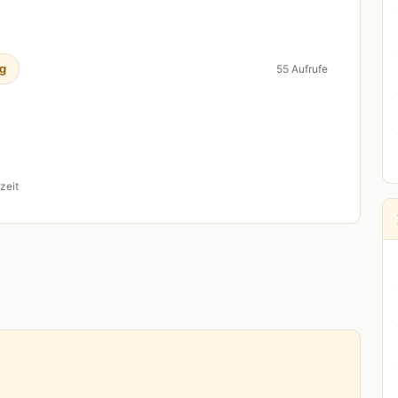
g
55 Aufrufe
zeit