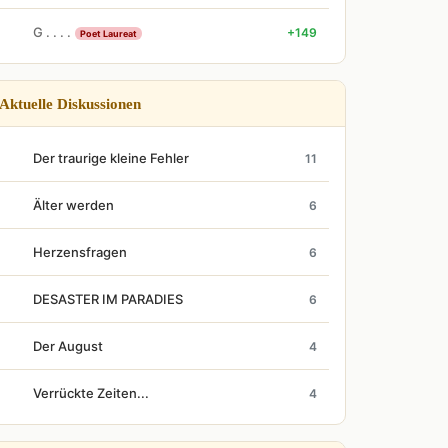
G . . . .
+149
Poet Laureat
Aktuelle Diskussionen
Der traurige kleine Fehler
11
Älter werden
6
Herzensfragen
6
DESASTER IM PARADIES
6
Der August
4
Verrückte Zeiten...
4