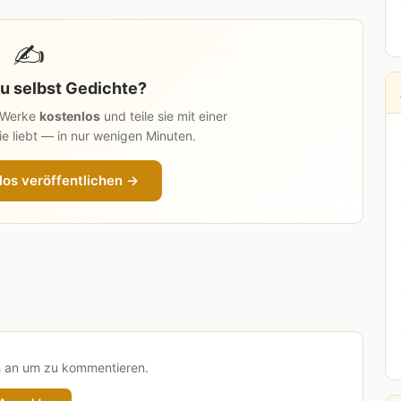
✍️
u selbst Gedichte?
n Werke
kostenlos
und teile sie mit einer
e liebt — in nur wenigen Minuten.
los veröffentlichen →
h an um zu kommentieren.