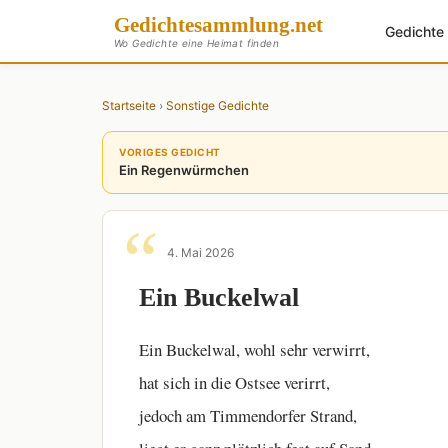
Gedichte
sammlung
.net
Gedicht
Wo Gedichte eine Heimat finden
Startseite
›
Sonstige Gedichte
VORIGES GEDICHT
Ein Regenwürmchen
4. Mai 2026
Ein Buckelwal
Ein Buckelwal, wohl sehr verwirrt,
hat sich in die Ostsee verirrt,
jedoch am Timmendorfer Strand,