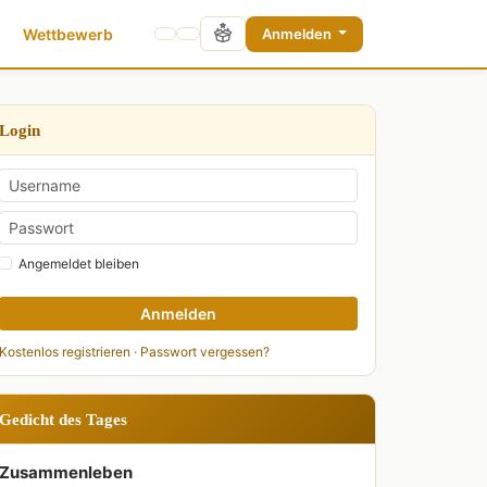
Wettbewerb
Anmelden
Login
Angemeldet bleiben
Anmelden
Kostenlos registrieren
·
Passwort vergessen?
Gedicht des Tages
Zusammenleben