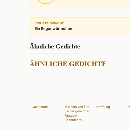
VORIGES GEDICHT
Ein Regenwürmchen
Ähnliche Gedichte
ÄHNLICHE GEDICHTE
Wellentanz
In einem Wal (Teil
hoffnung
W
I. einer gereimten
Fantasy-
Geschichte)