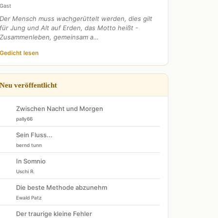
Gast
Der Mensch muss wachgerüttelt werden, dies gilt
für Jung und Alt auf Erden, das Motto heißt -
Zusammenleben, gemeinsam a…
Gedicht lesen
Neu veröffentlicht
Zwischen Nacht und Morgen
pally66
Sein Fluss...
bernd tunn
In Somnio
Uschi R.
Die beste Methode abzunehm
Ewald Patz
Der traurige kleine Fehler