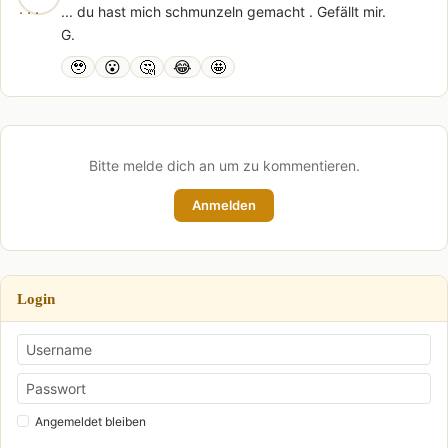
... du hast mich schmunzeln gemacht . Gefällt mir.
G.
🥹
😮
🤔
😂
🤩
Bitte melde dich an um zu kommentieren.
Anmelden
Login
Angemeldet bleiben