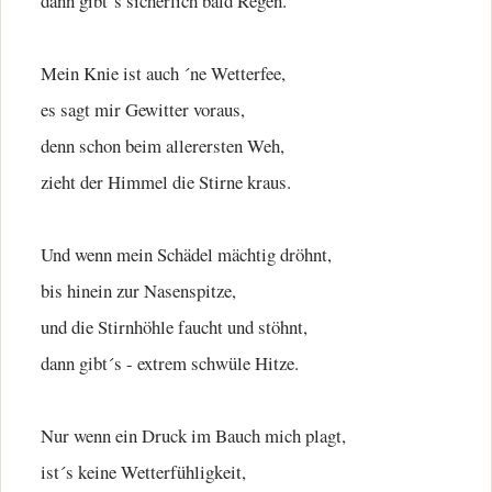
dann gibt´s sicherlich bald Regen.
Mein Knie ist auch ´ne Wetterfee,
es sagt mir Gewitter voraus,
denn schon beim allerersten Weh,
zieht der Himmel die Stirne kraus.
Und wenn mein Schädel mächtig dröhnt,
bis hinein zur Nasenspitze,
und die Stirnhöhle faucht und stöhnt,
dann gibt´s - extrem schwüle Hitze.
Nur wenn ein Druck im Bauch mich plagt,
ist´s keine Wetterfühligkeit,