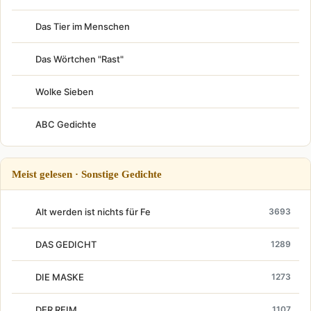
Das Tier im Menschen
Das Wörtchen "Rast"
Wolke Sieben
ABC Gedichte
Meist gelesen · Sonstige Gedichte
Alt werden ist nichts für Fe
3693
DAS GEDICHT
1289
DIE MASKE
1273
DER REIM
1107