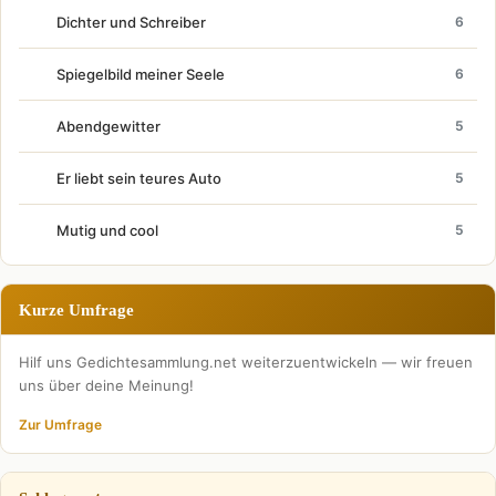
Dichter und Schreiber
6
Spiegelbild meiner Seele
6
Abendgewitter
5
Er liebt sein teures Auto
5
Mutig und cool
5
Kurze Umfrage
Hilf uns Gedichtesammlung.net weiterzuentwickeln — wir freuen
uns über deine Meinung!
Zur Umfrage