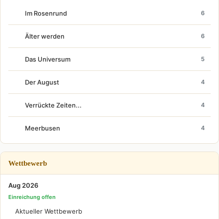
Im Rosenrund
6
Älter werden
6
Das Universum
5
Der August
4
Verrückte Zeiten...
4
Meerbusen
4
Wettbewerb
Aug 2026
Einreichung offen
Aktueller Wettbewerb