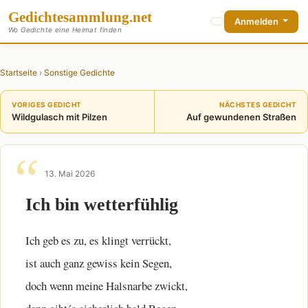
Gedichte
sammlung
.net
Anmelden
Wo Gedichte eine Heimat finden
Startseite
›
Sonstige Gedichte
VORIGES GEDICHT
NÄCHSTES GEDICHT
Wildgulasch mit Pilzen
Auf gewundenen Straßen
13. Mai 2026
Ich bin wetterfühlig
Ich geb es zu, es klingt verrückt,
ist auch ganz gewiss kein Segen,
doch wenn meine Halsnarbe zwickt,