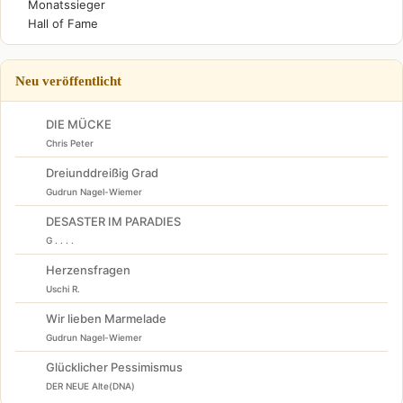
Monatssieger
Hall of Fame
Neu veröffentlicht
DIE MÜCKE
Chris Peter
Dreiunddreißig Grad
Gudrun Nagel-Wiemer
DESASTER IM PARADIES
G . . . .
Herzensfragen
Uschi R.
Wir lieben Marmelade
Gudrun Nagel-Wiemer
Glücklicher Pessimismus
DER NEUE Alte(DNA)