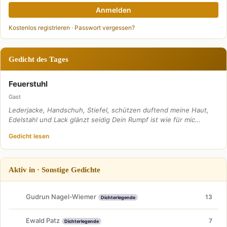
Anmelden
Kostenlos registrieren
·
Passwort vergessen?
Gedicht des Tages
Feuerstuhl
Gast
Lederjacke, Handschuh, Stiefel, schützen duftend meine Haut,
Edelstahl und Lack glänzt seidig Dein Rumpf ist wie für mic…
Gedicht lesen
Aktiv in · Sonstige Gedichte
Gudrun Nagel-Wiemer
13
Dichterlegende
Ewald Patz
7
Dichterlegende