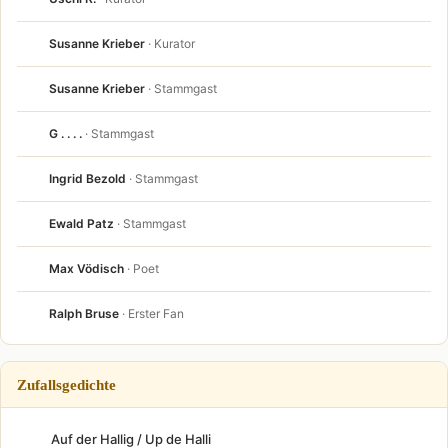
Susanne Krieber
· Kurator
Susanne Krieber
· Stammgast
G . . . .
· Stammgast
Ingrid Bezold
· Stammgast
Ewald Patz
· Stammgast
Max Vödisch
· Poet
Ralph Bruse
· Erster Fan
Zufallsgedichte
Auf der Hallig / Up de Halli