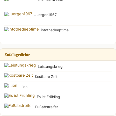
Juergen1967
intothedeeptime
Zufallsgedichte
Leistungskrieg
Kostbare Zeit
...ion
Es ist Frühling
Fußabstreifer