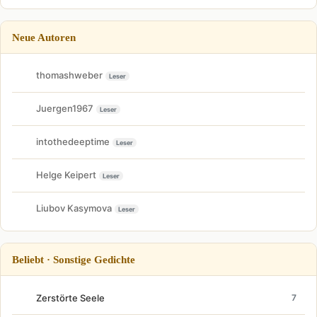
Neue Autoren
thomashweber
Leser
Juergen1967
Leser
intothedeeptime
Leser
Helge Keipert
Leser
Liubov Kasymova
Leser
Beliebt · Sonstige Gedichte
Zerstörte Seele
7