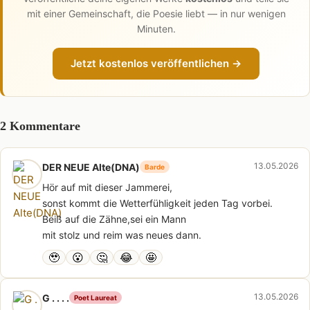
mit einer Gemeinschaft, die Poesie liebt — in nur wenigen
Minuten.
Jetzt kostenlos veröffentlichen →
2 Kommentare
13.05.2026
DER NEUE Alte(DNA)
Barde
Hör auf mit dieser Jammerei,
sonst kommt die Wetterfühligkeit jeden Tag vorbei.
Beiß auf die Zähne,sei ein Mann
mit stolz und reim was neues dann.
🥹
😮
🤔
😂
🤩
13.05.2026
G . . . .
Poet Laureat