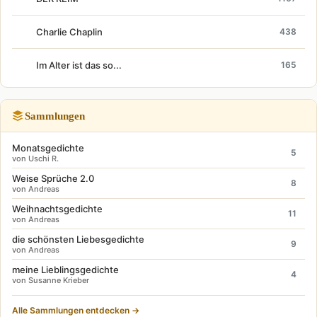
Charlie Chaplin
438
Im Alter ist das so...
165
Sammlungen
Monatsgedichte
5
von Uschi R.
Weise Sprüche 2.0
8
von Andreas
Weihnachtsgedichte
11
von Andreas
die schönsten Liebesgedichte
9
von Andreas
meine Lieblingsgedichte
4
von Susanne Krieber
Alle Sammlungen entdecken →