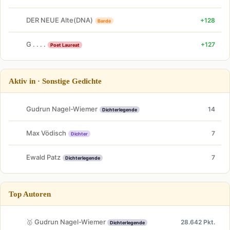
DER NEUE Alte(DNA)
+128
Barde
G . . . .
+127
Poet Laureat
Aktiv in · Sonstige Gedichte
Gudrun Nagel-Wiemer
14
Dichterlegende
Max Vödisch
7
Dichter
Ewald Patz
7
Dichterlegende
Top Autoren
🥇 Gudrun Nagel-Wiemer
28.642 Pkt.
Dichterlegende