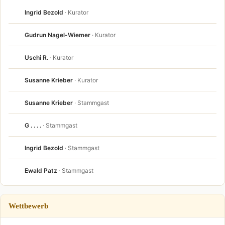
Ingrid Bezold
· Kurator
Gudrun Nagel-Wiemer
· Kurator
Uschi R.
· Kurator
Susanne Krieber
· Kurator
Susanne Krieber
· Stammgast
G . . . .
· Stammgast
Ingrid Bezold
· Stammgast
Ewald Patz
· Stammgast
Wettbewerb