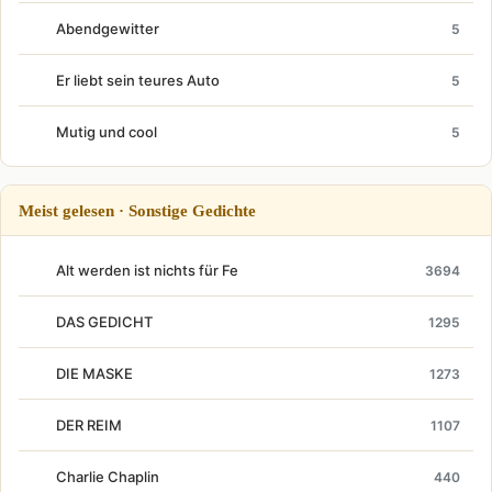
Abendgewitter
5
Er liebt sein teures Auto
5
Mutig und cool
5
Meist gelesen · Sonstige Gedichte
Alt werden ist nichts für Fe
3694
DAS GEDICHT
1295
DIE MASKE
1273
DER REIM
1107
Charlie Chaplin
440