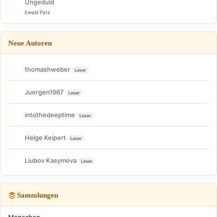
Ungeduld
Ewald Patz
Neue Autoren
thomashweber
Leser
Juergen1967
Leser
intothedeeptime
Leser
Helge Keipert
Leser
Liubov Kasymova
Leser
Sammlungen