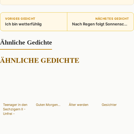
VORIGES GEDICHT
NÄCHSTES GEDICHT
Ich bin wetterfühlig
Nach Regen folgt Sonnenschein
Ähnliche Gedichte
ÄHNLICHE GEDICHTE
Teenager in den
Guten Morgen...
Älter werden
Gesichter
Sechzigern II -
Unfrei -