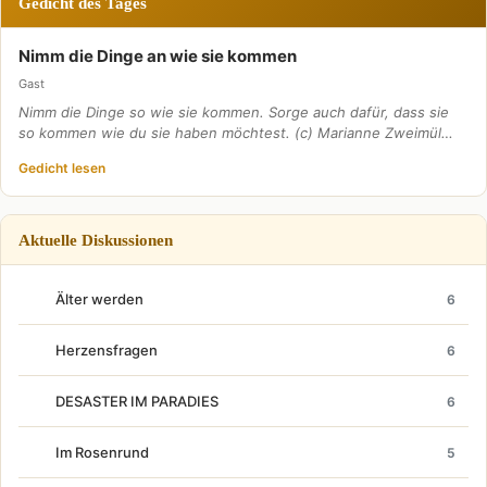
Gedicht des Tages
Nimm die Dinge an wie sie kommen
Gast
Nimm die Dinge so wie sie kommen. Sorge auch dafür, dass sie
so kommen wie du sie haben möchtest. (c) Marianne Zweimül…
Gedicht lesen
Aktuelle Diskussionen
Älter werden
6
Herzensfragen
6
DESASTER IM PARADIES
6
Im Rosenrund
5