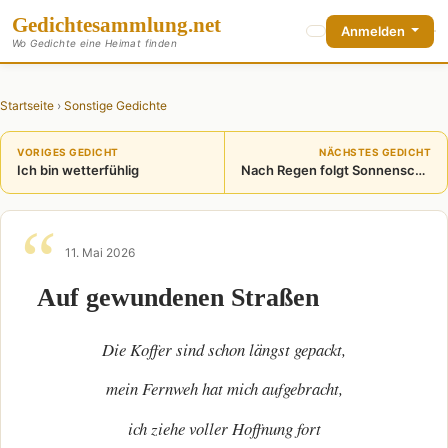
Gedichte
sammlung
.net
Anmelden
Wo Gedichte eine Heimat finden
Startseite
›
Sonstige Gedichte
VORIGES GEDICHT
NÄCHSTES GEDICHT
Ich bin wetterfühlig
Nach Regen folgt Sonnenschein
11. Mai 2026
Auf gewundenen Straßen
Die Koffer sind schon längst gepackt,
mein Fernweh hat mich aufgebracht,
ich ziehe voller Hoffnung fort