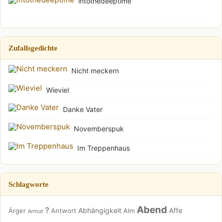
intothedeeptime
Zufallsgedichte
Nicht meckern
Wieviel
Danke Vater
Novemberspuk
Im Treppenhaus
Schlagworte
Abend
?
Abhängigkeit
Affe
Ärger
Antwort
Alm
Armut