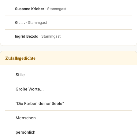
Susanne Krieber
· Stammgast
G . . . .
· Stammgast
Ingrid Bezold
· Stammgast
Zufallsgedichte
Stille
Große Worte...
"Die Farben deiner Seele"
Menschen
persönlich