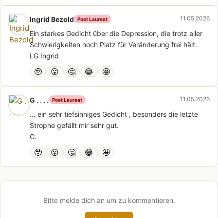
11.05.2026
Ingrid Bezold
Poet Laureat
Ein starkes Gedicht über die Depression, die trotz aller
Schwierigkeiten noch Platz für Veränderung frei hält.
LG Ingrid
🥹
😮
🤔
😂
🤩
11.05.2026
G . . . .
Poet Laureat
... ein sehr tiefsinniges Gedicht , besonders die letzte
Strophe gefällt mir sehr gut.
G.
🥹
😮
🤔
😂
🤩
Bitte melde dich an um zu kommentieren.