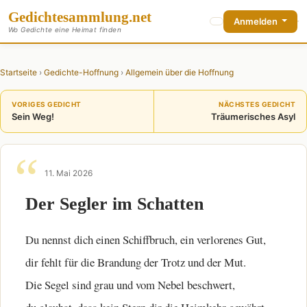
Gedichte
sammlung
.net
Anmelden
Wo Gedichte eine Heimat finden
Startseite
›
Gedichte-Hoffnung
›
Allgemein über die Hoffnung
VORIGES GEDICHT
NÄCHSTES GEDICHT
Sein Weg!
Träumerisches Asyl
11. Mai 2026
Der Segler im Schatten
Du nennst dich einen Schiffbruch, ein verlorenes Gut,
dir fehlt für die Brandung der Trotz und der Mut.
Die Segel sind grau und vom Nebel beschwert,