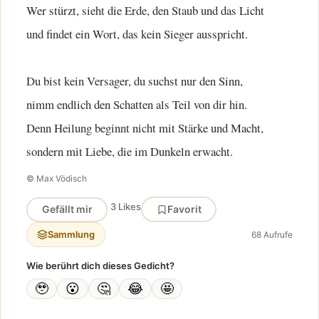
Wer stürzt, sieht die Erde, den Staub und das Licht
und findet ein Wort, das kein Sieger ausspricht.
Du bist kein Versager, du suchst nur den Sinn,
nimm endlich den Schatten als Teil von dir hin.
Denn Heilung beginnt nicht mit Stärke und Macht,
sondern mit Liebe, die im Dunkeln erwacht.
© Max Vödisch
3 Likes
Gefällt mir
Favorit
Sammlung
68 Aufrufe
Wie berührt dich dieses Gedicht?
🥹
😮
🤔
😂
🤩