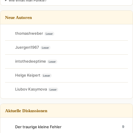
Wie erhält man Punkte?
Neue Autoren
thomashweber
Leser
Juergen1967
Leser
intothedeeptime
Leser
Helge Keipert
Leser
Liubov Kasymova
Leser
Aktuelle Diskussionen
Der traurige kleine Fehler
9