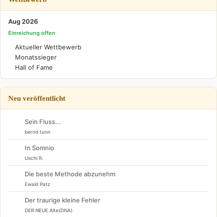
Aug 2026
Einreichung offen
Aktueller Wettbewerb
Monatssieger
Hall of Fame
Neu veröffentlicht
Sein Fluss...
bernd tunn
In Somnio
Uschi R.
Die beste Methode abzunehm
Ewald Patz
Der traurige kleine Fehler
DER NEUE Alte(DNA)