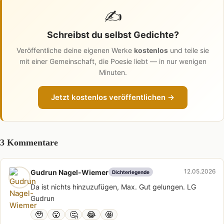
✍️
Schreibst du selbst Gedichte?
Veröffentliche deine eigenen Werke
kostenlos
und teile sie
mit einer Gemeinschaft, die Poesie liebt — in nur wenigen
Minuten.
Jetzt kostenlos veröffentlichen →
3 Kommentare
12.05.2026
Gudrun Nagel-Wiemer
Dichterlegende
Da ist nichts hinzuzufügen, Max. Gut gelungen. LG
Gudrun
🥹
😮
🤔
😂
🤩