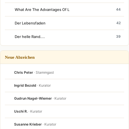
What Are The Advantages Of L
44
Der Lebensfaden
42
Der helle Rand....
39
Neue Abzeichen
Chris Peter
· Stammgast
Ingrid Bezold
· Kurator
Gudrun Nagel-Wiemer
· Kurator
Uschi R.
· Kurator
Susanne Krieber
· Kurator