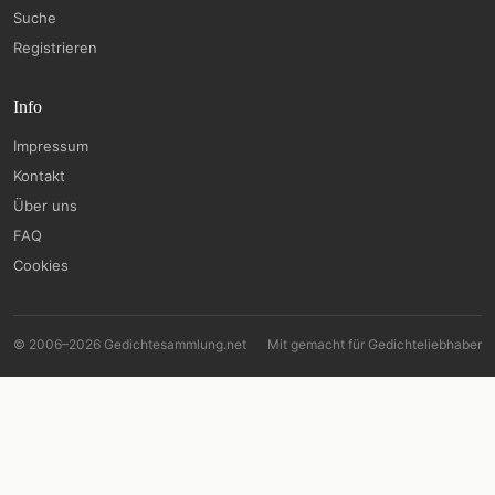
Suche
Registrieren
Info
Impressum
Kontakt
Über uns
FAQ
Cookies
© 2006–2026 Gedichtesammlung.net
Mit
gemacht für Gedichteliebhaber