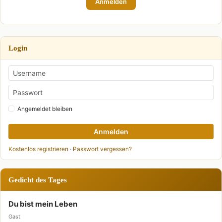
Anmelden
Login
Angemeldet bleiben
Anmelden
Kostenlos registrieren
·
Passwort vergessen?
Gedicht des Tages
Du bist mein Leben
Gast