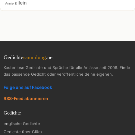
allein
Annie
Gedichte
sammlung
.net
Kostenlose Gedichte und Sprüche für alle Anlässe seit 2006. Finde
das passende Gedicht oder veröffentliche deine eigenen.
Folge uns auf Facebook
RSS-Feed abonnieren
Gedichte
englische Gedichte
Gedichte über Glück