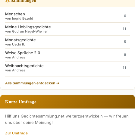
Sammlungen
Menschen
6
von Ingrid Bezold
Meine Lieblingsgedichte
11
von Gudrun Nagel-Wiemer
Monatsgedichte
5
von Uschi R.
Weise Sprüche 2.0
8
von Andreas
Weihnachtsgedichte
11
von Andreas
Alle Sammlungen entdecken →
Kurze Umfrage
Hilf uns Gedichtesammlung.net weiterzuentwickeln — wir freuen
uns über deine Meinung!
Zur Umfrage