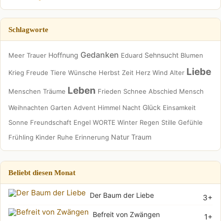
Schlagworte
Gedanken
Hoffnung
Sehnsucht
Meer
Trauer
Eduard
Blumen
Liebe
Krieg
Freude
Tiere
Wünsche
Herbst
Zeit
Herz
Wind
Alter
Leben
Menschen
Träume
Frieden
Schnee
Abschied
Mensch
Glück
Weihnachten
Garten
Advent
Himmel
Nacht
Einsamkeit
Sonne
Freundschaft
Engel
WORTE
Winter
Regen
Stille
Gefühle
Natur
Traum
Frühling
Kinder
Ruhe
Erinnerung
Beliebt diesen Monat
Der Baum der Liebe
3+
Befreit von Zwängen
1+