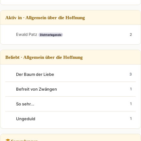
Aktiv in · Allgemein über die Hoffnung
Ewald Patz
2
Dichterlegende
Beliebt · Allgemein über die Hoffnung
Der Baum der Liebe
3
Befreit von Zwängen
1
So sehr...
1
Ungeduld
1