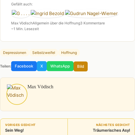
Gefällt auch:
Max Vödisch
Allgemein über die Hoffnung
3 Kommentare
~1 Min. Lesezeit
Depressionen
Selbstzweifel
Hoffnung
Facebook
X
WhatsApp
Bild
Teilen:
Max Vödisch
VORIGES GEDICHT
NÄCHSTES GEDICHT
Sein Weg!
Träumerisches Asyl