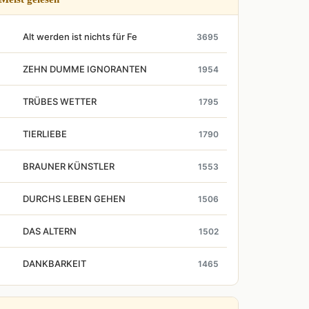
Alt werden ist nichts für Fe
3695
ZEHN DUMME IGNORANTEN
1954
TRÜBES WETTER
1795
TIERLIEBE
1790
BRAUNER KÜNSTLER
1553
DURCHS LEBEN GEHEN
1506
DAS ALTERN
1502
DANKBARKEIT
1465