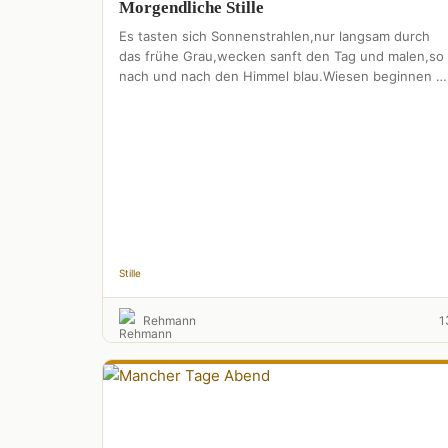
Morgendliche Stille
Es tasten sich Sonnenstrahlen,nur langsam durch
das frühe Grau,wecken sanft den Tag und malen,so
nach und nach den Himmel blau.Wiesen beginnen z
funkeln,Perlen glänzen wie …
Stille
Rehmann
1