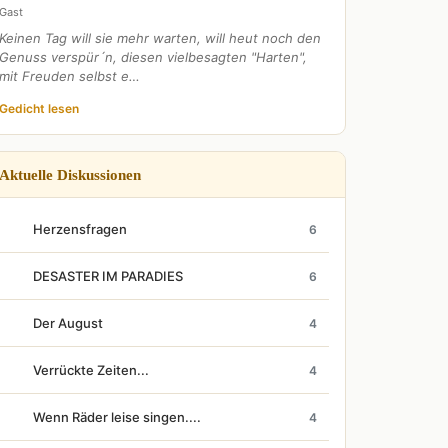
Gast
Keinen Tag will sie mehr warten, will heut noch den
Genuss verspür´n, diesen vielbesagten "Harten",
mit Freuden selbst e…
Gedicht lesen
Aktuelle Diskussionen
Herzensfragen
6
DESASTER IM PARADIES
6
Der August
4
Verrückte Zeiten...
4
Wenn Räder leise singen....
4