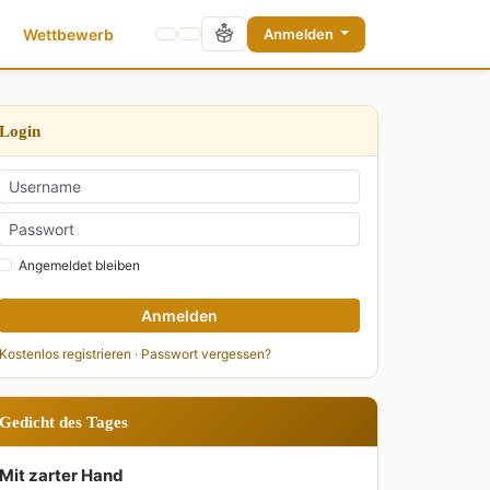
Wettbewerb
Anmelden
Login
Angemeldet bleiben
Anmelden
Kostenlos registrieren
·
Passwort vergessen?
Gedicht des Tages
Mit zarter Hand