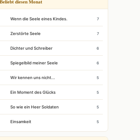
Beliebt diesen Monat
Wenn die Seele eines Kindes.
7
Zerstörte Seele
7
Dichter und Schreiber
6
Spiegelbild meiner Seele
6
Wir kennen uns nicht...
5
Ein Moment des Glücks
5
So wie ein Heer Soldaten
5
Einsamkeit
5