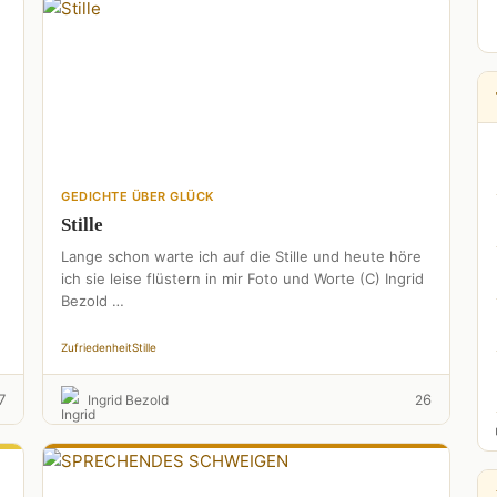
GEDICHTE ÜBER GLÜCK
Stille
Lange schon warte ich auf die Stille und heute höre
ich sie leise flüstern in mir Foto und Worte (C) Ingrid
Bezold …
Zufriedenheit
Stille
7
6
Ingrid Bezold
2