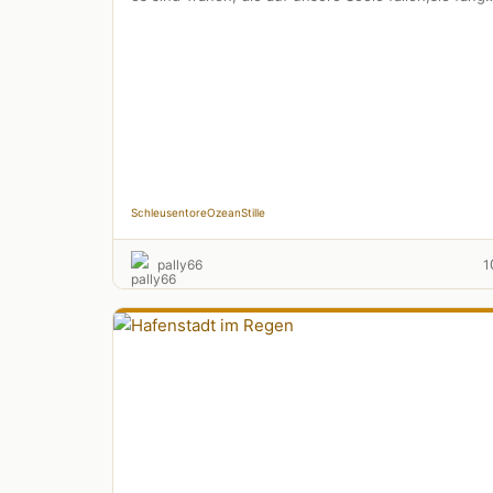
sie auf wie …
Schleusentore
Ozean
Stille
pally66
1