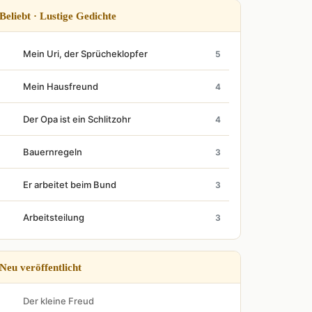
Beliebt · Lustige Gedichte
Mein Uri, der Sprücheklopfer
5
Mein Hausfreund
4
Der Opa ist ein Schlitzohr
4
Bauernregeln
3
Er arbeitet beim Bund
3
Arbeitsteilung
3
Neu veröffentlicht
Der kleine Freud