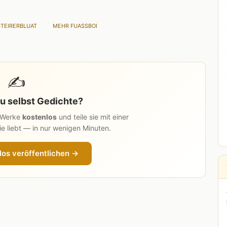
STEIRERBLUAT
MEHR FUASSBOI
✍️
u selbst Gedichte?
n Werke
kostenlos
und teile sie mit einer
e liebt — in nur wenigen Minuten.
los veröffentlichen →