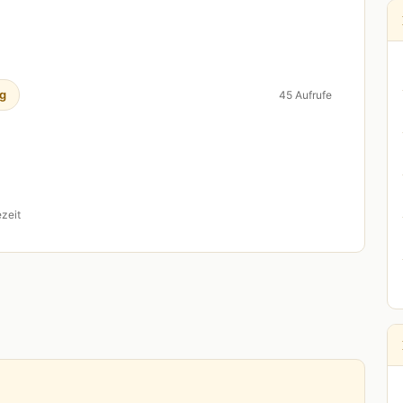
g
45 Aufrufe
zeit