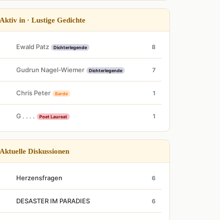
Aktiv in · Lustige Gedichte
Ewald Patz
8
Dichterlegende
Gudrun Nagel-Wiemer
7
Dichterlegende
Chris Peter
1
Barde
G . . . .
1
Poet Laureat
Aktuelle Diskussionen
Herzensfragen
6
DESASTER IM PARADIES
6