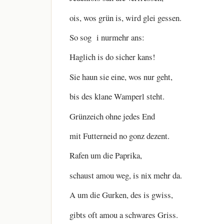
ois, wos grün is, wird glei gessen.
So sog i nurmehr ans:
Haglich is do sicher kans!
Sie haun sie eine, wos nur geht,
bis des klane Wamperl steht.
Grünzeich ohne jedes End
mit Futterneid no gonz dezent.
Rafen um die Paprika,
schaust amou weg, is nix mehr da.
A um die Gurken, des is gwiss,
gibts oft amou a schwares Griss.