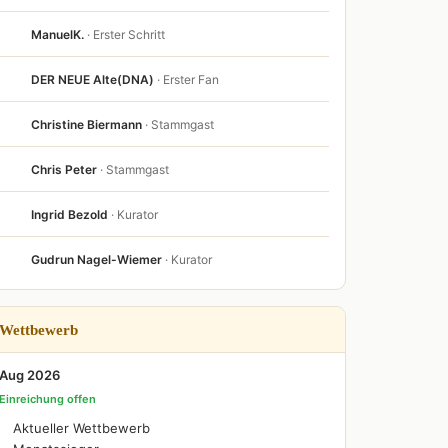
ManuelK.
· Erster Schritt
DER NEUE Alte(DNA)
· Erster Fan
Christine Biermann
· Stammgast
Chris Peter
· Stammgast
Ingrid Bezold
· Kurator
Gudrun Nagel-Wiemer
· Kurator
Wettbewerb
Aug 2026
Einreichung offen
Aktueller Wettbewerb