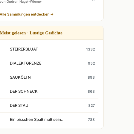
von Gudrun Nagel-Wiemer
Alle Sammlungen entdecken →
Meist gelesen · Lustige Gedichte
STEIRERBLUAT
1332
DIALEKTGRENZE
952
SAUKÖLTN
893
DER SCHNECK
868
DER STAU
827
Ein bisschen Spaß muß sein..
788