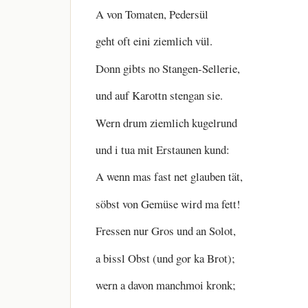
A von Tomaten, Pedersül
geht oft eini ziemlich vül.
Donn gibts no Stangen-Sellerie,
und auf Karottn stengan sie.
Wern drum ziemlich kugelrund
und i tua mit Erstaunen kund:
A wenn mas fast net glauben tät,
söbst von Gemüse wird ma fett!
Fressen nur Gros und an Solot,
a bissl Obst (und gor ka Brot);
wern a davon manchmoi kronk;