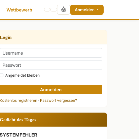
Wettbewerb
Anmelden
Login
Angemeldet bleiben
Anmelden
Kostenlos registrieren
·
Passwort vergessen?
Gedicht des Tages
SYSTEMFEHLER