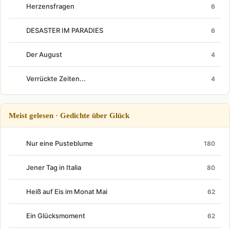
Herzensfragen
6
DESASTER IM PARADIES
6
Der August
4
Verrückte Zeiten...
4
Meist gelesen · Gedichte über Glück
Nur eine Pusteblume
180
Jener Tag in Italia
80
Heiß auf Eis im Monat Mai
62
Ein Glücksmoment
62