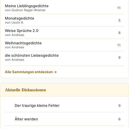
Meine Lieblingsgedichte
11
von Gudrun Nagel-Wiemer
Monatsgedichte
5
von Uschi R.
Weise Sprüche 2.0
8
von Andreas
Weihnachtsgedichte
11
von Andreas
die schönsten Liebesgedichte
9
von Andreas
Alle Sammlungen entdecken →
Aktuelle Diskussionen
Der traurige kleine Fehler
9
Älter werden
6