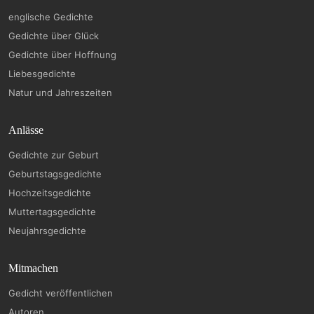
englische Gedichte
Gedichte über Glück
Gedichte über Hoffnung
Liebesgedichte
Natur und Jahreszeiten
Anlässe
Gedichte zur Geburt
Geburtstagsgedichte
Hochzeitsgedichte
Muttertagsgedichte
Neujahrsgedichte
Mitmachen
Gedicht veröffentlichen
Autoren