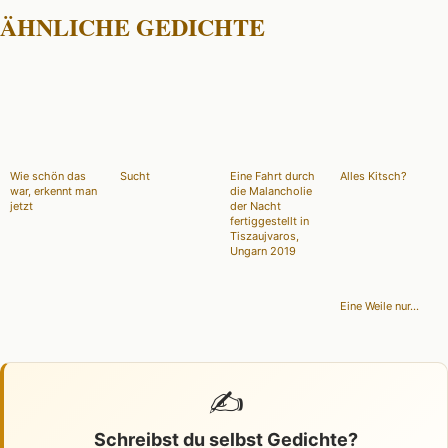
ÄHNLICHE GEDICHTE
Wie schön das
Sucht
Eine Fahrt durch
Alles Kitsch?
war, erkennt man
die Malancholie
jetzt
der Nacht
fertiggestellt in
Tiszaujvaros,
Ungarn 2019
Eine Weile nur...
✍️
Schreibst du selbst Gedichte?