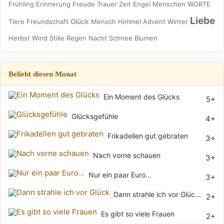
Frühling
Erinnerung
Freude
Trauer
Zeit
Engel
Menschen
WORTE
Liebe
Glück
Tiere
Freundschaft
Mensch
Himmel
Advent
Winter
Herbst
Wind
Stille
Regen
Nacht
Schnee
Blumen
Beliebt diesen Monat
Ein Moment des Glücks
5+
Glücksgefühle
4+
Frikadellen gut gebraten
3+
Nach vorne schauen
3+
Nur ein paar Euro...
3+
Dann strahle ich vor Glüc...
2+
Es gibt so viele Frauen
2+