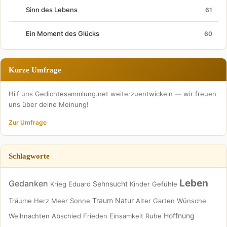
Sinn des Lebens
61
Ein Moment des Glücks
60
Kurze Umfrage
Hilf uns Gedichtesammlung.net weiterzuentwickeln — wir freuen
uns über deine Meinung!
Zur Umfrage
Schlagworte
Leben
Gedanken
Sehnsucht
Krieg
Eduard
Kinder
Gefühle
Traum
Natur
Träume
Herz
Meer
Sonne
Alter
Garten
Wünsche
Hoffnung
Weihnachten
Abschied
Frieden
Einsamkeit
Ruhe