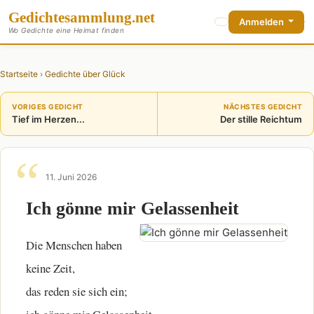
Gedichte
sammlung
.net
Anmelden
Wo Gedichte eine Heimat finden
Startseite
›
Gedichte über Glück
VORIGES GEDICHT
NÄCHSTES GEDICHT
Tief im Herzen...
Der stille Reichtum
11. Juni 2026
Ich gönne mir Gelassenheit
Die Menschen haben
keine Zeit,
das reden sie sich ein;