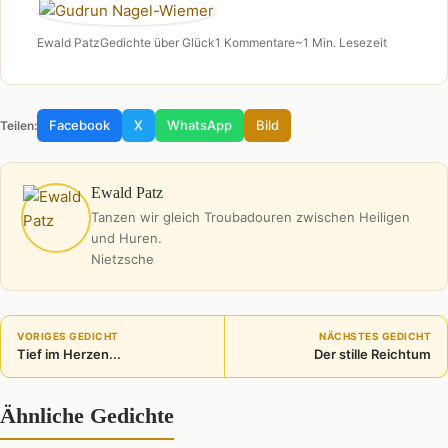
Ewald Patz
Gedichte über Glück
1 Kommentare
~1 Min. Lesezeit
Facebook
X
WhatsApp
Bild
Teilen:
Ewald Patz
Tanzen wir gleich Troubadouren zwischen Heiligen
und Huren.
Nietzsche
VORIGES GEDICHT
NÄCHSTES GEDICHT
Tief im Herzen...
Der stille Reichtum
Ähnliche Gedichte