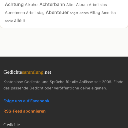
Achtung
Achterbahn
Alkohol
Album
Alter
Arbeitslos
Abenteuer
Abnehmen
Alltag
Arbeitstag
Amerika
Angst
Ahnen
allein
Annie
Gedichte
sammlung
.net
Kostenlose Gedichte und Sprüche für alle Anlässe seit 2006. Finde
das passende Gedicht oder veröffentliche deine eigenen.
Folge uns auf Facebook
RSS-Feed abonnieren
Gedichte