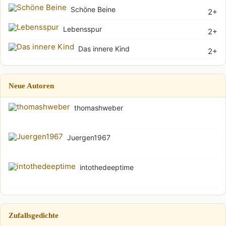
Schöne Beine
2+
Lebensspur
2+
Das innere Kind
2+
Neue Autoren
thomashweber
Juergen1967
intothedeeptime
Zufallsgedichte