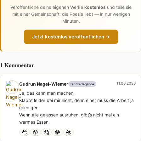
Veröffentliche deine eigenen Werke
kostenlos
und teile sie
mit einer Gemeinschaft, die Poesie liebt — in nur wenigen
Minuten.
Jetzt kostenlos veröffentlichen →
1 Kommentar
11.06.2026
Gudrun Nagel-Wiemer
Dichterlegende
Ja, das kann man machen.
Klappt leider bei mir nicht, denn einer muss die Arbeit ja
erledigen.
Wenn alle gelassen ausruhen, gibt’s nicht mal ein
warmes Essen.
🥹
😮
🤔
😂
🤩