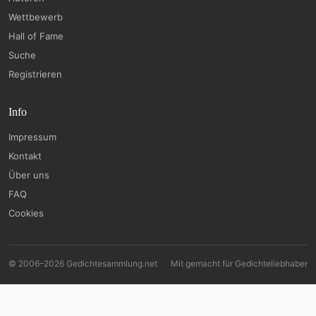
Wettbewerb
Hall of Fame
Suche
Registrieren
Info
Impressum
Kontakt
Über uns
FAQ
Cookies
© 2006–2026 Gedichtesammlung.net
Mit
gemacht für Gedichteliebhaber